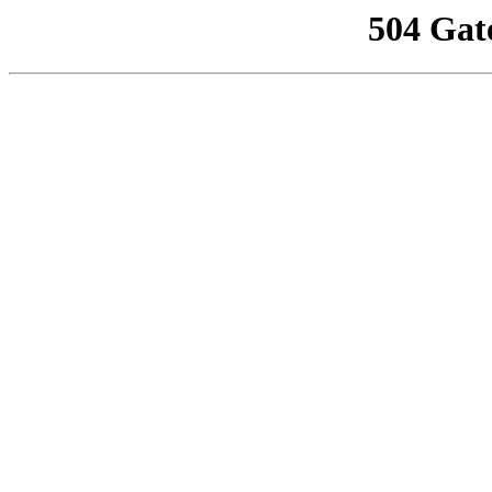
504 Gat