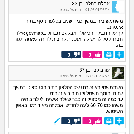
אחלה בחלה, בן 33
|
01/06/24 01:36
דווח על עצה זו
משתמש בזה במשך כמה שנים בטלפון נוסף בתור
אינטרנט.
לך על החבילה הכי זולה אבל גם תבדוק בgovmap אילו
חברות סלולר יש להן אנטנות קרובות לדירה שאתה תגור
בה.
0
0
עורב לבן, בן 37
|
15/07/24 12:05
דווח על עצה זו
השתמשתי באינטרנט של הטלפון בתור הוט-ספוט במשך
שנים. חוסך חשמל וקו חיבור אינטרנט.
עד כמה זה מספיק זה כבר שאלה אישית. לי לרוב היה
משהו כמו 60-70 ג'יגה לחודש. אבל זה מאוד תלוי באופן
השימוש.
0
0