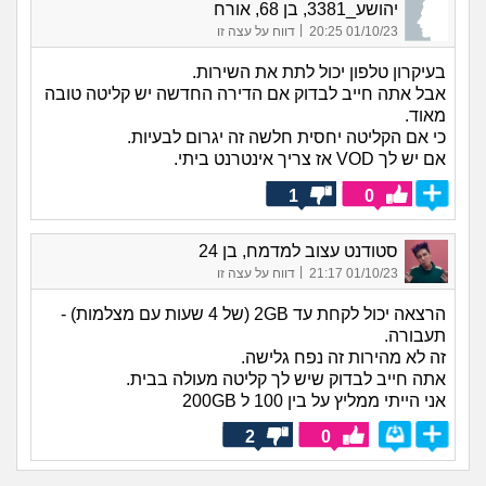
יהושע_3381, בן 68, אורח
|
01/10/23 20:25
דווח על עצה זו
בעיקרון טלפון יכול לתת את השירות.
אבל אתה חייב לבדוק אם הדירה החדשה יש קליטה טובה
מאוד.
כי אם הקליטה יחסית חלשה זה יגרום לבעיות.
אם יש לך VOD אז צריך אינטרנט ביתי.
1
0
סטודנט עצוב למדמח, בן 24
|
01/10/23 21:17
דווח על עצה זו
הרצאה יכול לקחת עד 2GB (של 4 שעות עם מצלמות) -
תעבורה.
זה לא מהירות זה נפח גלישה.
אתה חייב לבדוק שיש לך קליטה מעולה בבית.
אני הייתי ממליץ על בין 100 ל 200GB
2
0