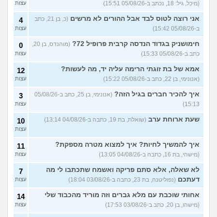
(מיכל, גיל: 18, נכתב ב-05/08/26 15:51)
עצות
אני רוצה לטוס לבד אבל ההורים לא מרשים
(כ, בן 21, כתב
4
ב-05/08/26 15:42)
עצות
חימושניק בגדוד הנדסה קרבית פרופיל 72?
(מוהנדס, בן 20,
0
כתב ב-05/08/26 15:33)
עצות
אמא של בת זוגתי הרימה עליה יד, מה לעשות?
12
(אנונימי, בן 22, כתב ב-05/08/26 15:22)
עצות
איך להכיר חברים בגיל הזה?
(אנונימי, בן 25, כתב ב-05/08/26
3
15:13)
עצות
שעת ארוחת ערב
(שואלת, בת 19, כתבה ב-04/08/26 13:14)
10
עצות
איך להמשיך לחיות? איך למצוא מטרה מספקת?
11
(מישהי, בת 16, כתבה ב-04/08/26 13:05)
עצות
לא שאלה, אלא סתם פריקה ואשמח שתכתבו לי מה
7
דעתכם
(נפוליטנה, בת 23, כתבה ב-03/08/26 18:04)
עצות
אחותי שוכבת עם מלא גברים וזה מוריד מהכבוד שלי
14
(מישהו, בן 20, כתב ב-03/08/26 17:53)
עצות