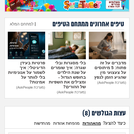
טיפים אחרונים ממתחם הטיפים
|
למתחם המלא
הוספת טיפ
מדברים על זה
בלי מסגרות ובלי
פרטיות בעידן
פתוח: 5 מיתוסים
שגרה: איך שומרים
הדיגיטלי: איך
על צעצועי מין
על שנת הילדים
לשמור על אנונימיות
שהגיע הזמן לנפץ
בחופש הגדול -
בלי לוותר על
ומצילים את השפיות
אמינות?
(מערכת AskPeople)
של ההורים?
(מערכת AskPeople)
(מערכת AskPeople)
עצות הגולשים (
8
)
כיצד להציג?
מהאהודות
מהפחות אהודות
מהחדשות