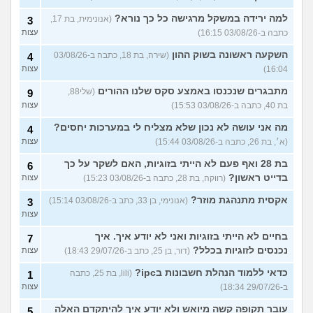
למה ירידה במשקל מרגישה כל כך נורא?
(אנונימית, בת 17,
3
כתבה ב-03/08/26 16:15)
עצות
השקעה ראשונה בשוק ההון
(שירה, בת 18, כתבה ב-03/08/26
4
16:04)
עצות
מתבגרים שנכנסו באמצע סקס שלנו ההורים
(שלי88,
9
בת 40, כתבה ב-03/08/26 15:53)
עצות
מה אני עושה לא נכון שלא מצליח לי במערכות יחסים?
4
(א׳, בת 26, כתבה ב-03/08/26 15:44)
עצות
בת 28 ואף פעם לא הייתי בזוגיות, האם לשקר על כך
6
בדייט ראשון?
(רווקה, בת 28, כתבה ב-03/08/26 15:23)
עצות
אקסית מתנהגת מוזר?
(אנונימי, בן 33, כתב ב-03/08/26 15:14)
3
עצות
בחיים לא הייתי בזוגיות ואני לא יודע איך. איך
7
נכנסים לזוגיות בכלל?
(דור, בן 25, כתב ב-29/07/26 18:43)
עצות
כדאי ללמוד הנהלת חשבונות בipc?
(lili, בת 25, כתבה
1
ב-29/07/26 18:34)
עצות
עובר תקופה קשה מיואש ולא יודע איך להיתקדם האלה
5