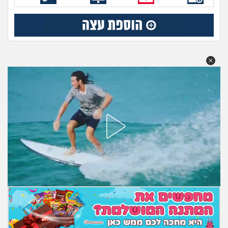
מה שעובר עליי
שומרים על הגוף
פיננסי וכלכלה
בין הסדינים
חיות מחמד
יוקר המחיה
גאווה