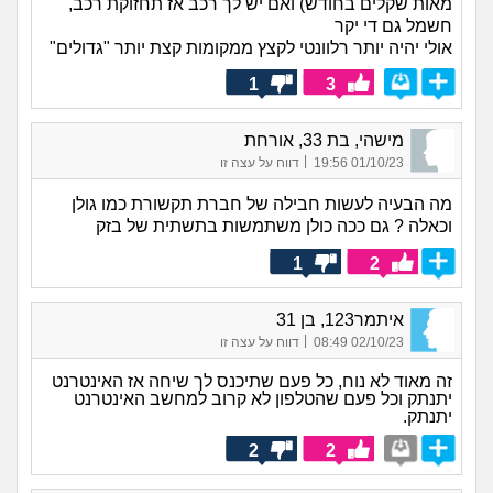
מאות שקלים בחודש) ואם יש לך רכב אז תחזוקת רכב,
חשמל גם די יקר
אולי יהיה יותר רלוונטי לקצץ ממקומות קצת יותר "גדולים"
1
3
מישהי, בת 33, אורחת
|
01/10/23 19:56
דווח על עצה זו
מה הבעיה לעשות חבילה של חברת תקשורת כמו גולן
וכאלה ? גם ככה כולן משתמשות בתשתית של בזק
1
2
איתמר123, בן 31
|
02/10/23 08:49
דווח על עצה זו
זה מאוד לא נוח, כל פעם שתיכנס לך שיחה אז האינטרנט
יתנתק וכל פעם שהטלפון לא קרוב למחשב האינטרנט
יתנתק.
2
2