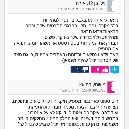
ניל, בן 42, אורח
|
01/10/23 21:36
דווח על עצה זו
נראה לי אתה מתבלבל בין נפח למהירות
בכל מקרה, נפח, תלוי בהרגלי הסרטים שלך, וכמה
הרצאות וידאו תראה
ומהירות, תלוי בדירה שלך בעיקר, פשוט
תבדוק את המהירות בספידטסט או. משהו דומה, ותראה
אם מספיק
האם וידאוז נתקעים וכדומה (באתרים אמינים, כי גם הצד
של הסרבר יכול להיןת מעפאן)
1
6
מישהי, בת 26
|
09/11/23 15:40
דווח על עצה זו
הוט ספוט לא יעבוד מספיק חזק. יהיו לך קיטועים וניתוקים.
מציעה לך לקבל הצעות מכמה חברות ולהתמקח.
ועוד דבר, עיקר ההוצאות הן דווקא לא על אינטרנט.
בתחשיב החודשי זה יוצא החלק המינוי. החלקים ביותר
משמעותיים הן קניות בסופר (זה יכול להגיע להבדל של