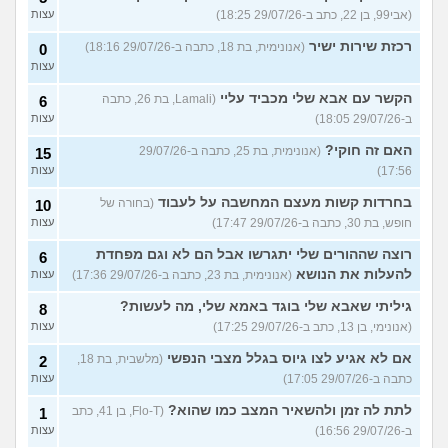
(אבי99, בן 22, כתב ב-29/07/26 18:25)
עצות
רכזת שירות ישיר
(אנונימית, בת 18, כתבה ב-29/07/26 18:16)
0
עצות
הקשר עם אבא שלי מכביד עליי
(Lamali, בת 26, כתבה
6
ב-29/07/26 18:05)
עצות
האם זה חוקי?
(אנונימית, בת 25, כתבה ב-29/07/26
15
17:56)
עצות
בחרדות קשות מעצם המחשבה על לעבוד
(בחורה של
10
חופש, בת 30, כתבה ב-29/07/26 17:47)
עצות
רוצה שההורים שלי יתגרשו אבל הם לא וגם מפחדת
6
להעלות את הנושא
(אנונימית, בת 23, כתבה ב-29/07/26 17:36)
עצות
גיליתי שאבא שלי בוגד באמא שלי, מה לעשות?
8
(אנונימי, בן 13, כתב ב-29/07/26 17:25)
עצות
אם לא אגיע לצו גיוס בגלל מצבי הנפשי
(מלשבית, בת 18,
2
כתבה ב-29/07/26 17:05)
עצות
לתת לה זמן ולהשאיר המצב כמו שהוא?
(Flo-T, בן 41, כתב
1
ב-29/07/26 16:56)
עצות