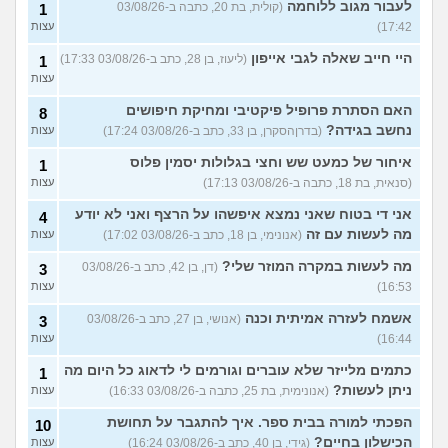
לעבור מגוב ללוחמה
(קולית, בת 20, כתבה ב-03/08/26
1
17:42)
עצות
היי חייב שאלה לגבי אייפון
(ליעוז, בן 28, כתב ב-03/08/26 17:33)
1
עצות
האם הסתרת פרופיל פיקטיבי ומחיקת חיפושים
8
נחשב בגידה?
(בדרןהסקרן, בן 33, כתב ב-03/08/26 17:24)
עצות
איחור של כמעט שש וחצי בגלולות יסמין פלוס
1
(סנאית, בת 18, כתבה ב-03/08/26 17:13)
עצות
אני די בטוח שאני נמצא איפשהו על הרצף ואני לא יודע
4
מה לעשות עם זה
(אנונימי, בן 18, כתב ב-03/08/26 17:02)
עצות
מה לעשות במקרה המוזר שלי?
(דן, בן 42, כתב ב-03/08/26
3
16:53)
עצות
אשמח לעזרה אמיתית וכנה
(אנושי, בן 27, כתב ב-03/08/26
3
16:44)
עצות
כתמים מלייזר שלא עוברים וגורמים לי לדאוג כל היום מה
1
ניתן לעשות?
(אנונימית, בת 25, כתבה ב-03/08/26 16:33)
עצות
הפכתי למורה בבית ספר. איך להתגבר על תחושת
10
הכישלון בחיים?
(גידי, בן 40, כתב ב-03/08/26 16:24)
עצות