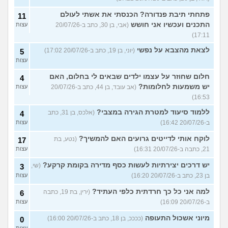
פתחתי תיבת פנדורה? הכנסתי את אשתי לעולם
11
התכנים ועכשיו אני חושש
(אבי, בן 30, כתב ב-20/07/26
עצות
17:11)
לצאת מהצבא על נפשי
(יוני, בן 19, כתב ב-20/07/26 17:02)
5
עצות
חלום שחוזר על עצמו ילדים שבאים לי בחלום, האם
4
יש משמעות לחלומות?
(אב עובד, בן 44, כתב ב-20/07/26
עצות
16:53)
ללמוד סיעוד למטרת הגירה במצבי?
(אלכס, בן 31, כתב
4
ב-20/07/26 16:42)
עצות
לוקח אותי לדייטים גרועים האם להמשיך?
(נטע, בת
17
21, כתבה ב-20/07/26 16:31)
עצות
יש דרכים יצירתיות לעשות כסף מדירה בקומת קרקע?
(שי,
3
בן 23, כתב ב-20/07/26 16:20)
עצות
למה אני כל כך חרדתית כלפי העתיד?
(ירין, בת 19, כתבה
6
ב-20/07/26 16:09)
עצות
מיוני אשכול התעופה
(ככככ, בן 18, כתב ב-20/07/26 16:00)
0
עצות