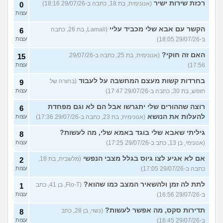
רכזת שירות ישיר
(אנונימית, בת 18, כתבה ב-29/07/26 18:16)
0
עצות
הקשר עם אבא שלי מכביד עליי
(Lamali, בת 26, כתבה
6
ב-29/07/26 18:05)
עצות
האם זה חוקי?
(אנונימית, בת 25, כתבה ב-29/07/26
15
17:56)
עצות
בחרדות קשות מעצם המחשבה על לעבוד
(בחורה של
9
חופש, בת 30, כתבה ב-29/07/26 17:47)
עצות
רוצה שההורים שלי יתגרשו אבל הם לא וגם מפחדת
6
להעלות את הנושא
(אנונימית, בת 23, כתבה ב-29/07/26 17:36)
עצות
גיליתי שאבא שלי בוגד באמא שלי, מה לעשות?
8
(אנונימי, בן 13, כתב ב-29/07/26 17:25)
עצות
אם לא אגיע לצו גיוס בגלל מצבי הנפשי
(מלשבית, בת 18,
2
כתבה ב-29/07/26 17:05)
עצות
לתת לה זמן ולהשאיר המצב כמו שהוא?
(Flo-T, בן 41, כתב
1
ב-29/07/26 16:56)
עצות
תדירות סקס, מה אפשר לעשות?
(נשוי, בן 28, כתב
8
ב-29/07/26 16:45)
עצות