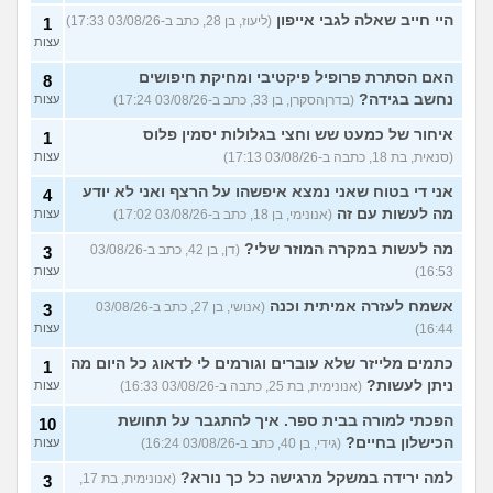
היי חייב שאלה לגבי אייפון
(ליעוז, בן 28, כתב ב-03/08/26 17:33)
1
עצות
האם הסתרת פרופיל פיקטיבי ומחיקת חיפושים
8
נחשב בגידה?
(בדרןהסקרן, בן 33, כתב ב-03/08/26 17:24)
עצות
איחור של כמעט שש וחצי בגלולות יסמין פלוס
1
(סנאית, בת 18, כתבה ב-03/08/26 17:13)
עצות
אני די בטוח שאני נמצא איפשהו על הרצף ואני לא יודע
4
מה לעשות עם זה
(אנונימי, בן 18, כתב ב-03/08/26 17:02)
עצות
מה לעשות במקרה המוזר שלי?
(דן, בן 42, כתב ב-03/08/26
3
16:53)
עצות
אשמח לעזרה אמיתית וכנה
(אנושי, בן 27, כתב ב-03/08/26
3
16:44)
עצות
כתמים מלייזר שלא עוברים וגורמים לי לדאוג כל היום מה
1
ניתן לעשות?
(אנונימית, בת 25, כתבה ב-03/08/26 16:33)
עצות
הפכתי למורה בבית ספר. איך להתגבר על תחושת
10
הכישלון בחיים?
(גידי, בן 40, כתב ב-03/08/26 16:24)
עצות
למה ירידה במשקל מרגישה כל כך נורא?
(אנונימית, בת 17,
3