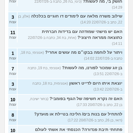
חושק בי, מה לעשות?
(כינוי, בת 26, כתבה ב-22/07/26
עצות
14:29)
שילוב משרה מלאה עם לימודים דו חוגיים בכלכלה
(אלון, בן
3
22, כתב ב-22/07/26 14:20)
עצות
האם יש מישהי שמזדהה עם בדידות חברתית
11
כתוצאה ממראה חיצוני?
(אחת, בת 34, כתבה ב-22/07/26
עצות
14:11)
ויתור על לוחמה בבקו״ם מה עושים אחרי?
(אנונימי, בת 18,
1
כתבה ב-22/07/26 14:02)
עצות
בן זוג שמכור לפורנו, מה לעשות?
(אנונימי, בת 19, כתבה
7
ב-22/07/26 13:51)
עצות
יוצאת איתו היום לדייט ראשון
(אנונימית, בת 18, כתבה
3
ב-22/07/26 13:42)
עצות
האם זה נקרא חשיפה של הגוף בפומבי?
(בחור ישיבה,
10
בן 22, כתב ב-20/07/26 17:33)
עצות
להתחיל עם בנות בים/ הליכה בטיילת או מועדון?
8
(רואי, בן 26, כתב ב-20/07/26 17:22)
עצות
פתחתי תיבת פנדורה? הכנסתי את אשתי לעולם
10