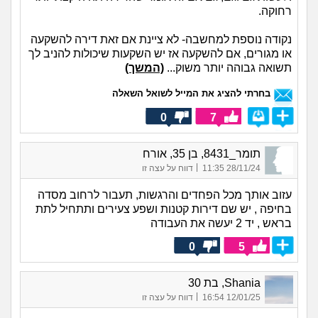
רחוקה.
נקודה נוספת למחשבה- לא ציינת אם זאת דירה להשקעה
או מגורים, אם להשקעה אז יש השקעות שיכולות להניב לך
תשואה גבוהה יותר משוק...
(המשך)
בחרתי להציג את המייל לשואל השאלה
0
7
תומר_8431, בן 35, אורח
|
28/11/24 11:35
דווח על עצה זו
עזוב אותך מכל הפחדים והרגשות, תעבור לרחוב מסדה
בחיפה , יש שם דירות קטנות ושפע צעירים ותתחיל לתת
בראש , יד 2 יעשה את העבודה
0
5
Shania, בת 30
|
12/01/25 16:54
דווח על עצה זו