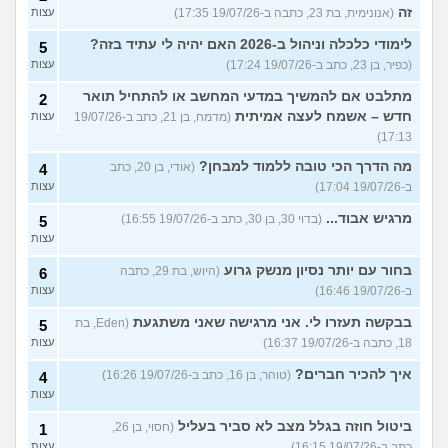
זה
(אנונימית, בת 23, כתבה ב-19/07/26 17:35)
עצות
לימודי כלכלה וניהול ב-2026 האם יהיה לי עתיד בזה?
5
(כפיר, בן 23, כתב ב-19/07/26 17:24)
עצות
מתלבט אם להמשיך במדעי המחשב או להתחיל תואר
2
חדש – אשמח לעצה אמיתית
(מדמח, בן 21, כתב ב-19/07/26
עצות
17:13)
מה הדרך הכי טובה ללמוד למבחן?
(אודי, בן 20, כתב
4
ב-19/07/26 17:04)
עצות
מרגיש אבוד...
(בדוי 30, בן 30, כתב ב-19/07/26 16:55)
5
עצות
בחור עם יותר נסיון מנשק גרוע
(היוש, בת 29, כתבה
6
ב-19/07/26 16:46)
עצות
בבקשה תעזרו לי. אני מרגישה שאני משתגעת
(Eden, בת
5
18, כתבה ב-19/07/26 16:37)
עצות
איך להכיר חברים?
(טוהר, בן 16, כתב ב-19/07/26 16:26)
4
עצות
ביטול חוזה בגלל מצב לא סביר בעליל
(חסוי, בן 26,
1
כתב ב-19/07/26 16:15)
עצות