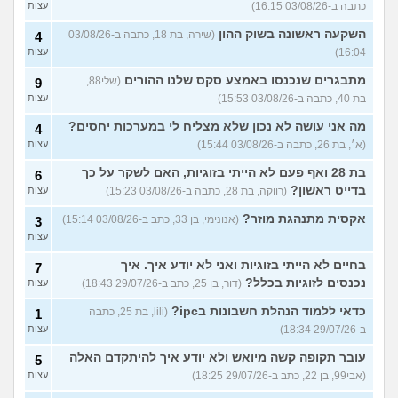
כתבה ב-03/08/26 16:15)
עצות
השקעה ראשונה בשוק ההון
(שירה, בת 18, כתבה ב-03/08/26
4
16:04)
עצות
מתבגרים שנכנסו באמצע סקס שלנו ההורים
(שלי88,
9
בת 40, כתבה ב-03/08/26 15:53)
עצות
מה אני עושה לא נכון שלא מצליח לי במערכות יחסים?
4
(א׳, בת 26, כתבה ב-03/08/26 15:44)
עצות
בת 28 ואף פעם לא הייתי בזוגיות, האם לשקר על כך
6
בדייט ראשון?
(רווקה, בת 28, כתבה ב-03/08/26 15:23)
עצות
אקסית מתנהגת מוזר?
(אנונימי, בן 33, כתב ב-03/08/26 15:14)
3
עצות
בחיים לא הייתי בזוגיות ואני לא יודע איך. איך
7
נכנסים לזוגיות בכלל?
(דור, בן 25, כתב ב-29/07/26 18:43)
עצות
כדאי ללמוד הנהלת חשבונות בipc?
(lili, בת 25, כתבה
1
ב-29/07/26 18:34)
עצות
עובר תקופה קשה מיואש ולא יודע איך להיתקדם האלה
5
(אבי99, בן 22, כתב ב-29/07/26 18:25)
עצות