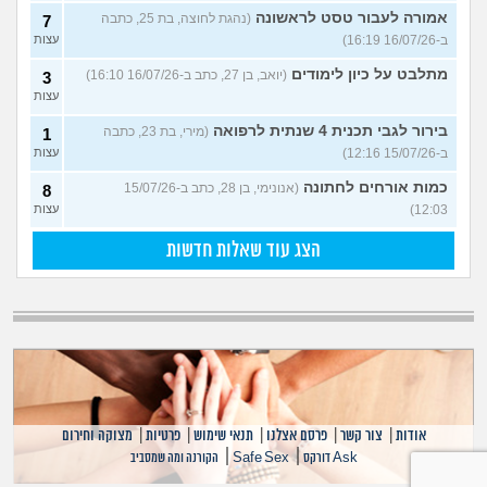
אמורה לעבור טסט לראשונה
(נהגת לחוצה, בת 25, כתבה
7
ב-16/07/26 16:19)
עצות
מתלבט על כיון לימודים
(יואב, בן 27, כתב ב-16/07/26 16:10)
3
עצות
בירור לגבי תכנית 4 שנתית לרפואה
(מירי, בת 23, כתבה
1
ב-15/07/26 12:16)
עצות
כמות אורחים לחתונה
(אנונימי, בן 28, כתב ב-15/07/26
8
12:03)
עצות
הצג עוד שאלות חדשות
אודות
|
צור קשר
|
פרסם אצלנו
|
תנאי שימוש
|
פרטיות
|
מצוקה וחירום
|
|
Ask דורקס
Safe Sex
הקורנה ומה שמסביב