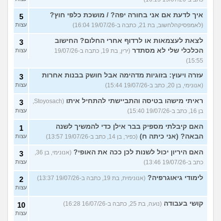
איך לדעת אם אני בחורה יפה? / מושכת כלפי חוץ?
5
(לאמפסיקהלחשוב, בת 21, כתבה ב-19/07/26 16:04)
עצות
לצאת לעצמאות או לרדוף אחרי החלום? החישוב
3
הכלכלי שלי לא מסתדר
(ירין, בת 19, כתבה ב-19/07/26
עצות
15:55)
עזרה ויעוץ: בזוגיות מדהימה אבל חושק בבנות אחרות
3
(אנונימי, בן 20, כתב ב-19/07/26 15:44)
עצות
ראיתי מישהו בטיסה והתביישתי להתחיל איתו
(Stoyosach,
3
בן 16, כתב ב-19/07/26 15:40)
עצות
האם קיבלתי מספיק בבר אילן כדי להמשיך לשנה
1
הבאה? (אני כיתה ח)
(כפיר, בן 14, כתב ב-19/07/26 13:57)
עצות
האם היריון יכול לשנות לכן ככה את האופי?
(אנונימי, בן 36,
3
כתב ב-19/07/26 13:46)
עצות
לימודי גיאוגרפיה?
(אנונימית, בת 19, כתבה ב-19/07/26 13:37)
2
עצות
קושי בעבודה
(נועה, בת 25, כתבה ב-16/07/26 16:28)
10
עצות