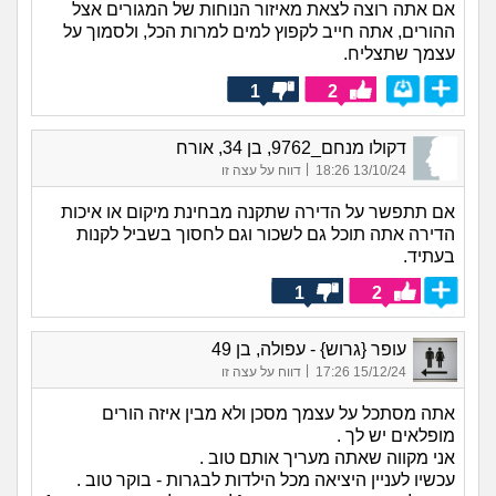
אם אתה רוצה לצאת מאיזור הנוחות של המגורים אצל
ההורים, אתה חייב לקפוץ למים למרות הכל, ולסמוך על
עצמך שתצליח.
1
2
דקולו מנחם_9762, בן 34, אורח
|
13/10/24 18:26
דווח על עצה זו
אם תתפשר על הדירה שתקנה מבחינת מיקום או איכות
הדירה אתה תוכל גם לשכור וגם לחסוך בשביל לקנות
בעתיד.
1
2
עופר {גרוש} - עפולה, בן 49
|
15/12/24 17:26
דווח על עצה זו
אתה מסתכל על עצמך מסכן ולא מבין איזה הורים
מופלאים יש לך .
אני מקווה שאתה מעריך אותם טוב .
עכשיו לעניין היציאה מכל הילדות לבגרות - בוקר טוב .