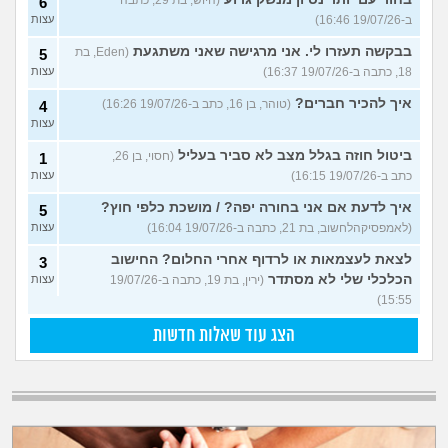
6
ב-19/07/26 16:46)
עצות
בבקשה תעזרו לי. אני מרגישה שאני משתגעת
(Eden, בת
5
18, כתבה ב-19/07/26 16:37)
עצות
איך להכיר חברים?
(טוהר, בן 16, כתב ב-19/07/26 16:26)
4
עצות
ביטול חוזה בגלל מצב לא סביר בעליל
(חסוי, בן 26,
1
כתב ב-19/07/26 16:15)
עצות
איך לדעת אם אני בחורה יפה? / מושכת כלפי חוץ?
5
(לאמפסיקהלחשוב, בת 21, כתבה ב-19/07/26 16:04)
עצות
לצאת לעצמאות או לרדוף אחרי החלום? החישוב
3
הכלכלי שלי לא מסתדר
(ירין, בת 19, כתבה ב-19/07/26
עצות
15:55)
הצג עוד שאלות חדשות