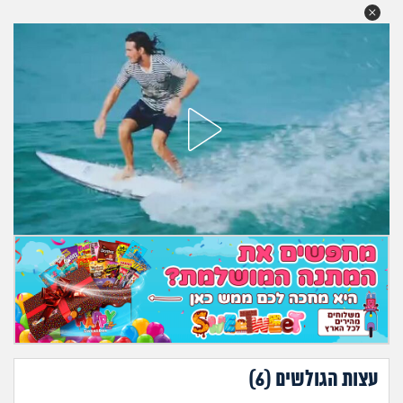
מה שעובר עליי
שומרים על הגוף
פיננסי וכלכלה
בין הסדינים
חיות מחמד
יוקר המחיה
גאווה
עצות הגולשים (
6
)