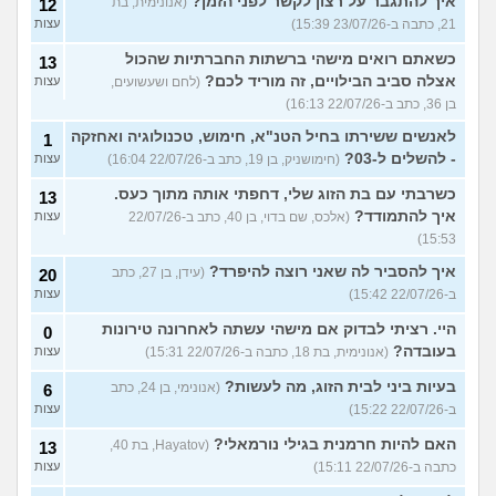
איך להתגבר על רצון לקשר לפני הזמן?
(אנונימית, בת
12
21, כתבה ב-23/07/26 15:39)
עצות
כשאתם רואים מישהי ברשתות החברתיות שהכול
13
אצלה סביב הבילויים, זה מוריד לכם?
(לחם ושעשועים,
עצות
בן 36, כתב ב-22/07/26 16:13)
לאנשים ששירתו בחיל הטנ"א, חימוש, טכנולוגיה ואחזקה
1
- להשלים ל-03?
(חימושניק, בן 19, כתב ב-22/07/26 16:04)
עצות
כשרבתי עם בת הזוג שלי, דחפתי אותה מתוך כעס.
13
איך להתמודד?
(אלכס, שם בדוי, בן 40, כתב ב-22/07/26
עצות
15:53)
איך להסביר לה שאני רוצה להיפרד?
(עידן, בן 27, כתב
20
ב-22/07/26 15:42)
עצות
היי. רציתי לבדוק אם מישהי עשתה לאחרונה טירונות
0
בעובדה?
(אנונימית, בת 18, כתבה ב-22/07/26 15:31)
עצות
בעיות ביני לבית הזוג, מה לעשות?
(אנונימי, בן 24, כתב
6
ב-22/07/26 15:22)
עצות
האם להיות חרמנית בגילי נורמאלי?
(Hayatov, בת 40,
13
כתבה ב-22/07/26 15:11)
עצות