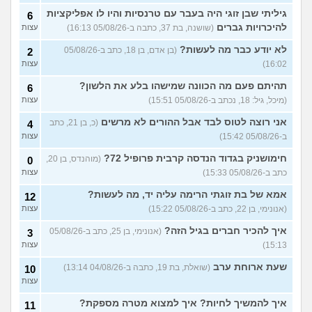
גיליתי שבן זוגי היה בעבר עם טרנסיות והיו לו אפליקציות
6
להיכרויות גברים
(שושנה, בת 37, כתבה ב-05/08/26 16:13)
עצות
לא יודע כבר מה לעשות?
(בן אדם, בן 18, כתב ב-05/08/26
2
16:02)
עצות
תהיתם פעם מה הכוונה שמישהו בלע את הלשון?
6
(מיכל, גיל: 18, נכתב ב-05/08/26 15:51)
עצות
אני רוצה לטוס לבד אבל ההורים לא מרשים
(כ, בן 21, כתב
4
ב-05/08/26 15:42)
עצות
חימושניק בגדוד הנדסה קרבית פרופיל 72?
(מוהנדס, בן 20,
0
כתב ב-05/08/26 15:33)
עצות
אמא של בת זוגתי הרימה עליה יד, מה לעשות?
12
(אנונימי, בן 22, כתב ב-05/08/26 15:22)
עצות
איך להכיר חברים בגיל הזה?
(אנונימי, בן 25, כתב ב-05/08/26
3
15:13)
עצות
שעת ארוחת ערב
(שואלת, בת 19, כתבה ב-04/08/26 13:14)
10
עצות
איך להמשיך לחיות? איך למצוא מטרה מספקת?
11