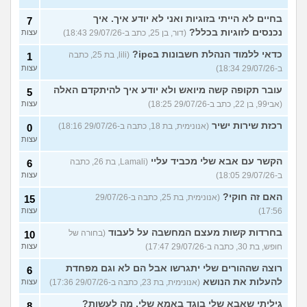
בחיים לא הייתי בזוגיות ואני לא יודע איך. איך
7
נכנסים לזוגיות בכלל?
(דור, בן 25, כתב ב-29/07/26 18:43)
עצות
כדאי ללמוד הנהלת חשבונות בipc?
(lili, בת 25, כתבה
1
ב-29/07/26 18:34)
עצות
עובר תקופה קשה מיואש ולא יודע איך להיתקדם האלה
5
(אבי99, בן 22, כתב ב-29/07/26 18:25)
עצות
רכזת שירות ישיר
(אנונימית, בת 18, כתבה ב-29/07/26 18:16)
0
עצות
הקשר עם אבא שלי מכביד עליי
(Lamali, בת 26, כתבה
6
ב-29/07/26 18:05)
עצות
האם זה חוקי?
(אנונימית, בת 25, כתבה ב-29/07/26
15
17:56)
עצות
בחרדות קשות מעצם המחשבה על לעבוד
(בחורה של
10
חופש, בת 30, כתבה ב-29/07/26 17:47)
עצות
רוצה שההורים שלי יתגרשו אבל הם לא וגם מפחדת
6
להעלות את הנושא
(אנונימית, בת 23, כתבה ב-29/07/26 17:36)
עצות
גיליתי שאבא שלי בוגד באמא שלי, מה לעשות?
8