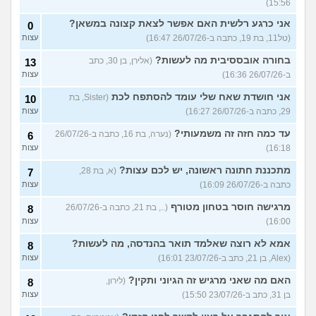
15:56)
אני כרגע רלשית האם אפשר לצאת קצונה במשאן?
0
(טל11, בת 19, כתבה ב-26/07/26 16:47)
עצות
בחורה אובססיבית מה לעשות?
(אלירן, בן 30, כתב
13
ב-26/07/26 16:36)
עצות
אני חושדת שאח שלי עומד להסתפח לכת
(Sister, בת
10
29, כתבה ב-26/07/26 16:27)
עצות
עד כמה חזה זה משמעותי?
(נערה, בת 16, כתבה ב-26/07/26
6
16:18)
עצות
מתכננת חתונה ראשונה, יש לכם עצות?
(א, בת 28,
7
כתבה ב-26/07/26 16:09)
עצות
מרגישה חוסר בטחון מטורף
(.., בת 21, כתבה ב-26/07/26
8
16:00)
עצות
אמא לא רוצה שאלמד תואר בהנדסה, מה לעשות?
8
(Alex, בן 21, כתב ב-23/07/26 16:01)
עצות
האם מה שאני מרגיש זה הגיוני ותקין?
(לירון,
8
בן 31, כתב ב-23/07/26 15:50)
עצות