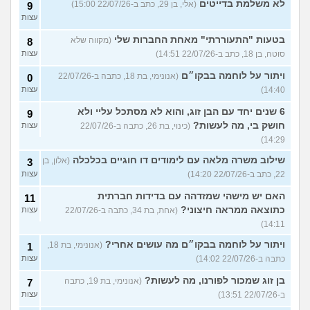
לא משלמת בדייטים
(אלי, בן 29, כתב ב-22/07/26 15:00)
9
עצות
בטעות "התעוררתי" מאחת החברות שלי
(מקווה שלא
8
סוטה, בן 18, כתב ב-22/07/26 14:51)
עצות
ויתור על לוחמה בבקו״ם
(אנונימי, בת 18, כתבה ב-22/07/26
0
14:40)
עצות
6 שנים יחד עם הבן זוג, והוא לא מסתכל עליי ולא
9
חושק בי, מה לעשות?
(כינוי, בת 26, כתבה ב-22/07/26
עצות
14:29)
שילוב משרה מלאה עם לימודים דו חוגיים בכלכלה
(אלון, בן
3
22, כתב ב-22/07/26 14:20)
עצות
האם יש מישהי שמזדהה עם בדידות חברתית
11
כתוצאה ממראה חיצוני?
(אחת, בת 34, כתבה ב-22/07/26
עצות
14:11)
ויתור על לוחמה בבקו״ם מה עושים אחרי?
(אנונימי, בת 18,
1
כתבה ב-22/07/26 14:02)
עצות
בן זוג שמכור לפורנו, מה לעשות?
(אנונימי, בת 19, כתבה
7
ב-22/07/26 13:51)
עצות