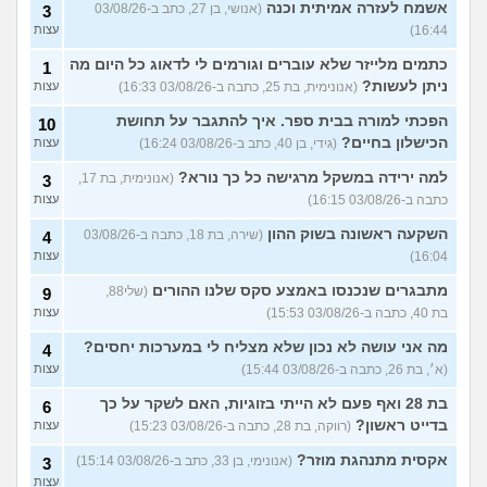
אשמח לעזרה אמיתית וכנה
(אנושי, בן 27, כתב ב-03/08/26
3
16:44)
עצות
כתמים מלייזר שלא עוברים וגורמים לי לדאוג כל היום מה
1
ניתן לעשות?
(אנונימית, בת 25, כתבה ב-03/08/26 16:33)
עצות
הפכתי למורה בבית ספר. איך להתגבר על תחושת
10
הכישלון בחיים?
(גידי, בן 40, כתב ב-03/08/26 16:24)
עצות
למה ירידה במשקל מרגישה כל כך נורא?
(אנונימית, בת 17,
3
כתבה ב-03/08/26 16:15)
עצות
השקעה ראשונה בשוק ההון
(שירה, בת 18, כתבה ב-03/08/26
4
16:04)
עצות
מתבגרים שנכנסו באמצע סקס שלנו ההורים
(שלי88,
9
בת 40, כתבה ב-03/08/26 15:53)
עצות
מה אני עושה לא נכון שלא מצליח לי במערכות יחסים?
4
(א׳, בת 26, כתבה ב-03/08/26 15:44)
עצות
בת 28 ואף פעם לא הייתי בזוגיות, האם לשקר על כך
6
בדייט ראשון?
(רווקה, בת 28, כתבה ב-03/08/26 15:23)
עצות
אקסית מתנהגת מוזר?
(אנונימי, בן 33, כתב ב-03/08/26 15:14)
3
עצות