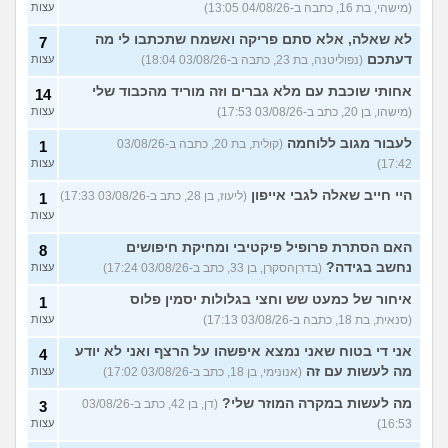
(מישהי, בת 16, כתבה ב-04/08/26 13:05)
עצות
לא שאלה, אלא סתם פריקה ואשמח שתכתבו לי מה
7
דעתכם
(נפוליטנה, בת 23, כתבה ב-03/08/26 18:04)
עצות
אחותי שוכבת עם מלא גברים וזה מוריד מהכבוד שלי
14
(מישהו, בן 20, כתב ב-03/08/26 17:53)
עצות
לעבור מגוב ללוחמה
(קולית, בת 20, כתבה ב-03/08/26
1
17:42)
עצות
היי חייב שאלה לגבי אייפון
(ליעוז, בן 28, כתב ב-03/08/26 17:33)
1
עצות
האם הסתרת פרופיל פיקטיבי ומחיקת חיפושים
8
נחשב בגידה?
(בדרןהסקרן, בן 33, כתב ב-03/08/26 17:24)
עצות
איחור של כמעט שש וחצי בגלולות יסמין פלוס
1
(סנאית, בת 18, כתבה ב-03/08/26 17:13)
עצות
אני די בטוח שאני נמצא איפשהו על הרצף ואני לא יודע
4
מה לעשות עם זה
(אנונימי, בן 18, כתב ב-03/08/26 17:02)
עצות
מה לעשות במקרה המוזר שלי?
(דן, בן 42, כתב ב-03/08/26
3
16:53)
עצות