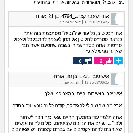
כיצד להציג?
מהאהודות
מהפחות אהודות
מהחדשות
אחד שעבר קצת.._4794, בן 21, אורח
|
12/06/25 18:43
דווח על עצה זו
אחי הכל טוב, כל עוד שה"נטיה" מסתכמת בזה אתה
כנראה סטרייט לחלוטין אל תתן לעצמך להתבלבל ולאכול
סריטות, אתה בסדר גמור, בשניה שתטעם אשה תבין
שאתה ממש לא גיי.
0
2
איש טוב_1231, בן 28, אורח
|
23/06/25 13:35
דווח על עצה זו
איש יקר, בצעירותי הייתי במצב כמו שלך.
אבל מה שחשוב לי להגיד לך, קודם כל זה טבעי וזה בסדר.
אתה תלמד עוד בהמשך החיים שאין כזה דבר ״שחור
ולבן״... יש גם את הגוונים שביניהם. יכולים להיות אנשים
שאוהבים להיות אקטיבים עם גברים קיצונית, יש שאוהבים