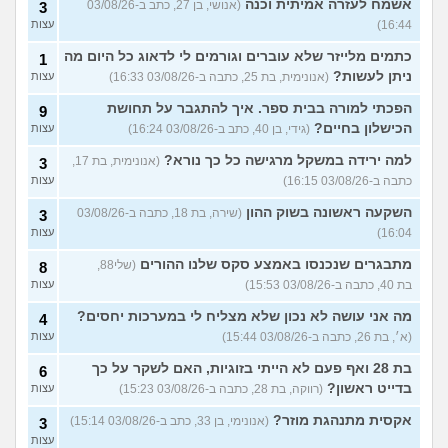
אשמח לעזרה אמיתית וכנה
(אנושי, בן 27, כתב ב-03/08/26
3
16:44)
עצות
כתמים מלייזר שלא עוברים וגורמים לי לדאוג כל היום מה
1
ניתן לעשות?
(אנונימית, בת 25, כתבה ב-03/08/26 16:33)
עצות
הפכתי למורה בבית ספר. איך להתגבר על תחושת
9
הכישלון בחיים?
(גידי, בן 40, כתב ב-03/08/26 16:24)
עצות
למה ירידה במשקל מרגישה כל כך נורא?
(אנונימית, בת 17,
3
כתבה ב-03/08/26 16:15)
עצות
השקעה ראשונה בשוק ההון
(שירה, בת 18, כתבה ב-03/08/26
3
16:04)
עצות
מתבגרים שנכנסו באמצע סקס שלנו ההורים
(שלי88,
8
בת 40, כתבה ב-03/08/26 15:53)
עצות
מה אני עושה לא נכון שלא מצליח לי במערכות יחסים?
4
(א׳, בת 26, כתבה ב-03/08/26 15:44)
עצות
בת 28 ואף פעם לא הייתי בזוגיות, האם לשקר על כך
6
בדייט ראשון?
(רווקה, בת 28, כתבה ב-03/08/26 15:23)
עצות
אקסית מתנהגת מוזר?
(אנונימי, בן 33, כתב ב-03/08/26 15:14)
3
עצות