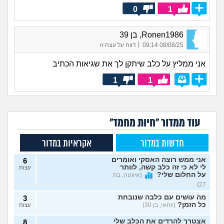
0
1
Ronen1986, בן 39
|
08/08/25 09:14
דווח על עצה זו
אני ממליץ על כלב שיתקן לך את שגיאות הכתיב
1
1
עוד ממדור "חיות מחמד"
חדשות במדור
אקראיות במדור
אני ממש רוצה האסקי ואומרים
6
לי לא כי זה כלב קשה, לוותר
עצות
על החלום שלי?
(איווטה, בת
27)
מה עושים עם כלבה שנובחת
3
כל הזמן?
(יוחאי, בן 30)
עצות
אצטרך להרדים את הכלב שלי
8