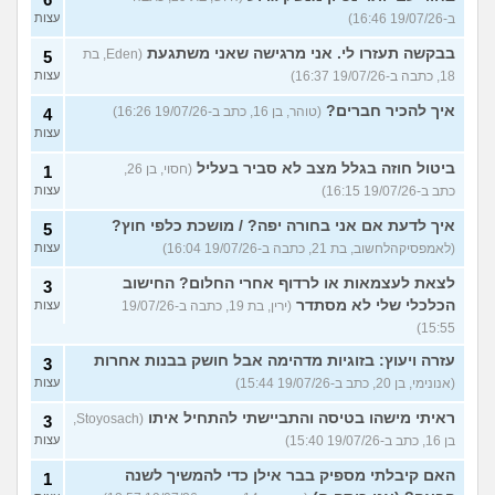
ב-19/07/26 16:46)
עצות
בבקשה תעזרו לי. אני מרגישה שאני משתגעת
(Eden, בת
5
18, כתבה ב-19/07/26 16:37)
עצות
איך להכיר חברים?
(טוהר, בן 16, כתב ב-19/07/26 16:26)
4
עצות
ביטול חוזה בגלל מצב לא סביר בעליל
(חסוי, בן 26,
1
כתב ב-19/07/26 16:15)
עצות
איך לדעת אם אני בחורה יפה? / מושכת כלפי חוץ?
5
(לאמפסיקהלחשוב, בת 21, כתבה ב-19/07/26 16:04)
עצות
לצאת לעצמאות או לרדוף אחרי החלום? החישוב
3
הכלכלי שלי לא מסתדר
(ירין, בת 19, כתבה ב-19/07/26
עצות
15:55)
עזרה ויעוץ: בזוגיות מדהימה אבל חושק בבנות אחרות
3
(אנונימי, בן 20, כתב ב-19/07/26 15:44)
עצות
ראיתי מישהו בטיסה והתביישתי להתחיל איתו
(Stoyosach,
3
בן 16, כתב ב-19/07/26 15:40)
עצות
האם קיבלתי מספיק בבר אילן כדי להמשיך לשנה
1