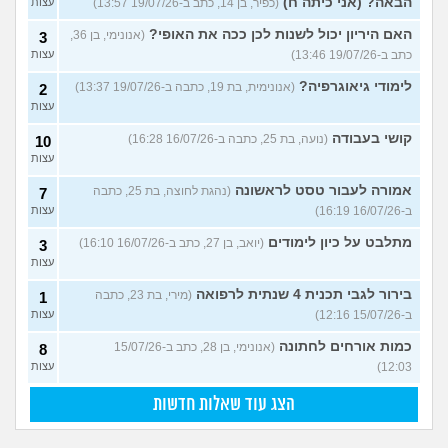
הבאה? (אני כיתה ח)
(כפיר, בן 14, כתב ב-19/07/26 13:57)
עצות
האם היריון יכול לשנות לכן ככה את האופי?
(אנונימי, בן 36,
3
כתב ב-19/07/26 13:46)
עצות
לימודי גיאוגרפיה?
(אנונימית, בת 19, כתבה ב-19/07/26 13:37)
2
עצות
קושי בעבודה
(נועה, בת 25, כתבה ב-16/07/26 16:28)
10
עצות
אמורה לעבור טסט לראשונה
(נהגת לחוצה, בת 25, כתבה
7
ב-16/07/26 16:19)
עצות
מתלבט על כיון לימודים
(יואב, בן 27, כתב ב-16/07/26 16:10)
3
עצות
בירור לגבי תכנית 4 שנתית לרפואה
(מירי, בת 23, כתבה
1
ב-15/07/26 12:16)
עצות
כמות אורחים לחתונה
(אנונימי, בן 28, כתב ב-15/07/26
8
12:03)
עצות
הצג עוד שאלות חדשות