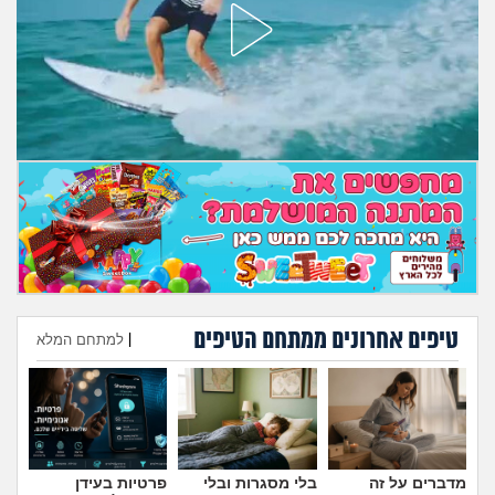
מה שעובר עליי
שומרים על הגוף
פיננסי וכלכלה
בין הסדינים
חיות מחמד
יוקר המחיה
טיפים אחרונים ממתחם הטיפים
|
למתחם המלא
גאווה
הוספת טיפ
מדברים על זה
בלי מסגרות ובלי
פרטיות בעידן