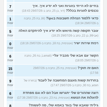
בחיים לא הייתי בזוגיות ואני לא יודע איך. איך
7
נכנסים לזוגיות בכלל?
(דור, בן 25, כתב ב-29/07/26 18:43)
עצות
כדאי ללמוד הנהלת חשבונות בipc?
(lili, בת 25, כתבה
1
ב-29/07/26 18:34)
עצות
עובר תקופה קשה מיואש ולא יודע איך להיתקדם האלה
5
(אבי99, בן 22, כתב ב-29/07/26 18:25)
עצות
רכזת שירות ישיר
(אנונימית, בת 18, כתבה ב-29/07/26 18:16)
0
עצות
הקשר עם אבא שלי מכביד עליי
(Lamali, בת 26, כתבה
6
ב-29/07/26 18:05)
עצות
האם זה חוקי?
(אנונימית, בת 25, כתבה ב-29/07/26
15
17:56)
עצות
בחרדות קשות מעצם המחשבה על לעבוד
(בחורה של
9
חופש, בת 30, כתבה ב-29/07/26 17:47)
עצות
רוצה שההורים שלי יתגרשו אבל הם לא וגם מפחדת
6
להעלות את הנושא
(אנונימית, בת 23, כתבה ב-29/07/26 17:36)
עצות
גיליתי שאבא שלי בוגד באמא שלי, מה לעשות?
8