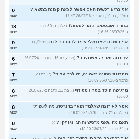
15:56)
אני כרגע רלשית האם אפשר לצאת קצונה במשאן?
0
(טל11, בת 19, כתבה ב-26/07/26 16:47)
עצות
בחורה אובססיבית מה לעשות?
(אלירן, בן 30, כתב
13
ב-26/07/26 16:36)
עצות
אני חושדת שאח שלי עומד להסתפח לכת
(Sister, בת
9
29, כתבה ב-26/07/26 16:27)
עצות
עד כמה חזה זה משמעותי?
(נערה, בת 16, כתבה ב-26/07/26
6
16:18)
עצות
מתכננת חתונה ראשונה, יש לכם עצות?
(א, בת 28,
7
כתבה ב-26/07/26 16:09)
עצות
מרגישה חוסר בטחון מטורף
(.., בת 21, כתבה ב-26/07/26
8
16:00)
עצות
אמא לא רוצה שאלמד תואר בהנדסה, מה לעשות?
8
(Alex, בן 21, כתב ב-23/07/26 16:01)
עצות
האם מה שאני מרגיש זה הגיוני ותקין?
(לירון,
8
בן 31, כתב ב-23/07/26 15:50)
עצות
איך להתגבר על רצון לקשר לפני הזמן?
(אנונימית, בת