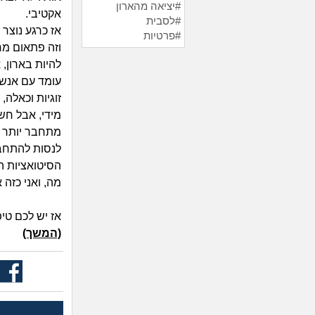
#יציאה מהארון
אקטיבי.
#לסבית
אז כרגע נוצר
#פרטיות
וזה פתאום מח
להיות בארון,
עומד עם אנשי
זוגיות וכאלה,
מידי, אבל חשו
מתחבר יותר ט
לנסות להתחבר
הסיטואציות ה
מה, ואני כזה
אז יש לכם טי
(המשך)