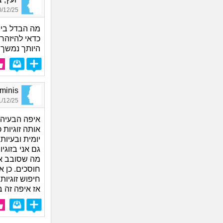
12/25 14:36
מה הבדל בין
כדאי להיזהר
היותך נמשך מ
Ominis, בן
12/25 09:19
איפה הבעיה פ
אותה זוגיות 
יומית ובעיות
גם אני בזוגי
מה שסובב את
חוסכים. כן א
חיפוש זוגיות
אז איפה זה 