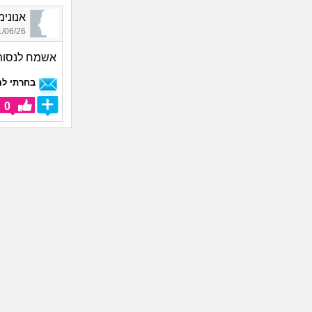
אנונימי_7689, בן 9
06/26 19:45
אשמח לנסות 
בחרתי לה
0