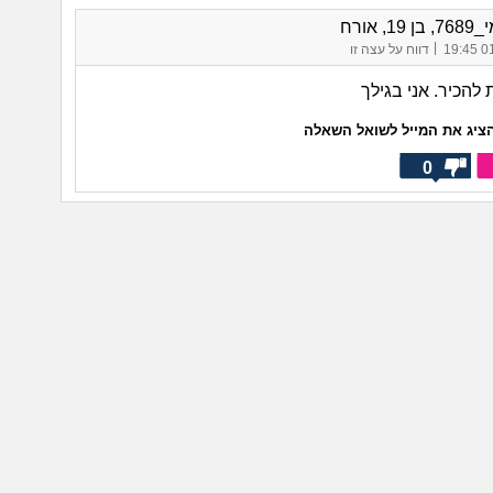
1, אורח
|
01/
דווח על עצה זו
להכיר. אני בגילך
ציג את המייל לשואל השאלה
0