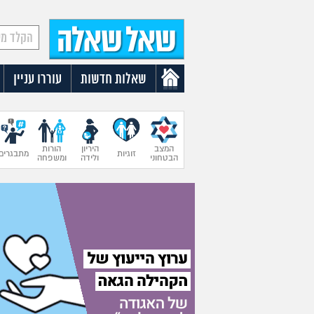
שאלות חדשות
עוררו עניין
המצב
היריון
הורות
זוגיות
מתבגרים
הבטחוני
ולידה
ומשפחה