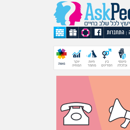
התחברות
|
פיננסי
בין
חיות
יוקר
גאווה
וכלכלה
הסדינים
מחמד
המחיה