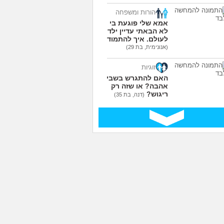
הורות ומשפחה
אמא שלי פוגעת בי כי
לא הבאתי עדיין ילדים
לעולם. איך להתמודד?
(אנונימית, בת 29)
זוגיות
האם להתגרש בשביל
אהבה? או שזה רק
ריגוש?
(דנה, בת 35)