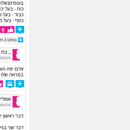
בונוסים(שלו
כוח - בעל י
כבוד - בעל 
כסף - בעל 
6
נכתבו
2
תגו
., בת 21
06/26 23:32
אדם יפה הוא
במראה שלו
אמלייי,
06/26 11:50
דבר ראשון יו
דבר שני בגיל