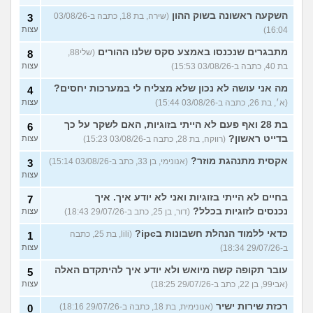
השקעה ראשונה בשוק ההון
(שירה, בת 18, כתבה ב-03/08/26
3
16:04)
עצות
מתבגרים שנכנסו באמצע סקס שלנו ההורים
(שלי88,
8
בת 40, כתבה ב-03/08/26 15:53)
עצות
מה אני עושה לא נכון שלא מצליח לי במערכות יחסים?
4
(א׳, בת 26, כתבה ב-03/08/26 15:44)
עצות
בת 28 ואף פעם לא הייתי בזוגיות, האם לשקר על כך
6
בדייט ראשון?
(רווקה, בת 28, כתבה ב-03/08/26 15:23)
עצות
אקסית מתנהגת מוזר?
(אנונימי, בן 33, כתב ב-03/08/26 15:14)
3
עצות
בחיים לא הייתי בזוגיות ואני לא יודע איך. איך
7
נכנסים לזוגיות בכלל?
(דור, בן 25, כתב ב-29/07/26 18:43)
עצות
כדאי ללמוד הנהלת חשבונות בipc?
(lili, בת 25, כתבה
1
ב-29/07/26 18:34)
עצות
עובר תקופה קשה מיואש ולא יודע איך להיתקדם האלה
5
(אבי99, בן 22, כתב ב-29/07/26 18:25)
עצות
רכזת שירות ישיר
(אנונימית, בת 18, כתבה ב-29/07/26 18:16)
0