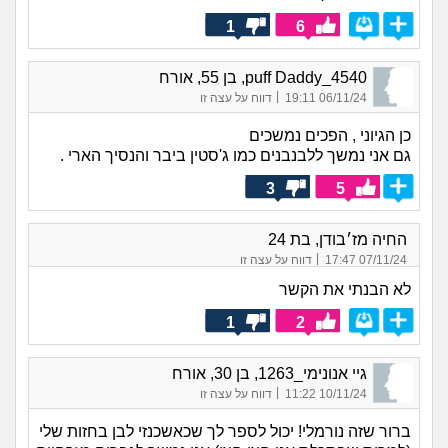
1
6
puff Daddy_4540, בן 55, אורח
|
06/11/24 19:11
דווח על עצה זו
כן הגיוני , הפכים נמשכים
גם אני נמשך ללבנבנים כמו ג'סטין ביבר והנסיך הארי .
3
5
החיה מז׳בודן, בת 24
|
07/11/24 17:47
דווח על עצה זו
לא הבנתי את הקשר
1
2
גיי אנונימי_1263, בן 30, אורח
|
10/11/24 11:22
דווח על עצה זו
ברור שזה נורמלי! יכול לספר לך שכאשכנזי לבן בחזות שלי