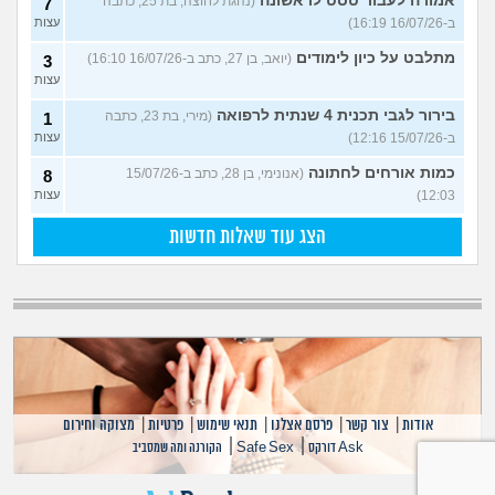
אמורה לעבור טסט לראשונה
(נהגת לחוצה, בת 25, כתבה
7
ב-16/07/26 16:19)
עצות
מתלבט על כיון לימודים
(יואב, בן 27, כתב ב-16/07/26 16:10)
3
עצות
בירור לגבי תכנית 4 שנתית לרפואה
(מירי, בת 23, כתבה
1
ב-15/07/26 12:16)
עצות
כמות אורחים לחתונה
(אנונימי, בן 28, כתב ב-15/07/26
8
12:03)
עצות
הצג עוד שאלות חדשות
אודות
|
צור קשר
|
פרסם אצלנו
|
תנאי שימוש
|
פרטיות
|
מצוקה וחירום
|
|
Ask דורקס
Safe Sex
הקורנה ומה שמסביב