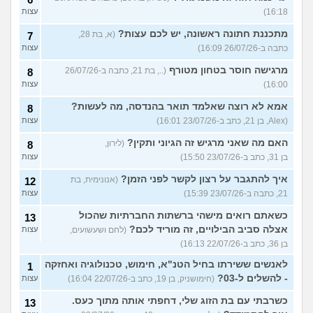
16:18)
עצות
מתכננת חתונה ראשונה, יש לכם עצות?
(א, בת 28,
7
כתבה ב-26/07/26 16:09)
עצות
מרגישה חוסר בטחון מטורף
(.., בת 21, כתבה ב-26/07/26
8
16:00)
עצות
אמא לא רוצה שאלמד תואר בהנדסה, מה לעשות?
8
(Alex, בן 21, כתב ב-23/07/26 16:01)
עצות
האם מה שאני מרגיש זה הגיוני ותקין?
(לירון,
8
בן 31, כתב ב-23/07/26 15:50)
עצות
איך להתגבר על רצון לקשר לפני הזמן?
(אנונימית, בת
12
21, כתבה ב-23/07/26 15:39)
עצות
כשאתם רואים מישהי ברשתות החברתיות שהכול
13
אצלה סביב הבילויים, זה מוריד לכם?
(לחם ושעשועים,
עצות
בן 36, כתב ב-22/07/26 16:13)
לאנשים ששירתו בחיל הטנ"א, חימוש, טכנולוגיה ואחזקה
1
- להשלים ל-03?
(חימושניק, בן 19, כתב ב-22/07/26 16:04)
עצות
כשרבתי עם בת הזוג שלי, דחפתי אותה מתוך כעס.
13