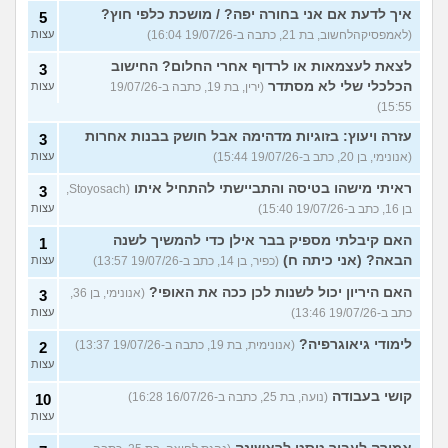
איך לדעת אם אני בחורה יפה? / מושכת כלפי חוץ?
5
(לאמפסיקהלחשוב, בת 21, כתבה ב-19/07/26 16:04)
עצות
לצאת לעצמאות או לרדוף אחרי החלום? החישוב
3
הכלכלי שלי לא מסתדר
(ירין, בת 19, כתבה ב-19/07/26
עצות
15:55)
עזרה ויעוץ: בזוגיות מדהימה אבל חושק בבנות אחרות
3
(אנונימי, בן 20, כתב ב-19/07/26 15:44)
עצות
ראיתי מישהו בטיסה והתביישתי להתחיל איתו
(Stoyosach,
3
בן 16, כתב ב-19/07/26 15:40)
עצות
האם קיבלתי מספיק בבר אילן כדי להמשיך לשנה
1
הבאה? (אני כיתה ח)
(כפיר, בן 14, כתב ב-19/07/26 13:57)
עצות
האם היריון יכול לשנות לכן ככה את האופי?
(אנונימי, בן 36,
3
כתב ב-19/07/26 13:46)
עצות
לימודי גיאוגרפיה?
(אנונימית, בת 19, כתבה ב-19/07/26 13:37)
2
עצות
קושי בעבודה
(נועה, בת 25, כתבה ב-16/07/26 16:28)
10
עצות