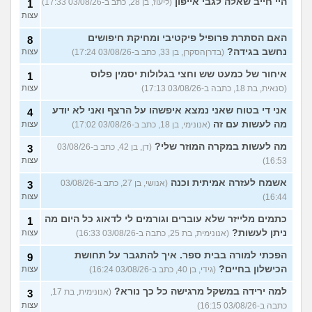
היי חייב שאלה לגבי אייפון
(ליעוז, בן 28, כתב ב-03/08/26 17:33)
1
עצות
האם הסתרת פרופיל פיקטיבי ומחיקת חיפושים
8
נחשב בגידה?
(בדרןהסקרן, בן 33, כתב ב-03/08/26 17:24)
עצות
איחור של כמעט שש וחצי בגלולות יסמין פלוס
1
(סנאית, בת 18, כתבה ב-03/08/26 17:13)
עצות
אני די בטוח שאני נמצא איפשהו על הרצף ואני לא יודע
4
מה לעשות עם זה
(אנונימי, בן 18, כתב ב-03/08/26 17:02)
עצות
מה לעשות במקרה המוזר שלי?
(דן, בן 42, כתב ב-03/08/26
3
16:53)
עצות
אשמח לעזרה אמיתית וכנה
(אנושי, בן 27, כתב ב-03/08/26
3
16:44)
עצות
כתמים מלייזר שלא עוברים וגורמים לי לדאוג כל היום מה
1
ניתן לעשות?
(אנונימית, בת 25, כתבה ב-03/08/26 16:33)
עצות
הפכתי למורה בבית ספר. איך להתגבר על תחושת
9
הכישלון בחיים?
(גידי, בן 40, כתב ב-03/08/26 16:24)
עצות
למה ירידה במשקל מרגישה כל כך נורא?
(אנונימית, בת 17,
3
כתבה ב-03/08/26 16:15)
עצות