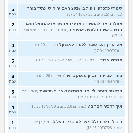
לימודי כלכלה וניהול ב-2026 האם יהיה לי עתיד בזה?
5
(כפיר, בן 23, כתב ב-19/07/26 17:24)
עצות
מתלבט אם להמשיך במדעי המחשב או להתחיל תואר
2
חדש – אשמח לעצה אמיתית
(מדמח, בן 21, כתב ב-19/07/26
עצות
17:13)
מה הדרך הכי טובה ללמוד למבחן?
(אודי, בן 20, כתב
4
ב-19/07/26 17:04)
עצות
מרגיש אבוד...
(בדוי 30, בן 30, כתב ב-19/07/26 16:55)
5
עצות
בחור עם יותר נסיון מנשק גרוע
(היוש, בת 29, כתבה
6
ב-19/07/26 16:46)
עצות
בבקשה תעזרו לי. אני מרגישה שאני משתגעת
(Eden, בת
5
18, כתבה ב-19/07/26 16:37)
עצות
איך להכיר חברים?
(טוהר, בן 16, כתב ב-19/07/26 16:26)
4
עצות
ביטול חוזה בגלל מצב לא סביר בעליל
(חסוי, בן 26,
1
כתב ב-19/07/26 16:15)
עצות