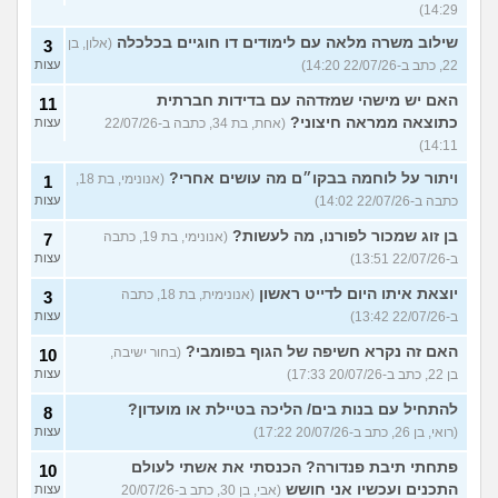
14:29)
שילוב משרה מלאה עם לימודים דו חוגיים בכלכלה
(אלון, בן
3
22, כתב ב-22/07/26 14:20)
עצות
האם יש מישהי שמזדהה עם בדידות חברתית
11
כתוצאה ממראה חיצוני?
(אחת, בת 34, כתבה ב-22/07/26
עצות
14:11)
ויתור על לוחמה בבקו״ם מה עושים אחרי?
(אנונימי, בת 18,
1
כתבה ב-22/07/26 14:02)
עצות
בן זוג שמכור לפורנו, מה לעשות?
(אנונימי, בת 19, כתבה
7
ב-22/07/26 13:51)
עצות
יוצאת איתו היום לדייט ראשון
(אנונימית, בת 18, כתבה
3
ב-22/07/26 13:42)
עצות
האם זה נקרא חשיפה של הגוף בפומבי?
(בחור ישיבה,
10
בן 22, כתב ב-20/07/26 17:33)
עצות
להתחיל עם בנות בים/ הליכה בטיילת או מועדון?
8
(רואי, בן 26, כתב ב-20/07/26 17:22)
עצות
פתחתי תיבת פנדורה? הכנסתי את אשתי לעולם
10
התכנים ועכשיו אני חושש
(אבי, בן 30, כתב ב-20/07/26
עצות