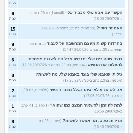
עצות
הקשר עם אבא שלי מכביד עליי
(Lamali, בת 26, כתבה
6
ב-29/07/26 18:05)
עצות
האם זה חוקי?
(אנונימית, בת 25, כתבה ב-29/07/26
15
17:56)
עצות
בחרדות קשות מעצם המחשבה על לעבוד
(בחורה של
9
חופש, בת 30, כתבה ב-29/07/26 17:47)
עצות
רוצה שההורים שלי יתגרשו אבל הם לא וגם מפחדת
6
להעלות את הנושא
(אנונימית, בת 23, כתבה ב-29/07/26 17:36)
עצות
גיליתי שאבא שלי בוגד באמא שלי, מה לעשות?
8
(אנונימי, בן 13, כתב ב-29/07/26 17:25)
עצות
אם לא אגיע לצו גיוס בגלל מצבי הנפשי
(מלשבית, בת 18,
2
כתבה ב-29/07/26 17:05)
עצות
לתת לה זמן ולהשאיר המצב כמו שהוא?
(Flo-T, בן 41, כתב
1
ב-29/07/26 16:56)
עצות
תדירות סקס, מה אפשר לעשות?
(נשוי, בן 28, כתב
8
ב-29/07/26 16:45)
עצות