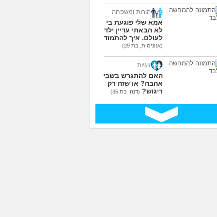
הורות ומשפחה
אמא שלי פוגעת בי כי
לא הבאתי עדיין ילדים
לעולם. איך להתמודד?
(אנונימית, בת 29)
זוגיות
האם להתגרש בשביל
אהבה? או שזה רק
ריגוש?
(דנה, בת 35)