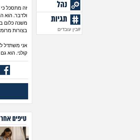
נהל
זה מתסכל כי 
ולדבר. הוא הב
תגיות
משנה כלום בה
#בין עובדים
בצורות מרומזו
אני משתדל לא
קולני. הוא גם
טיפים אחרו