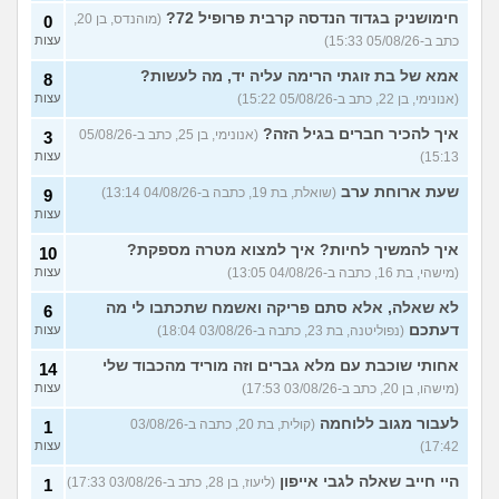
חימושניק בגדוד הנדסה קרבית פרופיל 72?
(מוהנדס, בן 20,
0
שאלות על המקצוע של הנהלת
5
כתב ב-05/08/26 15:33)
עצות
חשבונות
(מישהי, בת 30)
עצות
אמא של בת זוגתי הרימה עליה יד, מה לעשות?
8
איך לשפר את הנושא
4
התעסוקתי?
(אנונימית, בת 27)
עצות
(אנונימי, בן 22, כתב ב-05/08/26 15:22)
עצות
איך להבין מה הכיוון שלי?
איך להכיר חברים בגיל הזה?
4
(אנונימי, בן 25, כתב ב-05/08/26
3
(אנונימית, בת 21)
עצות
15:13)
עצות
עוד שאלות חדשות במדור
שעת ארוחת ערב
(שואלת, בת 19, כתבה ב-04/08/26 13:14)
9
עצות
איך להמשיך לחיות? איך למצוא מטרה מספקת?
10
(מישהי, בת 16, כתבה ב-04/08/26 13:05)
עצות
לא שאלה, אלא סתם פריקה ואשמח שתכתבו לי מה
6
דעתכם
(נפוליטנה, בת 23, כתבה ב-03/08/26 18:04)
עצות
אחותי שוכבת עם מלא גברים וזה מוריד מהכבוד שלי
14
(מישהו, בן 20, כתב ב-03/08/26 17:53)
עצות
לעבור מגוב ללוחמה
(קולית, בת 20, כתבה ב-03/08/26
1
17:42)
עצות
היי חייב שאלה לגבי אייפון
(ליעוז, בן 28, כתב ב-03/08/26 17:33)
1