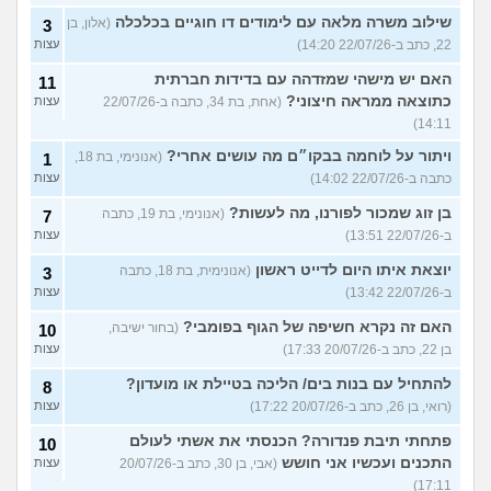
שילוב משרה מלאה עם לימודים דו חוגיים בכלכלה
(אלון, בן
3
22, כתב ב-22/07/26 14:20)
עצות
האם יש מישהי שמזדהה עם בדידות חברתית
11
כתוצאה ממראה חיצוני?
(אחת, בת 34, כתבה ב-22/07/26
עצות
14:11)
ויתור על לוחמה בבקו״ם מה עושים אחרי?
(אנונימי, בת 18,
1
כתבה ב-22/07/26 14:02)
עצות
בן זוג שמכור לפורנו, מה לעשות?
(אנונימי, בת 19, כתבה
7
ב-22/07/26 13:51)
עצות
יוצאת איתו היום לדייט ראשון
(אנונימית, בת 18, כתבה
3
ב-22/07/26 13:42)
עצות
האם זה נקרא חשיפה של הגוף בפומבי?
(בחור ישיבה,
10
בן 22, כתב ב-20/07/26 17:33)
עצות
להתחיל עם בנות בים/ הליכה בטיילת או מועדון?
8
(רואי, בן 26, כתב ב-20/07/26 17:22)
עצות
פתחתי תיבת פנדורה? הכנסתי את אשתי לעולם
10
התכנים ועכשיו אני חושש
(אבי, בן 30, כתב ב-20/07/26
עצות
17:11)