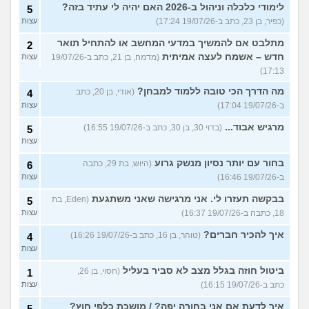
לימודי כלכלה וניהול ב-2026 האם יהיה לי עתיד בזה?
5
(כפיר, בן 23, כתב ב-19/07/26 17:24)
עצות
מתלבט אם להמשיך במדעי המחשב או להתחיל תואר
2
חדש – אשמח לעצה אמיתית
(מדמח, בן 21, כתב ב-19/07/26
עצות
17:13)
מה הדרך הכי טובה ללמוד למבחן?
(אודי, בן 20, כתב
4
ב-19/07/26 17:04)
עצות
מרגיש אבוד...
(בדוי 30, בן 30, כתב ב-19/07/26 16:55)
5
עצות
בחור עם יותר נסיון מנשק גרוע
(היוש, בת 29, כתבה
6
ב-19/07/26 16:46)
עצות
בבקשה תעזרו לי. אני מרגישה שאני משתגעת
(Eden, בת
5
18, כתבה ב-19/07/26 16:37)
עצות
איך להכיר חברים?
(טוהר, בן 16, כתב ב-19/07/26 16:26)
4
עצות
ביטול חוזה בגלל מצב לא סביר בעליל
(חסוי, בן 26,
1
כתב ב-19/07/26 16:15)
עצות
איך לדעת אם אני בחורה יפה? / מושכת כלפי חוץ?
5