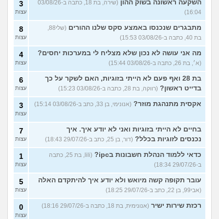
השקעה ראשונה בשוק ההון
(שירה, בת 18, כתבה ב-03/08/26
3
16:04)
עצות
מתבגרים שנכנסו באמצע סקס שלנו ההורים
(שלי88,
8
בת 40, כתבה ב-03/08/26 15:53)
עצות
מה אני עושה לא נכון שלא מצליח לי במערכות יחסים?
4
(א׳, בת 26, כתבה ב-03/08/26 15:44)
עצות
בת 28 ואף פעם לא הייתי בזוגיות, האם לשקר על כך
6
בדייט ראשון?
(רווקה, בת 28, כתבה ב-03/08/26 15:23)
עצות
אקסית מתנהגת מוזר?
(אנונימי, בן 33, כתב ב-03/08/26 15:14)
3
עצות
בחיים לא הייתי בזוגיות ואני לא יודע איך. איך
7
נכנסים לזוגיות בכלל?
(דור, בן 25, כתב ב-29/07/26 18:43)
עצות
כדאי ללמוד הנהלת חשבונות בipc?
(lili, בת 25, כתבה
1
ב-29/07/26 18:34)
עצות
עובר תקופה קשה מיואש ולא יודע איך להיתקדם האלה
5
(אבי99, בן 22, כתב ב-29/07/26 18:25)
עצות
רכזת שירות ישיר
(אנונימית, בת 18, כתבה ב-29/07/26 18:16)
0
עצות