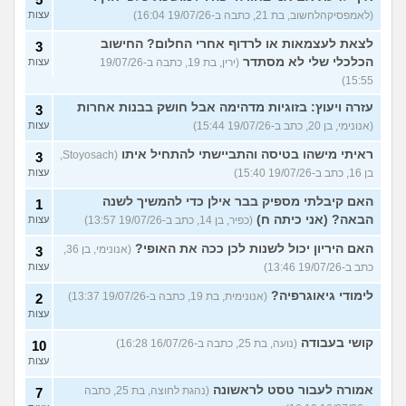
(לאמפסיקהלחשוב, בת 21, כתבה ב-19/07/26 16:04)
עצות
לצאת לעצמאות או לרדוף אחרי החלום? החישוב
3
הכלכלי שלי לא מסתדר
(ירין, בת 19, כתבה ב-19/07/26
עצות
15:55)
עזרה ויעוץ: בזוגיות מדהימה אבל חושק בבנות אחרות
3
(אנונימי, בן 20, כתב ב-19/07/26 15:44)
עצות
ראיתי מישהו בטיסה והתביישתי להתחיל איתו
(Stoyosach,
3
בן 16, כתב ב-19/07/26 15:40)
עצות
האם קיבלתי מספיק בבר אילן כדי להמשיך לשנה
1
הבאה? (אני כיתה ח)
(כפיר, בן 14, כתב ב-19/07/26 13:57)
עצות
האם היריון יכול לשנות לכן ככה את האופי?
(אנונימי, בן 36,
3
כתב ב-19/07/26 13:46)
עצות
לימודי גיאוגרפיה?
(אנונימית, בת 19, כתבה ב-19/07/26 13:37)
2
עצות
קושי בעבודה
(נועה, בת 25, כתבה ב-16/07/26 16:28)
10
עצות
אמורה לעבור טסט לראשונה
(נהגת לחוצה, בת 25, כתבה
7