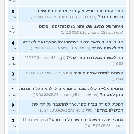
עצות
האם הסתרת פרופיל פיקטיבי ומחיקת חיפושים
8
נחשב בגידה?
(בדרןהסקרן, בן 33, כתב ב-03/08/26 17:24)
עצות
איחור של כמעט שש וחצי בגלולות יסמין פלוס
1
(סנאית, בת 18, כתבה ב-03/08/26 17:13)
עצות
אני די בטוח שאני נמצא איפשהו על הרצף ואני לא יודע
4
מה לעשות עם זה
(אנונימי, בן 18, כתב ב-03/08/26 17:02)
עצות
מה לעשות במקרה המוזר שלי?
(דן, בן 42, כתב ב-03/08/26
3
16:53)
עצות
אשמח לעזרה אמיתית וכנה
(אנושי, בן 27, כתב ב-03/08/26
3
16:44)
עצות
כתמים מלייזר שלא עוברים וגורמים לי לדאוג כל היום מה
1
ניתן לעשות?
(אנונימית, בת 25, כתבה ב-03/08/26 16:33)
עצות
הפכתי למורה בבית ספר. איך להתגבר על תחושת
9
הכישלון בחיים?
(גידי, בן 40, כתב ב-03/08/26 16:24)
עצות
למה ירידה במשקל מרגישה כל כך נורא?
(אנונימית, בת 17,
3
כתבה ב-03/08/26 16:15)
עצות