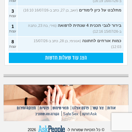
ב-16/07/26 16:19)
עצות
מתלבט על כיון לימודים
(יואב, בן 27, כתב ב-16/07/26 16:10)
3
עצות
בירור לגבי תכנית 4 שנתית לרפואה
(מירי, בת 23, כתבה
1
ב-15/07/26 12:16)
עצות
כמות אורחים לחתונה
(אנונימי, בן 28, כתב ב-15/07/26
8
12:03)
עצות
הצג עוד שאלות חדשות
אודות
|
צור קשר
|
פרסם אצלנו
|
תנאי שימוש
|
פרטיות
|
מצוקה וחירום
|
|
Ask דורקס
Safe Sex
הקורנה ומה שמסביב
© כל הזכויות שמורות ל-
2026