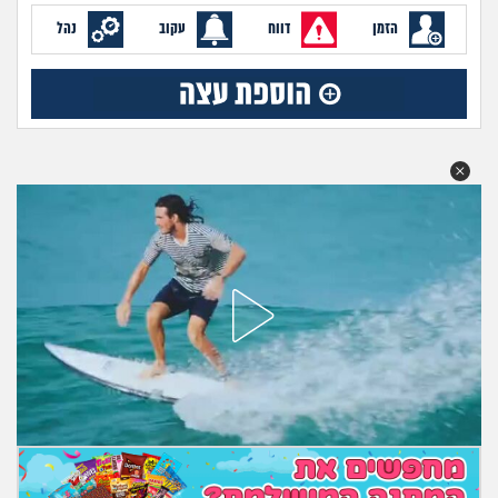
מה שעובר עליי
הזמן
דווח
עקוב
נהל
שומרים על הגוף
פיננסי וכלכלה
בין הסדינים
חיות מחמד
יוקר המחיה
גאווה