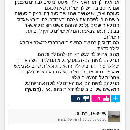
אני אגיד לך מה העניין- לך יש סטדנרטים גבוהים מעצמך
וגם מהסביבה ויש לך יכולות שאין לכולם.
לעומת זאת, יש אנשים שמגיעים לעבודה ובמקום לעשות
רושם טוב, לפתח את עצמם והעבודה, להיות ראש גדול
הם לא חושבים על כל זה והם פשוט רוצים להישאר
בבינוניות או שבאמת הם לא יכולים כי אין להם את
היכולות.
מה בדיוק קורה שם מהשניים שכתבתי למעלה את לא
יכולה לדעת.
מה כן את יכולה לעשות? תני להם להיות הם.
תני להם להיות הם- הבוס קיבל אותם למרות שהוא היה
יכול לחפור יותר בתהליך הראיונות ולגלות שהם לא ממש
שואפים גבוה או בלי יכולות. אז למה את צריכה לקחת
אחריות על המעשים שלו?
תני להם להיות הם- אם האדם לא לוקח אחריות על
המעשים שלו וטוב לו להיראות בינוני, אז...
(המשך)
0
0
שי 1989, בת 36
|
09/09/25 20:59
דווח על עצה זו