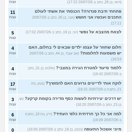
(רואי, בן 26, כתב ב-20/07/26 17:22)
עצות
פתחתי תיבת פנדורה? הכנסתי את אשתי לעולם
11
התכנים ועכשיו אני חושש
(אבי, בן 30, כתב ב-20/07/26
עצות
17:11)
לצאת מהצבא על נפשי
(יוני, בן 19, כתב ב-20/07/26 17:02)
5
עצות
חלום שחוזר על עצמו ילדים שבאים לי בחלום, האם
4
יש משמעות לחלומות?
(אב עובד, בן 44, כתב ב-20/07/26
עצות
16:53)
ללמוד סיעוד למטרת הגירה במצבי?
(אלכס, בן 31, כתב
4
ב-20/07/26 16:42)
עצות
לוקח אותי לדייטים גרועים האם להמשיך?
(נטע, בת
17
21, כתבה ב-20/07/26 16:31)
עצות
יש דרכים יצירתיות לעשות כסף מדירה בקומת קרקע?
(שי,
3
בן 23, כתב ב-20/07/26 16:20)
עצות
למה אני כל כך חרדתית כלפי העתיד?
(ירין, בת 19, כתבה
6
ב-20/07/26 16:09)
עצות
מיוני אשכול התעופה
(ככככ, בן 18, כתב ב-20/07/26 16:00)
0