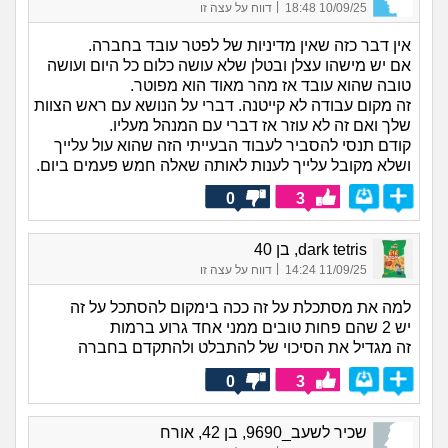
|
10/09/25 18:48
דווח על עצה זו
אין דבר כזה שאין מדיניות של לפטר עובד בחברה.
אם יש מישהו עצלן ובטלן שלא עושה כלום כל היום ועושה
טובה שהוא עובד אז מהר מאוד הוא מפוטר.
זה מקום עבודה לא קייטנה. דברי על הנושא עם ראש הצוות
שלך ואם זה לא עוזר אז דברי עם המנהל מעליו.
קודם תנסי להסביר לעבוד הבעייתי הזה שהוא עול עלייך
ושלא מקובל עלייך לענות לאותה שאלה חמש פעמים ביום.
0
3
dark tetris, בן 40
|
11/09/25 14:24
דווח על עצה זו
למה את מסתכלת על זה ככה בימקום להסתכל על זה
יש 2 שהם פחות טובים ממני אחד גרוע ברמות
זה מגדיל את הסיכוי של להתבלט ולהתקדם בחברה
0
3
שכיר לשעב_9690, בן 42, אורח