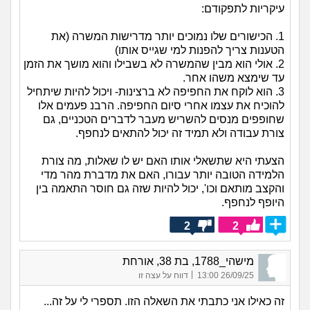
עיקריות לתפקודם:
1. הכישורים שלו נמוכים יותר מדרישות המשרה (את
הטענות צריך להפנות למי שגייס אותו)
2. אולי הוא מבין שהמשרה לא בשבילו והוא מושך את הזמן
עד שימצא משהו אחר.
3. הוא לוקח את החפיפה לא ברצינות- ויכול להיות שיתחיל
להוכיח את עצמו אחרי סיום החפיפה. הרבנ פעמים אלו
שחופפים מנסים להשריש מעבר לדברים הטכניים, גם
צורת עבודה ולא תמיד זה יכול להתאים לנחפף.
הצעתי היא שתשאלי אותו האם יש לו שאלות, מה צורת
הלמידה הטובה יותר עבורו, האם את מדברת מהר מדי
והקצב מותאם וכו', יכול להיות שזה גם חוסר התאמה בין
היופף לנחפף.
2
2
מישהי_1788, בת 38, אורחת
|
26/09/25 13:00
דווח על עצה זו
זה כאילו אני כתבתי את השאלה הזו. תספרי לי על זה...