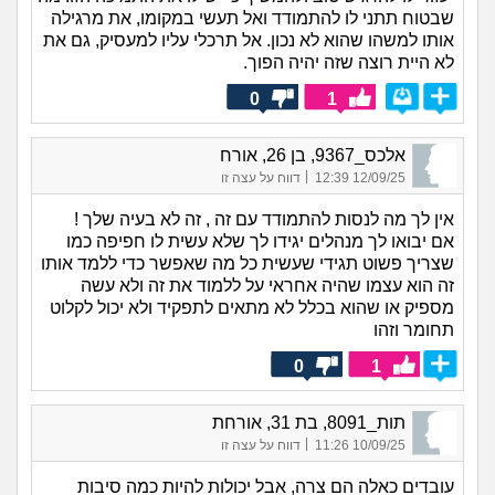
שבטוח תתני לו להתמודד ואל תעשי במקומו, את מרגילה
אותו למשהו שהוא לא נכון. אל תרכלי עליו למעסיק, גם את
לא היית רוצה שזה יהיה הפוך.
0
1
אלכס_9367, בן 26, אורח
|
12/09/25 12:39
דווח על עצה זו
אין לך מה לנסות להתמודד עם זה , זה לא בעיה שלך !
אם יבואו לך מנהלים יגידו לך שלא עשית לו חפיפה כמו
שצריך פשוט תגידי שעשית כל מה שאפשר כדי ללמד אותו
זה הוא עצמו שהיה אחראי על ללמוד את זה ולא עשה
מספיק או שהוא בכלל לא מתאים לתפקיד ולא יכול לקלוט
תחומר וזהו
0
1
תות_8091, בת 31, אורחת
|
10/09/25 11:26
דווח על עצה זו
עובדים כאלה הם צרה, אבל יכולות להיות כמה סיבות