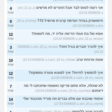
אני רוצה לטוס לבד אבל ההורים לא מרשים
(כ, בן 21, כתב
4
ב-05/08/26 15:42)
עצות
חימושניק בגדוד הנדסה קרבית פרופיל 72?
(מוהנדס, בן 20,
0
כתב ב-05/08/26 15:33)
עצות
אמא של בת זוגתי הרימה עליה יד, מה לעשות?
12
(אנונימי, בן 22, כתב ב-05/08/26 15:22)
עצות
איך להכיר חברים בגיל הזה?
(אנונימי, בן 25, כתב ב-05/08/26
3
15:13)
עצות
שעת ארוחת ערב
(שואלת, בת 19, כתבה ב-04/08/26 13:14)
10
עצות
איך להמשיך לחיות? איך למצוא מטרה מספקת?
12
(מישהי, בת 16, כתבה ב-04/08/26 13:05)
עצות
לא שאלה, אלא סתם פריקה ואשמח שתכתבו לי מה
7
דעתכם
(נפוליטנה, בת 23, כתבה ב-03/08/26 18:04)
עצות
אחותי שוכבת עם מלא גברים וזה מוריד מהכבוד שלי
14
(מישהו, בן 20, כתב ב-03/08/26 17:53)
עצות
לעבור מגוב ללוחמה
(קולית, בת 20, כתבה ב-03/08/26