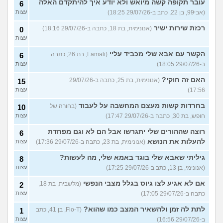
עובר תקופה קשה מיואש ולא יודע איך להיתקדם האלה
6
(אבי99, בן 22, כתב ב-29/07/26 18:25)
עצות
רכזת שירות ישיר
(אנונימית, בת 18, כתבה ב-29/07/26 18:16)
0
עצות
הקשר עם אבא שלי מכביד עליי
(Lamali, בת 26, כתבה
6
ב-29/07/26 18:05)
עצות
האם זה חוקי?
(אנונימית, בת 25, כתבה ב-29/07/26
15
17:56)
עצות
בחרדות קשות מעצם המחשבה על לעבוד
(בחורה של
10
חופש, בת 30, כתבה ב-29/07/26 17:47)
עצות
רוצה שההורים שלי יתגרשו אבל הם לא וגם מפחדת
6
להעלות את הנושא
(אנונימית, בת 23, כתבה ב-29/07/26 17:36)
עצות
גיליתי שאבא שלי בוגד באמא שלי, מה לעשות?
8
(אנונימי, בן 13, כתב ב-29/07/26 17:25)
עצות
אם לא אגיע לצו גיוס בגלל מצבי הנפשי
(מלשבית, בת 18,
2
כתבה ב-29/07/26 17:05)
עצות
לתת לה זמן ולהשאיר המצב כמו שהוא?
(Flo-T, בן 41, כתב
1
ב-29/07/26 16:56)
עצות