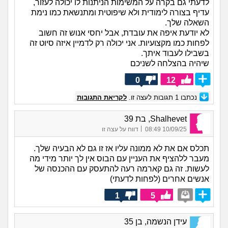
לדעתי גם בקרה על המשימות הניתנות לו יכולה לעזור,
עדיף בצורה לימודית ולא שיפוטית ומתנשאת כמו נימת
השאלה שלך.
לא יודעת איפה את עובדת, אבל יחסי אנוש זה חשוב
לפחות כמו מקצועיות. אני יכולה רק לדמיין איזה סיוט זה
בשבילו לעבוד איתך.
שיהיה בהצלחה לשניכם
0
12
נכתבו
1
תגובות לעצה זו.
לקריאת התגובות
Shalhevet, בת 39
|
10/09/25 08:49
דווח על עצה זו
תכלס אם את לא ממונה עליו אז זו גם לא הבעיה שלך.
מעבר ללהציף את העניין עם הבוס אין לך יותר מידי מה
לעשות. זה גם קארמה רעה להתעסק עם ההכנסה של
אנשים אחרים (לפחות לדעתי)
1
5
עידן הנשמה, בן 35