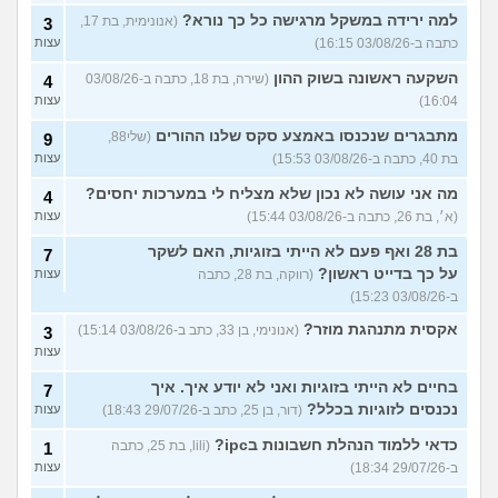
למה ירידה במשקל מרגישה כל כך נורא?
(אנונימית, בת 17,
3
כתבה ב-03/08/26 16:15)
עצות
השקעה ראשונה בשוק ההון
(שירה, בת 18, כתבה ב-03/08/26
4
16:04)
עצות
מתבגרים שנכנסו באמצע סקס שלנו ההורים
(שלי88,
9
בת 40, כתבה ב-03/08/26 15:53)
עצות
מה אני עושה לא נכון שלא מצליח לי במערכות יחסים?
4
(א׳, בת 26, כתבה ב-03/08/26 15:44)
עצות
בת 28 ואף פעם לא הייתי בזוגיות, האם לשקר
7
על כך בדייט ראשון?
(רווקה, בת 28, כתבה
עצות
ב-03/08/26 15:23)
אקסית מתנהגת מוזר?
(אנונימי, בן 33, כתב ב-03/08/26 15:14)
3
עצות
בחיים לא הייתי בזוגיות ואני לא יודע איך. איך
7
נכנסים לזוגיות בכלל?
(דור, בן 25, כתב ב-29/07/26 18:43)
עצות
כדאי ללמוד הנהלת חשבונות בipc?
(lili, בת 25, כתבה
1
ב-29/07/26 18:34)
עצות