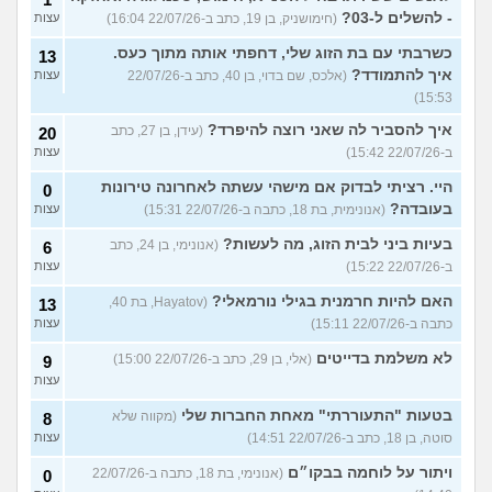
- להשלים ל-03?
(חימושניק, בן 19, כתב ב-22/07/26 16:04)
עצות
כשרבתי עם בת הזוג שלי, דחפתי אותה מתוך כעס.
13
איך להתמודד?
(אלכס, שם בדוי, בן 40, כתב ב-22/07/26
עצות
15:53)
איך להסביר לה שאני רוצה להיפרד?
(עידן, בן 27, כתב
20
ב-22/07/26 15:42)
עצות
היי. רציתי לבדוק אם מישהי עשתה לאחרונה טירונות
0
בעובדה?
(אנונימית, בת 18, כתבה ב-22/07/26 15:31)
עצות
בעיות ביני לבית הזוג, מה לעשות?
(אנונימי, בן 24, כתב
6
ב-22/07/26 15:22)
עצות
האם להיות חרמנית בגילי נורמאלי?
(Hayatov, בת 40,
13
כתבה ב-22/07/26 15:11)
עצות
לא משלמת בדייטים
(אלי, בן 29, כתב ב-22/07/26 15:00)
9
עצות
בטעות "התעוררתי" מאחת החברות שלי
(מקווה שלא
8
סוטה, בן 18, כתב ב-22/07/26 14:51)
עצות
ויתור על לוחמה בבקו״ם
(אנונימי, בת 18, כתבה ב-22/07/26
0