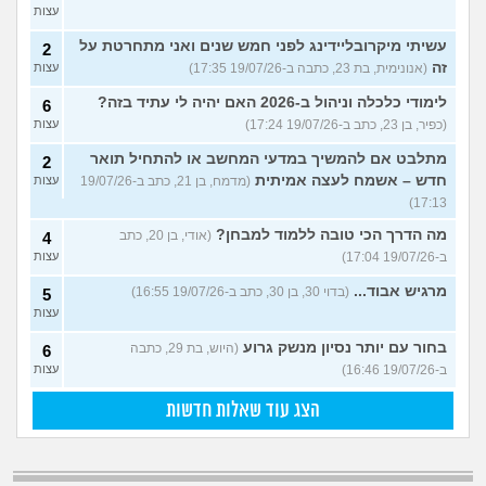
עצות
עשיתי מיקרובליידינג לפני חמש שנים ואני מתחרטת על
2
זה
(אנונימית, בת 23, כתבה ב-19/07/26 17:35)
עצות
לימודי כלכלה וניהול ב-2026 האם יהיה לי עתיד בזה?
6
(כפיר, בן 23, כתב ב-19/07/26 17:24)
עצות
מתלבט אם להמשיך במדעי המחשב או להתחיל תואר
2
חדש – אשמח לעצה אמיתית
(מדמח, בן 21, כתב ב-19/07/26
עצות
17:13)
מה הדרך הכי טובה ללמוד למבחן?
(אודי, בן 20, כתב
4
ב-19/07/26 17:04)
עצות
מרגיש אבוד...
(בדוי 30, בן 30, כתב ב-19/07/26 16:55)
5
עצות
בחור עם יותר נסיון מנשק גרוע
(היוש, בת 29, כתבה
6
ב-19/07/26 16:46)
עצות
הצג עוד שאלות חדשות