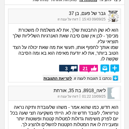
גבר של פעם, בן 37
|
09/09/25 15:43
דווח על עצה זו
הוא לא שק החבטות שלך, את לא משלמת לו משכורת
מכיסך - לכן אין שום סיבה שאת האנרגיות השליליות שלך
תוציאי עליו.
שמו אותך לחפוף אותו, תעשי את מה שאת יכולה על הצד
הטוב ביותר, את לא יודעת מאיפה הוא בא ומה הסיבה
שקשה לו.
3
21
נכתבו
1
תגובות לעצה זו.
לקריאת התגובות
ליאה_8918, בת 35, אורחת
|
10/09/25 01:22
דווח על עצה זו
הוא חדש, כמו שהוא אמר - משהו שלעובדת ותיקה נראה
טריוויאלי, לעובד חדש זה לא. הייתי משקיעה חצי שעה בכל
יום לפרק משימות גדולות למטלות קטנות ופשוטות יותר
ומעבירה לו את המטלות הקטנות להשלים ולהציג לך.