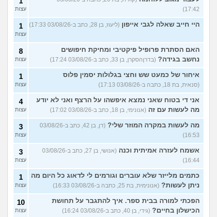
1
17:42)
עצות
היי חייב שאלה לגבי אייפון
(ליעוז, בן 28, כתב ב-03/08/26 17:33)
1
עצות
האם הסתרת פרופיל פיקטיבי ומחיקת חיפושים
8
נחשב בגידה?
(בדרןהסקרן, בן 33, כתב ב-03/08/26 17:24)
עצות
איחור של כמעט שש וחצי בגלולות יסמין פלוס
1
(סנאית, בת 18, כתבה ב-03/08/26 17:13)
עצות
אני די בטוח שאני נמצא איפשהו על הרצף ואני לא יודע
4
מה לעשות עם זה
(אנונימי, בן 18, כתב ב-03/08/26 17:02)
עצות
מה לעשות במקרה המוזר שלי?
(דן, בן 42, כתב ב-03/08/26
3
16:53)
עצות
אשמח לעזרה אמיתית וכנה
(אנושי, בן 27, כתב ב-03/08/26
3
16:44)
עצות
כתמים מלייזר שלא עוברים וגורמים לי לדאוג כל היום מה
1
ניתן לעשות?
(אנונימית, בת 25, כתבה ב-03/08/26 16:33)
עצות
הפכתי למורה בבית ספר. איך להתגבר על תחושת
10
הכישלון בחיים?
(גידי, בן 40, כתב ב-03/08/26 16:24)
עצות