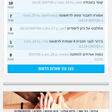
קושי בעבודה
(נועה, בת 25, כתבה ב-16/07/26 16:28)
10
עצות
אמורה לעבור טסט לראשונה
(נהגת לחוצה, בת 25, כתבה
7
ב-16/07/26 16:19)
עצות
מתלבט על כיון לימודים
(יואב, בן 27, כתב ב-16/07/26 16:10)
3
עצות
בירור לגבי תכנית 4 שנתית לרפואה
(מירי, בת 23, כתבה
1
ב-15/07/26 12:16)
עצות
כמות אורחים לחתונה
(אנונימי, בן 28, כתב ב-15/07/26
8
12:03)
עצות
הצג עוד שאלות חדשות
אודות
|
צור קשר
|
פרסם אצלנו
|
תנאי שימוש
|
פרטיות
|
מצוקה וחירום