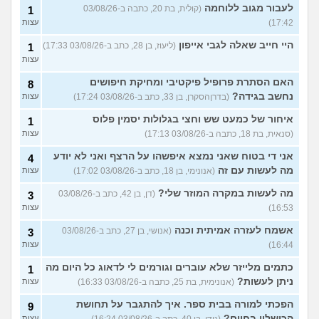
לעבור מגוב ללוחמה
(קולית, בת 20, כתבה ב-03/08/26
1
17:42)
עצות
היי חייב שאלה לגבי אייפון
(ליעוז, בן 28, כתב ב-03/08/26 17:33)
1
עצות
האם הסתרת פרופיל פיקטיבי ומחיקת חיפושים
8
נחשב בגידה?
(בדרןהסקרן, בן 33, כתב ב-03/08/26 17:24)
עצות
איחור של כמעט שש וחצי בגלולות יסמין פלוס
1
(סנאית, בת 18, כתבה ב-03/08/26 17:13)
עצות
אני די בטוח שאני נמצא איפשהו על הרצף ואני לא יודע
4
מה לעשות עם זה
(אנונימי, בן 18, כתב ב-03/08/26 17:02)
עצות
מה לעשות במקרה המוזר שלי?
(דן, בן 42, כתב ב-03/08/26
3
16:53)
עצות
אשמח לעזרה אמיתית וכנה
(אנושי, בן 27, כתב ב-03/08/26
3
16:44)
עצות
כתמים מלייזר שלא עוברים וגורמים לי לדאוג כל היום מה
1
ניתן לעשות?
(אנונימית, בת 25, כתבה ב-03/08/26 16:33)
עצות
הפכתי למורה בבית ספר. איך להתגבר על תחושת
9
הכישלון בחיים?
עצות