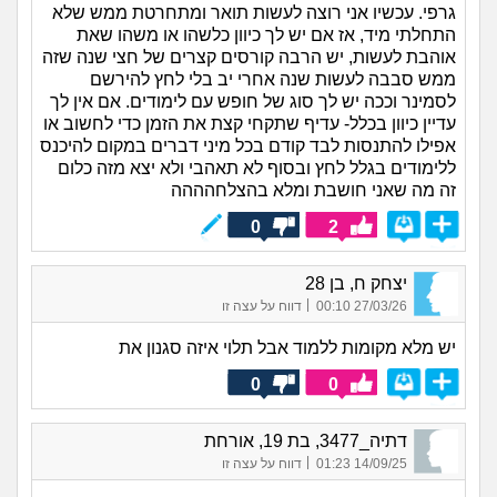
גרפי. עכשיו אני רוצה לעשות תואר ומתחרטת ממש שלא
התחלתי מיד, אז אם יש לך כיוון כלשהו או משהו שאת
אוהבת לעשות, יש הרבה קורסים קצרים של חצי שנה שזה
ממש סבבה לעשות שנה אחרי יב בלי לחץ להירשם
לסמינר וככה יש לך סוג של חופש עם לימודים. אם אין לך
עדיין כיוון בכלל- עדיף שתקחי קצת את הזמן כדי לחשוב או
אפילו להתנסות לבד קודם בכל מיני דברים במקום להיכנס
ללימודים בגלל לחץ ובסוף לא תאהבי ולא יצא מזה כלום
זה מה שאני חושבת ומלא בהצלחהההה
0
2
יצחק ח, בן 28
|
27/03/26 00:10
דווח על עצה זו
יש מלא מקומות ללמוד אבל תלוי איזה סגנון את
0
0
דתיה_3477, בת 19, אורחת
|
14/09/25 01:23
דווח על עצה זו