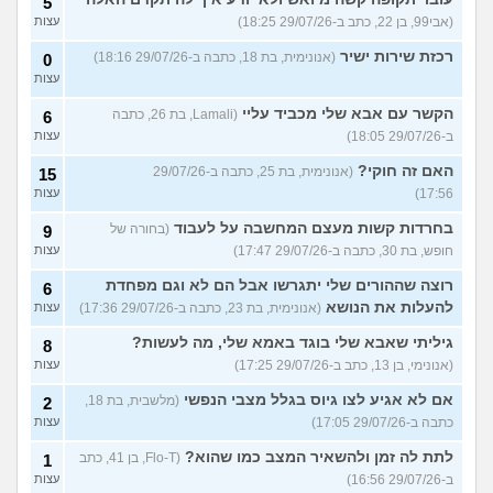
5
(אבי99, בן 22, כתב ב-29/07/26 18:25)
עצות
רכזת שירות ישיר
(אנונימית, בת 18, כתבה ב-29/07/26 18:16)
0
עצות
הקשר עם אבא שלי מכביד עליי
(Lamali, בת 26, כתבה
6
ב-29/07/26 18:05)
עצות
האם זה חוקי?
(אנונימית, בת 25, כתבה ב-29/07/26
15
17:56)
עצות
בחרדות קשות מעצם המחשבה על לעבוד
(בחורה של
9
חופש, בת 30, כתבה ב-29/07/26 17:47)
עצות
רוצה שההורים שלי יתגרשו אבל הם לא וגם מפחדת
6
להעלות את הנושא
(אנונימית, בת 23, כתבה ב-29/07/26 17:36)
עצות
גיליתי שאבא שלי בוגד באמא שלי, מה לעשות?
8
(אנונימי, בן 13, כתב ב-29/07/26 17:25)
עצות
אם לא אגיע לצו גיוס בגלל מצבי הנפשי
(מלשבית, בת 18,
2
כתבה ב-29/07/26 17:05)
עצות
לתת לה זמן ולהשאיר המצב כמו שהוא?
(Flo-T, בן 41, כתב
1
ב-29/07/26 16:56)
עצות