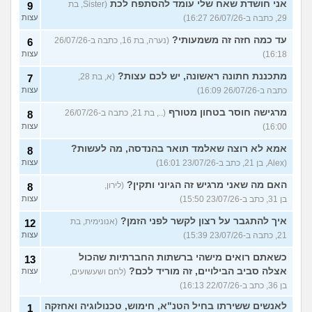
אני חושדת שאח שלי עומד להסתפח לכת
(Sister, בת
9
29, כתבה ב-26/07/26 16:27)
עצות
עד כמה חזה זה משמעותי?
(נערה, בת 16, כתבה ב-26/07/26
6
16:18)
עצות
מתכננת חתונה ראשונה, יש לכם עצות?
(א, בת 28,
7
כתבה ב-26/07/26 16:09)
עצות
מרגישה חוסר בטחון מטורף
(.., בת 21, כתבה ב-26/07/26
8
16:00)
עצות
אמא לא רוצה שאלמד תואר בהנדסה, מה לעשות?
8
(Alex, בן 21, כתב ב-23/07/26 16:01)
עצות
האם מה שאני מרגיש זה הגיוני ותקין?
(לירון,
8
בן 31, כתב ב-23/07/26 15:50)
עצות
איך להתגבר על רצון לקשר לפני הזמן?
(אנונימית, בת
12
21, כתבה ב-23/07/26 15:39)
עצות
כשאתם רואים מישהי ברשתות החברתיות שהכול
13
אצלה סביב הבילויים, זה מוריד לכם?
(לחם ושעשועים,
עצות
בן 36, כתב ב-22/07/26 16:13)
לאנשים ששירתו בחיל הטנ"א, חימוש, טכנולוגיה ואחזקה
1