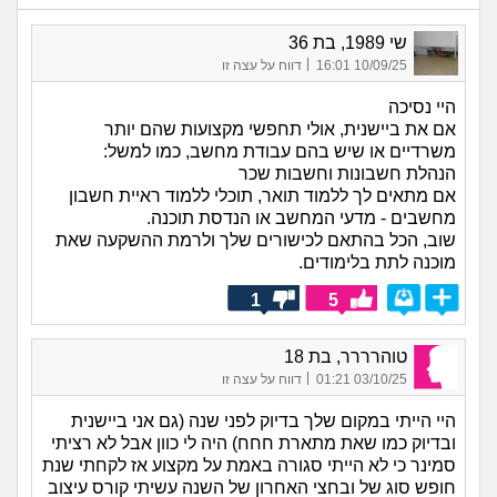
שי 1989, בת 36
|
10/09/25 16:01
דווח על עצה זו
היי נסיכה
אם את ביישנית, אולי תחפשי מקצועות שהם יותר
משרדיים או שיש בהם עבודת מחשב, כמו למשל:
הנהלת חשבונות וחשבות שכר
אם מתאים לך ללמוד תואר, תוכלי ללמוד ראיית חשבון
מחשבים - מדעי המחשב או הנדסת תוכנה.
שוב, הכל בהתאם לכישורים שלך ולרמת ההשקעה שאת
מוכנה לתת בלימודים.
1
5
טוהרררר, בת 18
|
03/10/25 01:21
דווח על עצה זו
היי הייתי במקום שלך בדיוק לפני שנה (גם אני ביישנית
ובדיוק כמו שאת מתארת חחח) היה לי כוון אבל לא רציתי
סמינר כי לא הייתי סגורה באמת על מקצוע אז לקחתי שנת
חופש סוג של ובחצי האחרון של השנה עשיתי קורס עיצוב