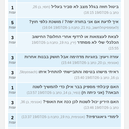
ביטול חוזה בגלל מצב לא סביר בעליל
(חסוי, בן 26,
1
כתב ב-19/07/26 16:15)
עצות
איך לדעת אם אני בחורה יפה? / מושכת כלפי חוץ?
5
(לאמפסיקהלחשוב, בת 21, כתבה ב-19/07/26 16:04)
עצות
לצאת לעצמאות או לרדוף אחרי החלום? החישוב
3
הכלכלי שלי לא מסתדר
(ירין, בת 19, כתבה ב-19/07/26
עצות
15:55)
עזרה ויעוץ: בזוגיות מדהימה אבל חושק בבנות אחרות
3
(אנונימי, בן 20, כתב ב-19/07/26 15:44)
עצות
ראיתי מישהו בטיסה והתביישתי להתחיל איתו
(Stoyosach,
3
בן 16, כתב ב-19/07/26 15:40)
עצות
האם קיבלתי מספיק בבר אילן כדי להמשיך לשנה
1
הבאה? (אני כיתה ח)
(כפיר, בן 14, כתב ב-19/07/26 13:57)
עצות
האם היריון יכול לשנות לכן ככה את האופי?
(אנונימי, בן 36,
3
כתב ב-19/07/26 13:46)
עצות
לימודי גיאוגרפיה?
(אנונימית, בת 19, כתבה ב-19/07/26 13:37)
2
עצות