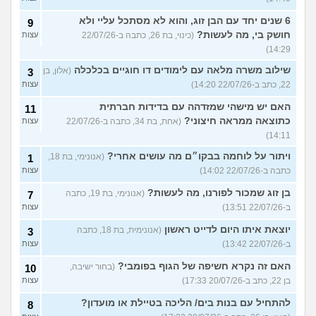
6 שנים יחד עם הבן זוג, והוא לא מסתכל עליי ולא
9
חושק בי, מה לעשות?
(כינוי, בת 26, כתבה ב-22/07/26
עצות
14:29)
שילוב משרה מלאה עם לימודים דו חוגיים בכלכלה
(אלון, בן
3
22, כתב ב-22/07/26 14:20)
עצות
האם יש מישהי שמזדהה עם בדידות חברתית
11
כתוצאה ממראה חיצוני?
(אחת, בת 34, כתבה ב-22/07/26
עצות
14:11)
ויתור על לוחמה בבקו״ם מה עושים אחרי?
(אנונימי, בת 18,
1
כתבה ב-22/07/26 14:02)
עצות
בן זוג שמכור לפורנו, מה לעשות?
(אנונימי, בת 19, כתבה
7
ב-22/07/26 13:51)
עצות
יוצאת איתו היום לדייט ראשון
(אנונימית, בת 18, כתבה
3
ב-22/07/26 13:42)
עצות
האם זה נקרא חשיפה של הגוף בפומבי?
(בחור ישיבה,
10
בן 22, כתב ב-20/07/26 17:33)
עצות
להתחיל עם בנות בים/ הליכה בטיילת או מועדון?
8