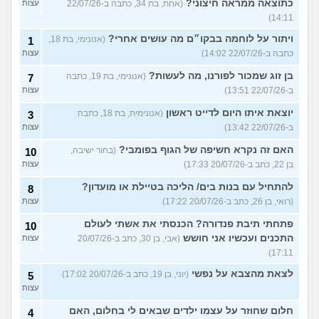
כתוצאה ממראה חיצוני?
(אחת, בת 34, כתבה ב-22/07/26
עצות
14:11)
ויתור על לוחמה בבקו״ם מה עושים אחרי?
(אנונימי, בת 18,
1
כתבה ב-22/07/26 14:02)
עצות
בן זוג שמכור לפורנו, מה לעשות?
(אנונימי, בת 19, כתבה
7
ב-22/07/26 13:51)
עצות
יוצאת איתו היום לדייט ראשון
(אנונימית, בת 18, כתבה
3
ב-22/07/26 13:42)
עצות
האם זה נקרא חשיפה של הגוף בפומבי?
(בחור ישיבה,
10
בן 22, כתב ב-20/07/26 17:33)
עצות
להתחיל עם בנות בים/ הליכה בטיילת או מועדון?
8
(רואי, בן 26, כתב ב-20/07/26 17:22)
עצות
פתחתי תיבת פנדורה? הכנסתי את אשתי לעולם
10
התכנים ועכשיו אני חושש
(אבי, בן 30, כתב ב-20/07/26
עצות
17:11)
לצאת מהצבא על נפשי
(יוני, בן 19, כתב ב-20/07/26 17:02)
5
עצות
חלום שחוזר על עצמו ילדים שבאים לי בחלום, האם
4