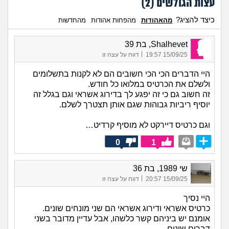
עצות הגולשים (
2
)
כיצד להציג?
מהאהודות
מהפחות אהודות
מהחדשות
Shalhevet, בת 39
|
15/09/25 19:57
דווח על עצה זו
היי הדברים הכי הכי חשובים הם לא לקנות בתשלומים
ולשלם את הכרטיס במלואו כל חודש.
זה חשוב גם כי זה יפגע לך בדירוג אשראי וגם בגלל זה
יוסיף ריביות גבוהות שגם אותן תצטרך לשלם.
וגם כרטיס דיירקט לא מוסיף קרדיט…
0
1
שי 1989, בת 36
|
15/09/25 20:57
דווח על עצה זו
היי נסיך
כרטיס אשראי ודירוג אשראי הם שני מונחים שונים.
אומנם יש ביניהם קשר כלשהו, אבל עדיין מדובר בשני
דברים שונים.