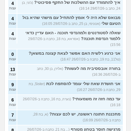
איך להתמודד עם ההשלכות של התקף פסיכוטי?
(ג'וני, בן
4
24, כתב ב-29/07/26 16:14)
עצות
מבואס שלא היה לי אומץ להתחיל עם מישהי שהיא בול
4
הטעם שלי
(אנונימי, בן 25, כתב ב-29/07/26 16:05)
עצות
שאלה לסטודנטים ולמהנדסי תוכנה - האם עדיין כדאי
4
ללמוד הנדסת תוכנה?
(אסראא, בת 18, כתבה ב-29/07/26
עצות
15:56)
אני כרגע רלשית האם אפשר לצאת קצונה במשאן?
0
(טל11, בת 19, כתבה ב-26/07/26 16:47)
עצות
בחורה אובססיבית מה לעשות?
(אלירן, בן 30, כתב
13
ב-26/07/26 16:36)
עצות
אני חושדת שאח שלי עומד להסתפח לכת
(Sister, בת
9
29, כתבה ב-26/07/26 16:27)
עצות
עד כמה חזה זה משמעותי?
(נערה, בת 16, כתבה ב-26/07/26
6
16:18)
עצות
מתכננת חתונה ראשונה, יש לכם עצות?
(א, בת 28,
7
כתבה ב-26/07/26 16:09)
עצות
מרגישה חוסר בטחון מטורף
(.., בת 21, כתבה ב-26/07/26
8