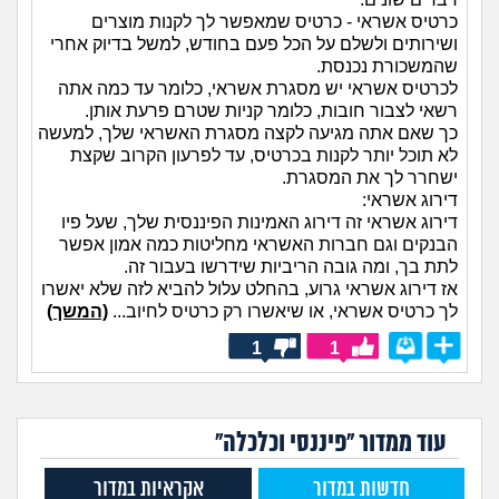
כרטיס אשראי - כרטיס שמאפשר לך לקנות מוצרים
ושירותים ולשלם על הכל פעם בחודש, למשל בדיוק אחרי
שהמשכורת נכנסת.
לכרטיס אשראי יש מסגרת אשראי, כלומר עד כמה אתה
רשאי לצבור חובות, כלומר קניות שטרם פרעת אותן.
כך שאם אתה מגיעה לקצה מסגרת האשראי שלך, למעשה
לא תוכל יותר לקנות בכרטיס, עד לפרעון הקרוב שקצת
ישחרר לך את המסגרת.
דירוג אשראי:
דירוג אשראי זה דירוג האמינות הפיננסית שלך, שעל פיו
הבנקים וגם חברות האשראי מחליטות כמה אמון אפשר
לתת בך, ומה גובה הריביות שידרשו בעבור זה.
אז דירוג אשראי גרוע, בהחלט עלול להביא לזה שלא יאשרו
לך כרטיס אשראי, או שיאשרו רק כרטיס לחיוב...
(המשך)
1
1
עוד ממדור "פיננסי וכלכלה"
חדשות במדור
אקראיות במדור