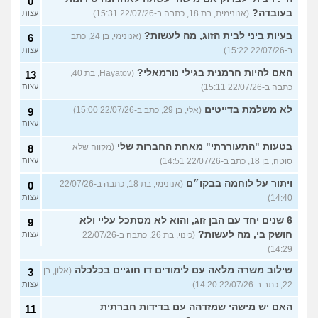
0
בעובדה?
(אנונימית, בת 18, כתבה ב-22/07/26 15:31)
עצות
בעיות ביני לבית הזוג, מה לעשות?
(אנונימי, בן 24, כתב
6
ב-22/07/26 15:22)
עצות
האם להיות חרמנית בגילי נורמאלי?
(Hayatov, בת 40,
13
כתבה ב-22/07/26 15:11)
עצות
לא משלמת בדייטים
(אלי, בן 29, כתב ב-22/07/26 15:00)
9
עצות
בטעות "התעוררתי" מאחת החברות שלי
(מקווה שלא
8
סוטה, בן 18, כתב ב-22/07/26 14:51)
עצות
ויתור על לוחמה בבקו״ם
(אנונימי, בת 18, כתבה ב-22/07/26
0
14:40)
עצות
6 שנים יחד עם הבן זוג, והוא לא מסתכל עליי ולא
9
חושק בי, מה לעשות?
(כינוי, בת 26, כתבה ב-22/07/26
עצות
14:29)
שילוב משרה מלאה עם לימודים דו חוגיים בכלכלה
(אלון, בן
3
22, כתב ב-22/07/26 14:20)
עצות
האם יש מישהי שמזדהה עם בדידות חברתית
11