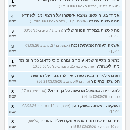
איחור של כמעט שש וחצי בגלולות יסמין פלוס
1
(סנאית, בת 18, כתבה ב-03/08/26 17:13)
עצות
אני די בטוח שאני נמצא איפשהו על הרצף ואני לא יודע
4
מה לעשות עם זה
(אנונימי, בן 18, כתב ב-03/08/26 17:02)
עצות
מה לעשות במקרה המוזר שלי?
(דן, בן 42, כתב ב-03/08/26
3
16:53)
עצות
אשמח לעזרה אמיתית וכנה
(אנושי, בן 27, כתב ב-03/08/26
3
16:44)
עצות
כתמים מלייזר שלא עוברים וגורמים לי לדאוג כל היום מה
1
ניתן לעשות?
(אנונימית, בת 25, כתבה ב-03/08/26 16:33)
עצות
הפכתי למורה בבית ספר. איך להתגבר על תחושת
9
הכישלון בחיים?
(גידי, בן 40, כתב ב-03/08/26 16:24)
עצות
למה ירידה במשקל מרגישה כל כך נורא?
(אנונימית, בת 17,
3
כתבה ב-03/08/26 16:15)
עצות
השקעה ראשונה בשוק ההון
(שירה, בת 18, כתבה ב-03/08/26
3
16:04)
עצות
מתבגרים שנכנסו באמצע סקס שלנו ההורים
(שלי88,
8
בת 40, כתבה ב-03/08/26 15:53)
עצות