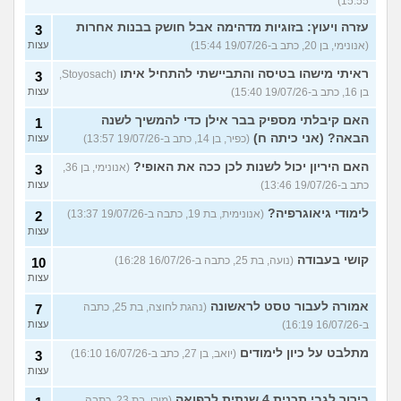
15:55)
עזרה ויעוץ: בזוגיות מדהימה אבל חושק בבנות אחרות
3
(אנונימי, בן 20, כתב ב-19/07/26 15:44)
עצות
ראיתי מישהו בטיסה והתביישתי להתחיל איתו
(Stoyosach,
3
בן 16, כתב ב-19/07/26 15:40)
עצות
האם קיבלתי מספיק בבר אילן כדי להמשיך לשנה
1
הבאה? (אני כיתה ח)
(כפיר, בן 14, כתב ב-19/07/26 13:57)
עצות
האם היריון יכול לשנות לכן ככה את האופי?
(אנונימי, בן 36,
3
כתב ב-19/07/26 13:46)
עצות
לימודי גיאוגרפיה?
(אנונימית, בת 19, כתבה ב-19/07/26 13:37)
2
עצות
קושי בעבודה
(נועה, בת 25, כתבה ב-16/07/26 16:28)
10
עצות
אמורה לעבור טסט לראשונה
(נהגת לחוצה, בת 25, כתבה
7
ב-16/07/26 16:19)
עצות
מתלבט על כיון לימודים
(יואב, בן 27, כתב ב-16/07/26 16:10)
3
עצות
בירור לגבי תכנית 4 שנתית לרפואה
(מירי, בת 23, כתבה