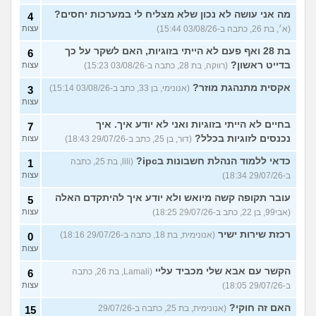
מה אני עושה לא נכון שלא מצליח לי במערכות יחסים?
4
(א׳, בת 26, כתבה ב-03/08/26 15:44)
עצות
בת 28 ואף פעם לא הייתי בזוגיות, האם לשקר על כך
6
בדייט ראשון?
(רווקה, בת 28, כתבה ב-03/08/26 15:23)
עצות
אקסית מתנהגת מוזר?
(אנונימי, בן 33, כתב ב-03/08/26 15:14)
3
עצות
בחיים לא הייתי בזוגיות ואני לא יודע איך. איך
7
נכנסים לזוגיות בכלל?
(דור, בן 25, כתב ב-29/07/26 18:43)
עצות
כדאי ללמוד הנהלת חשבונות בipc?
(lili, בת 25, כתבה
1
ב-29/07/26 18:34)
עצות
עובר תקופה קשה מיואש ולא יודע איך להיתקדם האלה
5
(אבי99, בן 22, כתב ב-29/07/26 18:25)
עצות
רכזת שירות ישיר
(אנונימית, בת 18, כתבה ב-29/07/26 18:16)
0
עצות
הקשר עם אבא שלי מכביד עליי
(Lamali, בת 26, כתבה
6
ב-29/07/26 18:05)
עצות
האם זה חוקי?
(אנונימית, בת 25, כתבה ב-29/07/26
15