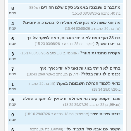
מתבגרים שנכנסו באמצע סקס שלנו ההורים
(שלי88,
8
בת 40, כתבה ב-03/08/26 15:53)
עצות
מה אני עושה לא נכון שלא מצליח לי במערכות יחסים?
4
(א׳, בת 26, כתבה ב-03/08/26 15:44)
עצות
בת 28 ואף פעם לא הייתי בזוגיות, האם לשקר על כך
6
בדייט ראשון?
(רווקה, בת 28, כתבה ב-03/08/26 15:23)
עצות
אקסית מתנהגת מוזר?
(אנונימי, בן 33, כתב ב-03/08/26 15:14)
3
עצות
בחיים לא הייתי בזוגיות ואני לא יודע איך. איך
7
נכנסים לזוגיות בכלל?
(דור, בן 25, כתב ב-29/07/26 18:43)
עצות
כדאי ללמוד הנהלת חשבונות בipc?
(lili, בת 25, כתבה
1
ב-29/07/26 18:34)
עצות
עובר תקופה קשה מיואש ולא יודע איך להיתקדם האלה
5
(אבי99, בן 22, כתב ב-29/07/26 18:25)
עצות
רכזת שירות ישיר
(אנונימית, בת 18, כתבה ב-29/07/26 18:16)
0
עצות
הקשר עם אבא שלי מכביד עליי
(Lamali, בת 26, כתבה
6