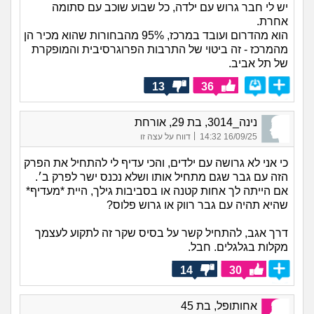
יש לי חבר גרוש עם ילדה, כל שבוע שוכב עם סתומה
אחרת.
הוא מהדרום ועובד במרכז, 95% מהבחורות שהוא מכיר הן
מהמרכז - זה ביטוי של התרבות הפרוגרסיבית והמופקרת
של תל אביב.
13
36
נינה_3014, בת 29, אורחת
|
16/09/25 14:32
דווח על עצה זו
כי אני לא גרושה עם ילדים, והכי עדיף לי להתחיל את הפרק
הזה עם גבר שגם מתחיל אותו ושלא נכנס ישר לפרק ב׳.
אם הייתה לך אחות קטנה או בסביבות גילך, היית *מעדיף*
שהיא תהיה עם גבר רווק או גרוש פלוס?
דרך אגב, להתחיל קשר על בסיס שקר זה לתקוע לעצמך
מקלות בגלגלים. חבל.
14
30
אחותופל, בת 45