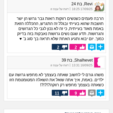
Revi, בת 24
|
17/09/25 18:25
דווח על עצה זו
הרבה פעמים כשנשים רווקות רואות גבר גרוש הן ישר
חושבות שהוא בעייתי ובגלל זה התגרש, ההכללה הזאת
באמת מאוד בעייתית, כי זה לא נכון לגבי כל הגרושים
והגרושות. תדע שגם נשים גרושות נאבקות בזה בדיוק
כמוך. יום יבוא ותגיע האחת שלא תראה בך סוג ב' ♥
2
2
Shalhevet, בת 39
|
16/09/25 13:31
דווח על עצה זו
משהו גורם לי לחשוב שאתה בעצמך לא מחפש גרושה עם
ילדים. באמת, איך אתה שואל את השאלה המטומטמת הזו
כשאתה בעצמך מחפש רק רווקה?!?!?!
11
9