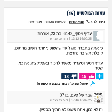
עצות הגולשים (
14
)
כיצד להציג?
מהאהודות
מהפחות אהודות
מהחדשות
עדיף ויסקי_6142, בת 23, אורחת
|
16/09/25 13:12
דווח על עצה זו
כי אתה בחברה סוג ז' עד שהשופוני יותר חשוב מהתוכן.
קיבלת תשובה נחרצת.
עדיף ויסקי וסיגריה מאשר להכיר באפליקציה. אין כמו
שטח.
18
15
שואל השאלה בחר בעצה זו כעוזרת!
גבר של פעם, בן 37
|
16/09/25 17:46
דווח על עצה זו
זה לא נכון, אתה פשוט לא חתיך מספיק.