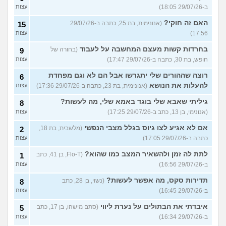
ב-29/07/26 18:05)
עצות
האם זה חוקי?
(אנונימית, בת 25, כתבה ב-29/07/26
15
17:56)
עצות
בחרדות קשות מעצם המחשבה על לעבוד
(בחורה של
9
חופש, בת 30, כתבה ב-29/07/26 17:47)
עצות
רוצה שההורים שלי יתגרשו אבל הם לא וגם מפחדת
6
להעלות את הנושא
(אנונימית, בת 23, כתבה ב-29/07/26 17:36)
עצות
גיליתי שאבא שלי בוגד באמא שלי, מה לעשות?
8
(אנונימי, בן 13, כתב ב-29/07/26 17:25)
עצות
אם לא אגיע לצו גיוס בגלל מצבי הנפשי
(מלשבית, בת 18,
2
כתבה ב-29/07/26 17:05)
עצות
לתת לה זמן ולהשאיר המצב כמו שהוא?
(Flo-T, בן 41, כתב
1
ב-29/07/26 16:56)
עצות
תדירות סקס, מה אפשר לעשות?
(נשוי, בן 28, כתב
8
ב-29/07/26 16:45)
עצות
איבדתי את הבתולים על נערת ליווי
(סתם מישהו, בן 17, כתב
5
ב-29/07/26 16:34)
עצות