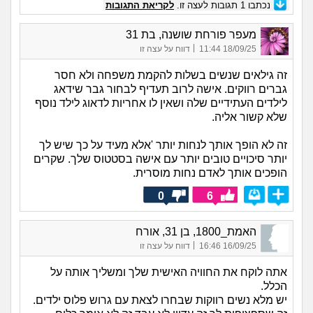
נכתבו
1
תגובות לעצה זו.
לקריאת התגובות
מעפר פורחת שושנה, בת 31
|
18/09/25 11:44
דווח על עצה זו
זה גילאים שנשים בשלות להקמת משפחה ולא חסר
גברים רווקים. אישה לרוב תעדיף לבחור גבר שידאג
לילדים העתידיים שלה ושאין לו אחריות לדאוג לילד נוסף
שלא קשור אליה.
זה לא הופך אותך לנחות יותר 'אלא מעיד על כך שיש לך
יותר סיכויים טובים יותר עם אישה בסטטוס שלך. שקרים
הופכים אותך לאדם נחות מוסרית.
0
6
האמת_1800, בן 31, אורח
|
16/09/25 16:46
דווח על עצה זו
אתה לוקח את החוויה האישית שלך ומשליך אותה על
הכלל.
יש מלא נשים רווקות שבחרו לצאת עם גרוש פלוס ילדים.