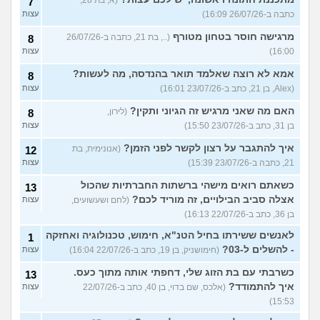
7
כתבה ב-26/07/26 16:09)
עצות
מרגישה חוסר בטחון מטורף
(.., בת 21, כתבה ב-26/07/26
8
16:00)
עצות
אמא לא רוצה שאלמד תואר בהנדסה, מה לעשות?
8
(Alex, בן 21, כתב ב-23/07/26 16:01)
עצות
האם מה שאני מרגיש זה הגיוני ותקין?
(לירון,
8
בן 31, כתב ב-23/07/26 15:50)
עצות
איך להתגבר על רצון לקשר לפני הזמן?
(אנונימית, בת
12
21, כתבה ב-23/07/26 15:39)
עצות
כשאתם רואים מישהי ברשתות החברתיות שהכול
13
אצלה סביב הבילויים, זה מוריד לכם?
(לחם ושעשועים,
עצות
בן 36, כתב ב-22/07/26 16:13)
לאנשים ששירתו בחיל הטנ"א, חימוש, טכנולוגיה ואחזקה
1
- להשלים ל-03?
(חימושניק, בן 19, כתב ב-22/07/26 16:04)
עצות
כשרבתי עם בת הזוג שלי, דחפתי אותה מתוך כעס.
13
איך להתמודד?
(אלכס, שם בדוי, בן 40, כתב ב-22/07/26
עצות
15:53)