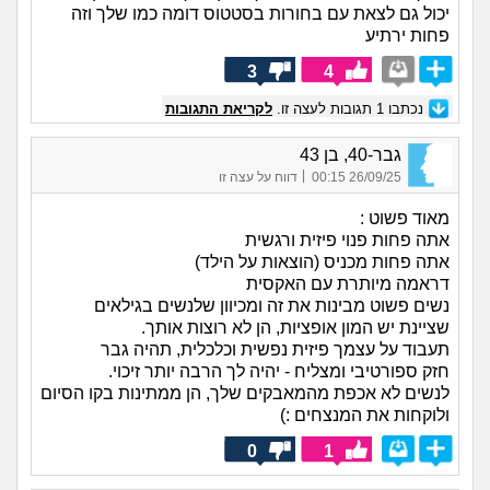
יכול גם לצאת עם בחורות בסטטוס דומה כמו שלך וזה
פחות ירתיע
3
4
נכתבו
1
תגובות לעצה זו.
לקריאת התגובות
גבר-40, בן 43
|
26/09/25 00:15
דווח על עצה זו
מאוד פשוט :
אתה פחות פנוי פיזית ורגשית
אתה פחות מכניס (הוצאות על הילד)
דראמה מיותרת עם האקסית
נשים פשוט מבינות את זה ומכיוון שלנשים בגילאים
שציינת יש המון אופציות, הן לא רוצות אותך.
תעבוד על עצמך פיזית נפשית וכלכלית, תהיה גבר
חזק ספורטיבי ומצליח - יהיה לך הרבה יותר זיכוי.
לנשים לא אכפת מהמאבקים שלך, הן ממתינות בקו הסיום
ולוקחות את המנצחים :)
0
1