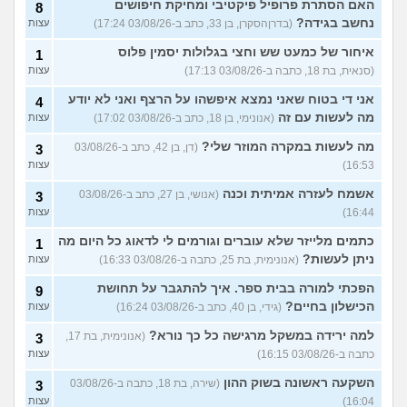
האם הסתרת פרופיל פיקטיבי ומחיקת חיפושים
8
נחשב בגידה?
(בדרןהסקרן, בן 33, כתב ב-03/08/26 17:24)
עצות
איחור של כמעט שש וחצי בגלולות יסמין פלוס
1
(סנאית, בת 18, כתבה ב-03/08/26 17:13)
עצות
אני די בטוח שאני נמצא איפשהו על הרצף ואני לא יודע
4
מה לעשות עם זה
(אנונימי, בן 18, כתב ב-03/08/26 17:02)
עצות
מה לעשות במקרה המוזר שלי?
(דן, בן 42, כתב ב-03/08/26
3
16:53)
עצות
אשמח לעזרה אמיתית וכנה
(אנושי, בן 27, כתב ב-03/08/26
3
16:44)
עצות
כתמים מלייזר שלא עוברים וגורמים לי לדאוג כל היום מה
1
ניתן לעשות?
(אנונימית, בת 25, כתבה ב-03/08/26 16:33)
עצות
הפכתי למורה בבית ספר. איך להתגבר על תחושת
9
הכישלון בחיים?
(גידי, בן 40, כתב ב-03/08/26 16:24)
עצות
למה ירידה במשקל מרגישה כל כך נורא?
(אנונימית, בת 17,
3
כתבה ב-03/08/26 16:15)
עצות
השקעה ראשונה בשוק ההון
(שירה, בת 18, כתבה ב-03/08/26
3
16:04)
עצות