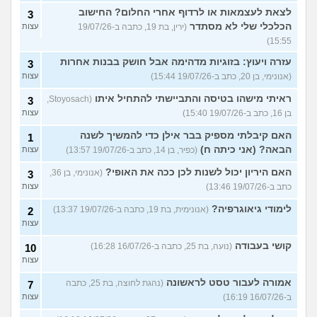
לצאת לעצמאות או לרדוף אחרי החלום? החישוב
3
הכלכלי שלי לא מסתדר
(ירין, בת 19, כתבה ב-19/07/26
עצות
15:55)
עזרה ויעוץ: בזוגיות מדהימה אבל חושק בבנות אחרות
3
(אנונימי, בן 20, כתב ב-19/07/26 15:44)
עצות
ראיתי מישהו בטיסה והתביישתי להתחיל איתו
(Stoyosach,
3
בן 16, כתב ב-19/07/26 15:40)
עצות
האם קיבלתי מספיק בבר אילן כדי להמשיך לשנה
1
הבאה? (אני כיתה ח)
(כפיר, בן 14, כתב ב-19/07/26 13:57)
עצות
האם היריון יכול לשנות לכן ככה את האופי?
(אנונימי, בן 36,
3
כתב ב-19/07/26 13:46)
עצות
לימודי גיאוגרפיה?
(אנונימית, בת 19, כתבה ב-19/07/26 13:37)
2
עצות
קושי בעבודה
(נועה, בת 25, כתבה ב-16/07/26 16:28)
10
עצות
אמורה לעבור טסט לראשונה
(נהגת לחוצה, בת 25, כתבה
7
ב-16/07/26 16:19)
עצות