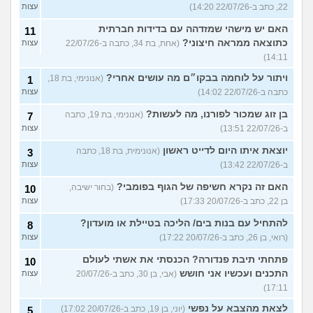
22, כתב ב-22/07/26 14:20)
עצות
האם יש מישהי שמזדהה עם בדידות חברתית
11
כתוצאה ממראה חיצוני?
(אחת, בת 34, כתבה ב-22/07/26
עצות
14:11)
ויתור על לוחמה בבקו״ם מה עושים אחרי?
(אנונימי, בת 18,
1
כתבה ב-22/07/26 14:02)
עצות
בן זוג שמכור לפורנו, מה לעשות?
(אנונימי, בת 19, כתבה
7
ב-22/07/26 13:51)
עצות
יוצאת איתו היום לדייט ראשון
(אנונימית, בת 18, כתבה
3
ב-22/07/26 13:42)
עצות
האם זה נקרא חשיפה של הגוף בפומבי?
(בחור ישיבה,
10
בן 22, כתב ב-20/07/26 17:33)
עצות
להתחיל עם בנות בים/ הליכה בטיילת או מועדון?
8
(רואי, בן 26, כתב ב-20/07/26 17:22)
עצות
פתחתי תיבת פנדורה? הכנסתי את אשתי לעולם
10
התכנים ועכשיו אני חושש
(אבי, בן 30, כתב ב-20/07/26
עצות
17:11)
לצאת מהצבא על נפשי
(יוני, בן 19, כתב ב-20/07/26 17:02)
5