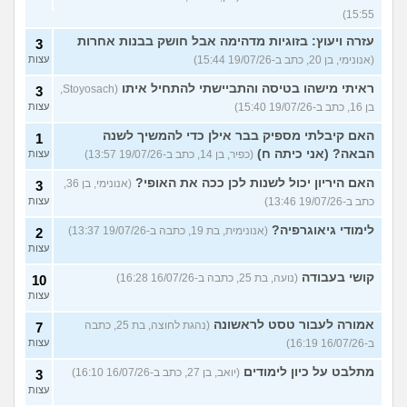
15:55)
עזרה ויעוץ: בזוגיות מדהימה אבל חושק בבנות אחרות
3
(אנונימי, בן 20, כתב ב-19/07/26 15:44)
עצות
ראיתי מישהו בטיסה והתביישתי להתחיל איתו
(Stoyosach,
3
בן 16, כתב ב-19/07/26 15:40)
עצות
האם קיבלתי מספיק בבר אילן כדי להמשיך לשנה
1
הבאה? (אני כיתה ח)
(כפיר, בן 14, כתב ב-19/07/26 13:57)
עצות
האם היריון יכול לשנות לכן ככה את האופי?
(אנונימי, בן 36,
3
כתב ב-19/07/26 13:46)
עצות
לימודי גיאוגרפיה?
(אנונימית, בת 19, כתבה ב-19/07/26 13:37)
2
עצות
קושי בעבודה
(נועה, בת 25, כתבה ב-16/07/26 16:28)
10
עצות
אמורה לעבור טסט לראשונה
(נהגת לחוצה, בת 25, כתבה
7
ב-16/07/26 16:19)
עצות
מתלבט על כיון לימודים
(יואב, בן 27, כתב ב-16/07/26 16:10)
3
עצות