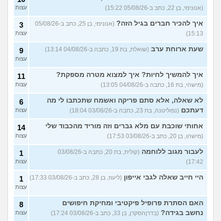
(אנונימי, בן 22, כתב ב-05/08/26 15:22)
עצות
איך להכיר חברים בגיל הזה?
(אנונימי, בן 25, כתב ב-05/08/26
3
15:13)
עצות
שעת ארוחת ערב
(שואלת, בת 19, כתבה ב-04/08/26 13:14)
9
עצות
איך להמשיך לחיות? איך למצוא מטרה מספקת?
11
(מישהי, בת 16, כתבה ב-04/08/26 13:05)
עצות
לא שאלה, אלא סתם פריקה ואשמח שתכתבו לי מה
6
דעתכם
(נפוליטנה, בת 23, כתבה ב-03/08/26 18:04)
עצות
אחותי שוכבת עם מלא גברים וזה מוריד מהכבוד שלי
14
(מישהו, בן 20, כתב ב-03/08/26 17:53)
עצות
לעבור מגוב ללוחמה
(קולית, בת 20, כתבה ב-03/08/26
1
17:42)
עצות
היי חייב שאלה לגבי אייפון
(ליעוז, בן 28, כתב ב-03/08/26 17:33)
1
עצות
האם הסתרת פרופיל פיקטיבי ומחיקת חיפושים
8
נחשב בגידה?
(בדרןהסקרן, בן 33, כתב ב-03/08/26 17:24)
עצות