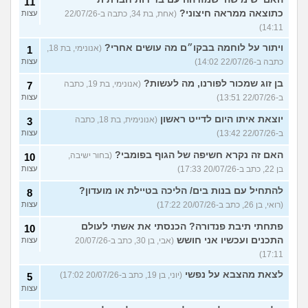
11
כתוצאה ממראה חיצוני?
(אחת, בת 34, כתבה ב-22/07/26
עצות
14:11)
ויתור על לוחמה בבקו״ם מה עושים אחרי?
(אנונימי, בת 18,
1
כתבה ב-22/07/26 14:02)
עצות
בן זוג שמכור לפורנו, מה לעשות?
(אנונימי, בת 19, כתבה
7
ב-22/07/26 13:51)
עצות
יוצאת איתו היום לדייט ראשון
(אנונימית, בת 18, כתבה
3
ב-22/07/26 13:42)
עצות
האם זה נקרא חשיפה של הגוף בפומבי?
(בחור ישיבה,
10
בן 22, כתב ב-20/07/26 17:33)
עצות
להתחיל עם בנות בים/ הליכה בטיילת או מועדון?
8
(רואי, בן 26, כתב ב-20/07/26 17:22)
עצות
פתחתי תיבת פנדורה? הכנסתי את אשתי לעולם
10
התכנים ועכשיו אני חושש
(אבי, בן 30, כתב ב-20/07/26
עצות
17:11)
לצאת מהצבא על נפשי
(יוני, בן 19, כתב ב-20/07/26 17:02)
5
עצות