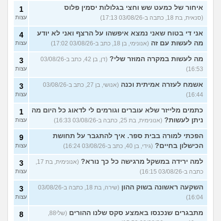
איחור של כמעט שש וחצי בגלולות יסמין פלוס
1
(סנאית, בת 18, כתבה ב-03/08/26 17:13)
עצות
אני די בטוח שאני נמצא איפשהו על הרצף ואני לא יודע
4
מה לעשות עם זה
(אנונימי, בן 18, כתב ב-03/08/26 17:02)
עצות
מה לעשות במקרה המוזר שלי?
(דן, בן 42, כתב ב-03/08/26
3
16:53)
עצות
אשמח לעזרה אמיתית וכנה
(אנושי, בן 27, כתב ב-03/08/26
3
16:44)
עצות
כתמים מלייזר שלא עוברים וגורמים לי לדאוג כל היום מה
1
ניתן לעשות?
(אנונימית, בת 25, כתבה ב-03/08/26 16:33)
עצות
הפכתי למורה בבית ספר. איך להתגבר על תחושת
9
הכישלון בחיים?
(גידי, בן 40, כתב ב-03/08/26 16:24)
עצות
למה ירידה במשקל מרגישה כל כך נורא?
(אנונימית, בת 17,
3
כתבה ב-03/08/26 16:15)
עצות
השקעה ראשונה בשוק ההון
(שירה, בת 18, כתבה ב-03/08/26
3
16:04)
עצות
מתבגרים שנכנסו באמצע סקס שלנו ההורים
(שלי88,
8