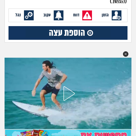
(המשך)
מה שעובר עליי
הזמן
דווח
עקוב
נהל
שומרים על הגוף
פיננסי וכלכלה
בין הסדינים
חיות מחמד
יוקר המחיה
גאווה