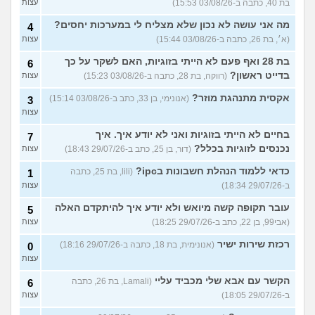
בת 40, כתבה ב-03/08/26 15:53)
עצות
מה אני עושה לא נכון שלא מצליח לי במערכות יחסים?
4
(א׳, בת 26, כתבה ב-03/08/26 15:44)
עצות
בת 28 ואף פעם לא הייתי בזוגיות, האם לשקר על כך
6
בדייט ראשון?
(רווקה, בת 28, כתבה ב-03/08/26 15:23)
עצות
אקסית מתנהגת מוזר?
(אנונימי, בן 33, כתב ב-03/08/26 15:14)
3
עצות
בחיים לא הייתי בזוגיות ואני לא יודע איך. איך
7
נכנסים לזוגיות בכלל?
(דור, בן 25, כתב ב-29/07/26 18:43)
עצות
כדאי ללמוד הנהלת חשבונות בipc?
(lili, בת 25, כתבה
1
ב-29/07/26 18:34)
עצות
עובר תקופה קשה מיואש ולא יודע איך להיתקדם האלה
5
(אבי99, בן 22, כתב ב-29/07/26 18:25)
עצות
רכזת שירות ישיר
(אנונימית, בת 18, כתבה ב-29/07/26 18:16)
0
עצות
הקשר עם אבא שלי מכביד עליי
(Lamali, בת 26, כתבה
6
ב-29/07/26 18:05)
עצות