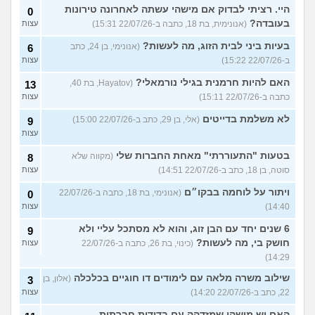
היי. רציתי לבדוק אם מישהי עשתה לאחרונה טירונות
0
בעובדה?
(אנונימית, בת 18, כתבה ב-22/07/26 15:31)
עצות
בעיות ביני לבית הזוג, מה לעשות?
(אנונימי, בן 24, כתב
6
ב-22/07/26 15:22)
עצות
האם להיות חרמנית בגילי נורמאלי?
(Hayatov, בת 40,
13
כתבה ב-22/07/26 15:11)
עצות
לא משלמת בדייטים
(אלי, בן 29, כתב ב-22/07/26 15:00)
9
עצות
בטעות "התעוררתי" מאחת החברות שלי
(מקווה שלא
8
סוטה, בן 18, כתב ב-22/07/26 14:51)
עצות
ויתור על לוחמה בבקו״ם
(אנונימי, בת 18, כתבה ב-22/07/26
0
14:40)
עצות
6 שנים יחד עם הבן זוג, והוא לא מסתכל עליי ולא
9
חושק בי, מה לעשות?
(כינוי, בת 26, כתבה ב-22/07/26
עצות
14:29)
שילוב משרה מלאה עם לימודים דו חוגיים בכלכלה
(אלון, בן
3
22, כתב ב-22/07/26 14:20)
עצות
האם יש מישהי שמזדהה עם בדידות חברתית