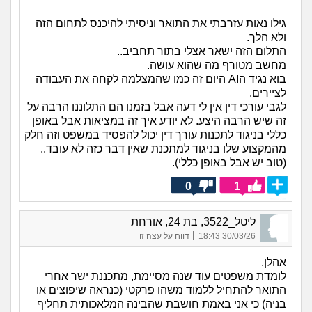
גילו נאות עזרבתי את התואר וניסיתי להיכנס לתחום הזה
ולא הלך.
התלום הזה ישאר אצלי בתור תחביב..
מחשב מטורף מה שהוא עושה.
בוא נגיד הAI היום זה כמו שהמצלמה לקחה את העבודה
לציירים.
לגבי עורכי דין אין לי דעה אבל בזמנו הם התלוננו הרבה על
זה שיש הרבה היצע. לא יודע איך זה במציאות אבל באופן
כללי בניגוד לתכנות עורך דין יכול להפסיד במשפט וזה חלק
מהמקצוע שלו בניגוד למתכנת שאין דבר כזה לא עובד..
(טוב יש אבל באופן כללי).
0
1
ליטל_3522, בת 24, אורחת
|
30/03/26 18:43
דווח על עצה זו
אהלן,
לומדת משפטים עוד שנה מסיימת, מתכננת ישר אחרי
התואר להתחיל ללמוד משהו פרקטי (כנראה שיפוצים או
בניה) כי אני באמת חושבת שהבינה המלאכותית תחליף