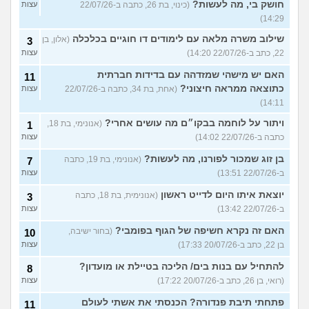
חושק בי, מה לעשות?
(כינוי, בת 26, כתבה ב-22/07/26
עצות
14:29)
שילוב משרה מלאה עם לימודים דו חוגיים בכלכלה
(אלון, בן
3
22, כתב ב-22/07/26 14:20)
עצות
האם יש מישהי שמזדהה עם בדידות חברתית
11
כתוצאה ממראה חיצוני?
(אחת, בת 34, כתבה ב-22/07/26
עצות
14:11)
ויתור על לוחמה בבקו״ם מה עושים אחרי?
(אנונימי, בת 18,
1
כתבה ב-22/07/26 14:02)
עצות
בן זוג שמכור לפורנו, מה לעשות?
(אנונימי, בת 19, כתבה
7
ב-22/07/26 13:51)
עצות
יוצאת איתו היום לדייט ראשון
(אנונימית, בת 18, כתבה
3
ב-22/07/26 13:42)
עצות
האם זה נקרא חשיפה של הגוף בפומבי?
(בחור ישיבה,
10
בן 22, כתב ב-20/07/26 17:33)
עצות
להתחיל עם בנות בים/ הליכה בטיילת או מועדון?
8
(רואי, בן 26, כתב ב-20/07/26 17:22)
עצות
פתחתי תיבת פנדורה? הכנסתי את אשתי לעולם
11