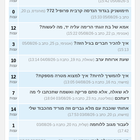
ב-05/08/26 15:42)
עצות
חימושניק בגדוד הנדסה קרבית פרופיל 72?
(מוהנדס, בן 20,
0
כתב ב-05/08/26 15:33)
עצות
אמא של בת זוגתי הרימה עליה יד, מה לעשות?
12
(אנונימי, בן 22, כתב ב-05/08/26 15:22)
עצות
איך להכיר חברים בגיל הזה?
(אנונימי, בן 25, כתב ב-05/08/26
3
15:13)
עצות
שעת ארוחת ערב
(שואלת, בת 19, כתבה ב-04/08/26 13:14)
10
עצות
איך להמשיך לחיות? איך למצוא מטרה מספקת?
12
(מישהי, בת 16, כתבה ב-04/08/26 13:05)
עצות
לא שאלה, אלא סתם פריקה ואשמח שתכתבו לי מה
7
דעתכם
(נפוליטנה, בת 23, כתבה ב-03/08/26 18:04)
עצות
אחותי שוכבת עם מלא גברים וזה מוריד מהכבוד שלי
14
(מישהו, בן 20, כתב ב-03/08/26 17:53)
עצות
לעבור מגוב ללוחמה
(קולית, בת 20, כתבה ב-03/08/26
1
17:42)
עצות