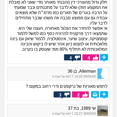
חלק גדול מהעורכי דין (והבנתי מאוחר מדי שאני לא סובלת
את המקצוע הזה) שלא לדבר על מתכנתים וכבר שמעתי
על הרבה בוגרים של תארים כמו מדמ״ח שלא מוצאים
עבודה גם עם ממוצע סבבה וזה משהו שכבר מתחילים
לדבר עליו.
אי אפשר להחזיר את הגלגל מאחורה, העצה שלי היא
שתמצאי דרך פרקטית להרוויח כסף כמו למשל ללמוד
קוסמטיקה, עיצוב שיער, אינסטלציה, ללמוד שיווק עם בינה
מלאכותית או למצוא כיוון אחר שיש לו ביקוש והבינה
המלאכותית לא תחליף 80% ממי שעוסק בו בקרוב.
4
4
Alterman, בן 36
|
05/04/26 14:26
דווח על עצה זו
לחפש מאורות של נרקומנים ודרי רחוב במקום ?
3
2
שי 1989, בת 37
|
30/03/26 22:27
דווח על עצה זו