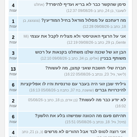
סימן שהקשר כבר לא בריא ועדיף להיפרד?
(אתלט
4
לשעבר, בן 24, כתב ב-09/08/26 12:37)
עצות
מה דעתכם על מסלול מודאל בחיל המודיעין?
(צגצגצג, בן
1
18, כתב ב-09/08/26 12:28)
עצות
אני על הרצף האוטיסטי ולא מצליח לקבל את עצמי
(Mi
2
Gente, בן 29, כתב ב-09/08/26 12:19)
עצות
הבן זוג של שכנה שלנו משתלט בקנאות על רכוש
3
משותף בבניין
(אליקו, בן 34, כתב ב-09/08/26 12:10)
עצות
חברה שלי חושבת שאני קמצן, מה לעשות?
13
(ליאור, גיל: 23, נכתב ב-05/08/26 16:22)
עצות
גיליתי שבן זוגי היה בעבר עם טרנסיות והיו לו אפליקציות
6
להיכרויות גברים
(שושנה, בת 37, כתבה ב-05/08/26 16:13)
עצות
לא יודע כבר מה לעשות?
(בן אדם, בן 18, כתב ב-05/08/26
2
16:02)
עצות
תהיתם פעם מה הכוונה שמישהו בלע את הלשון?
6
(מיכל, גיל: 18, נכתב ב-05/08/26 15:51)
עצות
אני רוצה לטוס לבד אבל ההורים לא מרשים
(כ, בן 21, כתב
4