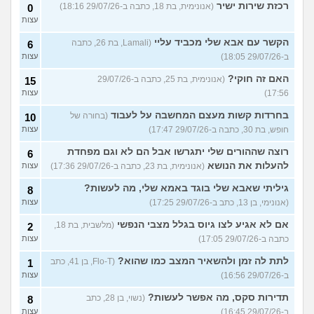
רכזת שירות ישיר
(אנונימית, בת 18, כתבה ב-29/07/26 18:16)
0
עצות
הקשר עם אבא שלי מכביד עליי
(Lamali, בת 26, כתבה
6
ב-29/07/26 18:05)
עצות
האם זה חוקי?
(אנונימית, בת 25, כתבה ב-29/07/26
15
17:56)
עצות
בחרדות קשות מעצם המחשבה על לעבוד
(בחורה של
10
חופש, בת 30, כתבה ב-29/07/26 17:47)
עצות
רוצה שההורים שלי יתגרשו אבל הם לא וגם מפחדת
6
להעלות את הנושא
(אנונימית, בת 23, כתבה ב-29/07/26 17:36)
עצות
גיליתי שאבא שלי בוגד באמא שלי, מה לעשות?
8
(אנונימי, בן 13, כתב ב-29/07/26 17:25)
עצות
אם לא אגיע לצו גיוס בגלל מצבי הנפשי
(מלשבית, בת 18,
2
כתבה ב-29/07/26 17:05)
עצות
לתת לה זמן ולהשאיר המצב כמו שהוא?
(Flo-T, בן 41, כתב
1
ב-29/07/26 16:56)
עצות
תדירות סקס, מה אפשר לעשות?
(נשוי, בן 28, כתב
8
ב-29/07/26 16:45)
עצות