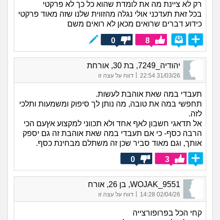
רק לא ציינת מה את לומדת שהוא כל כך לא פרקטי
בכל זאת תעדכני אולי נגלה מהזווית שלנו שזה מאוד פרקטי
כידוע דברים שרואים מכאן לא רואים משם
0
8
יהודיה_7249, בת 30, אורחת
|
31/03/26 22:54
דווח על עצה זו
תעבדי במה שאת אוהבת לעשות.
תחפשי במה את טובה, מה נותן לך סיפוק ומשמעות ותלכי
לזה.
אל תדאגי חשבון לאף אחד ולא תכווני למקצוע אץעם הכי
הרבה כסף- כי אם תעבדי במה שאת אוהבת זה גם יספק
אותך, וגם מאוד סביר שכן זה משתלם מבחינת כסף.
0
3
WOJAK_9551, בן 26, אורח
|
02/04/26 14:28
דווח על עצה זו
קחי הכל בפרופורצייה