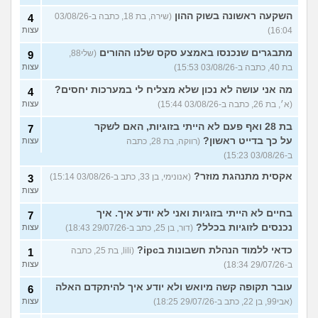
השקעה ראשונה בשוק ההון
(שירה, בת 18, כתבה ב-03/08/26
4
16:04)
עצות
מתבגרים שנכנסו באמצע סקס שלנו ההורים
(שלי88,
9
בת 40, כתבה ב-03/08/26 15:53)
עצות
מה אני עושה לא נכון שלא מצליח לי במערכות יחסים?
4
(א׳, בת 26, כתבה ב-03/08/26 15:44)
עצות
בת 28 ואף פעם לא הייתי בזוגיות, האם לשקר
7
על כך בדייט ראשון?
(רווקה, בת 28, כתבה
עצות
ב-03/08/26 15:23)
אקסית מתנהגת מוזר?
(אנונימי, בן 33, כתב ב-03/08/26 15:14)
3
עצות
בחיים לא הייתי בזוגיות ואני לא יודע איך. איך
7
נכנסים לזוגיות בכלל?
(דור, בן 25, כתב ב-29/07/26 18:43)
עצות
כדאי ללמוד הנהלת חשבונות בipc?
(lili, בת 25, כתבה
1
ב-29/07/26 18:34)
עצות
עובר תקופה קשה מיואש ולא יודע איך להיתקדם האלה
6
(אבי99, בן 22, כתב ב-29/07/26 18:25)
עצות