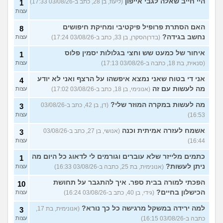
היי חייב שאלה לגבי אייפון
(ליעוז, בן 28, כתב ב-03/08/26 17:33)
1
עצות
האם הסתרת פרופיל פיקטיבי ומחיקת חיפושים
8
נחשב בגידה?
(בדרןהסקרן, בן 33, כתב ב-03/08/26 17:24)
עצות
איחור של כמעט שש וחצי בגלולות יסמין פלוס
1
(סנאית, בת 18, כתבה ב-03/08/26 17:13)
עצות
אני די בטוח שאני נמצא איפשהו על הרצף ואני לא יודע
4
מה לעשות עם זה
(אנונימי, בן 18, כתב ב-03/08/26 17:02)
עצות
מה לעשות במקרה המוזר שלי?
(דן, בן 42, כתב ב-03/08/26
3
16:53)
עצות
אשמח לעזרה אמיתית וכנה
(אנושי, בן 27, כתב ב-03/08/26
3
16:44)
עצות
כתמים מלייזר שלא עוברים וגורמים לי לדאוג כל היום מה
1
ניתן לעשות?
(אנונימית, בת 25, כתבה ב-03/08/26 16:33)
עצות
הפכתי למורה בבית ספר. איך להתגבר על תחושת
10
הכישלון בחיים?
(גידי, בן 40, כתב ב-03/08/26 16:24)
עצות
למה ירידה במשקל מרגישה כל כך נורא?
(אנונימית, בת 17,
3
כתבה ב-03/08/26 16:15)
עצות