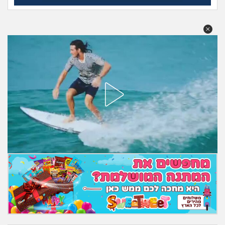
מה שעובר עליי
שומרים על הגוף
פיננסי וכלכלה
בין הסדינים
חיות מחמד
יוקר המחיה
גאווה