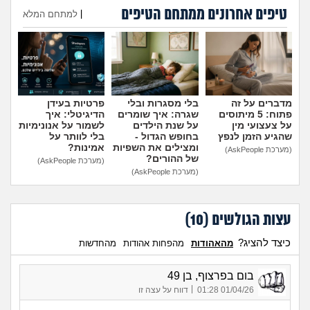
טיפים אחרונים ממתחם הטיפים
|
למתחם המלא
הוספת טיפ
מדברים על זה
בלי מסגרות ובלי
פרטיות בעידן
פתוח: 5 מיתוסים
שגרה: איך שומרים
הדיגיטלי: איך
על צעצועי מין
על שנת הילדים
לשמור על אנונימיות
שהגיע הזמן לנפץ
בחופש הגדול -
בלי לוותר על
ומצילים את השפיות
אמינות?
(מערכת AskPeople)
של ההורים?
(מערכת AskPeople)
(מערכת AskPeople)
עצות הגולשים (
10
)
כיצד להציג?
מהאהודות
מהפחות אהודות
מהחדשות
בום בפרצוף, בן 49
|
01/04/26 01:28
דווח על עצה זו