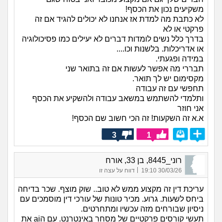
משקיעים נכון את הכסף!
לא כתבת מה למדת אז אנחנו לא יכולים להגיד אם זה
פרקטי או לא
בדרך כלל נשים לומדות דברים לא יעילים כמו פסיכולוגיה
או אדריכלות. בלשנות וכו....
במידה ופגעתי.
תבררי מה אפשר לעשות אם זה בתואר שני
מקסימום יש לך תואר.
תחפשי עם זה עבודה
ותלמדי להשתמש במשאב עבודה ולהשקיע את הכסף
אני חוזר
א.א זה השקעות! זה הכי חשוב שם הכסף!
3
1
רוני_8445, בן 33, אורח
|
30/03/26 19:10
דווח על עצה זו
עריכת דין זה מקצוע ממש לא טוב.. שוק מוצף. שכר בדיחה
ביחס לשעות. גרוע. מכיר טונות של עורכי דין מוסמכים עם
ניסיון שבורחים מזה עכשיו ומתחרטים.
תעשי קורסים פרקטיים של מסחר באינטרנט. עם הai את