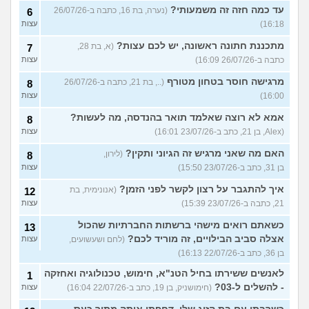
עד כמה חזה זה משמעותי?
(נערה, בת 16, כתבה ב-26/07/26
6
16:18)
עצות
מתכננת חתונה ראשונה, יש לכם עצות?
(א, בת 28,
7
כתבה ב-26/07/26 16:09)
עצות
מרגישה חוסר בטחון מטורף
(.., בת 21, כתבה ב-26/07/26
8
16:00)
עצות
אמא לא רוצה שאלמד תואר בהנדסה, מה לעשות?
8
(Alex, בן 21, כתב ב-23/07/26 16:01)
עצות
האם מה שאני מרגיש זה הגיוני ותקין?
(לירון,
8
בן 31, כתב ב-23/07/26 15:50)
עצות
איך להתגבר על רצון לקשר לפני הזמן?
(אנונימית, בת
12
21, כתבה ב-23/07/26 15:39)
עצות
כשאתם רואים מישהי ברשתות החברתיות שהכול
13
אצלה סביב הבילויים, זה מוריד לכם?
(לחם ושעשועים,
עצות
בן 36, כתב ב-22/07/26 16:13)
לאנשים ששירתו בחיל הטנ"א, חימוש, טכנולוגיה ואחזקה
1
- להשלים ל-03?
(חימושניק, בן 19, כתב ב-22/07/26 16:04)
עצות