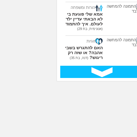
הורות ומשפחה
אמא שלי פוגעת בי כי
לא הבאתי עדיין ילדים
לעולם. איך להתמודד?
(אנונימית, בת 29)
זוגיות
האם להתגרש בשביל
אהבה? או שזה רק
ריגוש?
(דנה, בת 35)