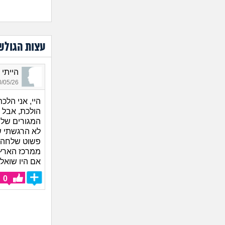
עצות הגולש
הייתי שם_8885, 
05/26 23:05
היי, אני הלכ
הולכת, אבל מ
המגורים שלהם
לא הרגשתי ש
פשוט שלחה א
ממרכז הארץ
אם היו שואלי
0