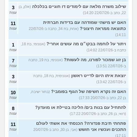
שילוב משרה מלאה עם לימודים דו חוגיים בכלכלה
(אלון, בן
3
22, כתב ב-22/07/26 14:20)
עצות
האם יש מישהי שמזדהה עם בדידות חברתית
11
כתוצאה ממראה חיצוני?
(אחת, בת 34, כתבה ב-22/07/26
עצות
14:11)
ויתור על לוחמה בבקו״ם מה עושים אחרי?
(אנונימי, בת 18,
1
כתבה ב-22/07/26 14:02)
עצות
בן זוג שמכור לפורנו, מה לעשות?
(אנונימי, בת 19, כתבה
7
ב-22/07/26 13:51)
עצות
יוצאת איתו היום לדייט ראשון
(אנונימית, בת 18, כתבה
3
ב-22/07/26 13:42)
עצות
האם זה נקרא חשיפה של הגוף בפומבי?
(בחור ישיבה,
10
בן 22, כתב ב-20/07/26 17:33)
עצות
להתחיל עם בנות בים/ הליכה בטיילת או מועדון?
8
(רואי, בן 26, כתב ב-20/07/26 17:22)
עצות
פתחתי תיבת פנדורה? הכנסתי את אשתי לעולם
11
התכנים ועכשיו אני חושש
(אבי, בן 30, כתב ב-20/07/26
עצות
17:11)