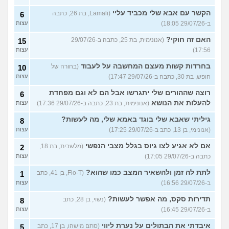
הקשר עם אבא שלי מכביד עליי
(Lamali, בת 26, כתבה
6
ב-29/07/26 18:05)
עצות
האם זה חוקי?
(אנונימית, בת 25, כתבה ב-29/07/26
15
17:56)
עצות
בחרדות קשות מעצם המחשבה על לעבוד
(בחורה של
10
חופש, בת 30, כתבה ב-29/07/26 17:47)
עצות
רוצה שההורים שלי יתגרשו אבל הם לא וגם מפחדת
6
להעלות את הנושא
(אנונימית, בת 23, כתבה ב-29/07/26 17:36)
עצות
גיליתי שאבא שלי בוגד באמא שלי, מה לעשות?
8
(אנונימי, בן 13, כתב ב-29/07/26 17:25)
עצות
אם לא אגיע לצו גיוס בגלל מצבי הנפשי
(מלשבית, בת 18,
2
כתבה ב-29/07/26 17:05)
עצות
לתת לה זמן ולהשאיר המצב כמו שהוא?
(Flo-T, בן 41, כתב
1
ב-29/07/26 16:56)
עצות
תדירות סקס, מה אפשר לעשות?
(נשוי, בן 28, כתב
8
ב-29/07/26 16:45)
עצות
איבדתי את הבתולים על נערת ליווי
(סתם מישהו, בן 17, כתב
5