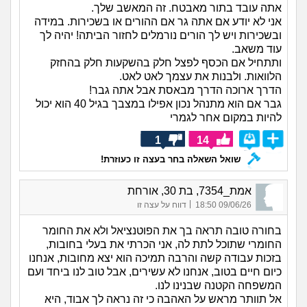
אתה עובד בתור מאבטח. זה המאשב שלך.
אני לא יודע אם אתה גר אם ההורים או בשכירות. במידה
ובשכירות ויש לך הורים נורמלים לחזור הביתה! יהיה לך
עוד משאב.
ותתחיל אם הכסף לפצל חלק בהשקעות חלק בהחזק
הלוואות. ולבנות את עצמך לאט לאט.
הדרך ארוכה הדרך מבאסת אבל אתה גבר!
גבר אם הוא מתנהל נכון אפילו במצבך בגיל 40 הוא יכול
להיות במקום אחר לגמרי
1
14
שואל השאלה בחר בעצה זו כעוזרת!
אמת_7354, בת 30, אורחת
|
09/06/26 18:50
דווח על עצה זו
בחורה טובה תראה בך את הפוטנציאל ולא את החומר
החומרי שתוכל לתת לה, אני הכרתי את בעלי בחובות,
בזכות עבודה קשה והרבה תמיכה הוא יצא מחובות, אנחנו
כיום חיים בטוב, אנחנו לא עשירים, אבל טוב לנו ביחד ועם
המשפחה הקטנה שבנינו לנו.
אל תוותר מראש על האהבה כי זה נראה לך אבוד, היא