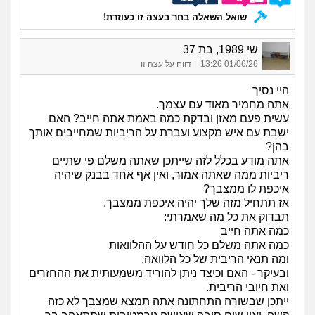
שואל השאלה בחר בעצה זו כעוזרת!
שי 1989, בת 37
|
01/06/26 13:26
דווח על עצה זו
היי נסיך
אתה מחמיר מאוד עם עצמך.
עשית פעם מאזן ובדקת כמה באמת אתה חייב? האם
ישבת עם איש מקצוע ועברת על הריביות שמחייבים אותך
בהן?
אתה מודע בכלל לזה שייתכן שאתה משלם פי שתיים
ריביות ממה שאתה אמור, ואין אף אחד בבנק שיהיה
איכפת לו ממצבך?
אז תתחיל מזה שלך יהיה איכפת ממצבך.
תבדוק את כל מה שאמרתי:
כמה אתה חייב
כמה אתה משלם כל חודש על ההלוואות
ומה תנאי הריבית של כל הלוואה.
ובעיקר - האם וכיצד ניתן להוריד משמעותית את ההחזרים
ואת חיובי הריבית.
ייתכן שבשורה התחתונה אתה תמצא שמצבך לא כזה