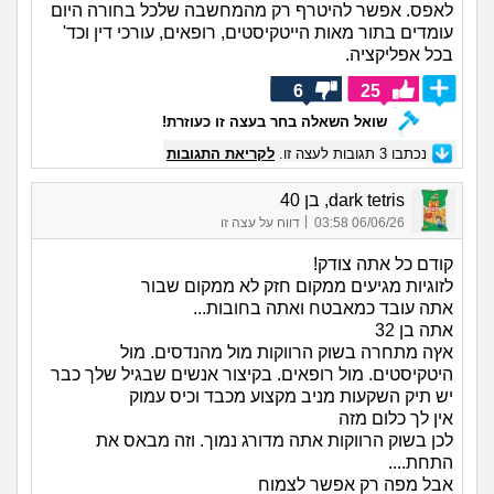
לאפס. אפשר להיטרף רק מהמחשבה שלכל בחורה היום
עומדים בתור מאות הייטקיסטים, רופאים, עורכי דין וכד'
בכל אפליקציה.
6
25
שואל השאלה בחר בעצה זו כעוזרת!
נכתבו
3
תגובות לעצה זו.
לקריאת התגובות
dark tetris, בן 40
|
06/06/26 03:58
דווח על עצה זו
קודם כל אתה צודק!
לזוגיות מגיעים ממקום חזק לא ממקום שבור
אתה עובד כמאבטח ואתה בחובות...
אתה בן 32
אץה מתחרה בשוק הרווקות מול מהנדסים. מול
היטקיסטים. מול רופאים. בקיצור אנשים שבגיל שלך כבר
יש תיק השקעות מניב מקצוע מכבד וכיס עמוק
אין לך כלום מזה
לכן בשוק הרווקות אתה מדורג נמוך. וזה מבאס את
התחת....
אבל מפה רק אפשר לצמוח