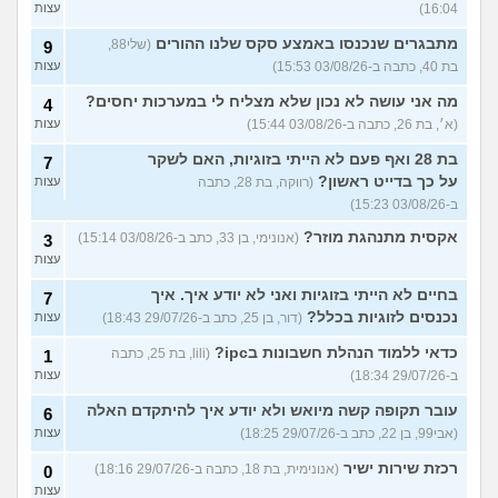
16:04)
עצות
מתבגרים שנכנסו באמצע סקס שלנו ההורים
(שלי88,
9
בת 40, כתבה ב-03/08/26 15:53)
עצות
מה אני עושה לא נכון שלא מצליח לי במערכות יחסים?
4
(א׳, בת 26, כתבה ב-03/08/26 15:44)
עצות
בת 28 ואף פעם לא הייתי בזוגיות, האם לשקר
7
על כך בדייט ראשון?
(רווקה, בת 28, כתבה
עצות
ב-03/08/26 15:23)
אקסית מתנהגת מוזר?
(אנונימי, בן 33, כתב ב-03/08/26 15:14)
3
עצות
בחיים לא הייתי בזוגיות ואני לא יודע איך. איך
7
נכנסים לזוגיות בכלל?
(דור, בן 25, כתב ב-29/07/26 18:43)
עצות
כדאי ללמוד הנהלת חשבונות בipc?
(lili, בת 25, כתבה
1
ב-29/07/26 18:34)
עצות
עובר תקופה קשה מיואש ולא יודע איך להיתקדם האלה
6
(אבי99, בן 22, כתב ב-29/07/26 18:25)
עצות
רכזת שירות ישיר
(אנונימית, בת 18, כתבה ב-29/07/26 18:16)
0
עצות