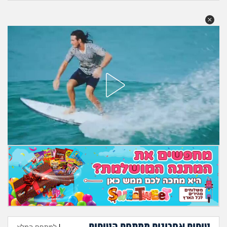
מה שעובר עליי
שומרים על הגוף
פיננסי וכלכלה
בין הסדינים
חיות מחמד
יוקר המחיה
גאווה