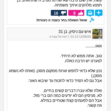
קשה, ואין שום סיבה שאישה נורמטיבית שתתאהב בך
תמנע מלהקים איתך משפחה.
16
8
שואל השאלה בחר בעצה זו כעוזרת!
איש עם ניסיון, בן 31
|
12/06/26 01:14
דווח על עצה זו
ווואו..........
טוב. אתה ממש לא היחיד.
לצערנו יש הרבה כאלה.
נכון שלא כדאי לחפש זוגיות ממקום מסכן. (ואתה לא נשמע
מסכן.)
אבל גם לא תמיד כדאי לחכות עד שיבוא האור.
ואלה שלא עברו דברים קשים בחיים,
לא. מניסיון הם לא יודעים כמה הם ברי מזל.
אבל הם לפעמים קצת שטחיים במילא.
וזה קשור.