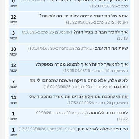
0
כתב ב-05/08/26 15:33)
עצות
אמא של בת זוגתי הרימה עליה יד, מה לעשות?
12
(אנונימי, בן 22, כתב ב-05/08/26 15:22)
עצות
איך להכיר חברים בגיל הזה?
(אנונימי, בן 25, כתב ב-05/08/26
3
15:13)
עצות
שעת ארוחת ערב
(שואלת, בת 19, כתבה ב-04/08/26 13:14)
10
עצות
איך להמשיך לחיות? איך למצוא מטרה מספקת?
12
(מישהי, בת 16, כתבה ב-04/08/26 13:05)
עצות
לא שאלה, אלא סתם פריקה ואשמח שתכתבו לי מה
7
דעתכם
(נפוליטנה, בת 23, כתבה ב-03/08/26 18:04)
עצות
אחותי שוכבת עם מלא גברים וזה מוריד מהכבוד שלי
14
(מישהו, בן 20, כתב ב-03/08/26 17:53)
עצות
לעבור מגוב ללוחמה
(קולית, בת 20, כתבה ב-03/08/26
1
17:42)
עצות
היי חייב שאלה לגבי אייפון
(ליעוז, בן 28, כתב ב-03/08/26 17:33)
1
עצות