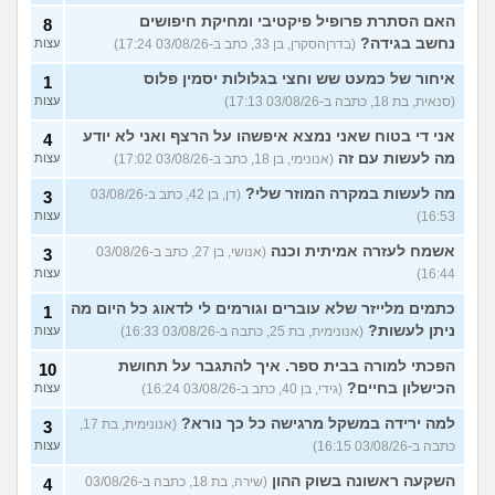
האם הסתרת פרופיל פיקטיבי ומחיקת חיפושים
8
נחשב בגידה?
(בדרןהסקרן, בן 33, כתב ב-03/08/26 17:24)
עצות
איחור של כמעט שש וחצי בגלולות יסמין פלוס
1
(סנאית, בת 18, כתבה ב-03/08/26 17:13)
עצות
אני די בטוח שאני נמצא איפשהו על הרצף ואני לא יודע
4
מה לעשות עם זה
(אנונימי, בן 18, כתב ב-03/08/26 17:02)
עצות
מה לעשות במקרה המוזר שלי?
(דן, בן 42, כתב ב-03/08/26
3
16:53)
עצות
אשמח לעזרה אמיתית וכנה
(אנושי, בן 27, כתב ב-03/08/26
3
16:44)
עצות
כתמים מלייזר שלא עוברים וגורמים לי לדאוג כל היום מה
1
ניתן לעשות?
(אנונימית, בת 25, כתבה ב-03/08/26 16:33)
עצות
הפכתי למורה בבית ספר. איך להתגבר על תחושת
10
הכישלון בחיים?
(גידי, בן 40, כתב ב-03/08/26 16:24)
עצות
למה ירידה במשקל מרגישה כל כך נורא?
(אנונימית, בת 17,
3
כתבה ב-03/08/26 16:15)
עצות
השקעה ראשונה בשוק ההון
(שירה, בת 18, כתבה ב-03/08/26
4