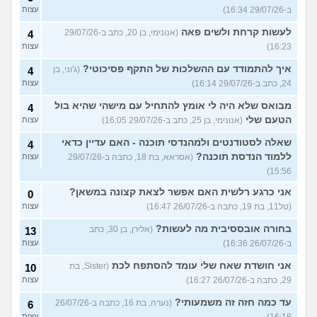
ב-29/07/26 16:34)
עצות
לעשות קרחת ולשים פאה
(אנונימי, בן 20, כתב ב-29/07/26
4
16:23)
עצות
איך להתמודד עם ההשלכות של התקף פסיכוטי?
(ג'וני, בן
4
24, כתב ב-29/07/26 16:14)
עצות
מבואס שלא היה לי אומץ להתחיל עם מישהי שהיא בול
4
הטעם שלי
(אנונימי, בן 25, כתב ב-29/07/26 16:05)
עצות
שאלה לסטודנטים ולמהנדסי תוכנה - האם עדיין כדאי
4
ללמוד הנדסת תוכנה?
(אסראא, בת 18, כתבה ב-29/07/26
עצות
15:56)
אני כרגע רלשית האם אפשר לצאת קצונה במשאן?
0
(טל11, בת 19, כתבה ב-26/07/26 16:47)
עצות
בחורה אובססיבית מה לעשות?
(אלירן, בן 30, כתב
13
ב-26/07/26 16:36)
עצות
אני חושדת שאח שלי עומד להסתפח לכת
(Sister, בת
10
29, כתבה ב-26/07/26 16:27)
עצות
עד כמה חזה זה משמעותי?
(נערה, בת 16, כתבה ב-26/07/26
6
16:18)
עצות