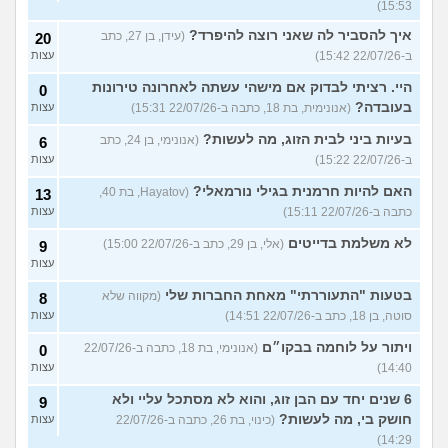
15:53)
איך להסביר לה שאני רוצה להיפרד?
(עידן, בן 27, כתב
20
ב-22/07/26 15:42)
עצות
היי. רציתי לבדוק אם מישהי עשתה לאחרונה טירונות
0
בעובדה?
(אנונימית, בת 18, כתבה ב-22/07/26 15:31)
עצות
בעיות ביני לבית הזוג, מה לעשות?
(אנונימי, בן 24, כתב
6
ב-22/07/26 15:22)
עצות
האם להיות חרמנית בגילי נורמאלי?
(Hayatov, בת 40,
13
כתבה ב-22/07/26 15:11)
עצות
לא משלמת בדייטים
(אלי, בן 29, כתב ב-22/07/26 15:00)
9
עצות
בטעות "התעוררתי" מאחת החברות שלי
(מקווה שלא
8
סוטה, בן 18, כתב ב-22/07/26 14:51)
עצות
ויתור על לוחמה בבקו״ם
(אנונימי, בת 18, כתבה ב-22/07/26
0
14:40)
עצות
6 שנים יחד עם הבן זוג, והוא לא מסתכל עליי ולא
9
חושק בי, מה לעשות?
(כינוי, בת 26, כתבה ב-22/07/26
עצות
14:29)