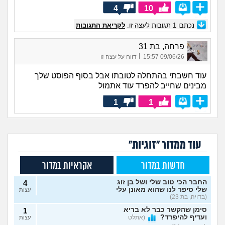
4
10
נכתבו
1
תגובות לעצה זו.
לקריאת התגובות
פרחה, בת 31
|
09/06/26 15:57
דווח על עצה זו
עוד חשבתי בהתחלה לטובתו אבל בסוף הפוסט שלך
מבינים שחייב להפרד עוד אתמול
1
1
עוד ממדור "זוגיות"
חדשות במדור
אקראיות במדור
החבר הכי טוב שלי ושל בן זוג
4
שלי סיפר לנו שהוא מאונן עלי
עצות
(בדויה, בת 23)
סימן שהקשר כבר לא בריא
1
ועדיף להיפרד?
(אתלט
עצות