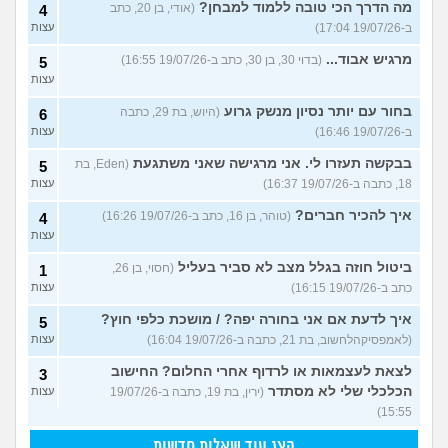
מה הדרך הכי טובה ללמוד למבחן?
(אודי, בן 20, כתב
4
ב-19/07/26 17:04)
עצות
מרגיש אבוד...
(בדוי 30, בן 30, כתב ב-19/07/26 16:55)
5
עצות
בחור עם יותר נסיון מנשק גרוע
(היוש, בת 29, כתבה
6
ב-19/07/26 16:46)
עצות
בבקשה תעזרו לי. אני מרגישה שאני משתגעת
(Eden, בת
5
18, כתבה ב-19/07/26 16:37)
עצות
איך להכיר חברים?
(טוהר, בן 16, כתב ב-19/07/26 16:26)
4
עצות
ביטול חוזה בגלל מצב לא סביר בעליל
(חסוי, בן 26,
1
כתב ב-19/07/26 16:15)
עצות
איך לדעת אם אני בחורה יפה? / מושכת כלפי חוץ?
5
(לאמפסיקהלחשוב, בת 21, כתבה ב-19/07/26 16:04)
עצות
לצאת לעצמאות או לרדוף אחרי החלום? החישוב
3
הכלכלי שלי לא מסתדר
(ירין, בת 19, כתבה ב-19/07/26
עצות
15:55)