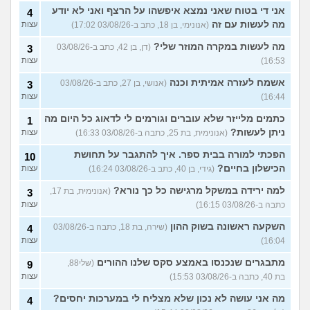
אני די בטוח שאני נמצא איפשהו על הרצף ואני לא יודע
4
מה לעשות עם זה
(אנונימי, בן 18, כתב ב-03/08/26 17:02)
עצות
מה לעשות במקרה המוזר שלי?
(דן, בן 42, כתב ב-03/08/26
3
16:53)
עצות
אשמח לעזרה אמיתית וכנה
(אנושי, בן 27, כתב ב-03/08/26
3
16:44)
עצות
כתמים מלייזר שלא עוברים וגורמים לי לדאוג כל היום מה
1
ניתן לעשות?
(אנונימית, בת 25, כתבה ב-03/08/26 16:33)
עצות
הפכתי למורה בבית ספר. איך להתגבר על תחושת
10
הכישלון בחיים?
(גידי, בן 40, כתב ב-03/08/26 16:24)
עצות
למה ירידה במשקל מרגישה כל כך נורא?
(אנונימית, בת 17,
3
כתבה ב-03/08/26 16:15)
עצות
השקעה ראשונה בשוק ההון
(שירה, בת 18, כתבה ב-03/08/26
4
16:04)
עצות
מתבגרים שנכנסו באמצע סקס שלנו ההורים
(שלי88,
9
בת 40, כתבה ב-03/08/26 15:53)
עצות
מה אני עושה לא נכון שלא מצליח לי במערכות יחסים?
4