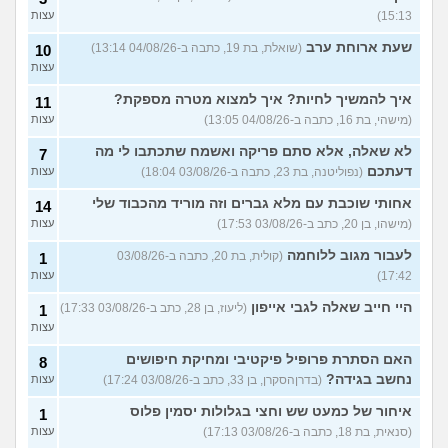
15:13)
עצות
שעת ארוחת ערב
(שואלת, בת 19, כתבה ב-04/08/26 13:14)
10
עצות
איך להמשיך לחיות? איך למצוא מטרה מספקת?
11
(מישהי, בת 16, כתבה ב-04/08/26 13:05)
עצות
לא שאלה, אלא סתם פריקה ואשמח שתכתבו לי מה
7
דעתכם
(נפוליטנה, בת 23, כתבה ב-03/08/26 18:04)
עצות
אחותי שוכבת עם מלא גברים וזה מוריד מהכבוד שלי
14
(מישהו, בן 20, כתב ב-03/08/26 17:53)
עצות
לעבור מגוב ללוחמה
(קולית, בת 20, כתבה ב-03/08/26
1
17:42)
עצות
היי חייב שאלה לגבי אייפון
(ליעוז, בן 28, כתב ב-03/08/26 17:33)
1
עצות
האם הסתרת פרופיל פיקטיבי ומחיקת חיפושים
8
נחשב בגידה?
(בדרןהסקרן, בן 33, כתב ב-03/08/26 17:24)
עצות
איחור של כמעט שש וחצי בגלולות יסמין פלוס
1
(סנאית, בת 18, כתבה ב-03/08/26 17:13)
עצות