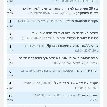
(א׳, בת 26, כתבה ב-03/08/26 15:44)
עצות
בת 28 ואף פעם לא הייתי בזוגיות, האם לשקר על כך
6
בדייט ראשון?
(רווקה, בת 28, כתבה ב-03/08/26 15:23)
עצות
אקסית מתנהגת מוזר?
(אנונימי, בן 33, כתב ב-03/08/26 15:14)
3
עצות
בחיים לא הייתי בזוגיות ואני לא יודע איך. איך
7
נכנסים לזוגיות בכלל?
(דור, בן 25, כתב ב-29/07/26 18:43)
עצות
כדאי ללמוד הנהלת חשבונות בipc?
(lili, בת 25, כתבה
1
ב-29/07/26 18:34)
עצות
עובר תקופה קשה מיואש ולא יודע איך להיתקדם האלה
5
(אבי99, בן 22, כתב ב-29/07/26 18:25)
עצות
רכזת שירות ישיר
(אנונימית, בת 18, כתבה ב-29/07/26 18:16)
0
עצות
הקשר עם אבא שלי מכביד עליי
(Lamali, בת 26, כתבה
6
ב-29/07/26 18:05)
עצות
האם זה חוקי?
(אנונימית, בת 25, כתבה ב-29/07/26
15
17:56)
עצות