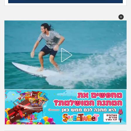
מה שעובר עליי
שומרים על הגוף
פיננסי וכלכלה
בין הסדינים
חיות מחמד
יוקר המחיה
גאווה