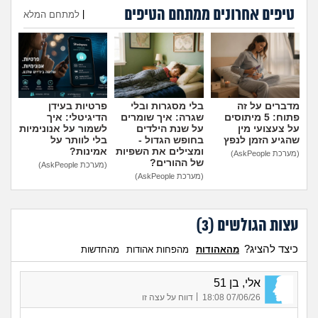
טיפים אחרונים ממתחם הטיפים
|
למתחם המלא
הוספת טיפ
מדברים על זה
בלי מסגרות ובלי
פרטיות בעידן
פתוח: 5 מיתוסים
שגרה: איך שומרים
הדיגיטלי: איך
על צעצועי מין
על שנת הילדים
לשמור על אנונימיות
שהגיע הזמן לנפץ
בחופש הגדול -
בלי לוותר על
ומצילים את השפיות
אמינות?
(מערכת AskPeople)
של ההורים?
(מערכת AskPeople)
(מערכת AskPeople)
עצות הגולשים (
3
)
כיצד להציג?
מהאהודות
מהפחות אהודות
מהחדשות
אלי, בן 51
|
07/06/26 18:08
דווח על עצה זו