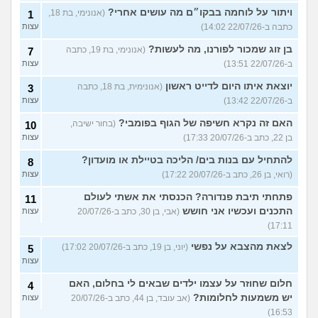
ויתור על לוחמה בבקו״ם מה עושים אחרי?
(אנונימי, בת 18,
1
כתבה ב-22/07/26 14:02)
עצות
בן זוג שמכור לפורנו, מה לעשות?
(אנונימי, בת 19, כתבה
7
ב-22/07/26 13:51)
עצות
יוצאת איתו היום לדייט ראשון
(אנונימית, בת 18, כתבה
3
ב-22/07/26 13:42)
עצות
האם זה נקרא חשיפה של הגוף בפומבי?
(בחור ישיבה,
10
בן 22, כתב ב-20/07/26 17:33)
עצות
להתחיל עם בנות בים/ הליכה בטיילת או מועדון?
8
(רואי, בן 26, כתב ב-20/07/26 17:22)
עצות
פתחתי תיבת פנדורה? הכנסתי את אשתי לעולם
11
התכנים ועכשיו אני חושש
(אבי, בן 30, כתב ב-20/07/26
עצות
17:11)
לצאת מהצבא על נפשי
(יוני, בן 19, כתב ב-20/07/26 17:02)
5
עצות
חלום שחוזר על עצמו ילדים שבאים לי בחלום, האם
4
יש משמעות לחלומות?
(אב עובד, בן 44, כתב ב-20/07/26
עצות
16:53)