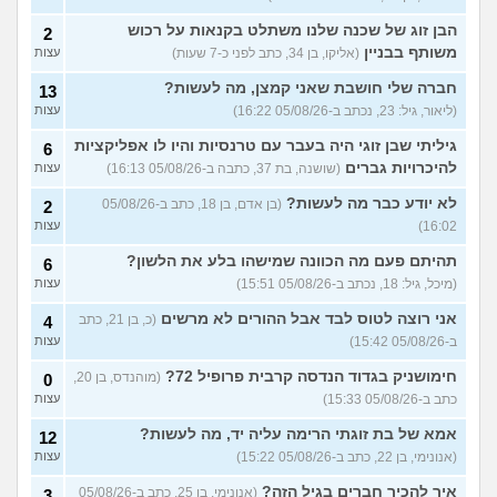
הבן זוג של שכנה שלנו משתלט בקנאות על רכוש
2
משותף בבניין
(אליקו, בן 34, כתב לפני כ-7 שעות)
עצות
חברה שלי חושבת שאני קמצן, מה לעשות?
13
(ליאור, גיל: 23, נכתב ב-05/08/26 16:22)
עצות
גיליתי שבן זוגי היה בעבר עם טרנסיות והיו לו אפליקציות
6
להיכרויות גברים
(שושנה, בת 37, כתבה ב-05/08/26 16:13)
עצות
לא יודע כבר מה לעשות?
(בן אדם, בן 18, כתב ב-05/08/26
2
16:02)
עצות
תהיתם פעם מה הכוונה שמישהו בלע את הלשון?
6
(מיכל, גיל: 18, נכתב ב-05/08/26 15:51)
עצות
אני רוצה לטוס לבד אבל ההורים לא מרשים
(כ, בן 21, כתב
4
ב-05/08/26 15:42)
עצות
חימושניק בגדוד הנדסה קרבית פרופיל 72?
(מוהנדס, בן 20,
0
כתב ב-05/08/26 15:33)
עצות
אמא של בת זוגתי הרימה עליה יד, מה לעשות?
12
(אנונימי, בן 22, כתב ב-05/08/26 15:22)
עצות
איך להכיר חברים בגיל הזה?
(אנונימי, בן 25, כתב ב-05/08/26
3