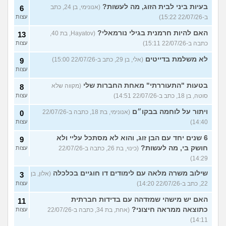
בעיות ביני לבית הזוג, מה לעשות?
(אנונימי, בן 24, כתב
6
ב-22/07/26 15:22)
עצות
האם להיות חרמנית בגילי נורמאלי?
(Hayatov, בת 40,
13
כתבה ב-22/07/26 15:11)
עצות
לא משלמת בדייטים
(אלי, בן 29, כתב ב-22/07/26 15:00)
9
עצות
בטעות "התעוררתי" מאחת החברות שלי
(מקווה שלא
8
סוטה, בן 18, כתב ב-22/07/26 14:51)
עצות
ויתור על לוחמה בבקו״ם
(אנונימי, בת 18, כתבה ב-22/07/26
0
14:40)
עצות
6 שנים יחד עם הבן זוג, והוא לא מסתכל עליי ולא
9
חושק בי, מה לעשות?
(כינוי, בת 26, כתבה ב-22/07/26
עצות
14:29)
שילוב משרה מלאה עם לימודים דו חוגיים בכלכלה
(אלון, בן
3
22, כתב ב-22/07/26 14:20)
עצות
האם יש מישהי שמזדהה עם בדידות חברתית
11
כתוצאה ממראה חיצוני?
(אחת, בת 34, כתבה ב-22/07/26
עצות
14:11)