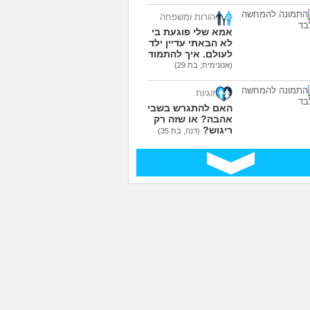
הורות ומשפחה
אמא שלי פוגעת בי כי
לא הבאתי עדיין ילדים
לעולם. איך להתמודד?
(אנונימית, בת 29)
זוגיות
האם להתגרש בשביל
אהבה? או שזה רק
ריגוש?
(דנה, בת 35)