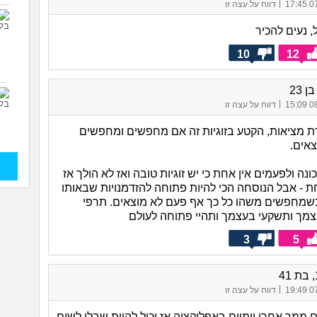
|
07/
דווח על עצה זו
ל, נעים להכיר
10
12
 23
|
08/
דווח על עצה זו
 מציאות, הקטע בזוגיות זה אם מחפשים ומחפשים
צאים.
כונה ולפעמים אין אחת כי יש זוגיות טובה ואז לא הולך אז
ת - אבל הנוסחה הכי להיות פתוחה להזדמנויות שבאותו
וכשמחפשים משהו כל כך אף פעם לא מוצאים. תרפי
מך ותשקעי בעצמך ותהיי פתוחה לעולם
3
5
|
07/
דווח על עצה זו
ממך אחרי יומיים באפליקציה אז יכול להיות שבלי לשים