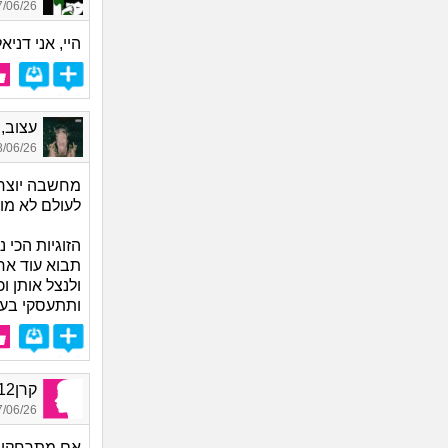
06/26 17:45
היי, אני דניא
עצוב, בן
06/26 15:09
מחשבה יוצרת
לעולם לא מו
הזוגיות הכי נ
תבוא עוד אח
ולנצל אותן 
ותתעסקי בעצ
קרן12, בת 41
06/26 19:49
אם מתרחקים 