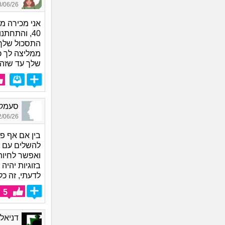
06/26 14:12
40, והתחתנו והיום אימהות לילדים :)
התסכול שלך מ
ממליצה לך כ
שלך עד שזה 
סעמק_8542, בן 19,
06/26 02:49
בין אם אף פע
להשלים עם ה
ואפשר לחיות
בזוגיות יהיה
לדעתי, זה כל
5
דניאל, ב