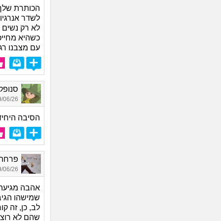
הכותרת שלך,
לשדר אנרגיו
לא רק נשים י
כשהיא מחייכ
עם מצבנו רגש
סנופקין
06/26 11:15
הסיבה היחיד
פרחה, 
06/26 15:53
אהבה מגיעה 
שמישהו הגיב
לב, כן, זה ק
שהם לא רוצים