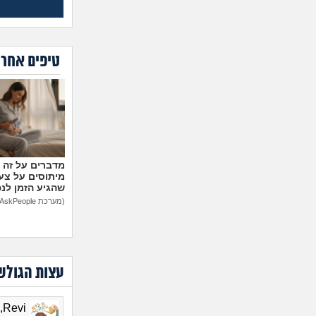
טיפים אחרו
מיתוסים על צעצ
שהגיע הזמן לנ
(מערכת AskPeople)
עצות הגולש
Revi, בת 24