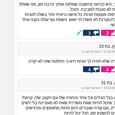
 היא כנראה מחשבה שמלווה אותך הרבה זמן, מה שעלול
ת לא טובות לסביבה, וחבל.
פות מוצאות זוגיות. כל אישה נראית יותר בשלה לזוגיות
ת,וקורנת לא משדרת ייאוש. השפת גוף עולה בקנה אחד
י.
3
3
, בת 23
|
09/
דווח על עצה זו
ה שלא תהיה לך זוגיות היא כי החלטת שזה לא יקרה.
4
4
בת 31
|
09/
דווח על עצה זו
בכל הגילים וכל אחד והחוויה שלו עם הקצב שלו, קראתי
 שיכול להיות שאת משדרת שאת לא מעוניינת בלי לשים
ורה, וגם קורה שגברים היום פחות מתאמצים ומרגישים
 להשקיע זמן, הכל יכול להיות