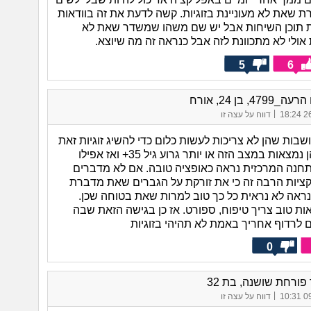
 שאת לא מעוניינת בזוגיות. קשה לדעת את זה בוודאות
 תוכן השיחות אבל יש שם משהו שמשדר שאת לא
 אולי לא מתכוונת לזה אבל כנראה זה מה שיוצא.
5
6
47, בן 24, אורח
|
26/
דווח על עצה זו
שבות שהן לא צריכות לעשות כלום כדי להשיג זוגיות זאת
הבעיה. ואז הן נמצאות במצב הזה או יותר גרוע גיל 35+ ואז אפילו
נה המרכזית נראה כאופציה טובה. אם לא מדברים
ציות הרבה זה כי את זורקת על הגברים שאת מדברת
נראה לא נראית כל כך טוב למרות שאת בטוחה שכן.
ות טוב צריך טיפוח, ספורט. אז כן בגישה הזאת שבה
ם לרדוף אחריך באמת לא תהיהי בזוגיות
0
ורחת שושנה, בת 32
|
09/
דווח על עצה זו