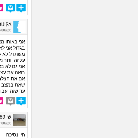
אקונומי
06/26 11:50
אני באותו מ
בגדול אני לא
משתדל לא ל
על זה יותר מי
אני גם לא ב
רואה את עצמי
אם את הצלחת
שאת במצב הר
עד שזה יעבו
שי 1989, בת 37
06/26 16:48
היי נסיכה