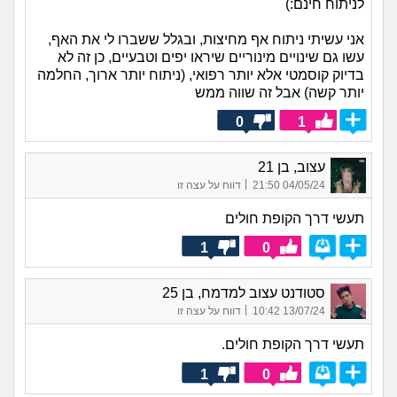
לניתוח חינם:)
אני עשיתי ניתוח אף מחיצות, ובגלל ששברו לי את האף,
עשו גם שינויים מינוריים שיראו יפים וטבעיים, כן זה לא
בדיוק קוסמטי אלא יותר רפואי, (ניתוח יותר ארוך, החלמה
יותר קשה) אבל זה שווה ממש
0
1
עצוב, בן 21
|
04/05/24 21:50
דווח על עצה זו
תעשי דרך הקופת חולים
1
0
סטודנט עצוב למדמח, בן 25
|
13/07/24 10:42
דווח על עצה זו
תעשי דרך הקופת חולים.
1
0