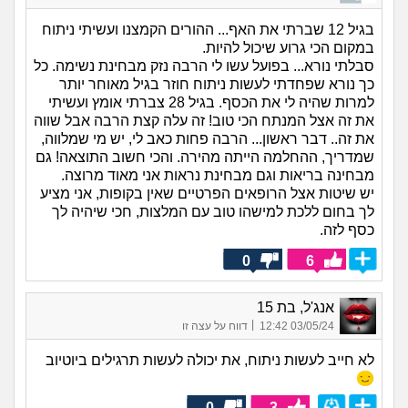
בגיל 12 שברתי את האף... ההורים הקמצנו ועשיתי ניתוח
במקום הכי גרוע שיכול להיות.
סבלתי נורא... בפועל עשו לי הרבה נזק מבחינת נשימה. כל
כך נורא שפחדתי לעשות ניתוח חוזר בגיל מאוחר יותר
למרות שהיה לי את הכסף. בגיל 28 צברתי אומץ ועשיתי
את זה אצל המנתח הכי טוב! זה עלה קצת הרבה אבל שווה
את זה.. דבר ראשון... הרבה פחות כאב לי, יש מי שמלווה,
שמדריך, ההחלמה הייתה מהירה. והכי חשוב התוצאה! גם
מבחינה בריאות וגם מבחינת נראות אני מאוד מרוצה.
יש שיטות אצל הרופאים הפרטיים שאין בקופות, אני מציע
לך בחום ללכת למישהו טוב עם המלצות, חכי שיהיה לך
כסף לזה.
0
6
אנג'ל, בת 15
|
03/05/24 12:42
דווח על עצה זו
לא חייב לעשות ניתוח, את יכולה לעשות תרגילים ביוטיוב
0
3