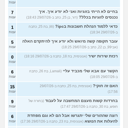
עצות
בחיים לא הייתי בזוגיות ואני לא יודע איך. איך
7
נכנסים לזוגיות בכלל?
(דור, בן 25, כתב ב-29/07/26 18:43)
עצות
כדאי ללמוד הנהלת חשבונות בipc?
(lili, בת 25, כתבה
1
ב-29/07/26 18:34)
עצות
עובר תקופה קשה מיואש ולא יודע איך להיתקדם האלה
5
(אבי99, בן 22, כתב ב-29/07/26 18:25)
עצות
רכזת שירות ישיר
(אנונימית, בת 18, כתבה ב-29/07/26 18:16)
0
עצות
הקשר עם אבא שלי מכביד עליי
(Lamali, בת 26, כתבה
6
ב-29/07/26 18:05)
עצות
האם זה חוקי?
(אנונימית, בת 25, כתבה ב-29/07/26
15
17:56)
עצות
בחרדות קשות מעצם המחשבה על לעבוד
(בחורה של
9
חופש, בת 30, כתבה ב-29/07/26 17:47)
עצות
רוצה שההורים שלי יתגרשו אבל הם לא וגם מפחדת
6
להעלות את הנושא
(אנונימית, בת 23, כתבה ב-29/07/26 17:36)
עצות