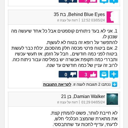
Behind Blue Eyes, בת 35
|
03/05/24 12:52
דווח על עצה זו
1. אני לא בעד ניתוחים קוסמטים אבל כל אחד שיעשה מה
שנכון לו.
להתפשר על רופא זה בטוח לא לעשןת.
2. אם ביטוח פרטי מכסה חלק מהסכום, יכלת כבר לעשות
ביטוח לפני כמה חודשים.. חבל על הזמן. אז תעשי עכשיו
ותבררי כמה תקופת אכשרה יש בפוליסה עבור ניתוח כזה.
לרוב זה עניין של כמה חודשים עד שנה.
0
3
נכתבו
2
תגובות לעצה זו.
לקריאת התגובות
Damian Walker, בן 21
|
04/05/24 01:29
דווח על עצה זו
לא חייבת לוותר, פשוט להמתין קצת.
את מתארת שהמצב הכלכלי חלש,
לדעתי, עדיף לחכות עד שתתבססי.