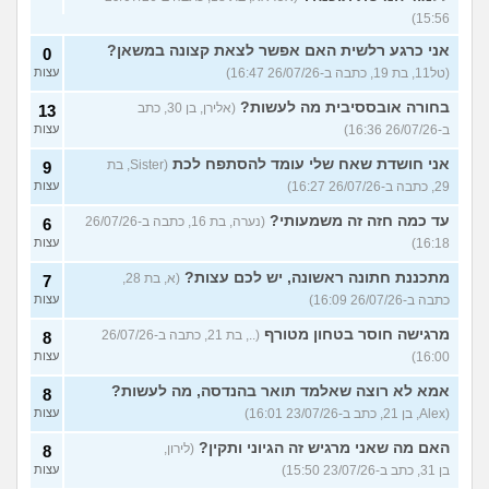
15:56)
אני כרגע רלשית האם אפשר לצאת קצונה במשאן?
0
(טל11, בת 19, כתבה ב-26/07/26 16:47)
עצות
בחורה אובססיבית מה לעשות?
(אלירן, בן 30, כתב
13
ב-26/07/26 16:36)
עצות
אני חושדת שאח שלי עומד להסתפח לכת
(Sister, בת
9
29, כתבה ב-26/07/26 16:27)
עצות
עד כמה חזה זה משמעותי?
(נערה, בת 16, כתבה ב-26/07/26
6
16:18)
עצות
מתכננת חתונה ראשונה, יש לכם עצות?
(א, בת 28,
7
כתבה ב-26/07/26 16:09)
עצות
מרגישה חוסר בטחון מטורף
(.., בת 21, כתבה ב-26/07/26
8
16:00)
עצות
אמא לא רוצה שאלמד תואר בהנדסה, מה לעשות?
8
(Alex, בן 21, כתב ב-23/07/26 16:01)
עצות
האם מה שאני מרגיש זה הגיוני ותקין?
(לירון,
8
בן 31, כתב ב-23/07/26 15:50)
עצות