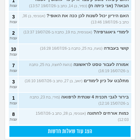
1
הבאה? (אני כיתה ח)
(כפיר, בן 14, כתב ב-19/07/26 13:57)
עצות
האם היריון יכול לשנות לכן ככה את האופי?
(אנונימי, בן 36,
3
כתב ב-19/07/26 13:46)
עצות
לימודי גיאוגרפיה?
(אנונימית, בת 19, כתבה ב-19/07/26 13:37)
2
עצות
קושי בעבודה
(נועה, בת 25, כתבה ב-16/07/26 16:28)
10
עצות
אמורה לעבור טסט לראשונה
(נהגת לחוצה, בת 25, כתבה
7
ב-16/07/26 16:19)
עצות
מתלבט על כיון לימודים
(יואב, בן 27, כתב ב-16/07/26 16:10)
3
עצות
בירור לגבי תכנית 4 שנתית לרפואה
(מירי, בת 23, כתבה
1
ב-15/07/26 12:16)
עצות
כמות אורחים לחתונה
(אנונימי, בן 28, כתב ב-15/07/26
8
12:03)
עצות
הצג עוד שאלות חדשות