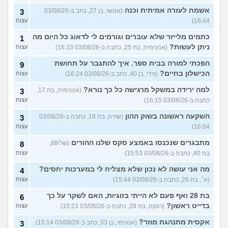
אשמח לעזרה אמיתית וכנה
(אנושי, בן 27, כתב ב-03/08/26
3
16:44)
עצות
כתמים מלייזר שלא עוברים וגורמים לי לדאוג כל היום מה
1
ניתן לעשות?
(אנונימית, בת 25, כתבה ב-03/08/26 16:33)
עצות
הפכתי למורה בבית ספר. איך להתגבר על תחושת
9
הכישלון בחיים?
(גידי, בן 40, כתב ב-03/08/26 16:24)
עצות
למה ירידה במשקל מרגישה כל כך נורא?
(אנונימית, בת 17,
3
כתבה ב-03/08/26 16:15)
עצות
השקעה ראשונה בשוק ההון
(שירה, בת 18, כתבה ב-03/08/26
3
16:04)
עצות
מתבגרים שנכנסו באמצע סקס שלנו ההורים
(שלי88,
8
בת 40, כתבה ב-03/08/26 15:53)
עצות
מה אני עושה לא נכון שלא מצליח לי במערכות יחסים?
4
(א׳, בת 26, כתבה ב-03/08/26 15:44)
עצות
בת 28 ואף פעם לא הייתי בזוגיות, האם לשקר על כך
6
בדייט ראשון?
(רווקה, בת 28, כתבה ב-03/08/26 15:23)
עצות
אקסית מתנהגת מוזר?
(אנונימי, בן 33, כתב ב-03/08/26 15:14)
3