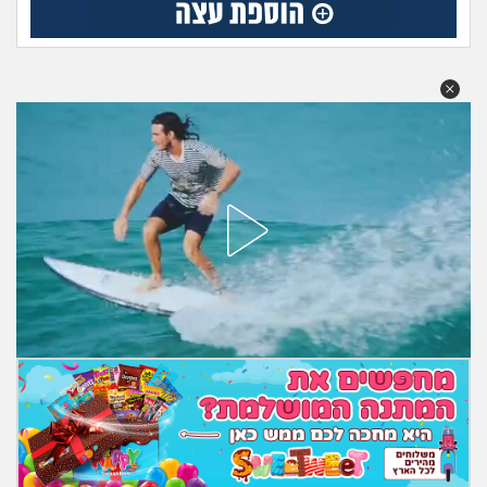
מה שעובר עליי
שומרים על הגוף
פיננסי וכלכלה
בין הסדינים
חיות מחמד
יוקר המחיה
גאווה