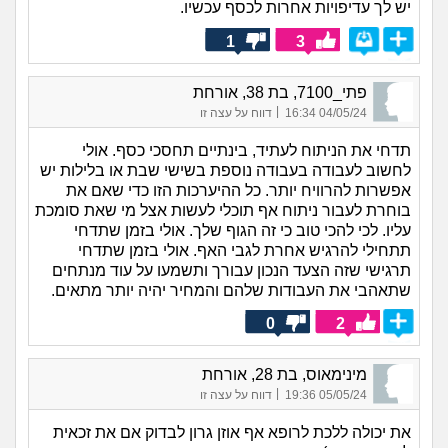
יש לך עדיפויות אחרות לכסף עכשיו.
1
3
פתי_7100, בת 38, אורחת
|
04/05/24 16:34
דווח על עצה זו
תדחי את הניתוח לעתיד, בינתיים תחסכי כסף. אולי
לחשוב לעבודה בעבודה נוספת בשישי שבת או בלילות יש
אפשרות להרוויח יותר. כל ההיערכות הזו כדי שאם את
בוחרת לעבור ניתוח אף תוכלי לעשות אצל מי שאת סומכת
עליו. לכי להכי טוב כי זה הגוף שלך. אולי בזמן שתדחי
תתחילי להרגיש אחרת לגבי האף. אולי בזמן שתדחי
תרגישי שזה הצעד הנכון עבורך ותשמעו על עוד מנתחים
שתאהבי את העבודות שלהם והמחיר יהיה יותר מתאים.
0
2
מינימאוס, בת 28, אורחת
|
05/05/24 19:36
דווח על עצה זו
את יכולה ללכת לרופא אף אוזן גרון לבדוק אם את זכאית