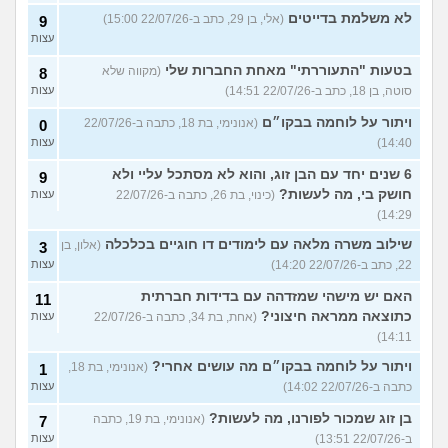
לא משלמת בדייטים
(אלי, בן 29, כתב ב-22/07/26 15:00)
9
עצות
בטעות "התעוררתי" מאחת החברות שלי
(מקווה שלא
8
סוטה, בן 18, כתב ב-22/07/26 14:51)
עצות
ויתור על לוחמה בבקו״ם
(אנונימי, בת 18, כתבה ב-22/07/26
0
14:40)
עצות
6 שנים יחד עם הבן זוג, והוא לא מסתכל עליי ולא
9
חושק בי, מה לעשות?
(כינוי, בת 26, כתבה ב-22/07/26
עצות
14:29)
שילוב משרה מלאה עם לימודים דו חוגיים בכלכלה
(אלון, בן
3
22, כתב ב-22/07/26 14:20)
עצות
האם יש מישהי שמזדהה עם בדידות חברתית
11
כתוצאה ממראה חיצוני?
(אחת, בת 34, כתבה ב-22/07/26
עצות
14:11)
ויתור על לוחמה בבקו״ם מה עושים אחרי?
(אנונימי, בת 18,
1
כתבה ב-22/07/26 14:02)
עצות
בן זוג שמכור לפורנו, מה לעשות?
(אנונימי, בת 19, כתבה
7
ב-22/07/26 13:51)
עצות