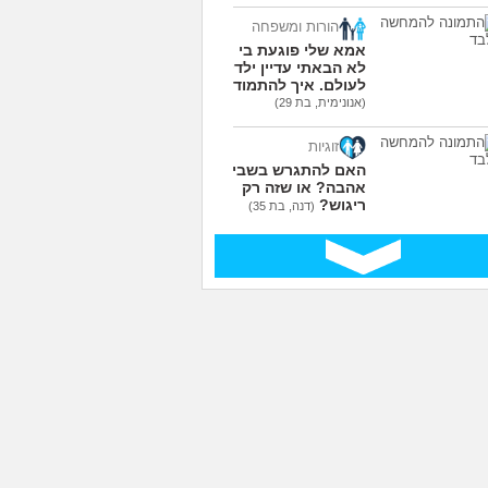
הורות ומשפחה
אמא שלי פוגעת בי כי
לא הבאתי עדיין ילדים
לעולם. איך להתמודד?
(אנונימית, בת 29)
זוגיות
האם להתגרש בשביל
אהבה? או שזה רק
ריגוש?
(דנה, בת 35)