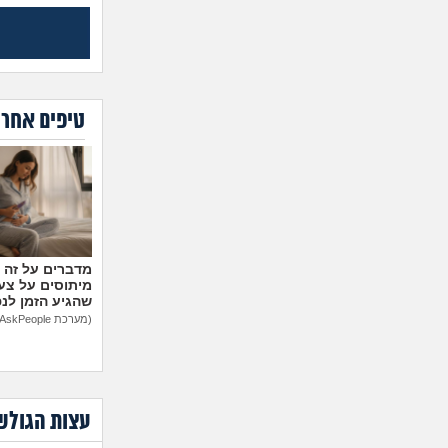
טיפים אחרו
מיתוסים על צעצ
שהגיע הזמן לנ
(מערכת AskPeople)
עצות הגולש