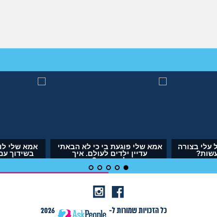
או
אבא של בעלי מסתכל עלי בצורה
אמא שלי פוגעת בי כי
מחפיצה, מה לעשות?
עדיין ילדים לעול
להתמודד?
(ליה, בת 27)
(אנונימית, בת 29)
כל הזכויות שמורות ל-
2026