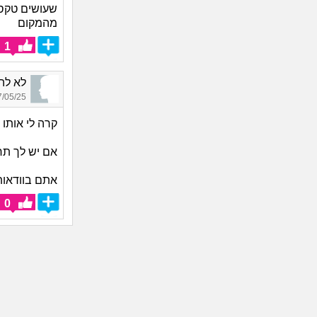
שעושים טקס 
מהמקום
1
לא להכנס_1571,
05/25 02:01
קרה לי אותו
אם יש לך תח
אתם בוודאות
0