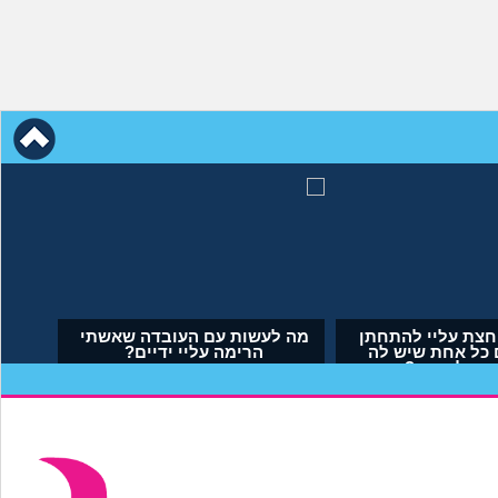
 לא הבאתי
אמא שלי לוחצת עליי להתחתן
ם. איך
בשידוך עם כל אחת שיש לה
דופק, מה לעשות?
(אריאל, בן 23)