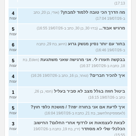
17:13)
מה הדרך הכי טובה ללמוד למבחן?
(אודי, בן 20, כתב
4
ב-19/07/26 17:04)
עצות
מרגיש אבוד...
(בדוי 30, בן 30, כתב ב-19/07/26 16:55)
5
עצות
בחור עם יותר נסיון מנשק גרוע
(היוש, בת 29, כתבה
6
ב-19/07/26 16:46)
עצות
בבקשה תעזרו לי. אני מרגישה שאני משתגעת
(Eden, בת
5
18, כתבה ב-19/07/26 16:37)
עצות
איך להכיר חברים?
(טוהר, בן 16, כתב ב-19/07/26 16:26)
4
עצות
ביטול חוזה בגלל מצב לא סביר בעליל
(חסוי, בן 26,
1
כתב ב-19/07/26 16:15)
עצות
איך לדעת אם אני בחורה יפה? / מושכת כלפי חוץ?
5
(לאמפסיקהלחשוב, בת 21, כתבה ב-19/07/26 16:04)
עצות
לצאת לעצמאות או לרדוף אחרי החלום? החישוב
3
הכלכלי שלי לא מסתדר
(ירין, בת 19, כתבה ב-19/07/26
עצות
15:55)