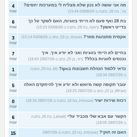
מה אני עושה לא נכון שלא מצליח לי במערכות יחסים?
4
(א׳, בת 26, כתבה ב-03/08/26 15:44)
עצות
בת 28 ואף פעם לא הייתי בזוגיות, האם לשקר על כך
6
בדייט ראשון?
(רווקה, בת 28, כתבה ב-03/08/26 15:23)
עצות
אקסית מתנהגת מוזר?
(אנונימי, בן 33, כתב ב-03/08/26 15:14)
3
עצות
בחיים לא הייתי בזוגיות ואני לא יודע איך. איך
7
נכנסים לזוגיות בכלל?
(דור, בן 25, כתב ב-29/07/26 18:43)
עצות
כדאי ללמוד הנהלת חשבונות בipc?
(lili, בת 25, כתבה
1
ב-29/07/26 18:34)
עצות
עובר תקופה קשה מיואש ולא יודע איך להיתקדם האלה
5
(אבי99, בן 22, כתב ב-29/07/26 18:25)
עצות
רכזת שירות ישיר
(אנונימית, בת 18, כתבה ב-29/07/26 18:16)
0
עצות
הקשר עם אבא שלי מכביד עליי
(Lamali, בת 26, כתבה
6
ב-29/07/26 18:05)
עצות
האם זה חוקי?
(אנונימית, בת 25, כתבה ב-29/07/26
15