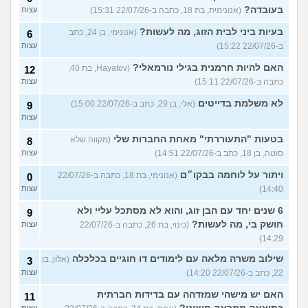
בעובדה?
(אנונימית, בת 18, כתבה ב-22/07/26 15:31)
עצות
בעיות ביני לבית הזוג, מה לעשות?
(אנונימי, בן 24, כתב
6
ב-22/07/26 15:22)
עצות
האם להיות חרמנית בגילי נורמאלי?
(Hayatov, בת 40,
12
כתבה ב-22/07/26 15:11)
עצות
לא משלמת בדייטים
(אלי, בן 29, כתב ב-22/07/26 15:00)
9
עצות
בטעות "התעוררתי" מאחת החברות שלי
(מקווה שלא
8
סוטה, בן 18, כתב ב-22/07/26 14:51)
עצות
ויתור על לוחמה בבקו״ם
(אנונימי, בת 18, כתבה ב-22/07/26
0
14:40)
עצות
6 שנים יחד עם הבן זוג, והוא לא מסתכל עליי ולא
9
חושק בי, מה לעשות?
(כינוי, בת 26, כתבה ב-22/07/26
עצות
14:29)
שילוב משרה מלאה עם לימודים דו חוגיים בכלכלה
(אלון, בן
3
22, כתב ב-22/07/26 14:20)
עצות
האם יש מישהי שמזדהה עם בדידות חברתית
11
עצות