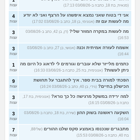
(סנאית, בת 18, כתבה ב-03/08/26 17:13)
עצות
אני די בטוח שאני נמצא איפשהו על הרצף ואני לא יודע
4
מה לעשות עם זה
(אנונימי, בן 18, כתב ב-03/08/26 17:02)
עצות
מה לעשות במקרה המוזר שלי?
(דן, בן 42, כתב ב-03/08/26
3
16:53)
עצות
אשמח לעזרה אמיתית וכנה
(אנושי, בן 27, כתב ב-03/08/26
3
16:44)
עצות
כתמים מלייזר שלא עוברים וגורמים לי לדאוג כל היום מה
1
ניתן לעשות?
(אנונימית, בת 25, כתבה ב-03/08/26 16:33)
עצות
הפכתי למורה בבית ספר. איך להתגבר על תחושת
9
הכישלון בחיים?
(גידי, בן 40, כתב ב-03/08/26 16:24)
עצות
למה ירידה במשקל מרגישה כל כך נורא?
(אנונימית, בת 17,
3
כתבה ב-03/08/26 16:15)
עצות
השקעה ראשונה בשוק ההון
(שירה, בת 18, כתבה ב-03/08/26
3
16:04)
עצות
מתבגרים שנכנסו באמצע סקס שלנו ההורים
(שלי88,
7
בת 40, כתבה ב-03/08/26 15:53)
עצות