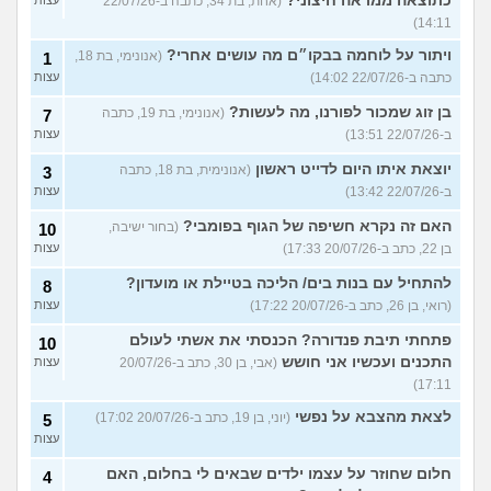
כתוצאה ממראה חיצוני?
(אחת, בת 34, כתבה ב-22/07/26
14:11)
ויתור על לוחמה בבקו״ם מה עושים אחרי?
(אנונימי, בת 18,
1
כתבה ב-22/07/26 14:02)
עצות
בן זוג שמכור לפורנו, מה לעשות?
(אנונימי, בת 19, כתבה
7
ב-22/07/26 13:51)
עצות
יוצאת איתו היום לדייט ראשון
(אנונימית, בת 18, כתבה
3
ב-22/07/26 13:42)
עצות
האם זה נקרא חשיפה של הגוף בפומבי?
(בחור ישיבה,
10
בן 22, כתב ב-20/07/26 17:33)
עצות
להתחיל עם בנות בים/ הליכה בטיילת או מועדון?
8
(רואי, בן 26, כתב ב-20/07/26 17:22)
עצות
פתחתי תיבת פנדורה? הכנסתי את אשתי לעולם
10
התכנים ועכשיו אני חושש
(אבי, בן 30, כתב ב-20/07/26
עצות
17:11)
לצאת מהצבא על נפשי
(יוני, בן 19, כתב ב-20/07/26 17:02)
5
עצות
חלום שחוזר על עצמו ילדים שבאים לי בחלום, האם
4