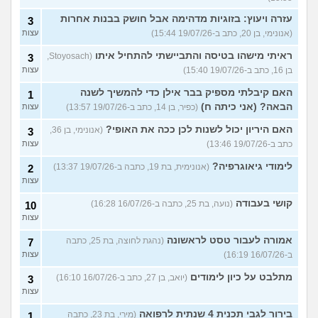
עזרה ויעוץ: בזוגיות מדהימה אבל חושק בבנות אחרות
3
(אנונימי, בן 20, כתב ב-19/07/26 15:44)
עצות
ראיתי מישהו בטיסה והתביישתי להתחיל איתו
(Stoyosach,
3
בן 16, כתב ב-19/07/26 15:40)
עצות
האם קיבלתי מספיק בבר אילן כדי להמשיך לשנה
1
הבאה? (אני כיתה ח)
(כפיר, בן 14, כתב ב-19/07/26 13:57)
עצות
האם היריון יכול לשנות לכן ככה את האופי?
(אנונימי, בן 36,
3
כתב ב-19/07/26 13:46)
עצות
לימודי גיאוגרפיה?
(אנונימית, בת 19, כתבה ב-19/07/26 13:37)
2
עצות
קושי בעבודה
(נועה, בת 25, כתבה ב-16/07/26 16:28)
10
עצות
אמורה לעבור טסט לראשונה
(נהגת לחוצה, בת 25, כתבה
7
ב-16/07/26 16:19)
עצות
מתלבט על כיון לימודים
(יואב, בן 27, כתב ב-16/07/26 16:10)
3
עצות
בירור לגבי תכנית 4 שנתית לרפואה
(מירי, בת 23, כתבה
1