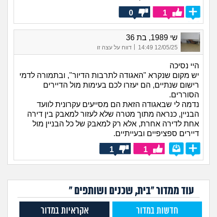
0
1
שי 1989, בת 36
|
12/05/25 14:49
דווח על עצה זו
היי נסיכה
יש מקום שנקרא "האגודה לתרבות הדיור", ובתמורה לדמי
רישום שנתיים, הם יעזרו לכם בעימות מול הדיירים
הסוררים.
נדמה לי שבאגודה הזאת הם מסייעים עקרונית לוועד
הבניין, כנראה מתוך מטרה שלא לעזור למאבק בין דירה
אחת לדירה אחרת, אלא רק למאבק של כל הבניין מול
דיירים ספציפיים ובעייתיים.
1
1
עוד ממדור "בית, שכנים ושותפים "
חדשות במדור
אקראיות במדור