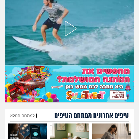
מה שעובר עליי
שומרים על הגוף
פיננסי וכלכלה
בין הסדינים
חיות מחמד
יוקר המחיה
גאווה
טיפים אחרונים ממתחם הטיפים
|
למתחם המלא
הוספת טיפ