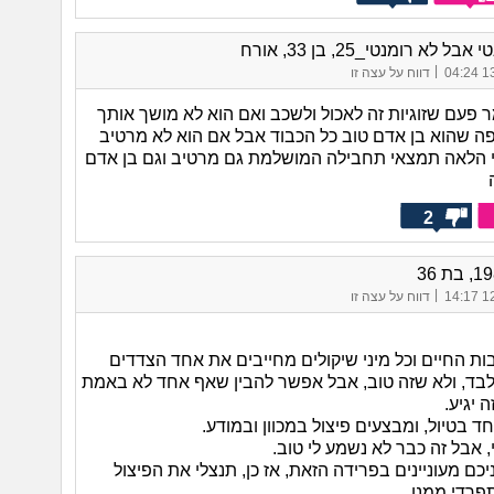
ל לא רומנטי_25, בן 33, אורח
|
13/
דווח על עצה זו
 פעם שזוגיות זה לאכול ולשכב ואם הוא לא מושך אותך
יפה שהוא בן אדם טוב כל הכבוד אבל אם הוא לא מרטיב
הלאה תמצאי תחבילה המושלמת גם מרטיב וגם בן אדם
2
|
12/
דווח על עצה זו
ות החיים וכל מיני שיקולים מחייבים את אחד הצדדים
לבד, ולא שזה טוב, אבל אפשר להבין שאף אחד לא באמת
 יגיע.
 בטיול, ומבצעים פיצול במכוון ובמודע.
 אבל זה כבר לא נשמע לי טוב.
כם מעוניינים בפרידה הזאת, אז כן, תנצלי את הפיצול
פרדי ממנו.