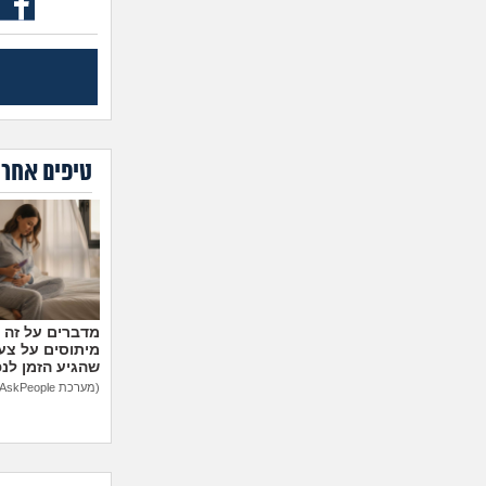
טיפים אחרו
מיתוסים על צעצ
שהגיע הזמן לנ
(מערכת AskPeople)