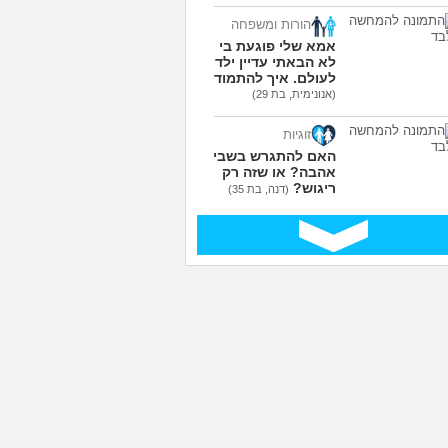
הורות ומשפחה
אמא שלי פוגעת בי כי
לא הבאתי עדיין ילדים
לעולם. איך להתמודד?
(אנונימית, בת 29)
זוגיות
האם להתגרש בשביל
אהבה? או שזה רק
ריגוש?
(דנה, בת 35)