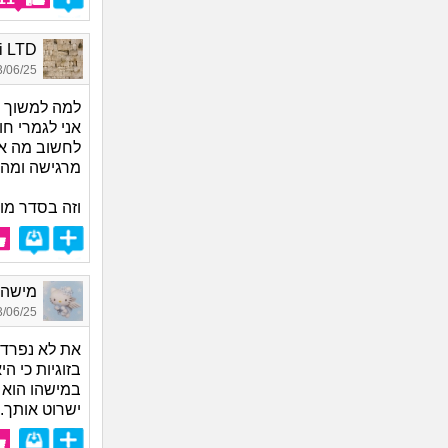
multi LTD
06/25 15:39
למה למשוך 
אני לגמרי ח
לחשוב מה את
מרגישה ומה נ
וזה בסדר מו
מישהי,
06/25 00:21
את לא נפרדת
בזוגיות כי 
במישהו הוא ג
ישרוט אותך.