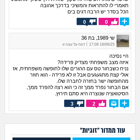
תאמרי לו להתראות והמשיכי בדרכך אהובה
הכל בסדר יש הרבה דגים בים
0
0
שי 1989, בת 36
|
18/06/25 17:08
דווח על עצה זו
היי נסיכה
איזה מצב משפחתי מצדיק פרידה?
נניח כשבחור טס עם ההורים שלו לחופשה משפחתית, אז
אולי קצת מתגעגעים אבל זו לא פרידה - הוא חוזר
מהחופשה ישר בחזרה לחברה שלו.
אם הבחור נפרד ממך זה כי הוא רצה להפרד ממך,
הסיטואציה שנוצרה היא סתם תירוץ.
3
2
עוד ממדור "זוגיות"