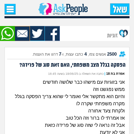
עמוד הבית
שאל שאלה
זוגיות
שאלות חדשות
7
4
2500
אנשים צפו,
כתבו עצות, ו-
דרגו את העצות.
שאלות שעוררו עניין
הפסקה בגלל מצב משפחתי, האם זאת סוג של פרידה?
עצות חדשות
אפרת בת 18
|
כתבה את השאלה ב-18/06/25 בשעה 16:45
אני בזוגיות עם מישהו כבר שלושה חודשים
מה קורה כאן?
ממש נפגשנו וזה
והיום הוא מתקשר אלי ואומר לי שהוא צריך הפסקה בגלל
מתחם הטיפים
מקרה משפחתי שקרה לו
ולקחת צעד אחורה
אז אמרתי לו ברור וזה הכל טוב
מדורים
אבל זה נראה לי שזה סוג של פרידה כזאת
אני לא יודעת