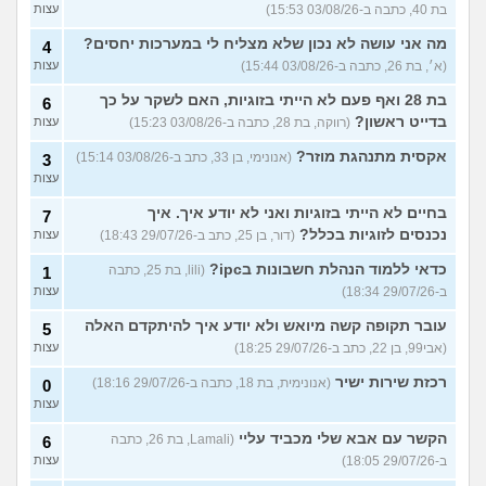
בת 40, כתבה ב-03/08/26 15:53)
עצות
מה אני עושה לא נכון שלא מצליח לי במערכות יחסים?
4
(א׳, בת 26, כתבה ב-03/08/26 15:44)
עצות
בת 28 ואף פעם לא הייתי בזוגיות, האם לשקר על כך
6
בדייט ראשון?
(רווקה, בת 28, כתבה ב-03/08/26 15:23)
עצות
אקסית מתנהגת מוזר?
(אנונימי, בן 33, כתב ב-03/08/26 15:14)
3
עצות
בחיים לא הייתי בזוגיות ואני לא יודע איך. איך
7
נכנסים לזוגיות בכלל?
(דור, בן 25, כתב ב-29/07/26 18:43)
עצות
כדאי ללמוד הנהלת חשבונות בipc?
(lili, בת 25, כתבה
1
ב-29/07/26 18:34)
עצות
עובר תקופה קשה מיואש ולא יודע איך להיתקדם האלה
5
(אבי99, בן 22, כתב ב-29/07/26 18:25)
עצות
רכזת שירות ישיר
(אנונימית, בת 18, כתבה ב-29/07/26 18:16)
0
עצות
הקשר עם אבא שלי מכביד עליי
(Lamali, בת 26, כתבה
6
ב-29/07/26 18:05)
עצות