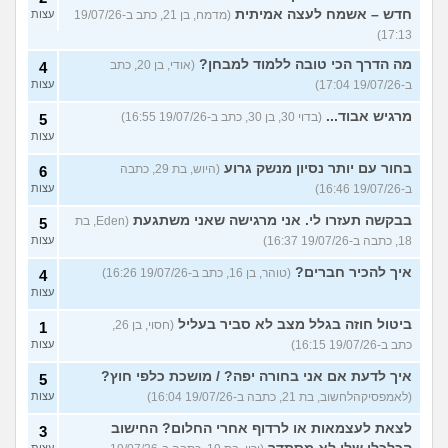
חדש – אשמח לעצה אמיתית
(מדמח, בן 21, כתב ב-19/07/26
עצות
17:13)
מה הדרך הכי טובה ללמוד למבחן?
(אודי, בן 20, כתב
4
ב-19/07/26 17:04)
עצות
מרגיש אבוד...
(בדוי 30, בן 30, כתב ב-19/07/26 16:55)
5
עצות
בחור עם יותר נסיון מנשק גרוע
(היוש, בת 29, כתבה
6
ב-19/07/26 16:46)
עצות
בבקשה תעזרו לי. אני מרגישה שאני משתגעת
(Eden, בת
5
18, כתבה ב-19/07/26 16:37)
עצות
איך להכיר חברים?
(טוהר, בן 16, כתב ב-19/07/26 16:26)
4
עצות
ביטול חוזה בגלל מצב לא סביר בעליל
(חסוי, בן 26,
1
כתב ב-19/07/26 16:15)
עצות
איך לדעת אם אני בחורה יפה? / מושכת כלפי חוץ?
5
(לאמפסיקהלחשוב, בת 21, כתבה ב-19/07/26 16:04)
עצות
לצאת לעצמאות או לרדוף אחרי החלום? החישוב
3