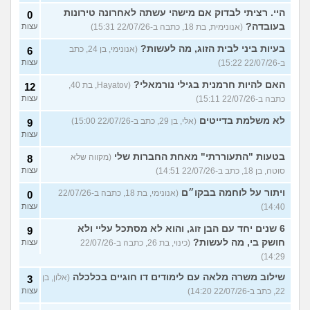
היי. רציתי לבדוק אם מישהי עשתה לאחרונה טירונות
0
בעובדה?
(אנונימית, בת 18, כתבה ב-22/07/26 15:31)
עצות
בעיות ביני לבית הזוג, מה לעשות?
(אנונימי, בן 24, כתב
6
ב-22/07/26 15:22)
עצות
האם להיות חרמנית בגילי נורמאלי?
(Hayatov, בת 40,
12
כתבה ב-22/07/26 15:11)
עצות
לא משלמת בדייטים
(אלי, בן 29, כתב ב-22/07/26 15:00)
9
עצות
בטעות "התעוררתי" מאחת החברות שלי
(מקווה שלא
8
סוטה, בן 18, כתב ב-22/07/26 14:51)
עצות
ויתור על לוחמה בבקו״ם
(אנונימי, בת 18, כתבה ב-22/07/26
0
14:40)
עצות
6 שנים יחד עם הבן זוג, והוא לא מסתכל עליי ולא
9
חושק בי, מה לעשות?
(כינוי, בת 26, כתבה ב-22/07/26
עצות
14:29)
שילוב משרה מלאה עם לימודים דו חוגיים בכלכלה
(אלון, בן
3
22, כתב ב-22/07/26 14:20)
עצות