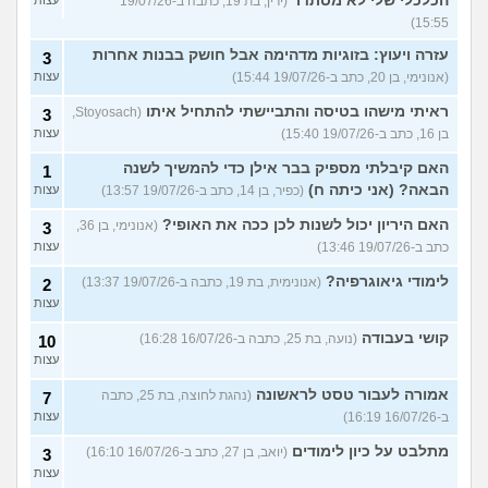
הכלכלי שלי לא מסתדר
(ירין, בת 19, כתבה ב-19/07/26
עצות
15:55)
עזרה ויעוץ: בזוגיות מדהימה אבל חושק בבנות אחרות
3
(אנונימי, בן 20, כתב ב-19/07/26 15:44)
עצות
ראיתי מישהו בטיסה והתביישתי להתחיל איתו
(Stoyosach,
3
בן 16, כתב ב-19/07/26 15:40)
עצות
האם קיבלתי מספיק בבר אילן כדי להמשיך לשנה
1
הבאה? (אני כיתה ח)
(כפיר, בן 14, כתב ב-19/07/26 13:57)
עצות
האם היריון יכול לשנות לכן ככה את האופי?
(אנונימי, בן 36,
3
כתב ב-19/07/26 13:46)
עצות
לימודי גיאוגרפיה?
(אנונימית, בת 19, כתבה ב-19/07/26 13:37)
2
עצות
קושי בעבודה
(נועה, בת 25, כתבה ב-16/07/26 16:28)
10
עצות
אמורה לעבור טסט לראשונה
(נהגת לחוצה, בת 25, כתבה
7
ב-16/07/26 16:19)
עצות
מתלבט על כיון לימודים
(יואב, בן 27, כתב ב-16/07/26 16:10)
3
עצות