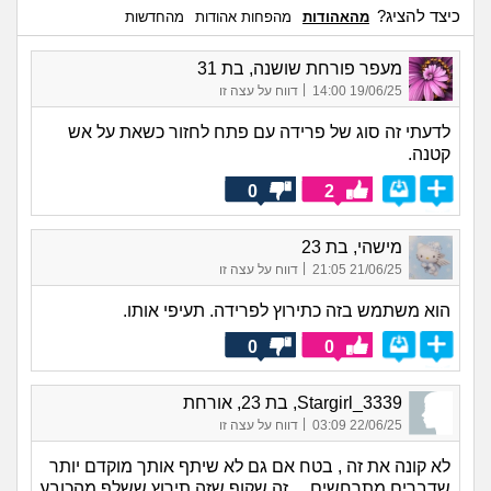
כיצד להציג?
מהאהודות
מהפחות אהודות
מהחדשות
מעפר פורחת שושנה, בת 31
|
19/06/25 14:00
דווח על עצה זו
לדעתי זה סוג של פרידה עם פתח לחזור כשאת על אש
קטנה.
0
2
מישהי, בת 23
|
21/06/25 21:05
דווח על עצה זו
הוא משתמש בזה כתירוץ לפרידה. תעיפי אותו.
0
0
Stargirl_3339, בת 23, אורחת
|
22/06/25 03:09
דווח על עצה זו
לא קונה את זה , בטח אם גם לא שיתף אותך מוקדם יותר
שדברים מתרחשים… זה שקוף שזה תירוץ ששלף מהכובע