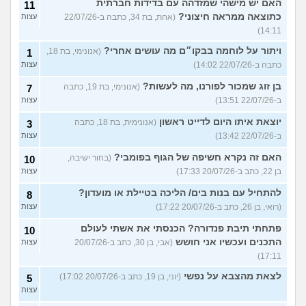
האם יש מישהי שמזדהה עם בדידות חברתית
11
כתוצאה ממראה חיצוני?
(אחת, בת 34, כתבה ב-22/07/26
עצות
14:11)
ויתור על לוחמה בבקו״ם מה עושים אחרי?
(אנונימי, בת 18,
1
כתבה ב-22/07/26 14:02)
עצות
בן זוג שמכור לפורנו, מה לעשות?
(אנונימי, בת 19, כתבה
7
ב-22/07/26 13:51)
עצות
יוצאת איתו היום לדייט ראשון
(אנונימית, בת 18, כתבה
3
ב-22/07/26 13:42)
עצות
האם זה נקרא חשיפה של הגוף בפומבי?
(בחור ישיבה,
10
בן 22, כתב ב-20/07/26 17:33)
עצות
להתחיל עם בנות בים/ הליכה בטיילת או מועדון?
8
(רואי, בן 26, כתב ב-20/07/26 17:22)
עצות
פתחתי תיבת פנדורה? הכנסתי את אשתי לעולם
10
התכנים ועכשיו אני חושש
(אבי, בן 30, כתב ב-20/07/26
עצות
17:11)
לצאת מהצבא על נפשי
(יוני, בן 19, כתב ב-20/07/26 17:02)
5
עצות