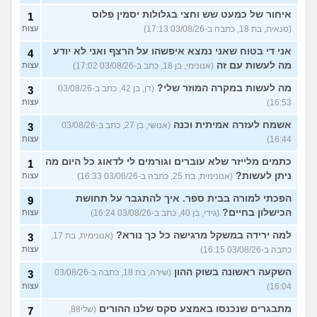
איחור של כמעט שש וחצי בגלולות יסמין פלוס
1
(סנאית, בת 18, כתבה ב-03/08/26 17:13)
עצות
אני די בטוח שאני נמצא איפשהו על הרצף ואני לא יודע
4
מה לעשות עם זה
(אנונימי, בן 18, כתב ב-03/08/26 17:02)
עצות
מה לעשות במקרה המוזר שלי?
(דן, בן 42, כתב ב-03/08/26
3
16:53)
עצות
אשמח לעזרה אמיתית וכנה
(אנושי, בן 27, כתב ב-03/08/26
3
16:44)
עצות
כתמים מלייזר שלא עוברים וגורמים לי לדאוג כל היום מה
1
ניתן לעשות?
(אנונימית, בת 25, כתבה ב-03/08/26 16:33)
עצות
הפכתי למורה בבית ספר. איך להתגבר על תחושת
9
הכישלון בחיים?
(גידי, בן 40, כתב ב-03/08/26 16:24)
עצות
למה ירידה במשקל מרגישה כל כך נורא?
(אנונימית, בת 17,
3
כתבה ב-03/08/26 16:15)
עצות
השקעה ראשונה בשוק ההון
(שירה, בת 18, כתבה ב-03/08/26
3
16:04)
עצות
מתבגרים שנכנסו באמצע סקס שלנו ההורים
(שלי88,
7