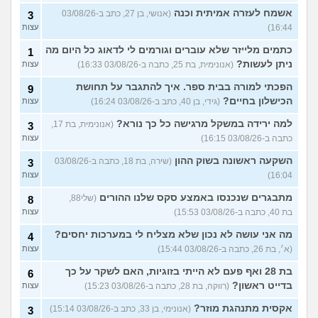
אשמח לעזרה אמיתית וכנה
(אנושי, בן 27, כתב ב-03/08/26
3
16:44)
עצות
כתמים מלייזר שלא עוברים וגורמים לי לדאוג כל היום מה
1
ניתן לעשות?
(אנונימית, בת 25, כתבה ב-03/08/26 16:33)
עצות
הפכתי למורה בבית ספר. איך להתגבר על תחושת
9
הכישלון בחיים?
(גידי, בן 40, כתב ב-03/08/26 16:24)
עצות
למה ירידה במשקל מרגישה כל כך נורא?
(אנונימית, בת 17,
3
כתבה ב-03/08/26 16:15)
עצות
השקעה ראשונה בשוק ההון
(שירה, בת 18, כתבה ב-03/08/26
3
16:04)
עצות
מתבגרים שנכנסו באמצע סקס שלנו ההורים
(שלי88,
8
בת 40, כתבה ב-03/08/26 15:53)
עצות
מה אני עושה לא נכון שלא מצליח לי במערכות יחסים?
4
(א׳, בת 26, כתבה ב-03/08/26 15:44)
עצות
בת 28 ואף פעם לא הייתי בזוגיות, האם לשקר על כך
6
בדייט ראשון?
(רווקה, בת 28, כתבה ב-03/08/26 15:23)
עצות
אקסית מתנהגת מוזר?
(אנונימי, בן 33, כתב ב-03/08/26 15:14)
3