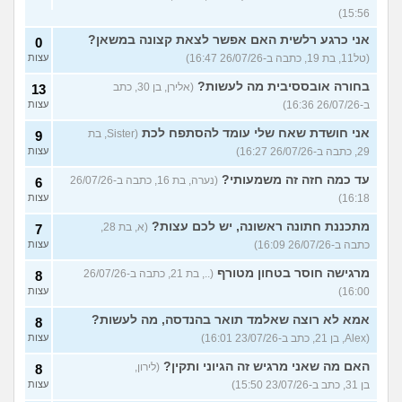
15:56)
אני כרגע רלשית האם אפשר לצאת קצונה במשאן?
0
(טל11, בת 19, כתבה ב-26/07/26 16:47)
עצות
בחורה אובססיבית מה לעשות?
(אלירן, בן 30, כתב
13
ב-26/07/26 16:36)
עצות
אני חושדת שאח שלי עומד להסתפח לכת
(Sister, בת
9
29, כתבה ב-26/07/26 16:27)
עצות
עד כמה חזה זה משמעותי?
(נערה, בת 16, כתבה ב-26/07/26
6
16:18)
עצות
מתכננת חתונה ראשונה, יש לכם עצות?
(א, בת 28,
7
כתבה ב-26/07/26 16:09)
עצות
מרגישה חוסר בטחון מטורף
(.., בת 21, כתבה ב-26/07/26
8
16:00)
עצות
אמא לא רוצה שאלמד תואר בהנדסה, מה לעשות?
8
(Alex, בן 21, כתב ב-23/07/26 16:01)
עצות
האם מה שאני מרגיש זה הגיוני ותקין?
(לירון,
8
בן 31, כתב ב-23/07/26 15:50)
עצות