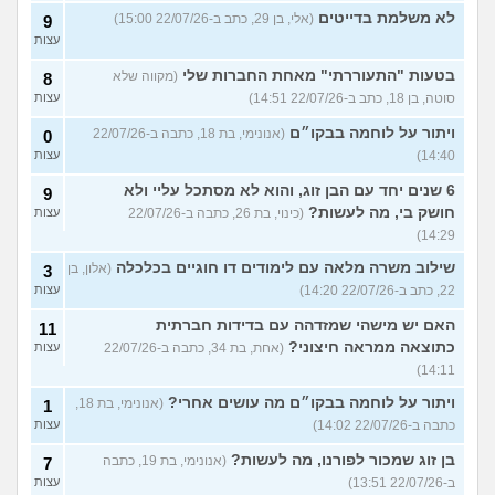
לא משלמת בדייטים
(אלי, בן 29, כתב ב-22/07/26 15:00)
9
עצות
בטעות "התעוררתי" מאחת החברות שלי
(מקווה שלא
8
סוטה, בן 18, כתב ב-22/07/26 14:51)
עצות
ויתור על לוחמה בבקו״ם
(אנונימי, בת 18, כתבה ב-22/07/26
0
14:40)
עצות
6 שנים יחד עם הבן זוג, והוא לא מסתכל עליי ולא
9
חושק בי, מה לעשות?
(כינוי, בת 26, כתבה ב-22/07/26
עצות
14:29)
שילוב משרה מלאה עם לימודים דו חוגיים בכלכלה
(אלון, בן
3
22, כתב ב-22/07/26 14:20)
עצות
האם יש מישהי שמזדהה עם בדידות חברתית
11
כתוצאה ממראה חיצוני?
(אחת, בת 34, כתבה ב-22/07/26
עצות
14:11)
ויתור על לוחמה בבקו״ם מה עושים אחרי?
(אנונימי, בת 18,
1
כתבה ב-22/07/26 14:02)
עצות
בן זוג שמכור לפורנו, מה לעשות?
(אנונימי, בת 19, כתבה
7
ב-22/07/26 13:51)
עצות