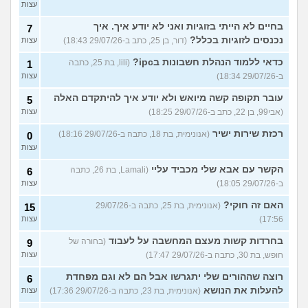
עצות
בחיים לא הייתי בזוגיות ואני לא יודע איך. איך
7
נכנסים לזוגיות בכלל?
(דור, בן 25, כתב ב-29/07/26 18:43)
עצות
כדאי ללמוד הנהלת חשבונות בipc?
(lili, בת 25, כתבה
1
ב-29/07/26 18:34)
עצות
עובר תקופה קשה מיואש ולא יודע איך להיתקדם האלה
5
(אבי99, בן 22, כתב ב-29/07/26 18:25)
עצות
רכזת שירות ישיר
(אנונימית, בת 18, כתבה ב-29/07/26 18:16)
0
עצות
הקשר עם אבא שלי מכביד עליי
(Lamali, בת 26, כתבה
6
ב-29/07/26 18:05)
עצות
האם זה חוקי?
(אנונימית, בת 25, כתבה ב-29/07/26
15
17:56)
עצות
בחרדות קשות מעצם המחשבה על לעבוד
(בחורה של
9
חופש, בת 30, כתבה ב-29/07/26 17:47)
עצות
רוצה שההורים שלי יתגרשו אבל הם לא וגם מפחדת
6
להעלות את הנושא
(אנונימית, בת 23, כתבה ב-29/07/26 17:36)
עצות