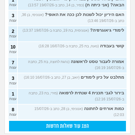
הבאה? (אני כיתה ח)
(כפיר, בן 14, כתב ב-19/07/26 13:57)
עצות
האם היריון יכול לשנות לכן ככה את האופי?
(אנונימי, בן 36,
3
כתב ב-19/07/26 13:46)
עצות
לימודי גיאוגרפיה?
(אנונימית, בת 19, כתבה ב-19/07/26 13:37)
2
עצות
קושי בעבודה
(נועה, בת 25, כתבה ב-16/07/26 16:28)
10
עצות
אמורה לעבור טסט לראשונה
(נהגת לחוצה, בת 25, כתבה
7
ב-16/07/26 16:19)
עצות
מתלבט על כיון לימודים
(יואב, בן 27, כתב ב-16/07/26 16:10)
3
עצות
בירור לגבי תכנית 4 שנתית לרפואה
(מירי, בת 23, כתבה
1
ב-15/07/26 12:16)
עצות
כמות אורחים לחתונה
(אנונימי, בן 28, כתב ב-15/07/26
8
12:03)
עצות
הצג עוד שאלות חדשות