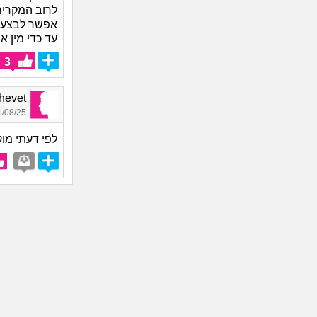
לרוב המקרים 
אפשר לבצע אק
עד כדי מין או
3
Shalhevet
08/25 14:43
לפי דעתי מוק