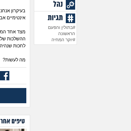
נהל
בעיקרון אנחנו
תגיות
אינטימיים אב
#בתולין והפעם
הראשונה
ההשלכות של 
#יוקר המחיה
לחכות שנהיה
מה לעשות?
טיפים אחרו