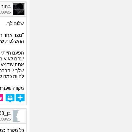
בחור טו
08/25 15:04
שלום לך.
ההשלכות של
הפעם הייתי 
שהם לא אומר
אתה עוד צעי
שלך ? הרבה, 
להיות כמה ש
מקווה שעזרת
בן_3563, בן 22, אורח
08/25 17:23
כל מקרה כמוב