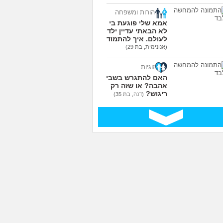
הורות ומשפחה
אמא שלי פוגעת בי כי
לא הבאתי עדיין ילדים
לעולם. איך להתמודד?
(אנונימית, בת 29)
זוגיות
האם להתגרש בשביל
אהבה? או שזה רק
ריגוש?
(דנה, בת 35)