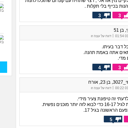
יים מין אוראלי , רצוי שתהיה עם קונדום שתוכלו להנות
ות בכייף בלי תקלות .
3
3
 בן 51
|
01/
דווח על עצה זו
ל דבר בעיתו.
יתאים אתה באמת תהנה.
מדי.
4
3
2, אורח
|
01/
דווח על עצה זו
יותר מוכנים נפשית.
עם הראשונה בגיל 17.
5