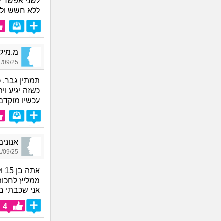
לשני אפשר לק
ללא חשש ולהנ
מ.מיקי,
09/25 01:54
תמתין גבר, כ
כשזה יגיע ו
עכשיו מוקדם 
אנונימי_3027, בן 3
09/25 00:22
אתה בן 15 ולדעתי זה טיפונת צעיר מידי.
ממליץ לחכות לגיל 16-17 כדי לבוא לזה 
אני שכבתי בפ
4