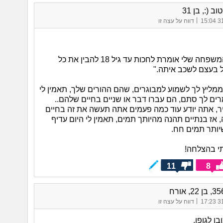
ב (:, בן 31
|
31/
דווח על עצה זו
"מצד אחד המשפחה שלי אומרת לחכות עד גיל 18 להבין את כל
 בעצם לשכב איתה."
ממליץ לך לשמוע למבוגרים, שהם ההורים שלך, תאמין לי
ים לך סתם, הם עברו דבר או שניים בחיים שלהם..
ר, אתה יודע עוד כמה פעמים אתה תעשה את זה בחיים
אז בנתיים תהנה מהיותך תמים, תאמין לי היום עדיף
יותר תמים חח.
י בהצלחה!
11
8
|
31/
דווח על עצה זו
ן לגופו.