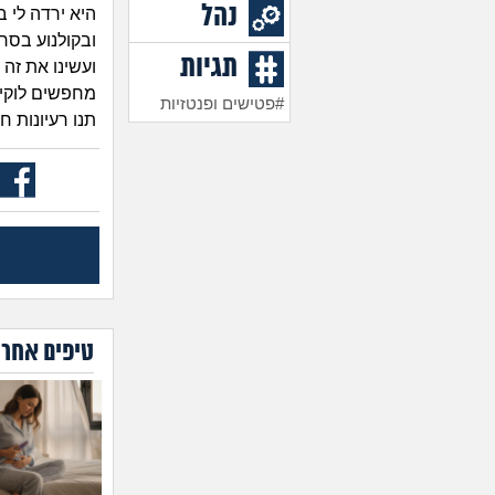
נהל
היא ירדה לי ב
ובקולנוע בסרט
תגיות
ועשינו את זה 
מחפשים לוקיי
#פטישים ופנטזיות
תנו רעיונות ח
טיפים אחרו