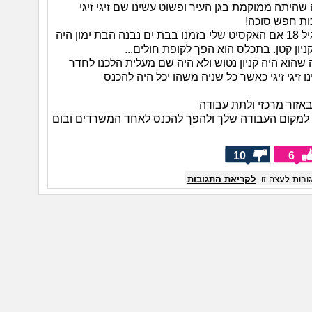
 שהיתה ממוקמת בגן העיר ופשוט עשינו שם זיגי זיגי
ות חפש סוכה!
שוב נחזור לגיל 18 אם האקסיט שלי בזמנו בבת ים נבנה הבת ימון היה
ניון קטן. בתכלס הוא הפך לקופת חולים...
שהוא היה קניון נטוש ולא היה שם מעלית הלכנו לחדר
ו זיגי זיגי כאשר כל שניה משהו יכל היה להכנס
באזור מרכזי ולתת עבודה
 למקום העבודה שלך ולהפך להכנס לאחד המשרדים ובום
10
6
בות לעצה זו.
לקריאת התגובות