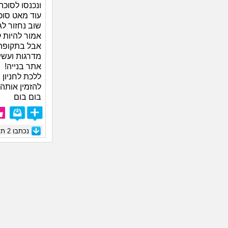
ונכנסו לסוכה
עוד מאט סוכ
אמור להיות ק
אבל בתקופה 
מדרגות ועשינ
אתר בנייה!
ללכת לחניון 
להזמין אותה
בום בום
נכתבו
2
תגו