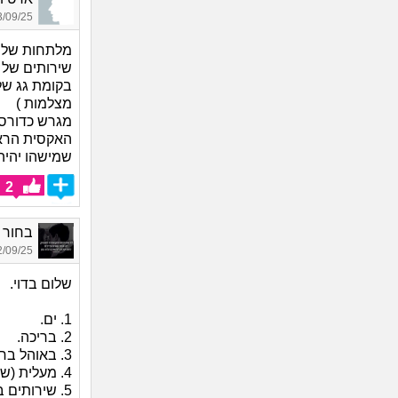
09/25 10:26
מלתחות של ח
שירותים של 
בקומת גג של 
מצלמות )
מגרש כדורסל
שמישהו יהיה
2
בחור טו
09/25 15:33
שלום בדוי.
1. ים.
2. בריכה.
3. באוהל בחוף.
4. מעלית (שימו לב שאין מצלמות).
5. שירותים במסעדה.