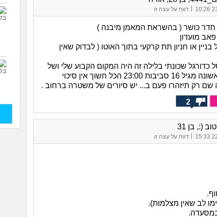
|
23/
דווח על עצה זו
דר כושר ( בהשראת המאמן מיבנה )
פאב מועדון
בניין או חניון תת קרקעי בתוך האוטו ( לבדוק שאין
 כדורגל שכונתי בלילה זה היה המקום הקבוע שלי ושל
האקסית הראשונה מגיל 16 סביבות 23:00 הכל חשוך אין סיכוי
 שם רק תיזהרו פעם ב... יש סיורים של משטרה ברחוב .
2
ב (:, בן 31
|
22/
דווח על עצה זו