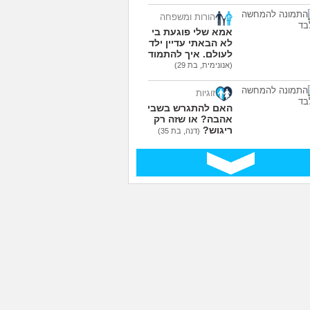
הורות ומשפחה
אמא שלי פוגעת בי כי
לא הבאתי עדיין ילדים
לעולם. איך להתמודד?
(אנונימית, בת 29)
זוגיות
האם להתגרש בשביל
אהבה? או שזה רק
ריגוש?
(דנה, בת 35)