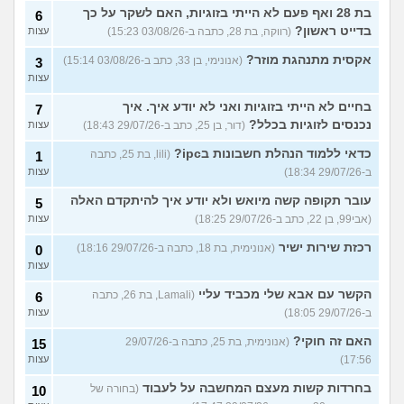
בת 28 ואף פעם לא הייתי בזוגיות, האם לשקר על כך
6
בדייט ראשון?
(רווקה, בת 28, כתבה ב-03/08/26 15:23)
עצות
אקסית מתנהגת מוזר?
(אנונימי, בן 33, כתב ב-03/08/26 15:14)
3
עצות
בחיים לא הייתי בזוגיות ואני לא יודע איך. איך
7
נכנסים לזוגיות בכלל?
(דור, בן 25, כתב ב-29/07/26 18:43)
עצות
כדאי ללמוד הנהלת חשבונות בipc?
(lili, בת 25, כתבה
1
ב-29/07/26 18:34)
עצות
עובר תקופה קשה מיואש ולא יודע איך להיתקדם האלה
5
(אבי99, בן 22, כתב ב-29/07/26 18:25)
עצות
רכזת שירות ישיר
(אנונימית, בת 18, כתבה ב-29/07/26 18:16)
0
עצות
הקשר עם אבא שלי מכביד עליי
(Lamali, בת 26, כתבה
6
ב-29/07/26 18:05)
עצות
האם זה חוקי?
(אנונימית, בת 25, כתבה ב-29/07/26
15
17:56)
עצות
בחרדות קשות מעצם המחשבה על לעבוד
(בחורה של
10