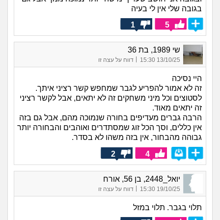
בגובה שלי אין לי בעיה
1
5
שי 1989, בת 36
|
13/10/25 15:30
דווח על עצה זו
היי נסיכה
זה לא אמור להפריע לגבר שמחפש קשר רציני איתך.
לסטוצים וכל מיני משחקים זה לא יתאים, אבל לקשר רציני
זה יתאים מאוד.
הרבה גברים מעדיפים בחורה שנמוכה מהם, אבל גם בזה
אין כללים, וסך הכל זוג שמסתדרים ואוהבים והבחורה יותר
גבוהה מהבחור, אין בזה משהו לא בסדר.
2
4
יואל_2448, בן 56, אורח
|
19/10/25 15:30
דווח על עצה זו
תלוי בגבר. תלוי במזל