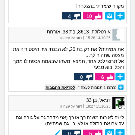
מקווה שעזרתי בהצלחה!
4
10
אורטלולה_8613, בת 38, אורחת
|
14/10/25 15:28
דווח על עצה זו
את אמיתית? את רק בת 20, לא הבנתי איזו היסטוריה את
מצפה שתהיה לך…
אל תרוצי לכל אחד, תמצאי משהו שבאמת אכפת לו ממך
והכל יבוא טבעי
0
6
נכתבו
1
תגובות לעצה זו.
לקריאת התגובות
דניאל, בן 33
|
15/10/25 18:27
דווח על עצה זו
לי זה לא כזה משנה כך או כך (אני מדבר גם על גובה וגם
על אם את בתולה או לא. כן, גם שפתיים)
0
5