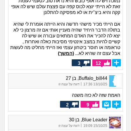
נמוכה ויש לה אופי כובש והיא נראת טוב לטעמי לעומת
זאת לא הייתי יוצא לכוס קפה עם פצצת עולם שיש לה אופי
קקה והיא ביצ׳ית או לא מפסיקה להתלונן
אם הייתי מכיר מישהי חדשה והיא הייתה אומרת לי שהיא
בתולה הדבר היחיד שהיה מעניין אותי אם זה מרצון כי לא
יצא לה להכיר את האדם המתאים עבורה או שיש לה
קשיים להיות במצב אינטימי מסיבות כאלה ואחרות ,
טראומה או חוסר ביטחון עצמי ואז הייתי מחליט מה לעשות
אבל עצם זה שהיא לא...
(המשך)
3
12
Buffalo_bill44, בן 27
|
13/10/25 17:36
דווח על עצה זו
האמת שזה לא כזה משנה
2
9
Blue Leader, בן 30
|
15/10/25 19:09
דווח על עצה זו