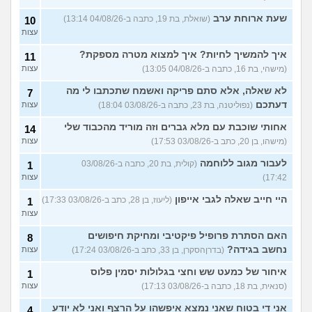
שעת ארוחת ערב
(שואלת, בת 19, כתבה ב-04/08/26 13:14)
10
עצות
איך להמשיך לחיות? איך למצוא מטרה מספקת?
11
(מישהי, בת 16, כתבה ב-04/08/26 13:05)
עצות
לא שאלה, אלא סתם פריקה ואשמח שתכתבו לי מה
7
דעתכם
(נפוליטנה, בת 23, כתבה ב-03/08/26 18:04)
עצות
אחותי שוכבת עם מלא גברים וזה מוריד מהכבוד שלי
14
(מישהו, בן 20, כתב ב-03/08/26 17:53)
עצות
לעבור מגוב ללוחמה
(קולית, בת 20, כתבה ב-03/08/26
1
17:42)
עצות
היי חייב שאלה לגבי אייפון
(ליעוז, בן 28, כתב ב-03/08/26 17:33)
1
עצות
האם הסתרת פרופיל פיקטיבי ומחיקת חיפושים
8
נחשב בגידה?
(בדרןהסקרן, בן 33, כתב ב-03/08/26 17:24)
עצות
איחור של כמעט שש וחצי בגלולות יסמין פלוס
1
(סנאית, בת 18, כתבה ב-03/08/26 17:13)
עצות
אני די בטוח שאני נמצא איפשהו על הרצף ואני לא יודע
4