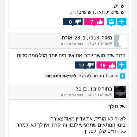
יש ויש.
יש שיעריכו זאת ויש שיברחו.
0
7
מאור_7113, בן 28, אורח
|
13/10/25 15:46
דווח על עצה זו
ברור שזה מושך יותר, את איכותית יותר מכל המרוסקות
12
19
נכתבו
1
תגובות לעצה זו.
לקריאת התגובות
בחור טוב (:, בן 31
|
14/10/25 14:25
דווח על עצה זו
שלום לך.
לא זה לא מוריד, את עדיין מאוד צעירה.
בזמן המתאים שתרגישי לנכון זה יקרה, אין לך לאן למהר,
כל החיים שלך לפנייך.