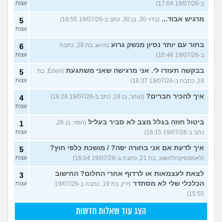
ב-19/07/26 17:04)
עצות
מרגיש אבוד...
(בדוי 30, בן 30, כתב ב-19/07/26 16:55)
5
עצות
בחור עם יותר נסיון מנשק גרוע
(היוש, בת 29, כתבה
6
ב-19/07/26 16:46)
עצות
בבקשה תעזרו לי. אני מרגישה שאני משתגעת
(Eden, בת
5
18, כתבה ב-19/07/26 16:37)
עצות
איך להכיר חברים?
(טוהר, בן 16, כתב ב-19/07/26 16:26)
4
עצות
ביטול חוזה בגלל מצב לא סביר בעליל
(חסוי, בן 26,
1
כתב ב-19/07/26 16:15)
עצות
איך לדעת אם אני בחורה יפה? / מושכת כלפי חוץ?
5
(לאמפסיקהלחשוב, בת 21, כתבה ב-19/07/26 16:04)
עצות
לצאת לעצמאות או לרדוף אחרי החלום? החישוב
3
הכלכלי שלי לא מסתדר
(ירין, בת 19, כתבה ב-19/07/26
עצות
15:55)
הצג עוד שאלות חדשות