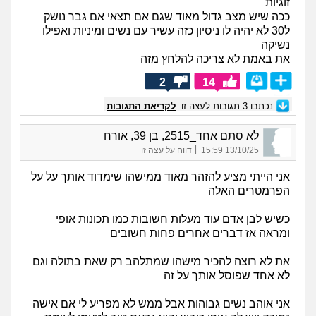
זוגיות
ככה שיש מצב גדול מאוד שגם אם תצאי אם גבר נושק
ל30 לא יהיה לו ניסיון כזה עשיר עם נשים ומיניות ואפילו
נשיקה
את באמת לא צריכה להלחץ מזה
2
14
נכתבו
3
תגובות לעצה זו.
לקריאת התגובות
לא סתם אחד_2515, בן 39, אורח
|
13/10/25 15:59
דווח על עצה זו
אני הייתי מציע להזהר מאוד ממישהו שימדוד אותך על על
הפרמטרים האלה
כשיש לבן אדם עוד מעלות חשובות כמו תכונות אופי
ומראה אז דברים אחרים פחות חשובים
את לא רוצה להכיר מישהו שמתלהב רק שאת בתולה וגם
לא אחד שפוסל אותך על זה
אני אוהב נשים גבוהות אבל ממש לא מפריע לי אם אישה