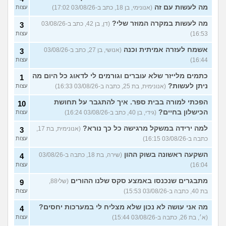
מה לעשות עם זה
(אנונימי, בן 18, כתב ב-03/08/26 17:02)
עצות
מה לעשות במקרה המוזר שלי?
(דן, בן 42, כתב ב-03/08/26
3
16:53)
עצות
אשמח לעזרה אמיתית וכנה
(אנושי, בן 27, כתב ב-03/08/26
3
16:44)
עצות
כתמים מלייזר שלא עוברים וגורמים לי לדאוג כל היום מה
1
ניתן לעשות?
(אנונימית, בת 25, כתבה ב-03/08/26 16:33)
עצות
הפכתי למורה בבית ספר. איך להתגבר על תחושת
10
הכישלון בחיים?
(גידי, בן 40, כתב ב-03/08/26 16:24)
עצות
למה ירידה במשקל מרגישה כל כך נורא?
(אנונימית, בת 17,
3
כתבה ב-03/08/26 16:15)
עצות
השקעה ראשונה בשוק ההון
(שירה, בת 18, כתבה ב-03/08/26
4
16:04)
עצות
מתבגרים שנכנסו באמצע סקס שלנו ההורים
(שלי88,
9
בת 40, כתבה ב-03/08/26 15:53)
עצות
מה אני עושה לא נכון שלא מצליח לי במערכות יחסים?
4
(א׳, בת 26, כתבה ב-03/08/26 15:44)
עצות