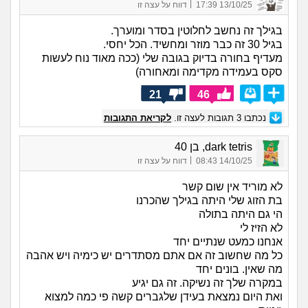
|
13/10/25 17:39
דווח על עצה זו
בגילך זה נחשב לחלוטין בסדר ומוערך.
בגיל 30 זה כבר מוזר ומחשיד. הכל יחסי.
מעדיף בחורה בדיוק בגובה שלי (ככה מאוד נוח לעשות
סקס בעמידה מקדימה ומאחורה)
21
46
נכתבו
3
תגובות לעצה זו.
לקריאת התגובות
dark tetris, בן 40
|
14/10/25 08:43
דווח על עצה זו
לא מוריד אין שום קשר
בת הזוג שלי היתה בגילך שהכרנו
הי גם היתה בתולה
לא הזיז לי
אנחנו כמעט שנתיים יחד
כל מה שחשוב זה אם אתם מסתדרים יש כימיה ויש אהבה
מה שאין. בונים יחד
במקרה שלך זה נשיקה. זה גם יגיע
ואת היום נמצאת בעידן שלגברים קשה פי כמה למצוא