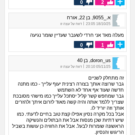
0
2
א._9055, בן 22, אורח
|
18/10/25 23:05
דווח על עצה זו
מעלה מאד אני חרדי לשעבר שעדיין שומר נגיעה
0
1
doron_us, בן 40
|
05/11/25 20:10
דווח על עצה זו
זה מתחלק לשניים
גבר שרוצה אותך בצורה רצינית יעוף עלייך - כמו מתנה
חדשה שעוד אף אחד לא השתמש
גבר שמחפש קשר קליל יסתכל עלייך כמו מישהי מסובכת
שצריך ללמד אותה והיה קשה מאוד לזרום איתך ולהזרים
אותך וזה יוריד לו.
אבל בכל מקרה נסיון אפילו קצת טוב בחיים לדעתי. כמו
שיש דתיות שכן מנסות אבל את הבתולים והנשיקה
הראשונה שומרות לבעל. אבל את החוויה כן עושות בשביל
הריגוש והנסיון.