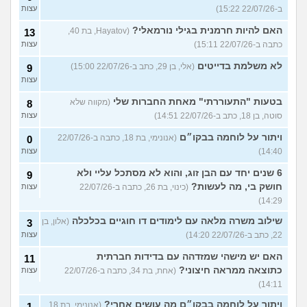
ב-22/07/26 15:22)
עצות
האם להיות חרמנית בגילי נורמאלי?
(Hayatov, בת 40,
13
כתבה ב-22/07/26 15:11)
עצות
לא משלמת בדייטים
(אלי, בן 29, כתב ב-22/07/26 15:00)
9
עצות
בטעות "התעוררתי" מאחת החברות שלי
(מקווה שלא
8
סוטה, בן 18, כתב ב-22/07/26 14:51)
עצות
ויתור על לוחמה בבקו״ם
(אנונימי, בת 18, כתבה ב-22/07/26
0
14:40)
עצות
6 שנים יחד עם הבן זוג, והוא לא מסתכל עליי ולא
9
חושק בי, מה לעשות?
(כינוי, בת 26, כתבה ב-22/07/26
עצות
14:29)
שילוב משרה מלאה עם לימודים דו חוגיים בכלכלה
(אלון, בן
3
22, כתב ב-22/07/26 14:20)
עצות
האם יש מישהי שמזדהה עם בדידות חברתית
11
כתוצאה ממראה חיצוני?
(אחת, בת 34, כתבה ב-22/07/26
עצות
14:11)
ויתור על לוחמה בבקו״ם מה עושים אחרי?
(אנונימי, בת 18,
1