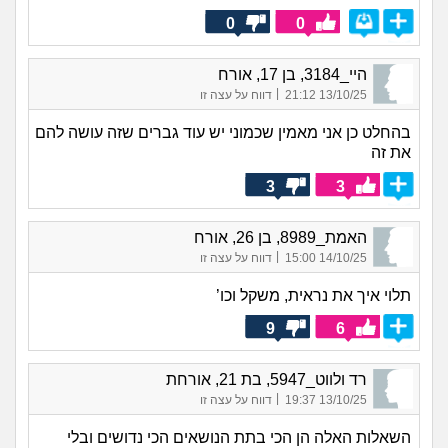
0
0
היי_3184, בן 17, אורח
|
13/10/25 21:12
דווח על עצה זו
בהחלט כן אני מאמין שכמוני יש עוד גברים שזה עושה להם
את זה
3
3
האמת_8989, בן 26, אורח
|
14/10/25 15:00
דווח על עצה זו
תלוי איך את נראית, משקל וכו’
9
6
רד ולווט_5947, בת 21, אורחת
|
13/10/25 19:37
דווח על עצה זו
השאלות האלה הן הכי בתת הנושאים הכי נדושים ובלי