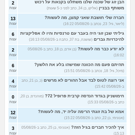
הבן זוג של שכנה שלנו משתלט בקנאות על רכוש
2
משותף בבניין
(אליקו, בן 34, כתב לפני כ-5 שעות)
עצות
חברה שלי חושבת שאני קמצן, מה לעשות?
13
(ליאור, גיל: 23, נכתב ב-05/08/26 16:22)
עצות
גיליתי שבן זוגי היה בעבר עם טרנסיות והיו לו אפליקציות
6
להיכרויות גברים
(שושנה, בת 37, כתבה ב-05/08/26 16:13)
עצות
לא יודע כבר מה לעשות?
(בן אדם, בן 18, כתב ב-05/08/26
2
16:02)
עצות
תהיתם פעם מה הכוונה שמישהו בלע את הלשון?
6
(מיכל, גיל: 18, נכתב ב-05/08/26 15:51)
עצות
אני רוצה לטוס לבד אבל ההורים לא מרשים
(כ, בן 21, כתב
4
ב-05/08/26 15:42)
עצות
חימושניק בגדוד הנדסה קרבית פרופיל 72?
(מוהנדס, בן 20,
0
כתב ב-05/08/26 15:33)
עצות
אמא של בת זוגתי הרימה עליה יד, מה לעשות?
12
(אנונימי, בן 22, כתב ב-05/08/26 15:22)
עצות
איך להכיר חברים בגיל הזה?
(אנונימי, בן 25, כתב ב-05/08/26
3
15:13)
עצות