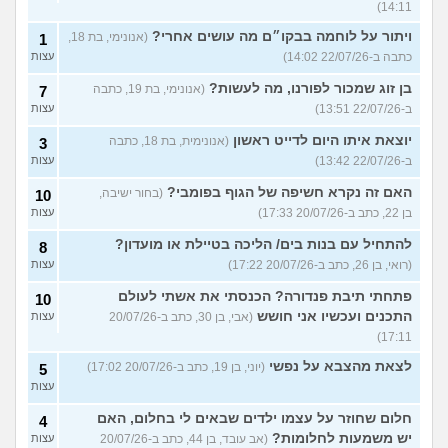
14:11)
ויתור על לוחמה בבקו״ם מה עושים אחרי?
(אנונימי, בת 18,
1
כתבה ב-22/07/26 14:02)
עצות
בן זוג שמכור לפורנו, מה לעשות?
(אנונימי, בת 19, כתבה
7
ב-22/07/26 13:51)
עצות
יוצאת איתו היום לדייט ראשון
(אנונימית, בת 18, כתבה
3
ב-22/07/26 13:42)
עצות
האם זה נקרא חשיפה של הגוף בפומבי?
(בחור ישיבה,
10
בן 22, כתב ב-20/07/26 17:33)
עצות
להתחיל עם בנות בים/ הליכה בטיילת או מועדון?
8
(רואי, בן 26, כתב ב-20/07/26 17:22)
עצות
פתחתי תיבת פנדורה? הכנסתי את אשתי לעולם
10
התכנים ועכשיו אני חושש
(אבי, בן 30, כתב ב-20/07/26
עצות
17:11)
לצאת מהצבא על נפשי
(יוני, בן 19, כתב ב-20/07/26 17:02)
5
עצות
חלום שחוזר על עצמו ילדים שבאים לי בחלום, האם
4
יש משמעות לחלומות?
(אב עובד, בן 44, כתב ב-20/07/26
עצות