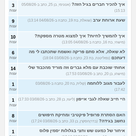
איך להכיר חברים בגיל הזה?
(אנונימי, בן 25, כתב ב-05/08/26
3
15:13)
עצות
שעת ארוחת ערב
(שואלת, בת 19, כתבה ב-04/08/26 13:14)
9
עצות
איך להמשיך לחיות? איך למצוא מטרה מספקת?
10
(מישהי, בת 16, כתבה ב-04/08/26 13:05)
עצות
לא שאלה, אלא סתם פריקה ואשמח שתכתבו לי מה
6
דעתכם
(נפוליטנה, בת 23, כתבה ב-03/08/26 18:04)
עצות
אחותי שוכבת עם מלא גברים וזה מוריד מהכבוד שלי
14
(מישהו, בן 20, כתב ב-03/08/26 17:53)
עצות
לעבור מגוב ללוחמה
(קולית, בת 20, כתבה ב-03/08/26
1
17:42)
עצות
היי חייב שאלה לגבי אייפון
(ליעוז, בן 28, כתב ב-03/08/26 17:33)
1
עצות
האם הסתרת פרופיל פיקטיבי ומחיקת חיפושים
8
נחשב בגידה?
(בדרןהסקרן, בן 33, כתב ב-03/08/26 17:24)
עצות
איחור של כמעט שש וחצי בגלולות יסמין פלוס
1