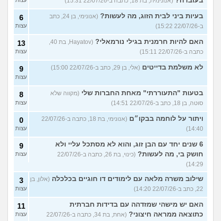
בעובדה?
(אנונימית, בת 18, כתבה ב-22/07/26 15:31)
עצות
בעיות ביני לבית הזוג, מה לעשות?
(אנונימי, בן 24, כתב
6
ב-22/07/26 15:22)
עצות
האם להיות חרמנית בגילי נורמאלי?
(Hayatov, בת 40,
13
כתבה ב-22/07/26 15:11)
עצות
לא משלמת בדייטים
(אלי, בן 29, כתב ב-22/07/26 15:00)
9
עצות
בטעות "התעוררתי" מאחת החברות שלי
(מקווה שלא
8
סוטה, בן 18, כתב ב-22/07/26 14:51)
עצות
ויתור על לוחמה בבקו״ם
(אנונימי, בת 18, כתבה ב-22/07/26
0
14:40)
עצות
6 שנים יחד עם הבן זוג, והוא לא מסתכל עליי ולא
9
חושק בי, מה לעשות?
(כינוי, בת 26, כתבה ב-22/07/26
עצות
14:29)
שילוב משרה מלאה עם לימודים דו חוגיים בכלכלה
(אלון, בן
3
22, כתב ב-22/07/26 14:20)
עצות
האם יש מישהי שמזדהה עם בדידות חברתית
11
כתוצאה ממראה חיצוני?
(אחת, בת 34, כתבה ב-22/07/26
עצות