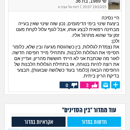
שי 1989, בת 36
|
19/10/25 20:07
דווח על עצה זו
היי נסיכה
ביצעת שינוי בימי הדימומים, נכון שזה שינוי שאין בעייה
מבחינה רפואית לבצע אותו, אבל לגוף עלול לקחת מעט
זמן עד שהוא מתרגל אליו.
ולכן:
את נצמדת לגלולות, בין כשהווסת מגיעה ובין שלא, כלומר
תסיימי את הגלולות הלבנות, ותתחילי מייד חפיסה חדשה.
לאור מה שכתבת אני לא הייתי חוששת מהריון, ועדיין אם
את רוצה להיות בטוחה, אז בתחילת הגלולות הלבנות של
החפיסה הבאה (כלומר בעוד כשלושה שבועות), תבצעי
בדיקת הריון ביתית.
0
3
עוד ממדור "בין הסדינים"
חדשות במדור
אקראיות במדור