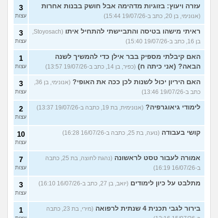
עזרה ויעוץ: בזוגיות מדהימה אבל חושק בבנות אחרות
3
(אנונימי, בן 20, כתב ב-19/07/26 15:44)
עצות
ראיתי מישהו בטיסה והתביישתי להתחיל איתו
(Stoyosach,
3
בן 16, כתב ב-19/07/26 15:40)
עצות
האם קיבלתי מספיק בבר אילן כדי להמשיך לשנה
1
הבאה? (אני כיתה ח)
(כפיר, בן 14, כתב ב-19/07/26 13:57)
עצות
האם היריון יכול לשנות לכן ככה את האופי?
(אנונימי, בן 36,
3
כתב ב-19/07/26 13:46)
עצות
לימודי גיאוגרפיה?
(אנונימית, בת 19, כתבה ב-19/07/26 13:37)
2
עצות
קושי בעבודה
(נועה, בת 25, כתבה ב-16/07/26 16:28)
10
עצות
אמורה לעבור טסט לראשונה
(נהגת לחוצה, בת 25, כתבה
7
ב-16/07/26 16:19)
עצות
מתלבט על כיון לימודים
(יואב, בן 27, כתב ב-16/07/26 16:10)
3
עצות
בירור לגבי תכנית 4 שנתית לרפואה
(מירי, בת 23, כתבה
1