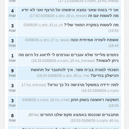
(סנאית, בת 18, כתבה ב-03/08/26 17:13)
עצות
אני די בטוח שאני נמצא איפשהו על הרצף ואני לא יודע
4
מה לעשות עם זה
(אנונימי, בן 18, כתב ב-03/08/26 17:02)
עצות
מה לעשות במקרה המוזר שלי?
(דן, בן 42, כתב ב-03/08/26
3
16:53)
עצות
אשמח לעזרה אמיתית וכנה
(אנושי, בן 27, כתב ב-03/08/26
3
16:44)
עצות
כתמים מלייזר שלא עוברים וגורמים לי לדאוג כל היום מה
1
ניתן לעשות?
(אנונימית, בת 25, כתבה ב-03/08/26 16:33)
עצות
הפכתי למורה בבית ספר. איך להתגבר על תחושת
9
הכישלון בחיים?
(גידי, בן 40, כתב ב-03/08/26 16:24)
עצות
למה ירידה במשקל מרגישה כל כך נורא?
(אנונימית, בת 17,
3
כתבה ב-03/08/26 16:15)
עצות
השקעה ראשונה בשוק ההון
(שירה, בת 18, כתבה ב-03/08/26
3
16:04)
עצות
מתבגרים שנכנסו באמצע סקס שלנו ההורים
(שלי88,
8
בת 40, כתבה ב-03/08/26 15:53)
עצות