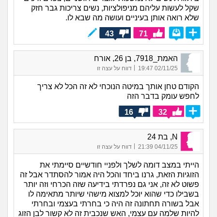
שקל לעשות עליהם מניפולציות, נשים צריכות גבר חזק
שלא רואה אותן בעיניים ועושה מה שבא לו.
43
71
האמת_7918, בן 26, אורח
|
02/11/25 19:47
דווח על עצה זו
הקודם טחן אותך במיטה הנוכחי לא זה הכל לא צריך
לחפש עומק בדבר הזה
16
32
N, בת 24
|
04/11/25 21:39
דווח על עצה זו
הייתי במצב דומה לשלך ולפניי חודשיים סיימתי את
הזוגיות הזאת, גרנו ביחד והכל היה אמור להסתדר אבל זה
פשוט לא זה, אני גם נפרדתי בידיעה שזה הכרחי וזה יותר
בשבילו כדי שהוא יוכל למצוא מישהי שיותר מתאימה לו
אבל בשורה תחתונה זה היה כי בחרתי בעצמי ובחרתי
להיות שלמה עם עצמי, האש שנכבית זה לא קשור לבן הזוג