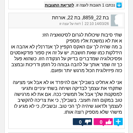
נכתבו
1
תגובות לעצה זו.
לקריאת התגובות
בת 22_8859, בת 22, אורחת
|
14/03/26 22:10
דווח על עצה זו
שתי סיבות שיכולות לגרום לסיטואציה הזו:
א את לא נמשכת אליו מספיק
ב מה שהיה לך עם האקס הקפיץ לך אנדרנלין לא אהבה או
הידלקות כמו שאת חושבת. יש על זה אין ספור פודקאסטים
ופסיכולוגיה שמדברים בדיוק על הנקודה הזו. כשהוא פעל
כך זה שמר אותך על להבה גבוהה כל הזמן ודריכות ובמצב
כזה פיזיולוגית הכול מרגש יותר ופועם.
אני לא אחליט בשבילך אם להיפרד או לא אבל אני מציעה
שתקחי את עצמך לבדיקה ושיחה בשתי עיניים ותגיעי
למסקנות שלך אבל אל תמשיכי ככה. אם את לא מרגישה
טוב במקום הזה תעזבי. בשבילך, כי את צריכה להקשיב
לעצמך ולדאוג שיהיה לך הכי טוב. ובשבילו, כי לא מגיע לו
מישהי שלא מספיק רוצה אותו.
0
0