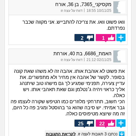
מקסיקני_7365, בן 36, אורח
|
10/11/25 18:55
דווח על עצה זו
וואו פשוט וואו. את צריכה להתבייש. אני מקווה שכבר
נפרדתם.
2
1
האמת_6686, בת 40, אורחת
|
02/11/25 21:12
דווח על עצה זו
את פשוט לא אוהבת אותו. אהבה זה לא משהו שאת קונה
בסופר. לקשר של אהבה אין מחיר ולא מתפשרים. את
עדיין צעירה, תפנימי שמגיע לך גם מישהו טוב שיתנהג
אליך כראוי ויהיה ג׳נטלמן וגם שאת תאהבי אותו. ויש
כאלה.
הכי חשוב, תתרחקי מלוזרים כמו הטיפש שקורה לעצמו פה
גבר אמיתי. יש סיבה שהוא גר בהוסטל ומגיב פה כל היום,
זה מה שיוצא מטיפוסים כאלה.
25
22
נכתבו
3
תגובות לעצה זו.
לקריאת התגובות