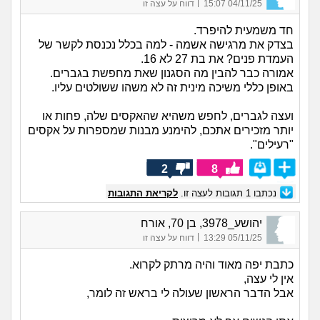
|
04/11/25 15:07
דווח על עצה זו
חד משמעית להיפרד.
בצדק את מרגישה אשמה - למה בכלל נכנסת לקשר של
העמדת פנים? את בת 27 לא 16.
אמורה כבר להבין מה הסגנון שאת מחפשת בגברים.
באופן כללי משיכה מינית זה לא משהו ששולטים עליו.
ועצה לגברים, לחפש משהיא שהאקסים שלה, פחות או
יותר מזכירים אתכם, להימנע מבנות שמספרות על אקסים
"רעילים".
2
8
נכתבו
1
תגובות לעצה זו.
לקריאת התגובות
יהושע_3978, בן 70, אורח
|
05/11/25 13:29
דווח על עצה זו
כתבת יפה מאוד והיה מרתק לקרוא.
אין לי עצה,
אבל הדבר הראשון שעולה לי בראש זה לומר,