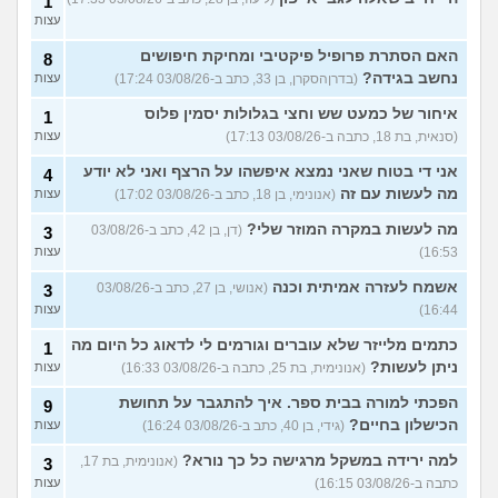
1
עצות
האם הסתרת פרופיל פיקטיבי ומחיקת חיפושים
8
נחשב בגידה?
(בדרןהסקרן, בן 33, כתב ב-03/08/26 17:24)
עצות
איחור של כמעט שש וחצי בגלולות יסמין פלוס
1
(סנאית, בת 18, כתבה ב-03/08/26 17:13)
עצות
אני די בטוח שאני נמצא איפשהו על הרצף ואני לא יודע
4
מה לעשות עם זה
(אנונימי, בן 18, כתב ב-03/08/26 17:02)
עצות
מה לעשות במקרה המוזר שלי?
(דן, בן 42, כתב ב-03/08/26
3
16:53)
עצות
אשמח לעזרה אמיתית וכנה
(אנושי, בן 27, כתב ב-03/08/26
3
16:44)
עצות
כתמים מלייזר שלא עוברים וגורמים לי לדאוג כל היום מה
1
ניתן לעשות?
(אנונימית, בת 25, כתבה ב-03/08/26 16:33)
עצות
הפכתי למורה בבית ספר. איך להתגבר על תחושת
9
הכישלון בחיים?
(גידי, בן 40, כתב ב-03/08/26 16:24)
עצות
למה ירידה במשקל מרגישה כל כך נורא?
(אנונימית, בת 17,
3
כתבה ב-03/08/26 16:15)
עצות