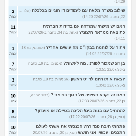
14:29)
שילוב משרה מלאה עם לימודים דו חוגיים בכלכלה
(אלון, בן
3
22, כתב ב-22/07/26 14:20)
עצות
האם יש מישהי שמזדהה עם בדידות חברתית
11
כתוצאה ממראה חיצוני?
(אחת, בת 34, כתבה ב-22/07/26
עצות
14:11)
ויתור על לוחמה בבקו״ם מה עושים אחרי?
(אנונימי, בת 18,
1
כתבה ב-22/07/26 14:02)
עצות
בן זוג שמכור לפורנו, מה לעשות?
(אנונימי, בת 19, כתבה
7
ב-22/07/26 13:51)
עצות
יוצאת איתו היום לדייט ראשון
(אנונימית, בת 18, כתבה
3
ב-22/07/26 13:42)
עצות
האם זה נקרא חשיפה של הגוף בפומבי?
(בחור ישיבה,
10
בן 22, כתב ב-20/07/26 17:33)
עצות
להתחיל עם בנות בים/ הליכה בטיילת או מועדון?
8
(רואי, בן 26, כתב ב-20/07/26 17:22)
עצות
פתחתי תיבת פנדורה? הכנסתי את אשתי לעולם
10
התכנים ועכשיו אני חושש
(אבי, בן 30, כתב ב-20/07/26
עצות