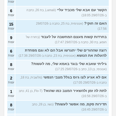
עצות
הקשר עם אבא שלי מכביד עליי
(Lamali, בת 26, כתבה
6
ב-29/07/26 18:05)
עצות
האם זה חוקי?
(אנונימית, בת 25, כתבה ב-29/07/26
15
17:56)
עצות
בחרדות קשות מעצם המחשבה על לעבוד
(בחורה של
9
חופש, בת 30, כתבה ב-29/07/26 17:47)
עצות
רוצה שההורים שלי יתגרשו אבל הם לא וגם מפחדת
6
להעלות את הנושא
(אנונימית, בת 23, כתבה ב-29/07/26 17:36)
עצות
גיליתי שאבא שלי בוגד באמא שלי, מה לעשות?
8
(אנונימי, בן 13, כתב ב-29/07/26 17:25)
עצות
אם לא אגיע לצו גיוס בגלל מצבי הנפשי
(מלשבית, בת 18,
2
כתבה ב-29/07/26 17:05)
עצות
לתת לה זמן ולהשאיר המצב כמו שהוא?
(Flo-T, בן 41, כתב
1
ב-29/07/26 16:56)
עצות
תדירות סקס, מה אפשר לעשות?
(נשוי, בן 28, כתב
8
ב-29/07/26 16:45)
עצות