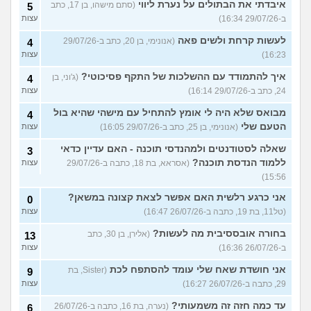
איבדתי את הבתולים על נערת ליווי
(סתם מישהו, בן 17, כתב
5
ב-29/07/26 16:34)
עצות
לעשות קרחת ולשים פאה
(אנונימי, בן 20, כתב ב-29/07/26
4
16:23)
עצות
איך להתמודד עם ההשלכות של התקף פסיכוטי?
(ג'וני, בן
4
24, כתב ב-29/07/26 16:14)
עצות
מבואס שלא היה לי אומץ להתחיל עם מישהי שהיא בול
4
הטעם שלי
(אנונימי, בן 25, כתב ב-29/07/26 16:05)
עצות
שאלה לסטודנטים ולמהנדסי תוכנה - האם עדיין כדאי
3
ללמוד הנדסת תוכנה?
(אסראא, בת 18, כתבה ב-29/07/26
עצות
15:56)
אני כרגע רלשית האם אפשר לצאת קצונה במשאן?
0
(טל11, בת 19, כתבה ב-26/07/26 16:47)
עצות
בחורה אובססיבית מה לעשות?
(אלירן, בן 30, כתב
13
ב-26/07/26 16:36)
עצות
אני חושדת שאח שלי עומד להסתפח לכת
(Sister, בת
9
29, כתבה ב-26/07/26 16:27)
עצות
עד כמה חזה זה משמעותי?
(נערה, בת 16, כתבה ב-26/07/26
6