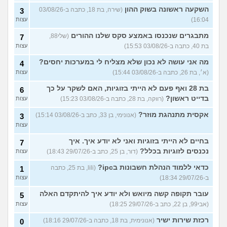
השקעה ראשונה בשוק ההון
(שירה, בת 18, כתבה ב-03/08/26
3
16:04)
עצות
מתבגרים שנכנסו באמצע סקס שלנו ההורים
(שלי88,
7
בת 40, כתבה ב-03/08/26 15:53)
עצות
מה אני עושה לא נכון שלא מצליח לי במערכות יחסים?
4
(א׳, בת 26, כתבה ב-03/08/26 15:44)
עצות
בת 28 ואף פעם לא הייתי בזוגיות, האם לשקר על כך
6
בדייט ראשון?
(רווקה, בת 28, כתבה ב-03/08/26 15:23)
עצות
אקסית מתנהגת מוזר?
(אנונימי, בן 33, כתב ב-03/08/26 15:14)
3
עצות
בחיים לא הייתי בזוגיות ואני לא יודע איך. איך
7
נכנסים לזוגיות בכלל?
(דור, בן 25, כתב ב-29/07/26 18:43)
עצות
כדאי ללמוד הנהלת חשבונות בipc?
(lili, בת 25, כתבה
1
ב-29/07/26 18:34)
עצות
עובר תקופה קשה מיואש ולא יודע איך להיתקדם האלה
5
(אבי99, בן 22, כתב ב-29/07/26 18:25)
עצות
רכזת שירות ישיר
(אנונימית, בת 18, כתבה ב-29/07/26 18:16)
0