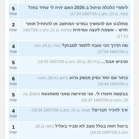
לימודי כלכלה וניהול ב-2026 האם יהיה לי עתיד בזה?
5
(כפיר, בן 23, כתב ב-19/07/26 17:24)
עצות
מתלבט אם להמשיך במדעי המחשב או להתחיל תואר
2
חדש – אשמח לעצה אמיתית
(מדמח, בן 21, כתב ב-19/07/26
עצות
17:13)
מה הדרך הכי טובה ללמוד למבחן?
(אודי, בן 20, כתב
4
ב-19/07/26 17:04)
עצות
מרגיש אבוד...
(בדוי 30, בן 30, כתב ב-19/07/26 16:55)
5
עצות
בחור עם יותר נסיון מנשק גרוע
(היוש, בת 29, כתבה
6
ב-19/07/26 16:46)
עצות
בבקשה תעזרו לי. אני מרגישה שאני משתגעת
(Eden, בת
5
18, כתבה ב-19/07/26 16:37)
עצות
איך להכיר חברים?
(טוהר, בן 16, כתב ב-19/07/26 16:26)
4
עצות
ביטול חוזה בגלל מצב לא סביר בעליל
(חסוי, בן 26,
1
כתב ב-19/07/26 16:15)
עצות