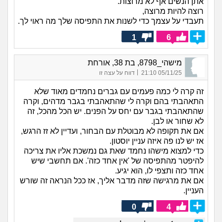
אתן הנשים אף לא מרוצות.
רוצה להיות מרוצה,
תעבדי על עצמך כדי לשנות את התפיסה שלך מה ראוי לך.
1
6
מישהי_8798, בת 38, אורחת
|
05/11/25 21:10
דווח על עצה זו
זה קרה לי כמה פעמים עם גברים נחמדים מאוד שלא
התאהבתי בהם וקרה לי שהתאהבתי בגבר מדהים, וקרה
שהתאהבתי בגבר עם יחס על הפנים. יש הכל מהכל, זה
לא שחור או לבן.
אם את תקופה לא מבוטלת עם הבחור, ועדיין לא זז הרגש,
אז יש לנו פה איזה עניין יוסטון.
כדי למצוא מישהו נחמד שאת גם נמשכת אליו את צריכה
להיפטר מהתפיסה של 'אין אחד כזה'. אם תחשבי שיש
אחד כזה ותצפי לו, הוא יגיע.
אם את מרגישה שזה מדבר אליך, אז ככל הנראה זה שורש
העניין.
0
4