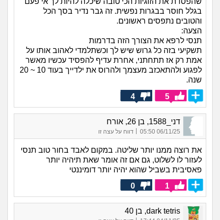
שהפסדת את הזוגיות הכי טובה שיכלה להיות לך אי פעם
בגלל חוסר בבגרות נפשית. זה גבר נדיר בסך הכל
והטובים נתפסים ראשונים.
הצעה:
תנסי לרפא את הצורך הזה בדרמות
תשקיעי בזה כל גרוש שיש לך וכשתלמדי לאהוב אותו על
אמת רק אז תתחתני, אחרת עדיף להפסיד עכשיו מאשר
לפגוע ולהתאכזב מעצמך ולהרוס את ילדייך בעוד 10 ~ 20
שנה.
4
5
דני_1588, בן 26, אורח
|
06/11/25 05:50
דווח על עצה זו
את רוצה ממנו יותר שליטה. במקום לאבד בחור טוב תנסי
לעזור לו לשלוט, גם אם זה אומר שאת תיהיה יותר
פאסיבית בשביל שהוא יהיה יותר דומיננטי
0
1
dark tetris, בן 40
|