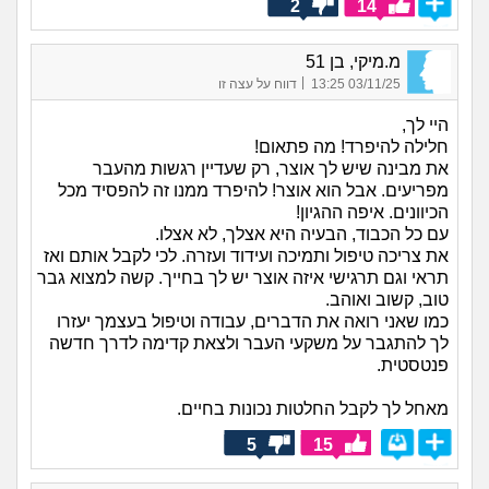
2
14
מ.מיקי, בן 51
|
03/11/25 13:25
דווח על עצה זו
היי לך,
חלילה להיפרד! מה פתאום!
את מבינה שיש לך אוצר, רק שעדיין רגשות מהעבר
מפריעים. אבל הוא אוצר! להיפרד ממנו זה להפסיד מכל
הכיוונים. איפה ההגיון!
עם כל הכבוד, הבעיה היא אצלך, לא אצלו.
את צריכה טיפול ותמיכה ועידוד ועזרה. לכי לקבל אותם ואז
תראי וגם תרגישי איזה אוצר יש לך בחייך. קשה למצוא גבר
טוב, קשוב ואוהב.
כמו שאני רואה את הדברים, עבודה וטיפול בעצמך יעזרו
לך להתגבר על משקעי העבר ולצאת קדימה לדרך חדשה
פנטסטית.
מאחל לך לקבל החלטות נכונות בחיים.
5
15