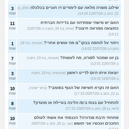
שילוב משרה מלאה עם לימודים דו חוגיים בכלכלה
(אלון, בן
3
22, כתב ב-22/07/26 14:20)
עצות
האם יש מישהי שמזדהה עם בדידות חברתית
11
כתוצאה ממראה חיצוני?
(אחת, בת 34, כתבה ב-22/07/26
עצות
14:11)
ויתור על לוחמה בבקו״ם מה עושים אחרי?
(אנונימי, בת 18,
1
כתבה ב-22/07/26 14:02)
עצות
בן זוג שמכור לפורנו, מה לעשות?
(אנונימי, בת 19, כתבה
7
ב-22/07/26 13:51)
עצות
יוצאת איתו היום לדייט ראשון
(אנונימית, בת 18, כתבה
3
ב-22/07/26 13:42)
עצות
האם זה נקרא חשיפה של הגוף בפומבי?
(בחור ישיבה,
10
בן 22, כתב ב-20/07/26 17:33)
עצות
להתחיל עם בנות בים/ הליכה בטיילת או מועדון?
8
(רואי, בן 26, כתב ב-20/07/26 17:22)
עצות
פתחתי תיבת פנדורה? הכנסתי את אשתי לעולם
10
התכנים ועכשיו אני חושש
(אבי, בן 30, כתב ב-20/07/26
עצות