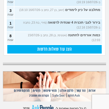
ב-16/07/26 16:19)
עצות
מתלבט על כיון לימודים
(יואב, בן 27, כתב ב-16/07/26 16:10)
3
עצות
בירור לגבי תכנית 4 שנתית לרפואה
(מירי, בת 23, כתבה
1
ב-15/07/26 12:16)
עצות
כמות אורחים לחתונה
(אנונימי, בן 28, כתב ב-15/07/26
8
12:03)
עצות
הצג עוד שאלות חדשות
אודות
|
צור קשר
|
פרסם אצלנו
|
תנאי שימוש
|
פרטיות
|
מצוקה וחירום
|
|
Ask דורקס
Safe Sex
הקורנה ומה שמסביב
© כל הזכויות שמורות ל-
2026