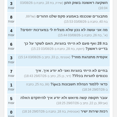
השקעה ראשונה בשוק ההון
(שירה, בת 18, כתבה ב-03/08/26
3
16:04)
עצות
מתבגרים שנכנסו באמצע סקס שלנו ההורים
(שלי88,
8
בת 40, כתבה ב-03/08/26 15:53)
עצות
מה אני עושה לא נכון שלא מצליח לי במערכות יחסים?
4
(א׳, בת 26, כתבה ב-03/08/26 15:44)
עצות
בת 28 ואף פעם לא הייתי בזוגיות, האם לשקר על כך
6
בדייט ראשון?
(רווקה, בת 28, כתבה ב-03/08/26 15:23)
עצות
אקסית מתנהגת מוזר?
(אנונימי, בן 33, כתב ב-03/08/26 15:14)
3
עצות
בחיים לא הייתי בזוגיות ואני לא יודע איך. איך
7
נכנסים לזוגיות בכלל?
(דור, בן 25, כתב ב-29/07/26 18:43)
עצות
כדאי ללמוד הנהלת חשבונות בipc?
(lili, בת 25, כתבה
1
ב-29/07/26 18:34)
עצות
עובר תקופה קשה מיואש ולא יודע איך להיתקדם האלה
5
(אבי99, בן 22, כתב ב-29/07/26 18:25)
עצות
רכזת שירות ישיר
(אנונימית, בת 18, כתבה ב-29/07/26 18:16)
0
עצות