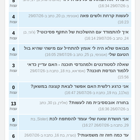
5
ב-29/07/26 16:34)
עצות
לעשות קרחת ולשים פאה
(אנונימי, בן 20, כתב ב-29/07/26
4
16:23)
עצות
איך להתמודד עם ההשלכות של התקף פסיכוטי?
(ג'וני, בן
4
24, כתב ב-29/07/26 16:14)
עצות
מבואס שלא היה לי אומץ להתחיל עם מישהי שהיא בול
4
הטעם שלי
(אנונימי, בן 25, כתב ב-29/07/26 16:05)
עצות
שאלה לסטודנטים ולמהנדסי תוכנה - האם עדיין כדאי
3
ללמוד הנדסת תוכנה?
(אסראא, בת 18, כתבה ב-29/07/26
עצות
15:56)
אני כרגע רלשית האם אפשר לצאת קצונה במשאן?
0
(טל11, בת 19, כתבה ב-26/07/26 16:47)
עצות
בחורה אובססיבית מה לעשות?
(אלירן, בן 30, כתב
13
ב-26/07/26 16:36)
עצות
אני חושדת שאח שלי עומד להסתפח לכת
(Sister, בת
9
29, כתבה ב-26/07/26 16:27)
עצות
עד כמה חזה זה משמעותי?
(נערה, בת 16, כתבה ב-26/07/26
6