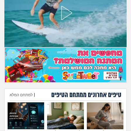
מה שעובר עליי
שומרים על הגוף
פיננסי וכלכלה
בין הסדינים
חיות מחמד
יוקר המחיה
גאווה
טיפים אחרונים ממתחם הטיפים
|
למתחם המלא
הוספת טיפ