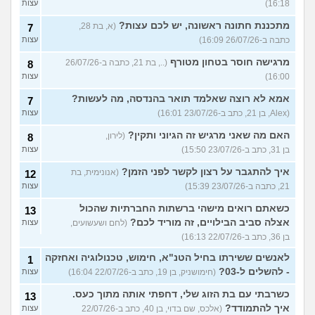
16:18)
עצות
מתכננת חתונה ראשונה, יש לכם עצות?
(א, בת 28,
7
כתבה ב-26/07/26 16:09)
עצות
מרגישה חוסר בטחון מטורף
(.., בת 21, כתבה ב-26/07/26
8
16:00)
עצות
אמא לא רוצה שאלמד תואר בהנדסה, מה לעשות?
7
(Alex, בן 21, כתב ב-23/07/26 16:01)
עצות
האם מה שאני מרגיש זה הגיוני ותקין?
(לירון,
8
בן 31, כתב ב-23/07/26 15:50)
עצות
איך להתגבר על רצון לקשר לפני הזמן?
(אנונימית, בת
12
21, כתבה ב-23/07/26 15:39)
עצות
כשאתם רואים מישהי ברשתות החברתיות שהכול
13
אצלה סביב הבילויים, זה מוריד לכם?
(לחם ושעשועים,
עצות
בן 36, כתב ב-22/07/26 16:13)
לאנשים ששירתו בחיל הטנ"א, חימוש, טכנולוגיה ואחזקה
1
- להשלים ל-03?
(חימושניק, בן 19, כתב ב-22/07/26 16:04)
עצות
כשרבתי עם בת הזוג שלי, דחפתי אותה מתוך כעס.
13
איך להתמודד?
(אלכס, שם בדוי, בן 40, כתב ב-22/07/26
עצות