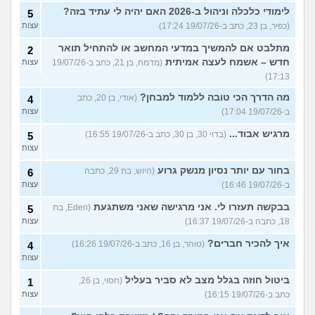
לימודי כלכלה וניהול ב-2026 האם יהיה לי עתיד בזה?
5
(כפיר, בן 23, כתב ב-19/07/26 17:24)
עצות
מתלבט אם להמשיך במדעי המחשב או להתחיל תואר
2
חדש – אשמח לעצה אמיתית
(מדמח, בן 21, כתב ב-19/07/26
עצות
17:13)
מה הדרך הכי טובה ללמוד למבחן?
(אודי, בן 20, כתב
4
ב-19/07/26 17:04)
עצות
מרגיש אבוד...
(בדוי 30, בן 30, כתב ב-19/07/26 16:55)
5
עצות
בחור עם יותר נסיון מנשק גרוע
(היוש, בת 29, כתבה
6
ב-19/07/26 16:46)
עצות
בבקשה תעזרו לי. אני מרגישה שאני משתגעת
(Eden, בת
5
18, כתבה ב-19/07/26 16:37)
עצות
איך להכיר חברים?
(טוהר, בן 16, כתב ב-19/07/26 16:26)
4
עצות
ביטול חוזה בגלל מצב לא סביר בעליל
(חסוי, בן 26,
1
כתב ב-19/07/26 16:15)
עצות