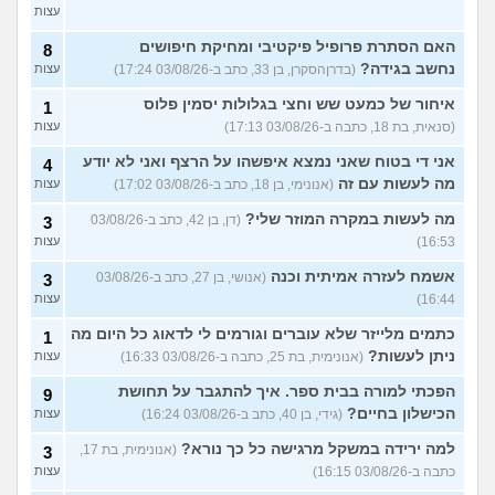
עצות
האם הסתרת פרופיל פיקטיבי ומחיקת חיפושים
8
נחשב בגידה?
(בדרןהסקרן, בן 33, כתב ב-03/08/26 17:24)
עצות
איחור של כמעט שש וחצי בגלולות יסמין פלוס
1
(סנאית, בת 18, כתבה ב-03/08/26 17:13)
עצות
אני די בטוח שאני נמצא איפשהו על הרצף ואני לא יודע
4
מה לעשות עם זה
(אנונימי, בן 18, כתב ב-03/08/26 17:02)
עצות
מה לעשות במקרה המוזר שלי?
(דן, בן 42, כתב ב-03/08/26
3
16:53)
עצות
אשמח לעזרה אמיתית וכנה
(אנושי, בן 27, כתב ב-03/08/26
3
16:44)
עצות
כתמים מלייזר שלא עוברים וגורמים לי לדאוג כל היום מה
1
ניתן לעשות?
(אנונימית, בת 25, כתבה ב-03/08/26 16:33)
עצות
הפכתי למורה בבית ספר. איך להתגבר על תחושת
9
הכישלון בחיים?
(גידי, בן 40, כתב ב-03/08/26 16:24)
עצות
למה ירידה במשקל מרגישה כל כך נורא?
(אנונימית, בת 17,
3
כתבה ב-03/08/26 16:15)
עצות