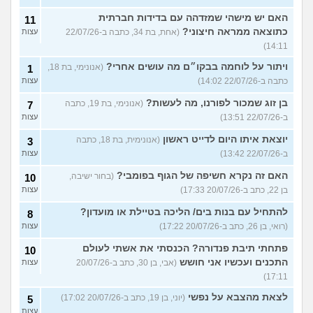
האם יש מישהי שמזדהה עם בדידות חברתית
11
כתוצאה ממראה חיצוני?
(אחת, בת 34, כתבה ב-22/07/26
עצות
14:11)
ויתור על לוחמה בבקו״ם מה עושים אחרי?
(אנונימי, בת 18,
1
כתבה ב-22/07/26 14:02)
עצות
בן זוג שמכור לפורנו, מה לעשות?
(אנונימי, בת 19, כתבה
7
ב-22/07/26 13:51)
עצות
יוצאת איתו היום לדייט ראשון
(אנונימית, בת 18, כתבה
3
ב-22/07/26 13:42)
עצות
האם זה נקרא חשיפה של הגוף בפומבי?
(בחור ישיבה,
10
בן 22, כתב ב-20/07/26 17:33)
עצות
להתחיל עם בנות בים/ הליכה בטיילת או מועדון?
8
(רואי, בן 26, כתב ב-20/07/26 17:22)
עצות
פתחתי תיבת פנדורה? הכנסתי את אשתי לעולם
10
התכנים ועכשיו אני חושש
(אבי, בן 30, כתב ב-20/07/26
עצות
17:11)
לצאת מהצבא על נפשי
(יוני, בן 19, כתב ב-20/07/26 17:02)
5
עצות