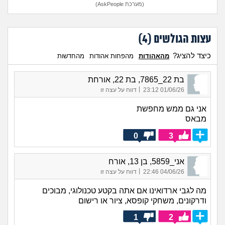
(מערכת AskPeople)
עצות הגולשים (
4
)
כיצד להציג?
מהאהודות
מהפחות אהודות
מהחדשות
בת 22_7865, בת 22, אורחת
|
01/06/26 23:12
דווח על עצה זו
אני גם ממש מחפשת
מבאס
0
3
אני_5859, בן 13, אורח
|
04/06/26 22:46
דווח על עצה זו
מה לגבי ארדואינו אם אתה בקטע טכנולוגי, מבוכים
ודרקונים, משחקי קופסא, ציור או רישום
1
2