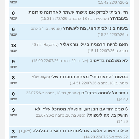
ב-22/07/26 15:42)
עצות
היי. רציתי לבדוק אם מישהי עשתה לאחרונה טירונות
0
בעובדה?
(אנונימית, בת 18, כתבה ב-22/07/26 15:31)
עצות
בעיות ביני לבית הזוג, מה לעשות?
(אנונימי, בן 24, כתב
6
ב-22/07/26 15:22)
עצות
האם להיות חרמנית בגילי נורמאלי?
(Hayatov, בת 40,
13
כתבה ב-22/07/26 15:11)
עצות
לא משלמת בדייטים
(אלי, בן 29, כתב ב-22/07/26 15:00)
9
עצות
בטעות "התעוררתי" מאחת החברות שלי
(מקווה שלא
8
סוטה, בן 18, כתב ב-22/07/26 14:51)
עצות
ויתור על לוחמה בבקו״ם
(אנונימי, בת 18, כתבה ב-22/07/26
0
14:40)
עצות
6 שנים יחד עם הבן זוג, והוא לא מסתכל עליי ולא
9
חושק בי, מה לעשות?
(כינוי, בת 26, כתבה ב-22/07/26
עצות
14:29)
שילוב משרה מלאה עם לימודים דו חוגיים בכלכלה
(אלון, בן
3
22, כתב ב-22/07/26 14:20)
עצות