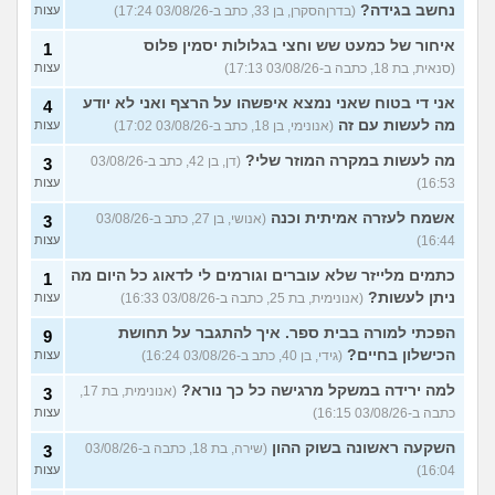
נחשב בגידה?
(בדרןהסקרן, בן 33, כתב ב-03/08/26 17:24)
עצות
איחור של כמעט שש וחצי בגלולות יסמין פלוס
1
(סנאית, בת 18, כתבה ב-03/08/26 17:13)
עצות
אני די בטוח שאני נמצא איפשהו על הרצף ואני לא יודע
4
מה לעשות עם זה
(אנונימי, בן 18, כתב ב-03/08/26 17:02)
עצות
מה לעשות במקרה המוזר שלי?
(דן, בן 42, כתב ב-03/08/26
3
16:53)
עצות
אשמח לעזרה אמיתית וכנה
(אנושי, בן 27, כתב ב-03/08/26
3
16:44)
עצות
כתמים מלייזר שלא עוברים וגורמים לי לדאוג כל היום מה
1
ניתן לעשות?
(אנונימית, בת 25, כתבה ב-03/08/26 16:33)
עצות
הפכתי למורה בבית ספר. איך להתגבר על תחושת
9
הכישלון בחיים?
(גידי, בן 40, כתב ב-03/08/26 16:24)
עצות
למה ירידה במשקל מרגישה כל כך נורא?
(אנונימית, בת 17,
3
כתבה ב-03/08/26 16:15)
עצות
השקעה ראשונה בשוק ההון
(שירה, בת 18, כתבה ב-03/08/26
3
16:04)
עצות