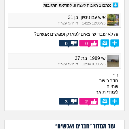
נכתבו
1
תגובות לעצה זו.
לקריאת התגובות
איש עם ניסיון, בן 31
|
12/06/26 14:25
דווח על עצה זו
זה לא עובד שיוצאים לפארק ופוגשים אנשים?
0
0
שי 1989, בת 37
|
01/06/26 12:34
דווח על עצה זו
היי
חדר כושר
שחייה
לימודי תואר
3
2
עוד ממדור "חברים ואנשים"