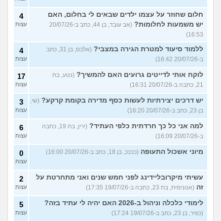
חלום שחוזר על עצמו ילדים שבאים לי בחלום, האם
4
יש משמעות לחלומות?
(אב עובד, בן 44, כתב ב-20/07/26
עצות
16:53)
ללמוד סיעוד למטרת הגירה במצבי?
(אלכס, בן 31, כתב
4
ב-20/07/26 16:42)
עצות
לוקח אותי לדייטים גרועים האם להמשיך?
(נטע, בת
17
21, כתבה ב-20/07/26 16:31)
עצות
יש דרכים יצירתיות לעשות כסף מדירה בקומת קרקע?
(שי,
3
בן 23, כתב ב-20/07/26 16:20)
עצות
למה אני כל כך חרדתית כלפי העתיד?
(ירין, בת 19, כתבה
6
ב-20/07/26 16:09)
עצות
מיוני אשכול התעופה
(ככככ, בן 18, כתב ב-20/07/26 16:00)
0
עצות
עשיתי מיקרובליידינג לפני חמש שנים ואני מתחרטת על
2
זה
(אנונימית, בת 23, כתבה ב-19/07/26 17:35)
עצות
לימודי כלכלה וניהול ב-2026 האם יהיה לי עתיד בזה?
5
(כפיר, בן 23, כתב ב-19/07/26 17:24)
עצות