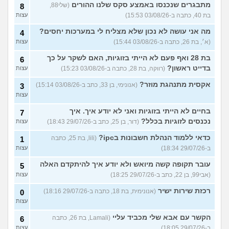
מתבגרים שנכנסו באמצע סקס שלנו ההורים
(שלי88,
8
בת 40, כתבה ב-03/08/26 15:53)
עצות
מה אני עושה לא נכון שלא מצליח לי במערכות יחסים?
4
(א׳, בת 26, כתבה ב-03/08/26 15:44)
עצות
בת 28 ואף פעם לא הייתי בזוגיות, האם לשקר על כך
6
בדייט ראשון?
(רווקה, בת 28, כתבה ב-03/08/26 15:23)
עצות
אקסית מתנהגת מוזר?
(אנונימי, בן 33, כתב ב-03/08/26 15:14)
3
עצות
בחיים לא הייתי בזוגיות ואני לא יודע איך. איך
7
נכנסים לזוגיות בכלל?
(דור, בן 25, כתב ב-29/07/26 18:43)
עצות
כדאי ללמוד הנהלת חשבונות בipc?
(lili, בת 25, כתבה
1
ב-29/07/26 18:34)
עצות
עובר תקופה קשה מיואש ולא יודע איך להיתקדם האלה
5
(אבי99, בן 22, כתב ב-29/07/26 18:25)
עצות
רכזת שירות ישיר
(אנונימית, בת 18, כתבה ב-29/07/26 18:16)
0
עצות
הקשר עם אבא שלי מכביד עליי
(Lamali, בת 26, כתבה
6
ב-29/07/26 18:05)
עצות