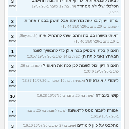
לצאת לעצמאות או לרדוף אחרי החלום? החישוב
3
הכלכלי שלי לא מסתדר
(ירין, בת 19, כתבה ב-19/07/26
עצות
15:55)
עזרה ויעוץ: בזוגיות מדהימה אבל חושק בבנות אחרות
3
(אנונימי, בן 20, כתב ב-19/07/26 15:44)
עצות
ראיתי מישהו בטיסה והתביישתי להתחיל איתו
(Stoyosach,
3
בן 16, כתב ב-19/07/26 15:40)
עצות
האם קיבלתי מספיק בבר אילן כדי להמשיך לשנה
1
הבאה? (אני כיתה ח)
(כפיר, בן 14, כתב ב-19/07/26 13:57)
עצות
האם היריון יכול לשנות לכן ככה את האופי?
(אנונימי, בן 36,
3
כתב ב-19/07/26 13:46)
עצות
לימודי גיאוגרפיה?
(אנונימית, בת 19, כתבה ב-19/07/26 13:37)
2
עצות
קושי בעבודה
(נועה, בת 25, כתבה ב-16/07/26 16:28)
10
עצות
אמורה לעבור טסט לראשונה
(נהגת לחוצה, בת 25, כתבה
7
ב-16/07/26 16:19)
עצות
מתלבט על כיון לימודים
(יואב, בן 27, כתב ב-16/07/26 16:10)
3