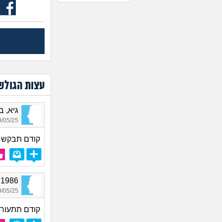
עצות הגולש
גיא, בן 
05/25 22:42
קודם תבקש ס
onen1986
05/25 12:41
קודם תתעורר 