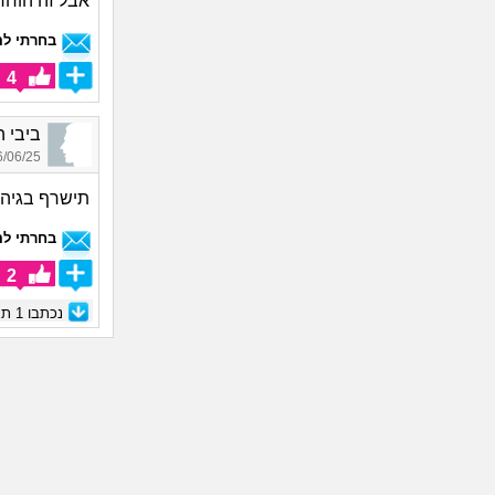
אבל זה הוחר
בחרתי לה
4
ביבי המלך_777
06/25 17:52
תישרף בגיהינ
בחרתי לה
2
נכתבו
1
תגו