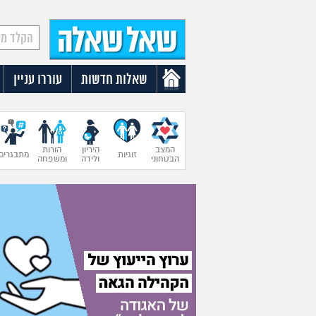
שאלות חדשות
עוררו עניין
המצב
היריון
הורות
זוגיות
מתבגרים
הבטחוני
ולידה
ומשפחה