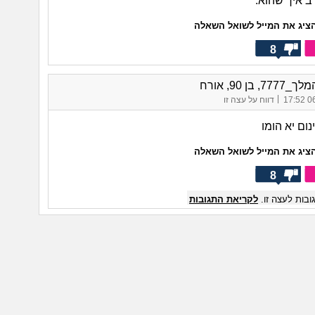
ב איך שהוא.
ציג את המייל לשואל השאלה
8
7, בן 90, אורח
|
06/
דווח על עצה זו
ום יא הומו
ציג את המייל לשואל השאלה
8
בות לעצה זו.
לקריאת התגובות