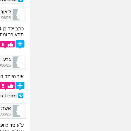
ליאור_2165, בן 20, א
06/25 11:33
כתב ילד בן 14 תתעורר מהשטיות שיש לך במוח
תתעורר ומהר
6
גבע_7059, בן 26, אורח
05/25 22:22
איך הייתה ה
5
נכתבו
1
תגו
אשת לוט_9995, ב
06/25 17:28
ע"ע סדום ועמ