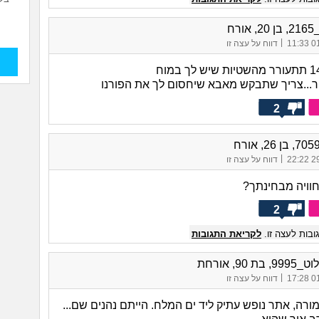
ורח
|
01/
דווח על עצה זו
...צריך שתבקש מאבא שיחסום לך את הפורנו
2
|
29/
דווח על עצה זו
חוויה מבחינתך?
2
בות לעצה זו.
לקריאת התגובות
ת 90, אורחת
|
01/
דווח על עצה זו
ורה, אתר נופש עתיק ליד ים המלח. הייתם נהנים שם...