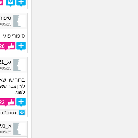
סיפורי פוגי_23
05/25 13:06
סיפורי פוגי
26
גל_8621, בן 23, אורח
05/25 10:50
ברור שזו שא
לזיין גבר שא
לשני.
22
נכתבו
2
תגו
א_7091, בן 24, אורח
05/25 16:26