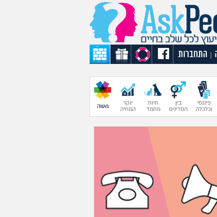
התחברות
|
פיננסי
בין
חיות
יוקר
גאווה
וכלכלה
הסדינים
מחמד
המחיה