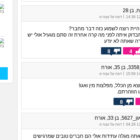
 בן 28
|
12/
דווח על עצה זו
 תבדוק איתה לפני מה קרה אחרת זה סתם מגעיל אולי יש
ה שאתה לא יודע
8
4
ח
|
14/
דווח על עצה זו
וצא מן הכלל, מפלצות מין ואגו!
ו הוזהרתם.
8
 33, אורח
|
13/
דווח על עצה זו
 אתה מגלה עתידות אולי הם חברים טובים שמרגישים