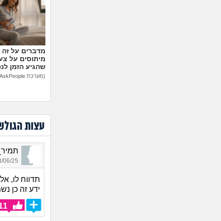
מיתוסים על צעצ
שהגיע הזמן לנ
(מערכת AskPeople)
עצות הגולש
תמיר_5583, בן 24, א
06/25 09:14
תדווח לו, א
ידע זה כן נש
11