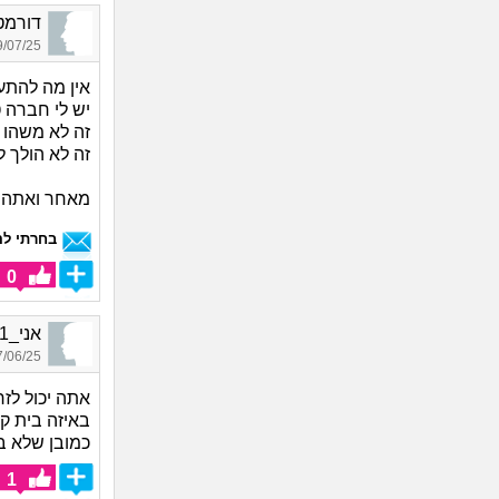
דורמטיקוס_254
07/25 21:02
אין מה להתע
יש לי חברה 
זה לא משהו ר
זה לא הולך 
מאחר ואתה ל
בחרתי לה
0
אני_9891, בת 32, אורחת
06/25 14:56
אתה יכול לז
באיזה בית ק
כמובן שלא ב
1