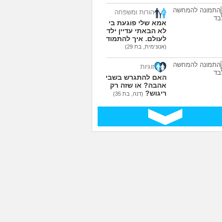
עוד שאלות חדשות במדור
הורות ומשפחה
אמא שלי פוגעת בי כי
לא הבאתי עדיין ילדים
לעולם. איך להתמודד?
(אנונימית, בת 29)
זוגיות
האם להתגרש בשביל
אהבה? או שזה רק
ריגוש?
(דנה, בת 35)