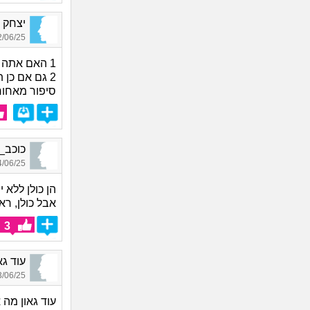
יצחק ח,
06/25 14:36
1 האם אתה היית רוצה לשמוע כזה דבר מחבר?
2 גם אם כן
סיפור מאחור
כוכב_3358, בן 35, אור
06/25 15:58
הן כולן ללא י
אבל כולן, רא
3
עוד גאון_5627, בן
06/25 04:28
עוד גאון מה