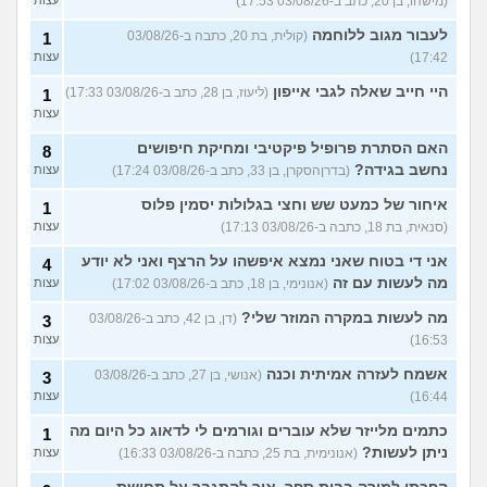
(מישהו, בן 20, כתב ב-03/08/26 17:53)
לעבור מגוב ללוחמה
(קולית, בת 20, כתבה ב-03/08/26
1
17:42)
עצות
היי חייב שאלה לגבי אייפון
(ליעוז, בן 28, כתב ב-03/08/26 17:33)
1
עצות
האם הסתרת פרופיל פיקטיבי ומחיקת חיפושים
8
נחשב בגידה?
(בדרןהסקרן, בן 33, כתב ב-03/08/26 17:24)
עצות
איחור של כמעט שש וחצי בגלולות יסמין פלוס
1
(סנאית, בת 18, כתבה ב-03/08/26 17:13)
עצות
אני די בטוח שאני נמצא איפשהו על הרצף ואני לא יודע
4
מה לעשות עם זה
(אנונימי, בן 18, כתב ב-03/08/26 17:02)
עצות
מה לעשות במקרה המוזר שלי?
(דן, בן 42, כתב ב-03/08/26
3
16:53)
עצות
אשמח לעזרה אמיתית וכנה
(אנושי, בן 27, כתב ב-03/08/26
3
16:44)
עצות
כתמים מלייזר שלא עוברים וגורמים לי לדאוג כל היום מה
1
ניתן לעשות?
(אנונימית, בת 25, כתבה ב-03/08/26 16:33)
עצות