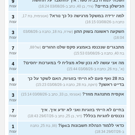
הפכתי למורה בבית ספר. איך להתגבר על תחושת
9
הכישלון בחיים?
(גידי, בן 40, כתב ב-03/08/26 16:24)
עצות
למה ירידה במשקל מרגישה כל כך נורא?
(אנונימית, בת 17,
3
כתבה ב-03/08/26 16:15)
עצות
השקעה ראשונה בשוק ההון
(שירה, בת 18, כתבה ב-03/08/26
3
16:04)
עצות
מתבגרים שנכנסו באמצע סקס שלנו ההורים
(שלי88,
7
בת 40, כתבה ב-03/08/26 15:53)
עצות
מה אני עושה לא נכון שלא מצליח לי במערכות יחסים?
4
(א׳, בת 26, כתבה ב-03/08/26 15:44)
עצות
בת 28 ואף פעם לא הייתי בזוגיות, האם לשקר על כך
6
בדייט ראשון?
(רווקה, בת 28, כתבה ב-03/08/26 15:23)
עצות
אקסית מתנהגת מוזר?
(אנונימי, בן 33, כתב ב-03/08/26 15:14)
3
עצות
בחיים לא הייתי בזוגיות ואני לא יודע איך. איך
7
נכנסים לזוגיות בכלל?
(דור, בן 25, כתב ב-29/07/26 18:43)
עצות
כדאי ללמוד הנהלת חשבונות בipc?
(lili, בת 25, כתבה
1
ב-29/07/26 18:34)
עצות