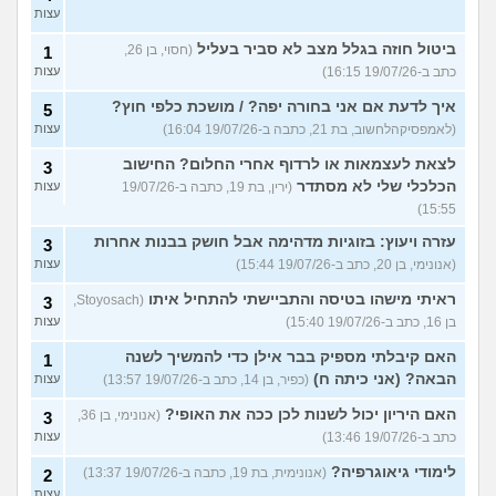
עצות
ביטול חוזה בגלל מצב לא סביר בעליל
(חסוי, בן 26,
1
כתב ב-19/07/26 16:15)
עצות
איך לדעת אם אני בחורה יפה? / מושכת כלפי חוץ?
5
(לאמפסיקהלחשוב, בת 21, כתבה ב-19/07/26 16:04)
עצות
לצאת לעצמאות או לרדוף אחרי החלום? החישוב
3
הכלכלי שלי לא מסתדר
(ירין, בת 19, כתבה ב-19/07/26
עצות
15:55)
עזרה ויעוץ: בזוגיות מדהימה אבל חושק בבנות אחרות
3
(אנונימי, בן 20, כתב ב-19/07/26 15:44)
עצות
ראיתי מישהו בטיסה והתביישתי להתחיל איתו
(Stoyosach,
3
בן 16, כתב ב-19/07/26 15:40)
עצות
האם קיבלתי מספיק בבר אילן כדי להמשיך לשנה
1
הבאה? (אני כיתה ח)
(כפיר, בן 14, כתב ב-19/07/26 13:57)
עצות
האם היריון יכול לשנות לכן ככה את האופי?
(אנונימי, בן 36,
3
כתב ב-19/07/26 13:46)
עצות
לימודי גיאוגרפיה?
(אנונימית, בת 19, כתבה ב-19/07/26 13:37)
2
עצות