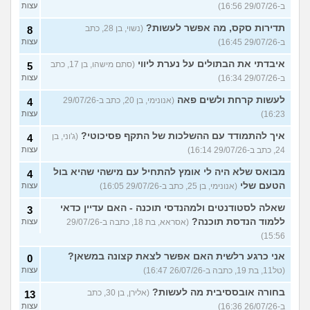
ב-29/07/26 16:56)
עצות
תדירות סקס, מה אפשר לעשות?
(נשוי, בן 28, כתב
8
ב-29/07/26 16:45)
עצות
איבדתי את הבתולים על נערת ליווי
(סתם מישהו, בן 17, כתב
5
ב-29/07/26 16:34)
עצות
לעשות קרחת ולשים פאה
(אנונימי, בן 20, כתב ב-29/07/26
4
16:23)
עצות
איך להתמודד עם ההשלכות של התקף פסיכוטי?
(ג'וני, בן
4
24, כתב ב-29/07/26 16:14)
עצות
מבואס שלא היה לי אומץ להתחיל עם מישהי שהיא בול
4
הטעם שלי
(אנונימי, בן 25, כתב ב-29/07/26 16:05)
עצות
שאלה לסטודנטים ולמהנדסי תוכנה - האם עדיין כדאי
3
ללמוד הנדסת תוכנה?
(אסראא, בת 18, כתבה ב-29/07/26
עצות
15:56)
אני כרגע רלשית האם אפשר לצאת קצונה במשאן?
0
(טל11, בת 19, כתבה ב-26/07/26 16:47)
עצות
בחורה אובססיבית מה לעשות?
(אלירן, בן 30, כתב
13
ב-26/07/26 16:36)
עצות