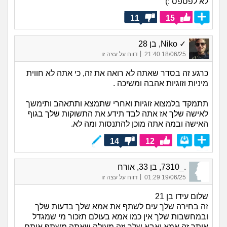
לא לפספס :)
11
15
✓ Niko, בן 28
|
18/06/25 21:40
דווח על עצה זו
כרגע זה בסדר שאתה לא רואה את זה, כי אתה לא חווית
מיניות וזוגיות אהבה ומשיכה .
תתמקד בלמצוא זוגיות ואחרי שתמצא ותתאהב ותימשך
לאישה שלך אז אתה לבד תידע את התשוקות שלך בגוף
האישה ובמה אתה מוכן להתנסות ומה לא.
14
12
._7310, בן 33, אורח
|
19/06/25 01:29
דווח על עצה זו
שלום עידו בן 21
זה בחירה שלך עים לשתף את אמא שלך בדעות שלך
ובמחשבות שלך אין כמו אמא בעולם תזכור מי שמגדל
אותך זה אמא ואבא שלך וזה מעולה שאתה משתף אותם