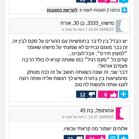
נכתבו
2
תגובות לעצה זו.
לקריאת התגובות
מישהו_3333, בן 30, אורח
|
18/06/25 15:43
דווח על עצה זו
יש הבדל בין לדבר בחופשיות עם ההורים על סקס לבין זה,
זה כבר מוגזם ובחיים לא שמעתי על מישהו שאומר
״למצוץ תירס״, אבל לעניינו...
קודם כל ״סקס רגיל״ כמו שאתה קורא לו כולל הרבה
פעמים אוראלי.
דבר שני, זה שונה כשאתה חושב על זה ככה מנותק
מהמציאות בין בחורה שיש לך רגשות אליה ואתה רוצה
לענג אותה ולעשות לה טוב
12
6
אחותופל, בת 45
|
18/06/25 13:37
דווח על עצה זו
אלוהים ישמור מה קראתי עכשיו.