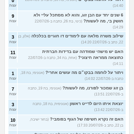
0
14:40)
עצות
6 שנים יחד עם הבן זוג, והוא לא מסתכל עליי ולא
9
חושק בי, מה לעשות?
(כינוי, בת 26, כתבה ב-22/07/26
עצות
14:29)
שילוב משרה מלאה עם לימודים דו חוגיים בכלכלה
(אלון, בן
3
22, כתב ב-22/07/26 14:20)
עצות
האם יש מישהי שמזדהה עם בדידות חברתית
11
כתוצאה ממראה חיצוני?
(אחת, בת 34, כתבה ב-22/07/26
עצות
14:11)
ויתור על לוחמה בבקו״ם מה עושים אחרי?
(אנונימי, בת 18,
1
כתבה ב-22/07/26 14:02)
עצות
בן זוג שמכור לפורנו, מה לעשות?
(אנונימי, בת 19, כתבה
7
ב-22/07/26 13:51)
עצות
יוצאת איתו היום לדייט ראשון
(אנונימית, בת 18, כתבה
3
ב-22/07/26 13:42)
עצות
האם זה נקרא חשיפה של הגוף בפומבי?
(בחור ישיבה,
10
בן 22, כתב ב-20/07/26 17:33)
עצות