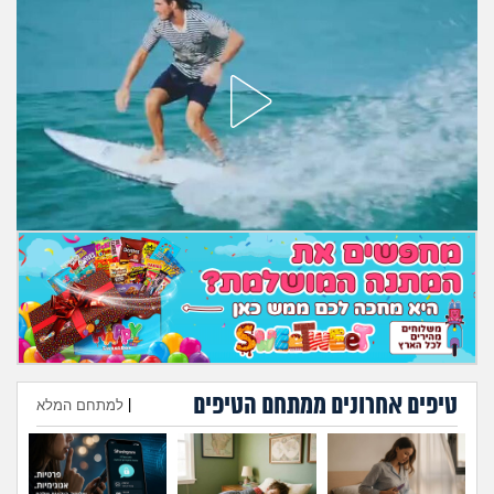
מה שעובר עליי
שומרים על הגוף
פיננסי וכלכלה
בין הסדינים
חיות מחמד
יוקר המחיה
גאווה
טיפים אחרונים ממתחם הטיפים
|
למתחם המלא
הוספת טיפ