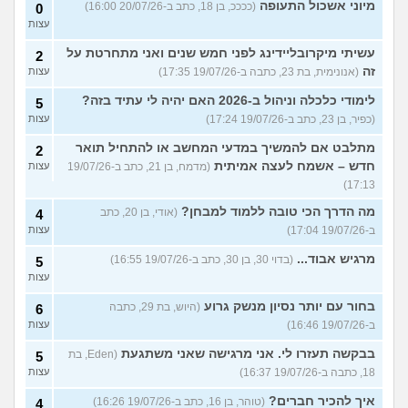
מיוני אשכול התעופה
(ככככ, בן 18, כתב ב-20/07/26 16:00)
0
עצות
עשיתי מיקרובליידינג לפני חמש שנים ואני מתחרטת על
2
זה
(אנונימית, בת 23, כתבה ב-19/07/26 17:35)
עצות
לימודי כלכלה וניהול ב-2026 האם יהיה לי עתיד בזה?
5
(כפיר, בן 23, כתב ב-19/07/26 17:24)
עצות
מתלבט אם להמשיך במדעי המחשב או להתחיל תואר
2
חדש – אשמח לעצה אמיתית
(מדמח, בן 21, כתב ב-19/07/26
עצות
17:13)
מה הדרך הכי טובה ללמוד למבחן?
(אודי, בן 20, כתב
4
ב-19/07/26 17:04)
עצות
מרגיש אבוד...
(בדוי 30, בן 30, כתב ב-19/07/26 16:55)
5
עצות
בחור עם יותר נסיון מנשק גרוע
(היוש, בת 29, כתבה
6
ב-19/07/26 16:46)
עצות
בבקשה תעזרו לי. אני מרגישה שאני משתגעת
(Eden, בת
5
18, כתבה ב-19/07/26 16:37)
עצות
איך להכיר חברים?
(טוהר, בן 16, כתב ב-19/07/26 16:26)
4