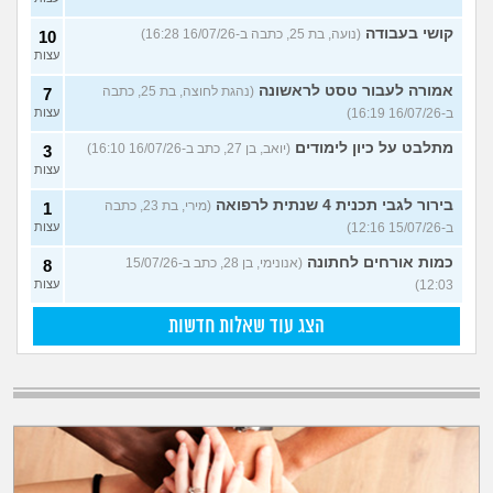
קושי בעבודה
(נועה, בת 25, כתבה ב-16/07/26 16:28)
10
עצות
אמורה לעבור טסט לראשונה
(נהגת לחוצה, בת 25, כתבה
7
ב-16/07/26 16:19)
עצות
מתלבט על כיון לימודים
(יואב, בן 27, כתב ב-16/07/26 16:10)
3
עצות
בירור לגבי תכנית 4 שנתית לרפואה
(מירי, בת 23, כתבה
1
ב-15/07/26 12:16)
עצות
כמות אורחים לחתונה
(אנונימי, בן 28, כתב ב-15/07/26
8
12:03)
עצות
הצג עוד שאלות חדשות