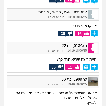
33
24
אנונימית_3546, בת 26, אורחת
|
18/06/25 13:58
דווח על עצה זו
מה קראתי עכשיו
30
16
נטלי013, בת 22
|
18/06/25 14:19
דווח על עצה זו
והיית רוצה שהיא תרד לך?
35
11
שי 1989, בת 36
|
18/06/25 13:46
דווח על עצה זו
מה אני חושבת על זה שבן 21 מדבר עם אימא שלו על
סקס? - אלוהים ישמור.
ולעניין: