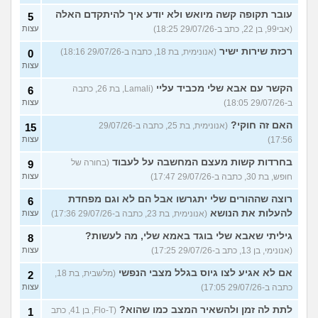
עובר תקופה קשה מיואש ולא יודע איך להיתקדם האלה
5
(אבי99, בן 22, כתב ב-29/07/26 18:25)
עצות
רכזת שירות ישיר
(אנונימית, בת 18, כתבה ב-29/07/26 18:16)
0
עצות
הקשר עם אבא שלי מכביד עליי
(Lamali, בת 26, כתבה
6
ב-29/07/26 18:05)
עצות
האם זה חוקי?
(אנונימית, בת 25, כתבה ב-29/07/26
15
17:56)
עצות
בחרדות קשות מעצם המחשבה על לעבוד
(בחורה של
9
חופש, בת 30, כתבה ב-29/07/26 17:47)
עצות
רוצה שההורים שלי יתגרשו אבל הם לא וגם מפחדת
6
להעלות את הנושא
(אנונימית, בת 23, כתבה ב-29/07/26 17:36)
עצות
גיליתי שאבא שלי בוגד באמא שלי, מה לעשות?
8
(אנונימי, בן 13, כתב ב-29/07/26 17:25)
עצות
אם לא אגיע לצו גיוס בגלל מצבי הנפשי
(מלשבית, בת 18,
2
כתבה ב-29/07/26 17:05)
עצות
לתת לה זמן ולהשאיר המצב כמו שהוא?
(Flo-T, בן 41, כתב
1