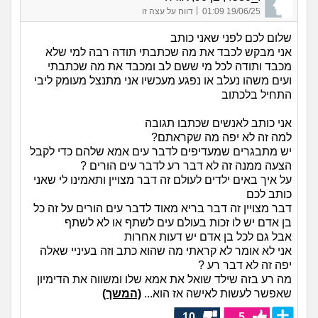
|
19/06/25 01:09
דווח על עצה זו
שלום לכם לפני שאני כותב
אני מבקש לכבד את מה שכתבתי תודה רבה למי שלא
מכבד ותודה לכל מי ששם לב ומכבד את מה שכתבתי
ועים משהו נעלב או נפגע מעכשיו אני מתנצל מעומק ליבי
התחיל בלכתוב
אני כותב לאנשים שכתבו תגובה
למה זה לא יפה מה שקראתם?
יש מתבגרים שמעדיפים לדבר עים אמא שלהם כדי לקבל
הצעה ממנה זה לא דבר רע לדבר עים הורים ?
על איך באים ילדים לעולם זה דבר מצויין ותאמינו לי שאני
כותב לכם
דבר מצויין זה דבר בריא מאוד לדבר עים הורים על זה כל
בן אדם יש לו זכות בעולם עים לשתף או לא לשתף
אבל גם לכל בן אדם יש דעות אחרות
אני לא אומר לא קראתי מה שהוא כתב וזה בעיניי שאלה
יפה זה לא דבר רע ?
מה רע בזה שילד שואל את אמא שלו ומשווה את הדימיון
שאפשר לעשות לאישה אז הוא...
(המשך)
10
5