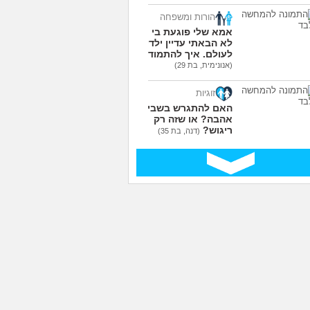
עוד שאלות חדשות במדור
הורות ומשפחה
אמא שלי פוגעת בי כי
לא הבאתי עדיין ילדים
לעולם. איך להתמודד?
(אנונימית, בת 29)
זוגיות
האם להתגרש בשביל
אהבה? או שזה רק
ריגוש?
(דנה, בת 35)