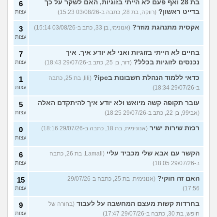
בת 28 ואף פעם לא הייתי בזוגיות, האם לשקר על כך
6
בדייט ראשון?
(רווקה, בת 28, כתבה ב-03/08/26 15:23)
עצות
אקסית מתנהגת מוזר?
(אנונימי, בן 33, כתב ב-03/08/26 15:14)
3
עצות
בחיים לא הייתי בזוגיות ואני לא יודע איך. איך
7
נכנסים לזוגיות בכלל?
(דור, בן 25, כתב ב-29/07/26 18:43)
עצות
כדאי ללמוד הנהלת חשבונות בipc?
(lili, בת 25, כתבה
1
ב-29/07/26 18:34)
עצות
עובר תקופה קשה מיואש ולא יודע איך להיתקדם האלה
5
(אבי99, בן 22, כתב ב-29/07/26 18:25)
עצות
רכזת שירות ישיר
(אנונימית, בת 18, כתבה ב-29/07/26 18:16)
0
עצות
הקשר עם אבא שלי מכביד עליי
(Lamali, בת 26, כתבה
6
ב-29/07/26 18:05)
עצות
האם זה חוקי?
(אנונימית, בת 25, כתבה ב-29/07/26
15
17:56)
עצות
בחרדות קשות מעצם המחשבה על לעבוד
(בחורה של
9
חופש, בת 30, כתבה ב-29/07/26 17:47)
עצות