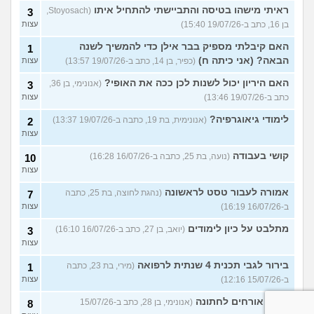
ראיתי מישהו בטיסה והתביישתי להתחיל איתו
(Stoyosach,
3
בן 16, כתב ב-19/07/26 15:40)
עצות
האם קיבלתי מספיק בבר אילן כדי להמשיך לשנה
1
הבאה? (אני כיתה ח)
(כפיר, בן 14, כתב ב-19/07/26 13:57)
עצות
האם היריון יכול לשנות לכן ככה את האופי?
(אנונימי, בן 36,
3
כתב ב-19/07/26 13:46)
עצות
לימודי גיאוגרפיה?
(אנונימית, בת 19, כתבה ב-19/07/26 13:37)
2
עצות
קושי בעבודה
(נועה, בת 25, כתבה ב-16/07/26 16:28)
10
עצות
אמורה לעבור טסט לראשונה
(נהגת לחוצה, בת 25, כתבה
7
ב-16/07/26 16:19)
עצות
מתלבט על כיון לימודים
(יואב, בן 27, כתב ב-16/07/26 16:10)
3
עצות
בירור לגבי תכנית 4 שנתית לרפואה
(מירי, בת 23, כתבה
1
ב-15/07/26 12:16)
עצות
כמות אורחים לחתונה
(אנונימי, בן 28, כתב ב-15/07/26
8