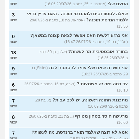
הטעם שלי
(אנונימי, בן 25, כתב ב-29/07/26 16:05)
עצות
שאלה לסטודנטים ולמהנדסי תוכנה - האם עדיין כדאי
3
ללמוד הנדסת תוכנה?
(אסראא, בת 18, כתבה ב-29/07/26
עצות
15:56)
אני כרגע רלשית האם אפשר לצאת קצונה במשאן?
0
(טל11, בת 19, כתבה ב-26/07/26 16:47)
עצות
בחורה אובססיבית מה לעשות?
(אלירן, בן 30, כתב
13
ב-26/07/26 16:36)
עצות
אני חושדת שאח שלי עומד להסתפח לכת
(Sister, בת
9
29, כתבה ב-26/07/26 16:27)
עצות
עד כמה חזה זה משמעותי?
(נערה, בת 16, כתבה ב-26/07/26
6
16:18)
עצות
מתכננת חתונה ראשונה, יש לכם עצות?
(א, בת 28,
7
כתבה ב-26/07/26 16:09)
עצות
מרגישה חוסר בטחון מטורף
(.., בת 21, כתבה ב-26/07/26
8
16:00)
עצות
אמא לא רוצה שאלמד תואר בהנדסה, מה לעשות?
7
(Alex, בן 21, כתב ב-23/07/26 16:01)
עצות