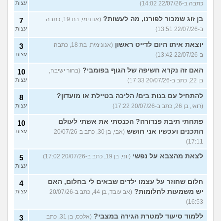
כתבה ב-22/07/26 14:02)
עצות
בן זוג שמכור לפורנו, מה לעשות?
(אנונימי, בת 19, כתבה
7
ב-22/07/26 13:51)
עצות
יוצאת איתו היום לדייט ראשון
(אנונימית, בת 18, כתבה
3
ב-22/07/26 13:42)
עצות
האם זה נקרא חשיפה של הגוף בפומבי?
(בחור ישיבה,
10
בן 22, כתב ב-20/07/26 17:33)
עצות
להתחיל עם בנות בים/ הליכה בטיילת או מועדון?
8
(רואי, בן 26, כתב ב-20/07/26 17:22)
עצות
פתחתי תיבת פנדורה? הכנסתי את אשתי לעולם
10
התכנים ועכשיו אני חושש
(אבי, בן 30, כתב ב-20/07/26
עצות
17:11)
לצאת מהצבא על נפשי
(יוני, בן 19, כתב ב-20/07/26 17:02)
5
עצות
חלום שחוזר על עצמו ילדים שבאים לי בחלום, האם
4
יש משמעות לחלומות?
(אב עובד, בן 44, כתב ב-20/07/26
עצות
16:53)
ללמוד סיעוד למטרת הגירה במצבי?
(אלכס, בן 31, כתב
3