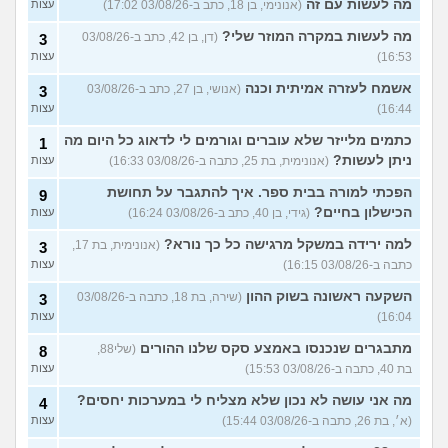
מה לעשות עם זה
(אנונימי, בן 18, כתב ב-03/08/26 17:02)
עצות
מה לעשות במקרה המוזר שלי?
(דן, בן 42, כתב ב-03/08/26
3
16:53)
עצות
אשמח לעזרה אמיתית וכנה
(אנושי, בן 27, כתב ב-03/08/26
3
16:44)
עצות
כתמים מלייזר שלא עוברים וגורמים לי לדאוג כל היום מה
1
ניתן לעשות?
(אנונימית, בת 25, כתבה ב-03/08/26 16:33)
עצות
הפכתי למורה בבית ספר. איך להתגבר על תחושת
9
הכישלון בחיים?
(גידי, בן 40, כתב ב-03/08/26 16:24)
עצות
למה ירידה במשקל מרגישה כל כך נורא?
(אנונימית, בת 17,
3
כתבה ב-03/08/26 16:15)
עצות
השקעה ראשונה בשוק ההון
(שירה, בת 18, כתבה ב-03/08/26
3
16:04)
עצות
מתבגרים שנכנסו באמצע סקס שלנו ההורים
(שלי88,
8
בת 40, כתבה ב-03/08/26 15:53)
עצות
מה אני עושה לא נכון שלא מצליח לי במערכות יחסים?
4
(א׳, בת 26, כתבה ב-03/08/26 15:44)
עצות