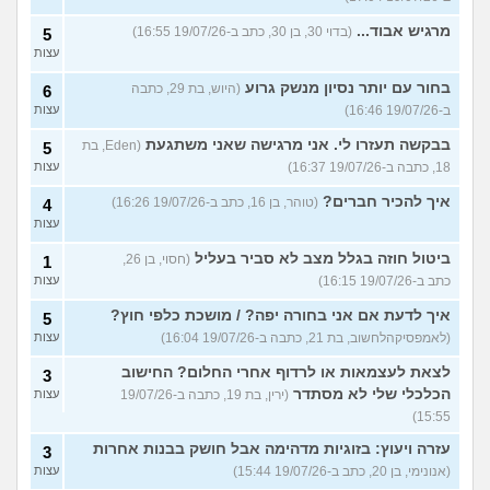
מרגיש אבוד...
(בדוי 30, בן 30, כתב ב-19/07/26 16:55)
5
עצות
בחור עם יותר נסיון מנשק גרוע
(היוש, בת 29, כתבה
6
ב-19/07/26 16:46)
עצות
בבקשה תעזרו לי. אני מרגישה שאני משתגעת
(Eden, בת
5
18, כתבה ב-19/07/26 16:37)
עצות
איך להכיר חברים?
(טוהר, בן 16, כתב ב-19/07/26 16:26)
4
עצות
ביטול חוזה בגלל מצב לא סביר בעליל
(חסוי, בן 26,
1
כתב ב-19/07/26 16:15)
עצות
איך לדעת אם אני בחורה יפה? / מושכת כלפי חוץ?
5
(לאמפסיקהלחשוב, בת 21, כתבה ב-19/07/26 16:04)
עצות
לצאת לעצמאות או לרדוף אחרי החלום? החישוב
3
הכלכלי שלי לא מסתדר
(ירין, בת 19, כתבה ב-19/07/26
עצות
15:55)
עזרה ויעוץ: בזוגיות מדהימה אבל חושק בבנות אחרות
3
(אנונימי, בן 20, כתב ב-19/07/26 15:44)
עצות