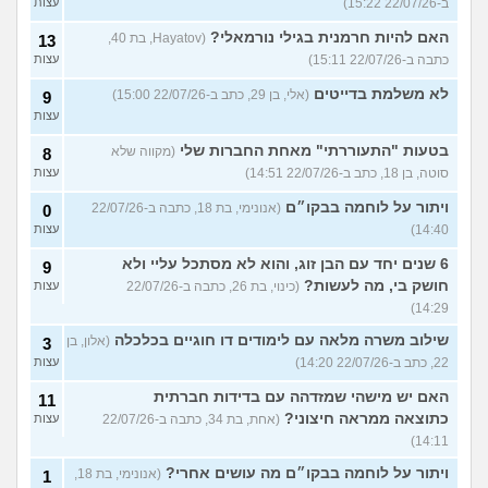
ב-22/07/26 15:22)
עצות
האם להיות חרמנית בגילי נורמאלי?
(Hayatov, בת 40,
13
כתבה ב-22/07/26 15:11)
עצות
לא משלמת בדייטים
(אלי, בן 29, כתב ב-22/07/26 15:00)
9
עצות
בטעות "התעוררתי" מאחת החברות שלי
(מקווה שלא
8
סוטה, בן 18, כתב ב-22/07/26 14:51)
עצות
ויתור על לוחמה בבקו״ם
(אנונימי, בת 18, כתבה ב-22/07/26
0
14:40)
עצות
6 שנים יחד עם הבן זוג, והוא לא מסתכל עליי ולא
9
חושק בי, מה לעשות?
(כינוי, בת 26, כתבה ב-22/07/26
עצות
14:29)
שילוב משרה מלאה עם לימודים דו חוגיים בכלכלה
(אלון, בן
3
22, כתב ב-22/07/26 14:20)
עצות
האם יש מישהי שמזדהה עם בדידות חברתית
11
כתוצאה ממראה חיצוני?
(אחת, בת 34, כתבה ב-22/07/26
עצות
14:11)
ויתור על לוחמה בבקו״ם מה עושים אחרי?
(אנונימי, בת 18,
1