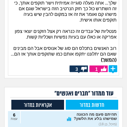
שלך... אתה מעלה סוגייה אמיתית וישר תוקפים אותך, כי
זה השתרש כול כך חזק הנרטיב הזה בישראל שגם אם
מישהו קם ואומר את זה אז במקום להבין שיש בעיה
תוקפים אותו אישית.
מנטליות של עבדים זה כנראה רק אצל הזקנים יוצאי צפון
אפריקה או כאלו עם בעיות נפשיות ושכליות קשות.
רוב האנשים בתכלס הם סוג של אנוסים אבל הם מבינים
שאם הם יתלוננו יתקפו אותם כמו שתוקפים אותך אז הם...
(המשך)
3
1
עוד ממדור "חברים ואנשים"
חדשות במדור
אקראיות במדור
תהיתם פעם מה הכוונה
6
שמישהו בלע את הלשון?
עצות
(מיכל, בן 18)