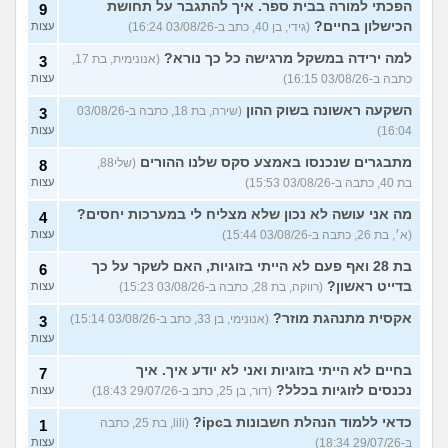
הפכתי למורה בבית ספר. איך להתגבר על תחושת
9
הכישלון בחיים?
(גידי, בן 40, כתב ב-03/08/26 16:24)
עצות
למה ירידה במשקל מרגישה כל כך נורא?
(אנונימית, בת 17,
3
כתבה ב-03/08/26 16:15)
עצות
השקעה ראשונה בשוק ההון
(שירה, בת 18, כתבה ב-03/08/26
3
16:04)
עצות
מתבגרים שנכנסו באמצע סקס שלנו ההורים
(שלי88,
8
בת 40, כתבה ב-03/08/26 15:53)
עצות
מה אני עושה לא נכון שלא מצליח לי במערכות יחסים?
4
(א׳, בת 26, כתבה ב-03/08/26 15:44)
עצות
בת 28 ואף פעם לא הייתי בזוגיות, האם לשקר על כך
6
בדייט ראשון?
(רווקה, בת 28, כתבה ב-03/08/26 15:23)
עצות
אקסית מתנהגת מוזר?
(אנונימי, בן 33, כתב ב-03/08/26 15:14)
3
עצות
בחיים לא הייתי בזוגיות ואני לא יודע איך. איך
7
נכנסים לזוגיות בכלל?
(דור, בן 25, כתב ב-29/07/26 18:43)
עצות
כדאי ללמוד הנהלת חשבונות בipc?
(lili, בת 25, כתבה
1
ב-29/07/26 18:34)
עצות