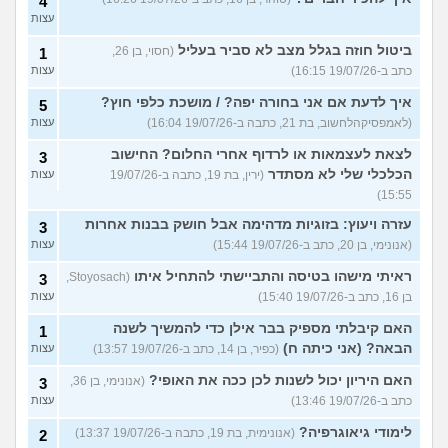
4
עצות
ביטול חוזה בגלל מצב לא סביר בעליל
(חסוי, בן 26,
1
כתב ב-19/07/26 16:15)
עצות
איך לדעת אם אני בחורה יפה? / מושכת כלפי חוץ?
5
(לאמפסיקהלחשוב, בת 21, כתבה ב-19/07/26 16:04)
עצות
לצאת לעצמאות או לרדוף אחרי החלום? החישוב
3
הכלכלי שלי לא מסתדר
(ירין, בת 19, כתבה ב-19/07/26
עצות
15:55)
עזרה ויעוץ: בזוגיות מדהימה אבל חושק בבנות אחרות
3
(אנונימי, בן 20, כתב ב-19/07/26 15:44)
עצות
ראיתי מישהו בטיסה והתביישתי להתחיל איתו
(Stoyosach,
3
בן 16, כתב ב-19/07/26 15:40)
עצות
האם קיבלתי מספיק בבר אילן כדי להמשיך לשנה
1
הבאה? (אני כיתה ח)
(כפיר, בן 14, כתב ב-19/07/26 13:57)
עצות
האם היריון יכול לשנות לכן ככה את האופי?
(אנונימי, בן 36,
3
כתב ב-19/07/26 13:46)
עצות
לימודי גיאוגרפיה?
(אנונימית, בת 19, כתבה ב-19/07/26 13:37)
2