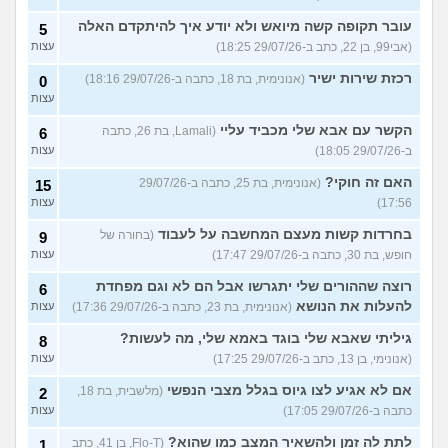
עובר תקופה קשה מיואש ולא יודע איך להיתקדם האלה
5
(אבי99, בן 22, כתב ב-29/07/26 18:25)
עצות
רכזת שירות ישיר
(אנונימית, בת 18, כתבה ב-29/07/26 18:16)
0
עצות
הקשר עם אבא שלי מכביד עליי
(Lamali, בת 26, כתבה
6
ב-29/07/26 18:05)
עצות
האם זה חוקי?
(אנונימית, בת 25, כתבה ב-29/07/26
15
17:56)
עצות
בחרדות קשות מעצם המחשבה על לעבוד
(בחורה של
9
חופש, בת 30, כתבה ב-29/07/26 17:47)
עצות
רוצה שההורים שלי יתגרשו אבל הם לא וגם מפחדת
6
להעלות את הנושא
(אנונימית, בת 23, כתבה ב-29/07/26 17:36)
עצות
גיליתי שאבא שלי בוגד באמא שלי, מה לעשות?
8
(אנונימי, בן 13, כתב ב-29/07/26 17:25)
עצות
אם לא אגיע לצו גיוס בגלל מצבי הנפשי
(מלשבית, בת 18,
2
כתבה ב-29/07/26 17:05)
עצות
לתת לה זמן ולהשאיר המצב כמו שהוא?
(Flo-T, בן 41, כתב
1