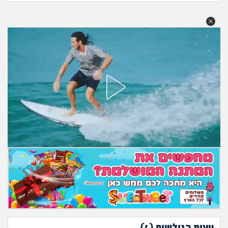
מה שעובר עליי
שומרים על הגוף
פיננסי וכלכלה
בין הסדינים
חיות מחמד
יוקר המחיה
גאווה