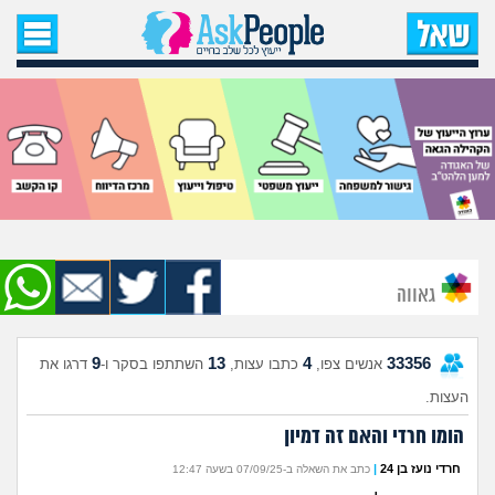
עמוד הבית
שאל שאלה
שאלות חדשות
שאלות שעוררו עניין
עצות חדשות
גאווה
מה קורה כאן?
9
13
4
33356
אנשים צפו,
כתבו עצות,
השתתפו בסקר ו-
דרגו את
מתחם הטיפים
העצות.
הומו חרדי והאם זה דמיון
מדורים
חרדי נועז בן 24
|
כתב את השאלה ב-07/09/25 בשעה 12:47