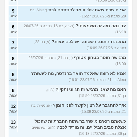
ב-26/07/26 16:36)
אני חושדת שאח שלי עומד להסתפח לכת
(Sister, בת
9
29, כתבה ב-26/07/26 16:27)
עצות
עד כמה חזה זה משמעותי?
(נערה, בת 16, כתבה ב-26/07/26
6
16:18)
עצות
מתכננת חתונה ראשונה, יש לכם עצות?
(א, בת 28,
7
כתבה ב-26/07/26 16:09)
עצות
מרגישה חוסר בטחון מטורף
(.., בת 21, כתבה ב-26/07/26
8
16:00)
עצות
אמא לא רוצה שאלמד תואר בהנדסה, מה לעשות?
8
(Alex, בן 21, כתב ב-23/07/26 16:01)
עצות
האם מה שאני מרגיש זה הגיוני ותקין?
(לירון,
8
בן 31, כתב ב-23/07/26 15:50)
עצות
איך להתגבר על רצון לקשר לפני הזמן?
(אנונימית, בת
12
21, כתבה ב-23/07/26 15:39)
עצות
כשאתם רואים מישהי ברשתות החברתיות שהכול
13
אצלה סביב הבילויים, זה מוריד לכם?
(לחם ושעשועים,
עצות
בן 36, כתב ב-22/07/26 16:13)