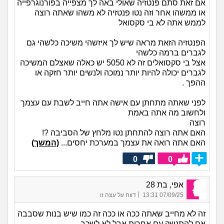
אם זאת סתם פנטזיה שאולי באה לך מצפייה בפורנוגרפייה
או ממשהו אחר וזה נטו פנטזיה לא משהו שאתה רוצה
לממש אתה לא בי סקסואל
הפנטזיה הזאת מראה שיש לך איזשהי משיכה כלשהי גם
לגברים ברמה כלשהי
אצל בי סקסואלים זה לא 5050 יש כאלה שאצלם המשיכה
לגברים יכולה להיות יותר נמוכה ולנשים יותר חזקה או
ההפך .
לפני שאתה מתחתן עם אישה אתה חייב לשבת עם עצמך
ולחשוב מה אתה באמת
רוצה
האם אתה רוצה להתחתן נטו מלחץ של הסביבה ?!
האם אתה רואה את עצמך במערכת יחסים...
(המשך)
0
0
אפי, בת 28
|
07/09/25 13:31
דווח על עצה זו
זה לא מחייב שאתה ככה או ככה זה כמו שיש בנות שסבבה
אם להתנשק עם אחרות אבל לא לשכב