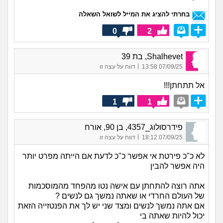
בחרתי להציג את המייל לשואל השאלה
0
2
Shalhevet, בת 39
|
07/09/25 13:58
דווח על עצה זו
אל תתחתן!!!
1
1
פידרסולוג_4357, בן 90, אורח
|
07/09/25 18:12
דווח על עצה זו
לא כ"כ פירטת אי אפשר כ"כ לדעת אם הייתה מפרט יותר
היה אפשר להבין
אתה רוצה להתחתן עם אישה נטו מהפחד מהמוסכמות
של העולם החרדי או שאתה נמשך גם לנשים ?
אם אתה נמשך לנשים ומצד שני יש לך את הפנטזייה הזאת
יכול להיות שאתה בי