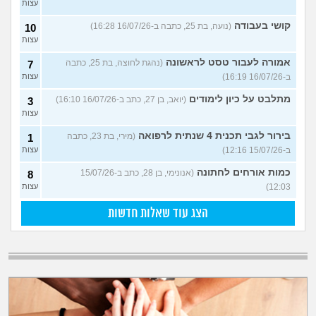
עצות
קושי בעבודה
(נועה, בת 25, כתבה ב-16/07/26 16:28)
10
עצות
אמורה לעבור טסט לראשונה
(נהגת לחוצה, בת 25, כתבה
7
ב-16/07/26 16:19)
עצות
מתלבט על כיון לימודים
(יואב, בן 27, כתב ב-16/07/26 16:10)
3
עצות
בירור לגבי תכנית 4 שנתית לרפואה
(מירי, בת 23, כתבה
1
ב-15/07/26 12:16)
עצות
כמות אורחים לחתונה
(אנונימי, בן 28, כתב ב-15/07/26
8
12:03)
עצות
הצג עוד שאלות חדשות