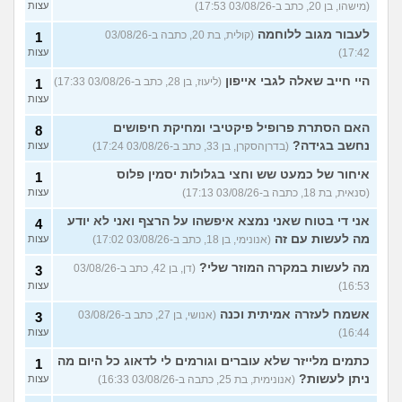
(מישהו, בן 20, כתב ב-03/08/26 17:53)
עצות
לעבור מגוב ללוחמה
(קולית, בת 20, כתבה ב-03/08/26
1
17:42)
עצות
היי חייב שאלה לגבי אייפון
(ליעוז, בן 28, כתב ב-03/08/26 17:33)
1
עצות
האם הסתרת פרופיל פיקטיבי ומחיקת חיפושים
8
נחשב בגידה?
(בדרןהסקרן, בן 33, כתב ב-03/08/26 17:24)
עצות
איחור של כמעט שש וחצי בגלולות יסמין פלוס
1
(סנאית, בת 18, כתבה ב-03/08/26 17:13)
עצות
אני די בטוח שאני נמצא איפשהו על הרצף ואני לא יודע
4
מה לעשות עם זה
(אנונימי, בן 18, כתב ב-03/08/26 17:02)
עצות
מה לעשות במקרה המוזר שלי?
(דן, בן 42, כתב ב-03/08/26
3
16:53)
עצות
אשמח לעזרה אמיתית וכנה
(אנושי, בן 27, כתב ב-03/08/26
3
16:44)
עצות
כתמים מלייזר שלא עוברים וגורמים לי לדאוג כל היום מה
1
ניתן לעשות?
(אנונימית, בת 25, כתבה ב-03/08/26 16:33)
עצות