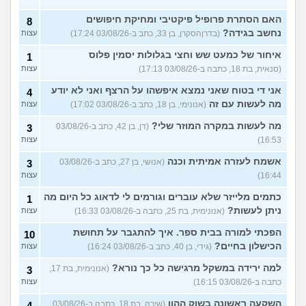
האם הסתרת פרופיל פיקטיבי ומחיקת חיפושים
8
נחשב בגידה?
(בדרןהסקרן, בן 33, כתב ב-03/08/26 17:24)
עצות
איחור של כמעט שש וחצי בגלולות יסמין פלוס
1
(סנאית, בת 18, כתבה ב-03/08/26 17:13)
עצות
אני די בטוח שאני נמצא איפשהו על הרצף ואני לא יודע
4
מה לעשות עם זה
(אנונימי, בן 18, כתב ב-03/08/26 17:02)
עצות
מה לעשות במקרה המוזר שלי?
(דן, בן 42, כתב ב-03/08/26
3
16:53)
עצות
אשמח לעזרה אמיתית וכנה
(אנושי, בן 27, כתב ב-03/08/26
3
16:44)
עצות
כתמים מלייזר שלא עוברים וגורמים לי לדאוג כל היום מה
1
ניתן לעשות?
(אנונימית, בת 25, כתבה ב-03/08/26 16:33)
עצות
הפכתי למורה בבית ספר. איך להתגבר על תחושת
10
הכישלון בחיים?
(גידי, בן 40, כתב ב-03/08/26 16:24)
עצות
למה ירידה במשקל מרגישה כל כך נורא?
(אנונימית, בת 17,
3
כתבה ב-03/08/26 16:15)
עצות
השקעה ראשונה בשוק ההון
(שירה, בת 18, כתבה ב-03/08/26
4