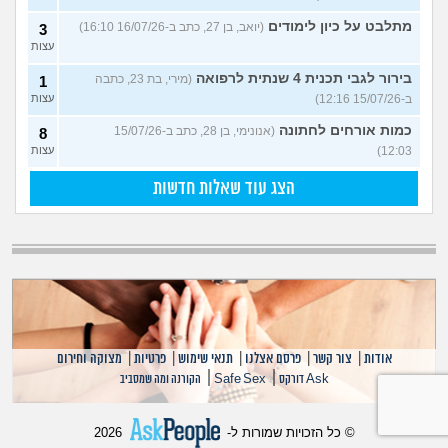
מתלבט על כיון לימודים
(יואב, בן 27, כתב ב-16/07/26 16:10)
3
עצות
בירור לגבי תכנית 4 שנתית לרפואה
(מירי, בת 23, כתבה
1
ב-15/07/26 12:16)
עצות
כמות אורחים לחתונה
(אנונימי, בן 28, כתב ב-15/07/26
8
12:03)
עצות
הצג עוד שאלות חדשות
אודות
|
צור קשר
|
פרסם אצלנו
|
תנאי שימוש
|
פרטיות
|
מצוקה וחירום
|
|
Ask דורקס
Safe Sex
הקורנה ומה שמסביב
© כל הזכויות שמורות ל-
2026