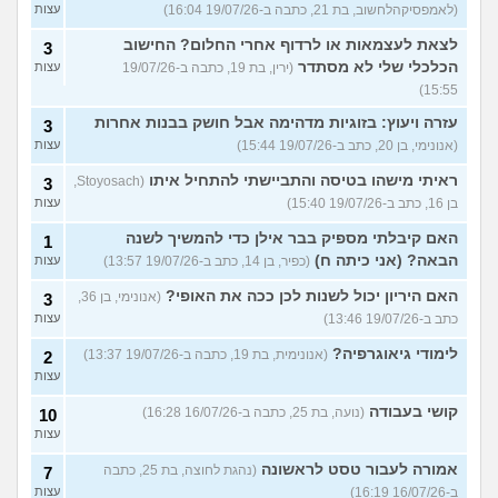
(לאמפסיקהלחשוב, בת 21, כתבה ב-19/07/26 16:04)
עצות
לצאת לעצמאות או לרדוף אחרי החלום? החישוב
3
הכלכלי שלי לא מסתדר
(ירין, בת 19, כתבה ב-19/07/26
עצות
15:55)
עזרה ויעוץ: בזוגיות מדהימה אבל חושק בבנות אחרות
3
(אנונימי, בן 20, כתב ב-19/07/26 15:44)
עצות
ראיתי מישהו בטיסה והתביישתי להתחיל איתו
(Stoyosach,
3
בן 16, כתב ב-19/07/26 15:40)
עצות
האם קיבלתי מספיק בבר אילן כדי להמשיך לשנה
1
הבאה? (אני כיתה ח)
(כפיר, בן 14, כתב ב-19/07/26 13:57)
עצות
האם היריון יכול לשנות לכן ככה את האופי?
(אנונימי, בן 36,
3
כתב ב-19/07/26 13:46)
עצות
לימודי גיאוגרפיה?
(אנונימית, בת 19, כתבה ב-19/07/26 13:37)
2
עצות
קושי בעבודה
(נועה, בת 25, כתבה ב-16/07/26 16:28)
10
עצות
אמורה לעבור טסט לראשונה
(נהגת לחוצה, בת 25, כתבה
7
ב-16/07/26 16:19)
עצות