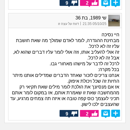
9
2
שי 1989, בת 36
|
05/10/25 21:35
דווח על עצה זו
היי נסיכה
מבחינת ההגדרה, לומר לאדם שמולך מה שאת חושבת
עליו זה לא לרכל.
זה אולי להעליב אותו, וזה אולי לומר עליו דברים שהוא לא,
אבל זה לא לרכל.
לרכל זה לדבר על מישהו מאחורי גבו.
בכל מקרה:
אנחנו צריכים לזכור שאחד הדברים שמדילים אותנו מיתר
החיות זה שכל ויכולת איפוק.
אז אם מנסיונך את הולכת לומר מילים שאת תקיאי רק
מהמחשבה שאת זו שאמרת אותם, אז במקום לומר אותם
תכיני לעצמך כוס קפה טובה או איזה תה צמחים מרגיע, עד
שהעצבים ילכו לישון.
9
2