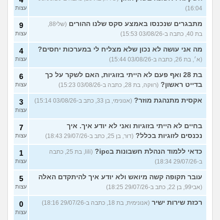
16:04)
עצות
מתבגרים שנכנסו באמצע סקס שלנו ההורים
(שלי88,
9
בת 40, כתבה ב-03/08/26 15:53)
עצות
מה אני עושה לא נכון שלא מצליח לי במערכות יחסים?
4
(א׳, בת 26, כתבה ב-03/08/26 15:44)
עצות
בת 28 ואף פעם לא הייתי בזוגיות, האם לשקר על כך
6
בדייט ראשון?
(רווקה, בת 28, כתבה ב-03/08/26 15:23)
עצות
אקסית מתנהגת מוזר?
(אנונימי, בן 33, כתב ב-03/08/26 15:14)
3
עצות
בחיים לא הייתי בזוגיות ואני לא יודע איך. איך
7
נכנסים לזוגיות בכלל?
(דור, בן 25, כתב ב-29/07/26 18:43)
עצות
כדאי ללמוד הנהלת חשבונות בipc?
(lili, בת 25, כתבה
1
ב-29/07/26 18:34)
עצות
עובר תקופה קשה מיואש ולא יודע איך להיתקדם האלה
5
(אבי99, בן 22, כתב ב-29/07/26 18:25)
עצות
רכזת שירות ישיר
(אנונימית, בת 18, כתבה ב-29/07/26 18:16)
0
עצות