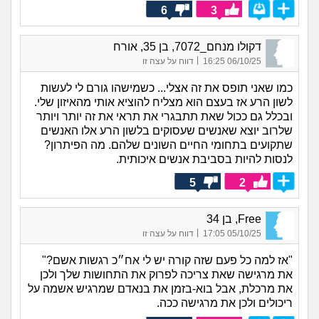
6
3
דקולו מנחם_7072, בן 35, אורח
|
06/10/25 16:25
דווח על עצה זו
כמו שאני תופס את זה אצלי... כשמישהו גורם לי לעשות
לשון הרע אז בעצם הוא מצליח להוציא אותי מהאיזון שלי.
ובכלל גם ככול שאת תתבגרי את תראי את זה יותר ויותר
שלרוב יוצא שאנשים שעסוקים בלשון הרע אלו האנשים
שתקועים בתחומי החיים השונים שלהם. מה הפיתרון?
לנסות להיות בסביבת אנשים איכותית.
5
2
Free, בן 34
|
05/10/25 17:05
דווח על עצה זו
"אז למה כל פעם שזה קורה יש לי אח״כ רגשות אשם?"
את מרגישה שאת צריכה לפרוק את התחושות שלך ולכן
את מרכלת, אבל בוא-בזמן את בנאדם שמרגיש אשמה על
ריכולים ולכן את מרגישה ככה.