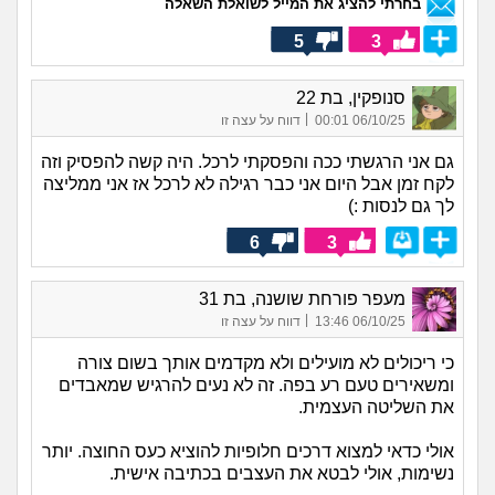
בחרתי להציג את המייל לשואלת השאלה
5
3
סנופקין, בת 22
|
06/10/25 00:01
דווח על עצה זו
גם אני הרגשתי ככה והפסקתי לרכל. היה קשה להפסיק וזה
לקח זמן אבל היום אני כבר רגילה לא לרכל אז אני ממליצה
לך גם לנסות :)
6
3
מעפר פורחת שושנה, בת 31
|
06/10/25 13:46
דווח על עצה זו
כי ריכולים לא מועילים ולא מקדמים אותך בשום צורה
ומשאירים טעם רע בפה. זה לא נעים להרגיש שמאבדים
את השליטה העצמית.
אולי כדאי למצוא דרכים חלופיות להוציא כעס החוצה. יותר
נשימות, אולי לבטא את העצבים בכתיבה אישית.