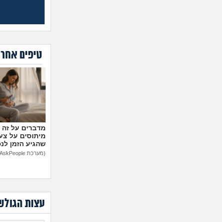
טיפים אחרו
מיתוסים על צעצ
שהגיע הזמן לנ
(מערכת AskPeople)
עצות הגולש