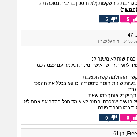
רי בתיק השקעות (לא חיסכון בריבית נמוכה תיק
המשך)
5
5
47
|
09/
דווח על עצה זו
 כמה שזה לא משנה לנו.
וזר לזוגיות זה שהאישה מינית ושלמה עם עצמה כמו
קשה ההחלמה קשה וכואבת.
 בעיות שונות חוסר סימטריה וכו ואז בכלל את תהפכי
גרת.
תך יקבל אותך כמו שאת.
ל הנשים שהכרתי החזה לא עומד הכל בסדר אף אחת לא
ת כמו כוכבת פורנו.
0
0
, בן 61