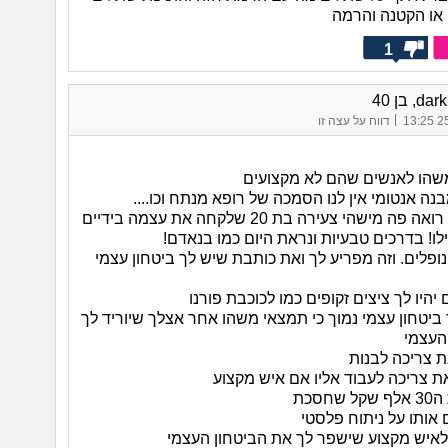
או הקטנה והרמה
1
d, בן 40
|
25/
דווח על עצה זו
שהו לאנשים שהם לא מקצועים
נה אנטומי אין לנו הסמכה של רופא מנתח וכו....
ה מישהי צעירה בת 20 שלקחה את עצמה בידיים
ופלים. וזה מפריע לך ואת כותבת שיש לך ביטחון עצמי
יהיו לך ציצים זקופים כמו לכוכבת פורנו
ך ביטחון עצמי נמוך כי תמצאי משהו אחר אצלך שיוריד לך
העצמי
 צריכה לבנות
ת צריכה לעבוד אליו אם איש מקצוע
חסכת
אותו על ניתוח פלסטי
 לאיש מקצוע שישפר לך את הביטחון העצמי