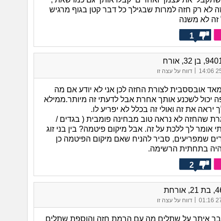
ה לא רק חזה למרות שבגילך כל דבר קטן בגוף מרגיש
זה לא משנה
1
|
25/
דווח על עצה זו
ד אובססבית לצורת החזה לכן אני לא יודע אם מה
ה יכול לשכנע אותך אחרת אבל לדעתי זה מיותר.ממילא
יראה את זה ואולי זה בכלל לא יפריע לו.
רת שהחזה לא נראה טוב מבחינה פומבית ( בגדים /
י אומר לך ללכת על זה. אבל מיקום פיטמה? בין בני זוג
ים שמפריעים, סביר להניח שאם מיקום הפיטמה כן
 יהיה בתחתית הרשימה.
2
|
27/
דווח על עצה זו
ר איתך על שתלים מה עם הרמת חזה והוספת שתלים