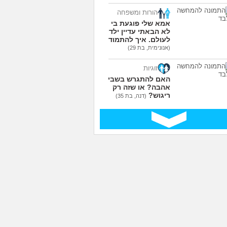
הורות ומשפחה
אמא שלי פוגעת בי כי
לא הבאתי עדיין ילדים
לעולם. איך להתמודד?
(אנונימית, בת 29)
זוגיות
האם להתגרש בשביל
אהבה? או שזה רק
ריגוש?
(דנה, בת 35)