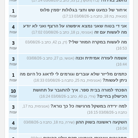
נחשב בגידה?
(בדרןהסקרן, בן 33, כתב ב-03/08/26 17:24)
עצות
איחור של כמעט שש וחצי בגלולות יסמין פלוס
1
(סנאית, בת 18, כתבה ב-03/08/26 17:13)
עצות
אני די בטוח שאני נמצא איפשהו על הרצף ואני לא יודע
4
מה לעשות עם זה
(אנונימי, בן 18, כתב ב-03/08/26 17:02)
עצות
מה לעשות במקרה המוזר שלי?
(דן, בן 42, כתב ב-03/08/26
3
16:53)
עצות
אשמח לעזרה אמיתית וכנה
(אנושי, בן 27, כתב ב-03/08/26
3
16:44)
עצות
כתמים מלייזר שלא עוברים וגורמים לי לדאוג כל היום מה
1
ניתן לעשות?
(אנונימית, בת 25, כתבה ב-03/08/26 16:33)
עצות
הפכתי למורה בבית ספר. איך להתגבר על תחושת
10
הכישלון בחיים?
(גידי, בן 40, כתב ב-03/08/26 16:24)
עצות
למה ירידה במשקל מרגישה כל כך נורא?
(אנונימית, בת 17,
3
כתבה ב-03/08/26 16:15)
עצות
השקעה ראשונה בשוק ההון
(שירה, בת 18, כתבה ב-03/08/26
4
16:04)
עצות