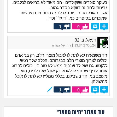
בעיקר סוכרים ושוקולדים - הם מאוד לא בריאים לכלבים.
גבינות ולחם זה דווקא בסדר גמור.
אגב, האוכל הטוב ביותר לכלב זה הכופתיות היבשות
שמוכרים בסופרים כמו "דוגלי" וכד'.
1
0
דניאל, בן 32
|
27/05/24 13:34
דווח על עצה זו
חד משמעית לא לתת לו לאכול מוצרי חלב, רק בני אדם
יכולים לצרוך מוצרי חלב בבגרותם. הכלב שלך רגיש
ללקטוז. גם שוקולד וענבים ממש לא טובים, ויכולים להרוג
אותו. עדיף שתתני לו לאכול רק אוכל של כלבים, הוא
מעוצב במיוחד בשבילם. בכללי ממליץ לא לתת לו אוכל
מהשולחן.
1
0
עוד ממדור "חיות מחמד"