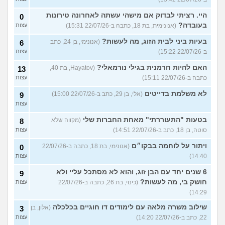
היי. רציתי לבדוק אם מישהי עשתה לאחרונה טירונות
0
בעובדה?
(אנונימית, בת 18, כתבה ב-22/07/26 15:31)
עצות
בעיות ביני לבית הזוג, מה לעשות?
(אנונימי, בן 24, כתב
6
ב-22/07/26 15:22)
עצות
האם להיות חרמנית בגילי נורמאלי?
(Hayatov, בת 40,
13
כתבה ב-22/07/26 15:11)
עצות
לא משלמת בדייטים
(אלי, בן 29, כתב ב-22/07/26 15:00)
9
עצות
בטעות "התעוררתי" מאחת החברות שלי
(מקווה שלא
8
סוטה, בן 18, כתב ב-22/07/26 14:51)
עצות
ויתור על לוחמה בבקו״ם
(אנונימי, בת 18, כתבה ב-22/07/26
0
14:40)
עצות
6 שנים יחד עם הבן זוג, והוא לא מסתכל עליי ולא
9
חושק בי, מה לעשות?
(כינוי, בת 26, כתבה ב-22/07/26
עצות
14:29)
שילוב משרה מלאה עם לימודים דו חוגיים בכלכלה
(אלון, בן
3
22, כתב ב-22/07/26 14:20)
עצות