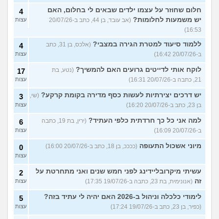
חלום שחוזר על עצמו ילדים שבאים לי בחלום, האם
4
יש משמעות לחלומות?
(אב עובד, בן 44, כתב ב-20/07/26
עצות
16:53)
ללמוד סיעוד למטרת הגירה במצבי?
(אלכס, בן 31, כתב
4
ב-20/07/26 16:42)
עצות
לוקח אותי לדייטים גרועים האם להמשיך?
(נטע, בת
17
21, כתבה ב-20/07/26 16:31)
עצות
יש דרכים יצירתיות לעשות כסף מדירה בקומת קרקע?
(שי,
3
בן 23, כתב ב-20/07/26 16:20)
עצות
למה אני כל כך חרדתית כלפי העתיד?
(ירין, בת 19, כתבה
6
ב-20/07/26 16:09)
עצות
מיוני אשכול התעופה
(ככככ, בן 18, כתב ב-20/07/26 16:00)
0
עצות
עשיתי מיקרובליידינג לפני חמש שנים ואני מתחרטת על
2
זה
(אנונימית, בת 23, כתבה ב-19/07/26 17:35)
עצות
לימודי כלכלה וניהול ב-2026 האם יהיה לי עתיד בזה?
5
(כפיר, בן 23, כתב ב-19/07/26 17:24)
עצות