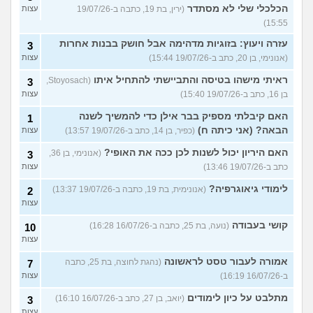
הכלכלי שלי לא מסתדר
(ירין, בת 19, כתבה ב-19/07/26
עצות
15:55)
עזרה ויעוץ: בזוגיות מדהימה אבל חושק בבנות אחרות
3
(אנונימי, בן 20, כתב ב-19/07/26 15:44)
עצות
ראיתי מישהו בטיסה והתביישתי להתחיל איתו
(Stoyosach,
3
בן 16, כתב ב-19/07/26 15:40)
עצות
האם קיבלתי מספיק בבר אילן כדי להמשיך לשנה
1
הבאה? (אני כיתה ח)
(כפיר, בן 14, כתב ב-19/07/26 13:57)
עצות
האם היריון יכול לשנות לכן ככה את האופי?
(אנונימי, בן 36,
3
כתב ב-19/07/26 13:46)
עצות
לימודי גיאוגרפיה?
(אנונימית, בת 19, כתבה ב-19/07/26 13:37)
2
עצות
קושי בעבודה
(נועה, בת 25, כתבה ב-16/07/26 16:28)
10
עצות
אמורה לעבור טסט לראשונה
(נהגת לחוצה, בת 25, כתבה
7
ב-16/07/26 16:19)
עצות
מתלבט על כיון לימודים
(יואב, בן 27, כתב ב-16/07/26 16:10)
3
עצות