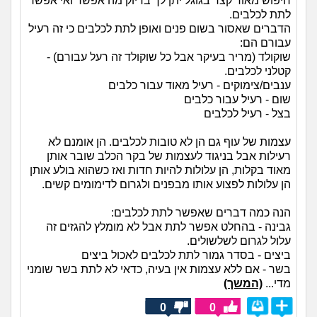
חיפוש מאוד קצר בגוגל יתן לך בדיוק מה אפשר ואי אפשר
לתת לכלבים.
הדברים שאסור בשום פנים ואופן לתת לכלבים כי זה רעיל
עבורם הם:
שוקולד (מריר בעיקר אבל כל שוקולד זה רעל עבורם) -
קטלני לכלבים.
ענבים/צימוקים - רעיל מאוד עבור כלבים
שום - רעיל עבור כלבים
בצל - רעיל לכלבים
עצמות של עוף גם הן לא טובות לכלבים. הן אומנם לא
רעילות אבל בניגוד לעצמות של בקר הכלב שובר אותן
מאוד בקלות, הן עלולות להיות חדות ואז כשהוא בולע אותן
הן עלולות לפצוע אותו מבפנים ולגרום לדימומים קשים.
הנה כמה דברים שאפשר לתת לכלבים:
גבינה - בהחלט אפשר לתת אבל לא מומלץ להגזים זה
עלול לגרום לשלשולים.
ביצים - בסדר גמור לתת לכלבים לאכול ביצים
בשר - אם ללא עצמות אין בעיה, כדאי לא לתת בשר שומני
מדי...
(המשך)
0
0