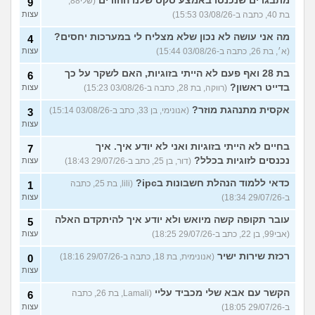
מתבגרים שנכנסו באמצע סקס שלנו ההורים
(שלי88,
9
בת 40, כתבה ב-03/08/26 15:53)
עצות
מה אני עושה לא נכון שלא מצליח לי במערכות יחסים?
4
(א׳, בת 26, כתבה ב-03/08/26 15:44)
עצות
בת 28 ואף פעם לא הייתי בזוגיות, האם לשקר על כך
6
בדייט ראשון?
(רווקה, בת 28, כתבה ב-03/08/26 15:23)
עצות
אקסית מתנהגת מוזר?
(אנונימי, בן 33, כתב ב-03/08/26 15:14)
3
עצות
בחיים לא הייתי בזוגיות ואני לא יודע איך. איך
7
נכנסים לזוגיות בכלל?
(דור, בן 25, כתב ב-29/07/26 18:43)
עצות
כדאי ללמוד הנהלת חשבונות בipc?
(lili, בת 25, כתבה
1
ב-29/07/26 18:34)
עצות
עובר תקופה קשה מיואש ולא יודע איך להיתקדם האלה
5
(אבי99, בן 22, כתב ב-29/07/26 18:25)
עצות
רכזת שירות ישיר
(אנונימית, בת 18, כתבה ב-29/07/26 18:16)
0
עצות
הקשר עם אבא שלי מכביד עליי
(Lamali, בת 26, כתבה
6
ב-29/07/26 18:05)
עצות