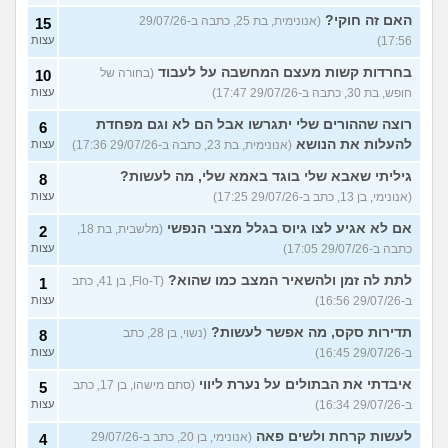
האם זה חוקי?
(אנונימית, בת 25, כתבה ב-29/07/26
15
17:56)
עצות
בחרדות קשות מעצם המחשבה על לעבוד
(בחורה של
10
חופש, בת 30, כתבה ב-29/07/26 17:47)
עצות
רוצה שההורים שלי יתגרשו אבל הם לא וגם מפחדת
6
להעלות את הנושא
(אנונימית, בת 23, כתבה ב-29/07/26 17:36)
עצות
גיליתי שאבא שלי בוגד באמא שלי, מה לעשות?
8
(אנונימי, בן 13, כתב ב-29/07/26 17:25)
עצות
אם לא אגיע לצו גיוס בגלל מצבי הנפשי
(מלשבית, בת 18,
2
כתבה ב-29/07/26 17:05)
עצות
לתת לה זמן ולהשאיר המצב כמו שהוא?
(Flo-T, בן 41, כתב
1
ב-29/07/26 16:56)
עצות
תדירות סקס, מה אפשר לעשות?
(נשוי, בן 28, כתב
8
ב-29/07/26 16:45)
עצות
איבדתי את הבתולים על נערת ליווי
(סתם מישהו, בן 17, כתב
5
ב-29/07/26 16:34)
עצות
לעשות קרחת ולשים פאה
(אנונימי, בן 20, כתב ב-29/07/26
4