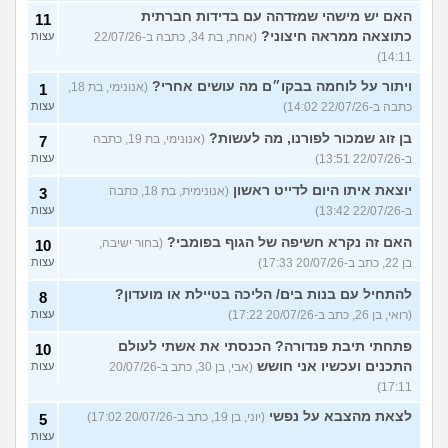
האם יש מישהי שמזדהה עם בדידות חברתית
11
כתוצאה ממראה חיצוני?
(אחת, בת 34, כתבה ב-22/07/26
עצות
14:11)
ויתור על לוחמה בבקו״ם מה עושים אחרי?
(אנונימי, בת 18,
1
כתבה ב-22/07/26 14:02)
עצות
בן זוג שמכור לפורנו, מה לעשות?
(אנונימי, בת 19, כתבה
7
ב-22/07/26 13:51)
עצות
יוצאת איתו היום לדייט ראשון
(אנונימית, בת 18, כתבה
3
ב-22/07/26 13:42)
עצות
האם זה נקרא חשיפה של הגוף בפומבי?
(בחור ישיבה,
10
בן 22, כתב ב-20/07/26 17:33)
עצות
להתחיל עם בנות בים/ הליכה בטיילת או מועדון?
8
(רואי, בן 26, כתב ב-20/07/26 17:22)
עצות
פתחתי תיבת פנדורה? הכנסתי את אשתי לעולם
10
התכנים ועכשיו אני חושש
(אבי, בן 30, כתב ב-20/07/26
עצות
17:11)
לצאת מהצבא על נפשי
(יוני, בן 19, כתב ב-20/07/26 17:02)
5
עצות