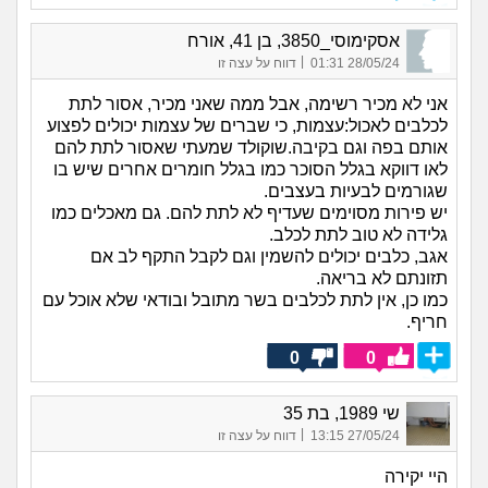
אסקימוסי_3850, בן 41, אורח
|
28/05/24 01:31
דווח על עצה זו
אני לא מכיר רשימה, אבל ממה שאני מכיר, אסור לתת
לכלבים לאכול:עצמות, כי שברים של עצמות יכולים לפצוע
אותם בפה וגם בקיבה.שוקולד שמעתי שאסור לתת להם
לאו דווקא בגלל הסוכר כמו בגלל חומרים אחרים שיש בו
שגורמים לבעיות בעצבים.
יש פירות מסוימים שעדיף לא לתת להם. גם מאכלים כמו
גלידה לא טוב לתת לכלב.
אגב, כלבים יכולים להשמין וגם לקבל התקף לב אם
תזונתם לא בריאה.
כמו כן, אין לתת לכלבים בשר מתובל ובודאי שלא אוכל עם
חריף.
0
0
שי 1989, בת 35
|
27/05/24 13:15
דווח על עצה זו
היי יקירה