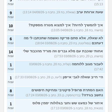
15:13)
עצות
שעת ארוחת ערב
(שואלת, בת 19, כתבה ב-04/08/26 13:14)
9
עצות
איך להמשיך לחיות? איך למצוא מטרה מספקת?
10
(מישהי, בת 16, כתבה ב-04/08/26 13:05)
עצות
לא שאלה, אלא סתם פריקה ואשמח שתכתבו לי מה
6
דעתכם
(נפוליטנה, בת 23, כתבה ב-03/08/26 18:04)
עצות
אחותי שוכבת עם מלא גברים וזה מוריד מהכבוד שלי
14
(מישהו, בן 20, כתב ב-03/08/26 17:53)
עצות
לעבור מגוב ללוחמה
(קולית, בת 20, כתבה ב-03/08/26
1
17:42)
עצות
היי חייב שאלה לגבי אייפון
(ליעוז, בן 28, כתב ב-03/08/26 17:33)
1
עצות
האם הסתרת פרופיל פיקטיבי ומחיקת חיפושים
8
נחשב בגידה?
(בדרןהסקרן, בן 33, כתב ב-03/08/26 17:24)
עצות
איחור של כמעט שש וחצי בגלולות יסמין פלוס
1
(סנאית, בת 18, כתבה ב-03/08/26 17:13)
עצות