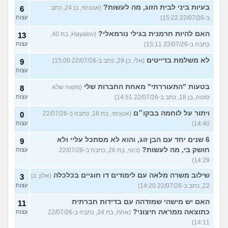
בעיות ביני לבית הזוג, מה לעשות?
(אנונימי, בן 24, כתב
6
ב-22/07/26 15:22)
עצות
האם להיות חרמנית בגילי נורמאלי?
(Hayatov, בת 40,
13
כתבה ב-22/07/26 15:11)
עצות
לא משלמת בדייטים
(אלי, בן 29, כתב ב-22/07/26 15:00)
9
עצות
בטעות "התעוררתי" מאחת החברות שלי
(מקווה שלא
8
סוטה, בן 18, כתב ב-22/07/26 14:51)
עצות
ויתור על לוחמה בבקו״ם
(אנונימי, בת 18, כתבה ב-22/07/26
0
14:40)
עצות
6 שנים יחד עם הבן זוג, והוא לא מסתכל עליי ולא
9
חושק בי, מה לעשות?
(כינוי, בת 26, כתבה ב-22/07/26
עצות
14:29)
שילוב משרה מלאה עם לימודים דו חוגיים בכלכלה
(אלון, בן
3
22, כתב ב-22/07/26 14:20)
עצות
האם יש מישהי שמזדהה עם בדידות חברתית
11
כתוצאה ממראה חיצוני?
(אחת, בת 34, כתבה ב-22/07/26
עצות
14:11)