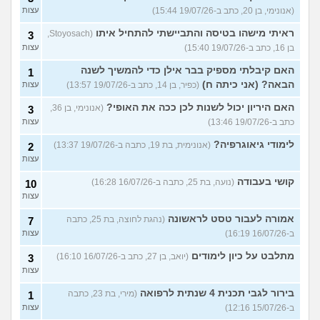
(אנונימי, בן 20, כתב ב-19/07/26 15:44)
עצות
ראיתי מישהו בטיסה והתביישתי להתחיל איתו
(Stoyosach,
3
בן 16, כתב ב-19/07/26 15:40)
עצות
האם קיבלתי מספיק בבר אילן כדי להמשיך לשנה
1
הבאה? (אני כיתה ח)
(כפיר, בן 14, כתב ב-19/07/26 13:57)
עצות
האם היריון יכול לשנות לכן ככה את האופי?
(אנונימי, בן 36,
3
כתב ב-19/07/26 13:46)
עצות
לימודי גיאוגרפיה?
(אנונימית, בת 19, כתבה ב-19/07/26 13:37)
2
עצות
קושי בעבודה
(נועה, בת 25, כתבה ב-16/07/26 16:28)
10
עצות
אמורה לעבור טסט לראשונה
(נהגת לחוצה, בת 25, כתבה
7
ב-16/07/26 16:19)
עצות
מתלבט על כיון לימודים
(יואב, בן 27, כתב ב-16/07/26 16:10)
3
עצות
בירור לגבי תכנית 4 שנתית לרפואה
(מירי, בת 23, כתבה
1
ב-15/07/26 12:16)
עצות