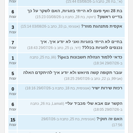
(א׳, בת 26, כתבה ב-03/08/26 15:44)
עצות
בת 28 ואף פעם לא הייתי בזוגיות, האם לשקר על כך
6
בדייט ראשון?
(רווקה, בת 28, כתבה ב-03/08/26 15:23)
עצות
אקסית מתנהגת מוזר?
(אנונימי, בן 33, כתב ב-03/08/26 15:14)
3
עצות
בחיים לא הייתי בזוגיות ואני לא יודע איך. איך
7
נכנסים לזוגיות בכלל?
(דור, בן 25, כתב ב-29/07/26 18:43)
עצות
כדאי ללמוד הנהלת חשבונות בipc?
(lili, בת 25, כתבה
1
ב-29/07/26 18:34)
עצות
עובר תקופה קשה מיואש ולא יודע איך להיתקדם האלה
5
(אבי99, בן 22, כתב ב-29/07/26 18:25)
עצות
רכזת שירות ישיר
(אנונימית, בת 18, כתבה ב-29/07/26 18:16)
0
עצות
הקשר עם אבא שלי מכביד עליי
(Lamali, בת 26, כתבה
6
ב-29/07/26 18:05)
עצות
האם זה חוקי?
(אנונימית, בת 25, כתבה ב-29/07/26
15
17:56)
עצות