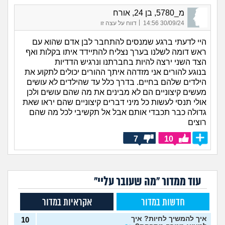
מ_5780, בן 24, אורח
|
30/09/24 14:56
דווח על עצה זו
היי לדעתי ברגע שמנסים להתחבר לבן אדם שהוא עם
ראש דומה לשלנו בערך נצליח להתיידד איתו בקלות ואף
הצד השני ירצה להיות בחברתנו ונרגיש הדדיות
בנוגע להורים אני מזדהה איתך ההורים יכולים לתקוע את
הילדים שלהם בחיים. בדרך כלל עד שהילדים לא עושים
מעשים קיצוניים הם לא מבינים את מה שהם עושים ולכן
אולי תנסי לעשות כל מיני דברים קיצוניים שהם יראו שאת
גדולה כבר תכבדי אותם אבל אל תקשיבי לכל מה שהם
רוצים
7
10
עוד ממדור "מה שעובר עליי"
חדשות במדור
אקראיות במדור
איך להמשיך לחיות? איך
10