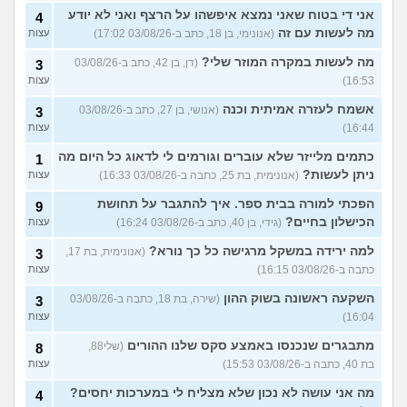
אני די בטוח שאני נמצא איפשהו על הרצף ואני לא יודע
4
מה לעשות עם זה
(אנונימי, בן 18, כתב ב-03/08/26 17:02)
עצות
מה לעשות במקרה המוזר שלי?
(דן, בן 42, כתב ב-03/08/26
3
16:53)
עצות
אשמח לעזרה אמיתית וכנה
(אנושי, בן 27, כתב ב-03/08/26
3
16:44)
עצות
כתמים מלייזר שלא עוברים וגורמים לי לדאוג כל היום מה
1
ניתן לעשות?
(אנונימית, בת 25, כתבה ב-03/08/26 16:33)
עצות
הפכתי למורה בבית ספר. איך להתגבר על תחושת
9
הכישלון בחיים?
(גידי, בן 40, כתב ב-03/08/26 16:24)
עצות
למה ירידה במשקל מרגישה כל כך נורא?
(אנונימית, בת 17,
3
כתבה ב-03/08/26 16:15)
עצות
השקעה ראשונה בשוק ההון
(שירה, בת 18, כתבה ב-03/08/26
3
16:04)
עצות
מתבגרים שנכנסו באמצע סקס שלנו ההורים
(שלי88,
8
בת 40, כתבה ב-03/08/26 15:53)
עצות
מה אני עושה לא נכון שלא מצליח לי במערכות יחסים?
4