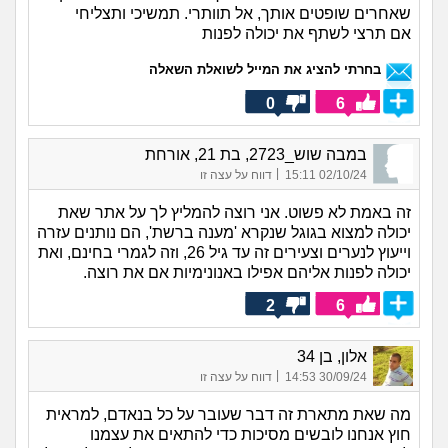
שאחרים שופטים אותך, אל תוותרי. תמשיכי ותצליחי
אם תרצי לשתף את יכולה לפנות
בחרתי להציג את המייל לשואלת השאלה
0
6
במבה שוש_2723, בת 21, אורחת
|
02/10/24 15:11
דווח על עצה זו
זה באמת לא פשוט. אני רוצה להמליץ לך על אתר שאת
יכולה למצוא בגוגל שנקרא 'מענה ברשת', הם נותנים עזרה
וייעוץ לנערים וצעירים זה עד גיל 26, וזה לגמרי בחינם, ואת
יכולה לפנות אליהם אפילו באנונימיות אם את רוצה.
2
6
אלון, בן 34
|
30/09/24 14:53
דווח על עצה זו
מה שאת מתארת זה דבר שעובר על כל בנאדם, למראית
חוץ אנחנו לובשים מסיכות כדי להתאים את עצמנו