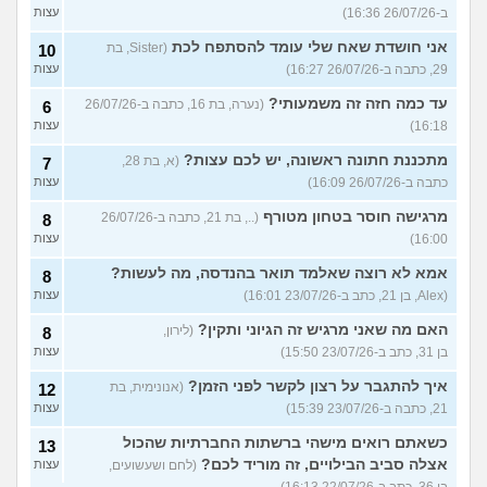
ב-26/07/26 16:36)
עצות
אני חושדת שאח שלי עומד להסתפח לכת
(Sister, בת
10
29, כתבה ב-26/07/26 16:27)
עצות
עד כמה חזה זה משמעותי?
(נערה, בת 16, כתבה ב-26/07/26
6
16:18)
עצות
מתכננת חתונה ראשונה, יש לכם עצות?
(א, בת 28,
7
כתבה ב-26/07/26 16:09)
עצות
מרגישה חוסר בטחון מטורף
(.., בת 21, כתבה ב-26/07/26
8
16:00)
עצות
אמא לא רוצה שאלמד תואר בהנדסה, מה לעשות?
8
(Alex, בן 21, כתב ב-23/07/26 16:01)
עצות
האם מה שאני מרגיש זה הגיוני ותקין?
(לירון,
8
בן 31, כתב ב-23/07/26 15:50)
עצות
איך להתגבר על רצון לקשר לפני הזמן?
(אנונימית, בת
12
21, כתבה ב-23/07/26 15:39)
עצות
כשאתם רואים מישהי ברשתות החברתיות שהכול
13
אצלה סביב הבילויים, זה מוריד לכם?
(לחם ושעשועים,
עצות
בן 36, כתב ב-22/07/26 16:13)