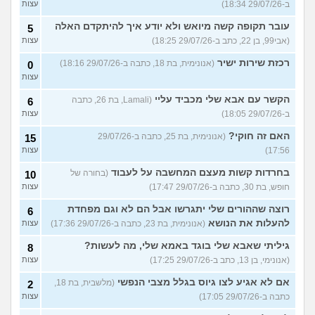
ב-29/07/26 18:34)
עצות
עובר תקופה קשה מיואש ולא יודע איך להיתקדם האלה
5
(אבי99, בן 22, כתב ב-29/07/26 18:25)
עצות
רכזת שירות ישיר
(אנונימית, בת 18, כתבה ב-29/07/26 18:16)
0
עצות
הקשר עם אבא שלי מכביד עליי
(Lamali, בת 26, כתבה
6
ב-29/07/26 18:05)
עצות
האם זה חוקי?
(אנונימית, בת 25, כתבה ב-29/07/26
15
17:56)
עצות
בחרדות קשות מעצם המחשבה על לעבוד
(בחורה של
10
חופש, בת 30, כתבה ב-29/07/26 17:47)
עצות
רוצה שההורים שלי יתגרשו אבל הם לא וגם מפחדת
6
להעלות את הנושא
(אנונימית, בת 23, כתבה ב-29/07/26 17:36)
עצות
גיליתי שאבא שלי בוגד באמא שלי, מה לעשות?
8
(אנונימי, בן 13, כתב ב-29/07/26 17:25)
עצות
אם לא אגיע לצו גיוס בגלל מצבי הנפשי
(מלשבית, בת 18,
2
כתבה ב-29/07/26 17:05)
עצות