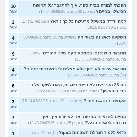
הפכתי למורה בבית ספר. איך להתגבר על תחושת
10
הכישלון בחיים?
(גידי, בן 40, כתב ב-03/08/26 16:24)
עצות
למה ירידה במשקל מרגישה כל כך נורא?
(אנונימית, בת 17,
3
כתבה ב-03/08/26 16:15)
עצות
השקעה ראשונה בשוק ההון
(שירה, בת 18, כתבה ב-03/08/26
4
16:04)
עצות
מתבגרים שנכנסו באמצע סקס שלנו ההורים
(שלי88,
9
בת 40, כתבה ב-03/08/26 15:53)
עצות
מה אני עושה לא נכון שלא מצליח לי במערכות יחסים?
4
(א׳, בת 26, כתבה ב-03/08/26 15:44)
עצות
בת 28 ואף פעם לא הייתי בזוגיות, האם לשקר על כך
6
בדייט ראשון?
(רווקה, בת 28, כתבה ב-03/08/26 15:23)
עצות
אקסית מתנהגת מוזר?
(אנונימי, בן 33, כתב ב-03/08/26 15:14)
3
עצות
בחיים לא הייתי בזוגיות ואני לא יודע איך. איך
7
נכנסים לזוגיות בכלל?
(דור, בן 25, כתב ב-29/07/26 18:43)
עצות
כדאי ללמוד הנהלת חשבונות בipc?
(lili, בת 25, כתבה
1