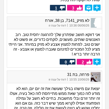
1
3
לא מזיק_7141, בן 38, אורח
|
06/06/26 10:36
דווח על עצה זו
אני דווקא חושב שפתרון שלך להרגעה יחסית טוב. רוב
האננשים שותים, מעשנים, לוקחים כדורים, או פשוט לא
ישנים טוב. לפחות למצוץ אצבע לא מזיק במיוחד. אני הייתי
מציע לכל המכורים למינהם שעברו למוצץ או אצבע - זה
הרבה יותר בריא !
0
2
פרחה, בת 31
|
10/06/26 10:55
דווח על עצה זו
יוצאת עם מישהו בגילך שעושה את זה יום יום, הוא לא
מודע לזה כמוך שאת ממש מתייחסת לזה כאל בעיה, אצלו
זה יותר זורם ובלי מחשבות. בחיים לא חשב על גמילה
הופתעתי אפילו לקרוא ממך שיש דבר כזה. גם אם הוא
יחליט שהוא לא רוצה לעשות את זה הלילה, וזה קרה, זה