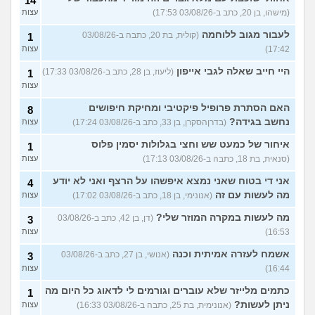
14
(מישהו, בן 20, כתב ב-03/08/26 17:53)
עצות
לעבור מגוב ללוחמה
(קולית, בת 20, כתבה ב-03/08/26
1
17:42)
עצות
היי חייב שאלה לגבי אייפון
(ליעוז, בן 28, כתב ב-03/08/26 17:33)
1
עצות
האם הסתרת פרופיל פיקטיבי ומחיקת חיפושים
8
נחשב בגידה?
(בדרןהסקרן, בן 33, כתב ב-03/08/26 17:24)
עצות
איחור של כמעט שש וחצי בגלולות יסמין פלוס
1
(סנאית, בת 18, כתבה ב-03/08/26 17:13)
עצות
אני די בטוח שאני נמצא איפשהו על הרצף ואני לא יודע
4
מה לעשות עם זה
(אנונימי, בן 18, כתב ב-03/08/26 17:02)
עצות
מה לעשות במקרה המוזר שלי?
(דן, בן 42, כתב ב-03/08/26
3
16:53)
עצות
אשמח לעזרה אמיתית וכנה
(אנושי, בן 27, כתב ב-03/08/26
3
16:44)
עצות
כתמים מלייזר שלא עוברים וגורמים לי לדאוג כל היום מה
1
ניתן לעשות?
(אנונימית, בת 25, כתבה ב-03/08/26 16:33)
עצות