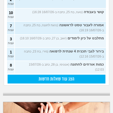
עצות
קושי בעבודה
(נועה, בת 25, כתבה ב-16/07/26 16:28)
10
עצות
אמורה לעבור טסט לראשונה
(נהגת לחוצה, בת 25, כתבה
7
ב-16/07/26 16:19)
עצות
מתלבט על כיון לימודים
(יואב, בן 27, כתב ב-16/07/26 16:10)
3
עצות
בירור לגבי תכנית 4 שנתית לרפואה
(מירי, בת 23, כתבה
1
ב-15/07/26 12:16)
עצות
כמות אורחים לחתונה
(אנונימי, בן 28, כתב ב-15/07/26
8
12:03)
עצות
הצג עוד שאלות חדשות