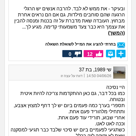
ובעיקר - את ממש לא לבד. להרבה אנשים יש הרגלי
הרגעה שהם סוחבים מילדות, גם אם הם נראים אחרת
מבחוץ. העובדה שאת מדברת על זה בכנות ומנסה להבין
את עצמך היא כבר צעד משמעותי קדימה. מגיע לך...
(המשך)
בחרתי להציג את המייל לשואלת השאלה
0
12
שי 1989, בת 37
|
04/06/26 14:50
דווח על עצה זו
היי נסיכה
כמו בכל דבר, גם כאן ההתקדמות צריכה להיות איטית
ובטוחה.
תספרי בערך כמה פעמים ביום יש לך דחף למצוץ אצבע,
ותתחילי מלהוריד פעם אחת.
אחרי שבוע, תורידי עוד פעם אחת.
וככה לאט לאט.
כשתגיעי לפעמיים ביום יש סיכוי שלבד כבר תגיעי למסקנה
שאת לא זקוקה לזה בכלל.