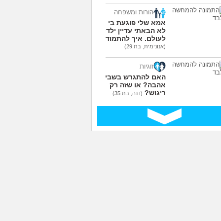
הורות ומשפחה
אמא שלי פוגעת בי כי
לא הבאתי עדיין ילדים
לעולם. איך להתמודד?
(אנונימית, בת 29)
זוגיות
האם להתגרש בשביל
אהבה? או שזה רק
ריגוש?
(דנה, בת 35)