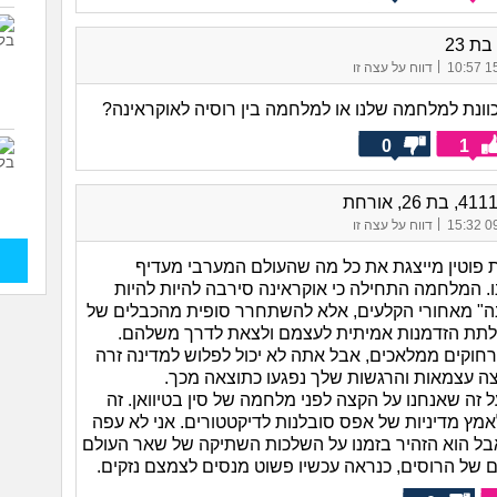
|
15/
דווח על עצה זו
וונת למלחמה שלנו או למלחמה בין רוסיה לאוקראינה?
0
1
|
09/
דווח על עצה זו
 פוטין מייצגת את כל מה שהעולם המערבי מעדיף
. המלחמה התחילה כי אוקראינה סירבה להיות להיות
ה" מאחורי הקלעים, אלא להשתחרר סופית מהכבלים של
 לתת הזדמנות אמיתית לעצמם ולצאת לדרך משלהם.
רחוקים ממלאכים, אבל אתה לא יכול לפלוש למדינה זרה
וצה עצמאות והרגשות שלך נפגעו כתוצאה מכך.
זה שאנחנו על הקצה לפני מלחמה של סין בטיוואן. זה
אמץ מדיניות של אפס סובלנות לדיקטטורים. אני לא עפה
בל הוא הזהיר בזמנו על השלכות השתיקה של שאר העולם
 של הרוסים, כנראה עכשיו פשוט מנסים לצמצם נזקים.