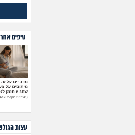
טיפים אחרו
מיתוסים על צעצ
שהגיע הזמן לנ
(מערכת AskPeople)
עצות הגולש