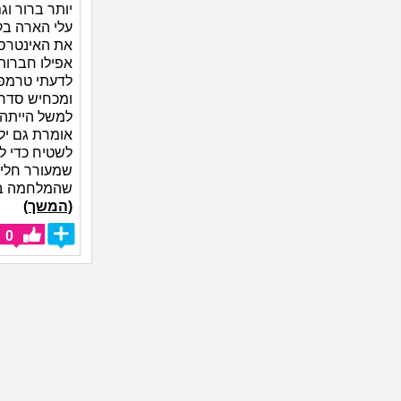
יותר ברור וג
עלי הארה בקש
את האינטרס 
אפילו חברות
לדעתי טרמפ 
ומכחיש סדרת
למשל הייתה
אומרת גם יל
לשטיח כדי ל
שמעורר חלי
שהמלחמה בדרך
(המשך)
0