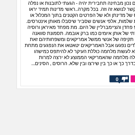
ם נכון מבחינה תחבירית יהיה - הגעתי לתובנות או נפלה
ר לנושא זה וזה. בכל מקרה..ראשי מדינות תמיד יראו
של מדינתן ולא של הפרטים הקטנים בתוך המכלול או
 שלמות, אלפי אנשים שסביר שיסבלו מאותן אינטרסים.
פחדן והציימברליין של היום. מת מפחד מאיראן ורוסיה
י של אותן איומים כמו ברק אובמה. תסמונת סוואנה
 תקיפה של אנשי ממשל אמריקאים ומשפחותיהם זאת
דים נפגעו אבל האמריקאים יטאטאו את הנפגעים מתחת
א לעשות מלחמה כוללת העיקר לא להיתפס כמישהו
לה מלחמה שהאמריקאי הממוצע לא ירצה למרות
 כך או כך בין שירצו ובין שלא. הרוסים , הסינים...
0