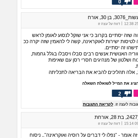
0
, בן 30, אורח
|
25/
דווח על עצה זו
ה שזה יסתיים בקרוב כי אני שוקל לנסוע לאומן לראש
לטיסות ישירות לאוקראינה, קשה לי להאמין שזה יקרה ככ
שהו זה יסתיים.
ריה האנושית אנשים רבים סבלו ויסבלו בגלל גחמות,
וח ושלטון של מנהיגים חסרי רסן עם שאיפות
.
 אלה תהליכים להביא את הבריאה לתכליתה
ציג את המייל לשואלת השאלה
2
בות לעצה זו.
לקריאת התגובות
|
09/
דווח על עצה זו
ה אומר - "נפלו לי דברים על רוסיה ואוקראינה".. ניסוח