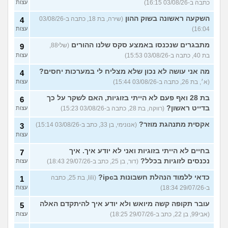
כתבה ב-03/08/26 16:15)
עצות
השקעה ראשונה בשוק ההון
(שירה, בת 18, כתבה ב-03/08/26
4
16:04)
עצות
מתבגרים שנכנסו באמצע סקס שלנו ההורים
(שלי88,
9
בת 40, כתבה ב-03/08/26 15:53)
עצות
מה אני עושה לא נכון שלא מצליח לי במערכות יחסים?
4
(א׳, בת 26, כתבה ב-03/08/26 15:44)
עצות
בת 28 ואף פעם לא הייתי בזוגיות, האם לשקר על כך
6
בדייט ראשון?
(רווקה, בת 28, כתבה ב-03/08/26 15:23)
עצות
אקסית מתנהגת מוזר?
(אנונימי, בן 33, כתב ב-03/08/26 15:14)
3
עצות
בחיים לא הייתי בזוגיות ואני לא יודע איך. איך
7
נכנסים לזוגיות בכלל?
(דור, בן 25, כתב ב-29/07/26 18:43)
עצות
כדאי ללמוד הנהלת חשבונות בipc?
(lili, בת 25, כתבה
1
ב-29/07/26 18:34)
עצות
עובר תקופה קשה מיואש ולא יודע איך להיתקדם האלה
5
(אבי99, בן 22, כתב ב-29/07/26 18:25)
עצות