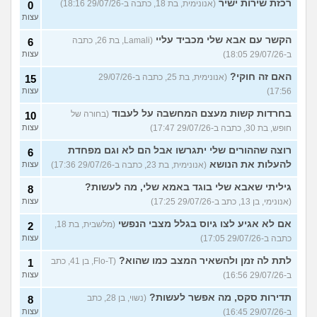
רכזת שירות ישיר
(אנונימית, בת 18, כתבה ב-29/07/26 18:16)
0
עצות
הקשר עם אבא שלי מכביד עליי
(Lamali, בת 26, כתבה
6
ב-29/07/26 18:05)
עצות
האם זה חוקי?
(אנונימית, בת 25, כתבה ב-29/07/26
15
17:56)
עצות
בחרדות קשות מעצם המחשבה על לעבוד
(בחורה של
10
חופש, בת 30, כתבה ב-29/07/26 17:47)
עצות
רוצה שההורים שלי יתגרשו אבל הם לא וגם מפחדת
6
להעלות את הנושא
(אנונימית, בת 23, כתבה ב-29/07/26 17:36)
עצות
גיליתי שאבא שלי בוגד באמא שלי, מה לעשות?
8
(אנונימי, בן 13, כתב ב-29/07/26 17:25)
עצות
אם לא אגיע לצו גיוס בגלל מצבי הנפשי
(מלשבית, בת 18,
2
כתבה ב-29/07/26 17:05)
עצות
לתת לה זמן ולהשאיר המצב כמו שהוא?
(Flo-T, בן 41, כתב
1
ב-29/07/26 16:56)
עצות
תדירות סקס, מה אפשר לעשות?
(נשוי, בן 28, כתב
8
ב-29/07/26 16:45)
עצות