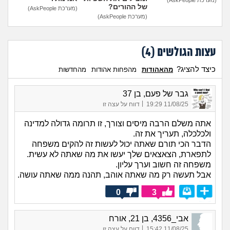
של ההורים?
(מערכת AskPeople)
(מערכת AskPeople)
עצות הגולשים (
4
)
כיצד להציג?
מהאהודות
מהפחות אהודות
מהחדשות
גבר של פעם, בן 37
|
11/08/25 19:29
דווח על עצה זו
אתה משלם הרבה מיסים וצורך, זו תרומה גדולה למדינה
ולכלכלה, תעריך את זה.
הדבר הכי תורם שאתה יכול לעשות זה להקים משפחה
לתפארת, הצאצאים שלך יעשו את מה שאתה לא עשית.
משפחה זה חשוב וערך עליון.
אבל תעשה רק מה שאתה אוהב, תהנה ממה שאתה עושה.
0
3
אבי_4356, בן 21, אורח
|
11/08/25 15:42
דווח על עצה זו