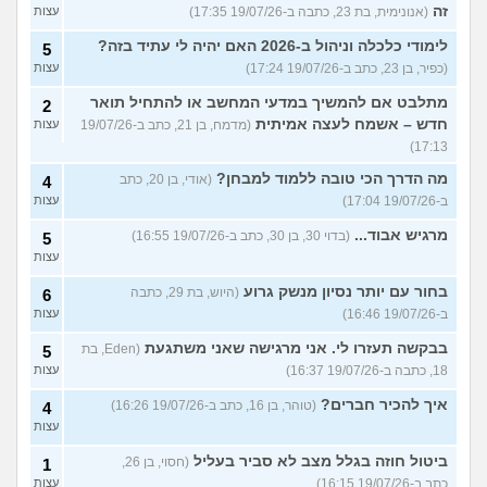
זה
(אנונימית, בת 23, כתבה ב-19/07/26 17:35)
עצות
לימודי כלכלה וניהול ב-2026 האם יהיה לי עתיד בזה?
5
(כפיר, בן 23, כתב ב-19/07/26 17:24)
עצות
מתלבט אם להמשיך במדעי המחשב או להתחיל תואר
2
חדש – אשמח לעצה אמיתית
(מדמח, בן 21, כתב ב-19/07/26
עצות
17:13)
מה הדרך הכי טובה ללמוד למבחן?
(אודי, בן 20, כתב
4
ב-19/07/26 17:04)
עצות
מרגיש אבוד...
(בדוי 30, בן 30, כתב ב-19/07/26 16:55)
5
עצות
בחור עם יותר נסיון מנשק גרוע
(היוש, בת 29, כתבה
6
ב-19/07/26 16:46)
עצות
בבקשה תעזרו לי. אני מרגישה שאני משתגעת
(Eden, בת
5
18, כתבה ב-19/07/26 16:37)
עצות
איך להכיר חברים?
(טוהר, בן 16, כתב ב-19/07/26 16:26)
4
עצות
ביטול חוזה בגלל מצב לא סביר בעליל
(חסוי, בן 26,
1
כתב ב-19/07/26 16:15)
עצות