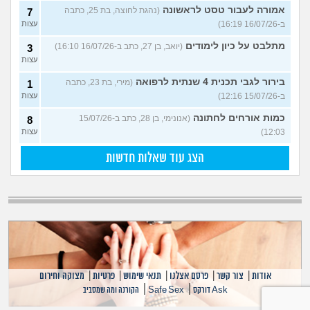
אמורה לעבור טסט לראשונה
(נהגת לחוצה, בת 25, כתבה
7
ב-16/07/26 16:19)
עצות
מתלבט על כיון לימודים
(יואב, בן 27, כתב ב-16/07/26 16:10)
3
עצות
בירור לגבי תכנית 4 שנתית לרפואה
(מירי, בת 23, כתבה
1
ב-15/07/26 12:16)
עצות
כמות אורחים לחתונה
(אנונימי, בן 28, כתב ב-15/07/26
8
12:03)
עצות
הצג עוד שאלות חדשות
אודות
|
צור קשר
|
פרסם אצלנו
|
תנאי שימוש
|
פרטיות
|
מצוקה וחירום
|
|
Ask דורקס
Safe Sex
הקורנה ומה שמסביב