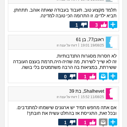
תלמד מקצוע טוב. תעבוד בעבודה שאתה אוהב. תתחתן.
תביא ילדים. זו התרומה הכי טובה למדינה.
1
3
ראובן77, בן 61
|
19/08/25 19:01
דווח על עצה זו
לא חסרות מסגרות התנדבותיות.
זה לא שייך לשירות, מה שהיה-היה.תרמת בעצם העובדה
ששירתת, במציאות בה הרבה משתמטים בלי בושה.
0
1
Shalhevet, בת 39
|
11/08/25 15:52
דווח על עצה זו
אם אתה מחפש תמיד יש ארגונים שישמחו למתנדבים.
ובכל זאת, התגייסת אז בהחלט עשית את חובתך!
1
1