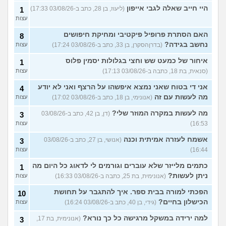
היי חייב שאלה לגבי אייפון
(ליעוז, בן 28, כתב ב-03/08/26 17:33)
1
עצות
האם הסתרת פרופיל פיקטיבי ומחיקת חיפושים
8
נחשב בגידה?
(בדרןהסקרן, בן 33, כתב ב-03/08/26 17:24)
עצות
איחור של כמעט שש וחצי בגלולות יסמין פלוס
1
(סנאית, בת 18, כתבה ב-03/08/26 17:13)
עצות
אני די בטוח שאני נמצא איפשהו על הרצף ואני לא יודע
4
מה לעשות עם זה
(אנונימי, בן 18, כתב ב-03/08/26 17:02)
עצות
מה לעשות במקרה המוזר שלי?
(דן, בן 42, כתב ב-03/08/26
3
16:53)
עצות
אשמח לעזרה אמיתית וכנה
(אנושי, בן 27, כתב ב-03/08/26
3
16:44)
עצות
כתמים מלייזר שלא עוברים וגורמים לי לדאוג כל היום מה
1
ניתן לעשות?
(אנונימית, בת 25, כתבה ב-03/08/26 16:33)
עצות
הפכתי למורה בבית ספר. איך להתגבר על תחושת
10
הכישלון בחיים?
(גידי, בן 40, כתב ב-03/08/26 16:24)
עצות
למה ירידה במשקל מרגישה כל כך נורא?
(אנונימית, בת 17,
3