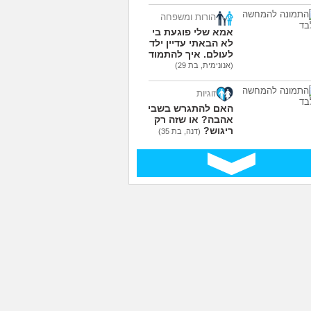
הורות ומשפחה
אמא שלי פוגעת בי כי
לא הבאתי עדיין ילדים
לעולם. איך להתמודד?
(אנונימית, בת 29)
זוגיות
האם להתגרש בשביל
אהבה? או שזה רק
ריגוש?
(דנה, בת 35)