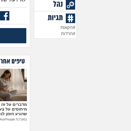
נהל
תגיות
#הקאות
#חרדות
טיפים אחרו
מיתוסים על צעצ
שהגיע הזמן לנ
(מערכת AskPeople)