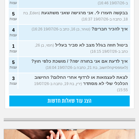
ב-19/07/26 16:46)
עצות
בבקשה תעזרו לי. אני מרגישה שאני משתגעת
(Eden, בת
5
18, כתבה ב-19/07/26 16:37)
עצות
איך להכיר חברים?
(טוהר, בן 16, כתב ב-19/07/26 16:26)
4
עצות
ביטול חוזה בגלל מצב לא סביר בעליל
(חסוי, בן 26,
1
כתב ב-19/07/26 16:15)
עצות
איך לדעת אם אני בחורה יפה? / מושכת כלפי חוץ?
5
(לאמפסיקהלחשוב, בת 21, כתבה ב-19/07/26 16:04)
עצות
לצאת לעצמאות או לרדוף אחרי החלום? החישוב
3
הכלכלי שלי לא מסתדר
(ירין, בת 19, כתבה ב-19/07/26
עצות
15:55)
הצג עוד שאלות חדשות