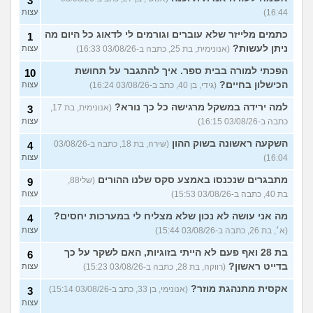
3
16:44)
עצות
כתמים מלייזר שלא עוברים וגורמים לי לדאוג כל היום מה
1
ניתן לעשות?
(אנונימית, בת 25, כתבה ב-03/08/26 16:33)
עצות
הפכתי למורה בבית ספר. איך להתגבר על תחושת
10
הכישלון בחיים?
(גידי, בן 40, כתב ב-03/08/26 16:24)
עצות
למה ירידה במשקל מרגישה כל כך נורא?
(אנונימית, בת 17,
3
כתבה ב-03/08/26 16:15)
עצות
השקעה ראשונה בשוק ההון
(שירה, בת 18, כתבה ב-03/08/26
4
16:04)
עצות
מתבגרים שנכנסו באמצע סקס שלנו ההורים
(שלי88,
9
בת 40, כתבה ב-03/08/26 15:53)
עצות
מה אני עושה לא נכון שלא מצליח לי במערכות יחסים?
4
(א׳, בת 26, כתבה ב-03/08/26 15:44)
עצות
בת 28 ואף פעם לא הייתי בזוגיות, האם לשקר על כך
6
בדייט ראשון?
(רווקה, בת 28, כתבה ב-03/08/26 15:23)
עצות
אקסית מתנהגת מוזר?
(אנונימי, בן 33, כתב ב-03/08/26 15:14)
3
עצות