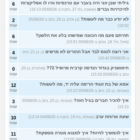
גיליתי שבן זוגי היה בעבר עם טרנסיות והיו לו אפליקציות
6
להיכרויות גברים
(שושנה, בת 37, כתבה ב-05/08/26 16:13)
עצות
לא יודע כבר מה לעשות?
(בן אדם, בן 18, כתב ב-05/08/26
2
16:02)
עצות
תהיתם פעם מה הכוונה שמישהו בלע את הלשון?
6
(מיכל, גיל: 18, נכתב ב-05/08/26 15:51)
עצות
אני רוצה לטוס לבד אבל ההורים לא מרשים
(כ, בן 21, כתב
4
ב-05/08/26 15:42)
עצות
חימושניק בגדוד הנדסה קרבית פרופיל 72?
(מוהנדס, בן 20,
0
כתב ב-05/08/26 15:33)
עצות
אמא של בת זוגתי הרימה עליה יד, מה לעשות?
12
(אנונימי, בן 22, כתב ב-05/08/26 15:22)
עצות
איך להכיר חברים בגיל הזה?
(אנונימי, בן 25, כתב ב-05/08/26
3
15:13)
עצות
שעת ארוחת ערב
(שואלת, בת 19, כתבה ב-04/08/26 13:14)
10
עצות
איך להמשיך לחיות? איך למצוא מטרה מספקת?
11
(מישהי, בת 16, כתבה ב-04/08/26 13:05)
עצות