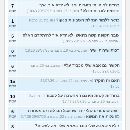
בחיים לא הייתי בזוגיות ואני לא יודע איך. איך
7
נכנסים לזוגיות בכלל?
(דור, בן 25, כתב ב-29/07/26 18:43)
עצות
כדאי ללמוד הנהלת חשבונות בipc?
(lili, בת 25, כתבה
1
ב-29/07/26 18:34)
עצות
עובר תקופה קשה מיואש ולא יודע איך להיתקדם האלה
5
(אבי99, בן 22, כתב ב-29/07/26 18:25)
עצות
רכזת שירות ישיר
(אנונימית, בת 18, כתבה ב-29/07/26 18:16)
0
עצות
הקשר עם אבא שלי מכביד עליי
(Lamali, בת 26, כתבה
6
ב-29/07/26 18:05)
עצות
האם זה חוקי?
(אנונימית, בת 25, כתבה ב-29/07/26
15
17:56)
עצות
בחרדות קשות מעצם המחשבה על לעבוד
(בחורה של
10
חופש, בת 30, כתבה ב-29/07/26 17:47)
עצות
רוצה שההורים שלי יתגרשו אבל הם לא וגם מפחדת
6
להעלות את הנושא
(אנונימית, בת 23, כתבה ב-29/07/26 17:36)
עצות
גיליתי שאבא שלי בוגד באמא שלי, מה לעשות?
8