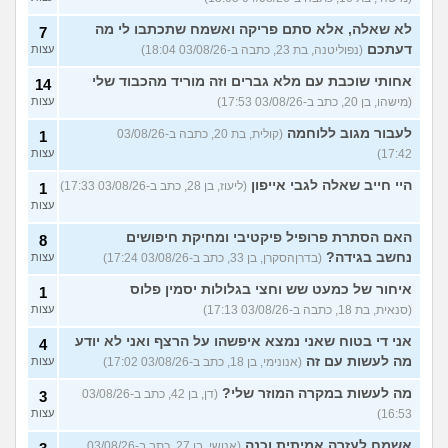
לא שאלה, אלא סתם פריקה ואשמח שתכתבו לי מה
7
דעתכם
(נפוליטנה, בת 23, כתבה ב-03/08/26 18:04)
עצות
אחותי שוכבת עם מלא גברים וזה מוריד מהכבוד שלי
14
(מישהו, בן 20, כתב ב-03/08/26 17:53)
עצות
לעבור מגוב ללוחמה
(קולית, בת 20, כתבה ב-03/08/26
1
17:42)
עצות
היי חייב שאלה לגבי אייפון
(ליעוז, בן 28, כתב ב-03/08/26 17:33)
1
עצות
האם הסתרת פרופיל פיקטיבי ומחיקת חיפושים
8
נחשב בגידה?
(בדרןהסקרן, בן 33, כתב ב-03/08/26 17:24)
עצות
איחור של כמעט שש וחצי בגלולות יסמין פלוס
1
(סנאית, בת 18, כתבה ב-03/08/26 17:13)
עצות
אני די בטוח שאני נמצא איפשהו על הרצף ואני לא יודע
4
מה לעשות עם זה
(אנונימי, בן 18, כתב ב-03/08/26 17:02)
עצות
מה לעשות במקרה המוזר שלי?
(דן, בן 42, כתב ב-03/08/26
3
16:53)
עצות
אשמח לעזרה אמיתית וכנה
(אנושי, בן 27, כתב ב-03/08/26