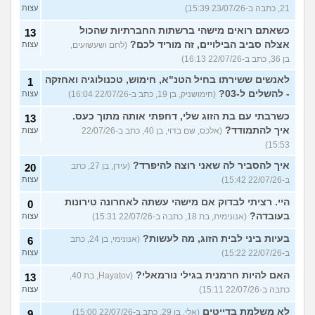
21, כתבה ב-23/07/26 15:39)
עצות
כשאתם רואים מישהי ברשתות החברתיות שהכול
13
אצלה סביב הבילויים, זה מוריד לכם?
(לחם ושעשועים,
עצות
בן 36, כתב ב-22/07/26 16:13)
לאנשים ששירתו בחיל הטנ"א, חימוש, טכנולוגיה ואחזקה
1
- להשלים ל-03?
(חימושניק, בן 19, כתב ב-22/07/26 16:04)
עצות
כשרבתי עם בת הזוג שלי, דחפתי אותה מתוך כעס.
13
איך להתמודד?
(אלכס, שם בדוי, בן 40, כתב ב-22/07/26
עצות
15:53)
איך להסביר לה שאני רוצה להיפרד?
(עידן, בן 27, כתב
20
ב-22/07/26 15:42)
עצות
היי. רציתי לבדוק אם מישהי עשתה לאחרונה טירונות
0
בעובדה?
(אנונימית, בת 18, כתבה ב-22/07/26 15:31)
עצות
בעיות ביני לבית הזוג, מה לעשות?
(אנונימי, בן 24, כתב
6
ב-22/07/26 15:22)
עצות
האם להיות חרמנית בגילי נורמאלי?
(Hayatov, בת 40,
13
כתבה ב-22/07/26 15:11)
עצות
לא משלמת בדייטים
(אלי, בן 29, כתב ב-22/07/26 15:00)
9