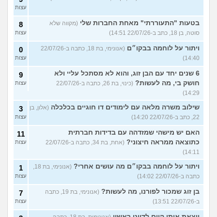
עצות
בטעות "התעוררתי" מאחת החברות שלי
(מקווה שלא
8
סוטה, בן 18, כתב ב-22/07/26 14:51)
עצות
ויתור על לוחמה בבקו״ם
(אנונימי, בת 18, כתבה ב-22/07/26
0
14:40)
עצות
6 שנים יחד עם הבן זוג, והוא לא מסתכל עליי ולא
9
חושק בי, מה לעשות?
(כינוי, בת 26, כתבה ב-22/07/26
עצות
14:29)
שילוב משרה מלאה עם לימודים דו חוגיים בכלכלה
(אלון, בן
3
22, כתב ב-22/07/26 14:20)
עצות
האם יש מישהי שמזדהה עם בדידות חברתית
11
כתוצאה ממראה חיצוני?
(אחת, בת 34, כתבה ב-22/07/26
עצות
14:11)
ויתור על לוחמה בבקו״ם מה עושים אחרי?
(אנונימי, בת 18,
1
כתבה ב-22/07/26 14:02)
עצות
בן זוג שמכור לפורנו, מה לעשות?
(אנונימי, בת 19, כתבה
7
ב-22/07/26 13:51)
עצות
יוצאת איתו היום לדייט ראשון