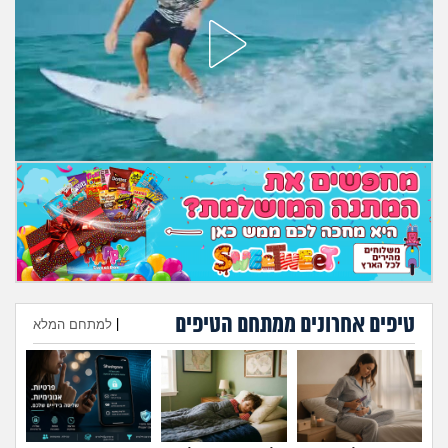
מה שעובר עליי
שומרים על הגוף
פיננסי וכלכלה
בין הסדינים
חיות מחמד
יוקר המחיה
גאווה
טיפים אחרונים ממתחם הטיפים
|
למתחם המלא
הוספת טיפ