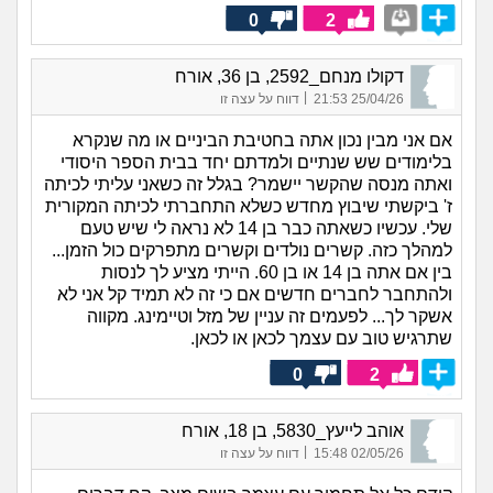
0
2
דקולו מנחם_2592, בן 36, אורח
|
25/04/26 21:53
דווח על עצה זו
אם אני מבין נכון אתה בחטיבת הביניים או מה שנקרא
בלימודים שש שנתיים ולמדתם יחד בבית הספר היסודי
ואתה מנסה שהקשר יישמר? בגלל זה כשאני עליתי לכיתה
ז' ביקשתי שיבוץ מחדש כשלא התחברתי לכיתה המקורית
שלי. עכשיו כשאתה כבר בן 14 לא נראה לי שיש טעם
למהלך כזה. קשרים נולדים וקשרים מתפרקים כול הזמן...
בין אם אתה בן 14 או בן 60. הייתי מציע לך לנסות
ולהתחבר לחברים חדשים אם כי זה לא תמיד קל אני לא
אשקר לך... לפעמים זה עניין של מזל וטיימינג. מקווה
שתרגיש טוב עם עצמך לכאן או לכאן.
0
2
אוהב לייעץ_5830, בן 18, אורח
|
02/05/26 15:48
דווח על עצה זו