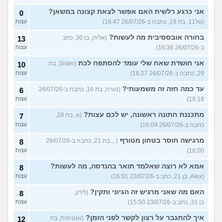
אני כרגע רלשית האם אפשר לצאת קצונה במשאן?
0
(טל11, בת 19, כתבה ב-26/07/26 16:47)
עצות
בחורה אובססיבית מה לעשות?
(אלירן, בן 30, כתב
13
ב-26/07/26 16:36)
עצות
אני חושדת שאח שלי עומד להסתפח לכת
(Sister, בת
10
29, כתבה ב-26/07/26 16:27)
עצות
עד כמה חזה זה משמעותי?
(נערה, בת 16, כתבה ב-26/07/26
6
16:18)
עצות
מתכננת חתונה ראשונה, יש לכם עצות?
(א, בת 28,
7
כתבה ב-26/07/26 16:09)
עצות
מרגישה חוסר בטחון מטורף
(.., בת 21, כתבה ב-26/07/26
8
16:00)
עצות
אמא לא רוצה שאלמד תואר בהנדסה, מה לעשות?
8
(Alex, בן 21, כתב ב-23/07/26 16:01)
עצות
האם מה שאני מרגיש זה הגיוני ותקין?
(לירון,
8
בן 31, כתב ב-23/07/26 15:50)
עצות
איך להתגבר על רצון לקשר לפני הזמן?
(אנונימית, בת
12