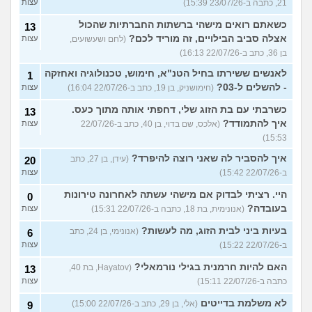
21, כתבה ב-23/07/26 15:39)
עצות
כשאתם רואים מישהי ברשתות החברתיות שהכול
13
אצלה סביב הבילויים, זה מוריד לכם?
(לחם ושעשועים,
עצות
בן 36, כתב ב-22/07/26 16:13)
לאנשים ששירתו בחיל הטנ"א, חימוש, טכנולוגיה ואחזקה
1
- להשלים ל-03?
(חימושניק, בן 19, כתב ב-22/07/26 16:04)
עצות
כשרבתי עם בת הזוג שלי, דחפתי אותה מתוך כעס.
13
איך להתמודד?
(אלכס, שם בדוי, בן 40, כתב ב-22/07/26
עצות
15:53)
איך להסביר לה שאני רוצה להיפרד?
(עידן, בן 27, כתב
20
ב-22/07/26 15:42)
עצות
היי. רציתי לבדוק אם מישהי עשתה לאחרונה טירונות
0
בעובדה?
(אנונימית, בת 18, כתבה ב-22/07/26 15:31)
עצות
בעיות ביני לבית הזוג, מה לעשות?
(אנונימי, בן 24, כתב
6
ב-22/07/26 15:22)
עצות
האם להיות חרמנית בגילי נורמאלי?
(Hayatov, בת 40,
13
כתבה ב-22/07/26 15:11)
עצות
לא משלמת בדייטים
(אלי, בן 29, כתב ב-22/07/26 15:00)
9