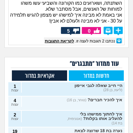
השתנתה, ושארועים כמו הקורונה והשביעי עשו משהו
למוחות של האנשים, אבל מסתבר שלא.
אני באמת לא מבינה איך למישהו יש מצפון להגיש תלמידה
על 30 - אני לא מבינה ולעולם לא אבין!
5
0
נכתבו
2
תגובות לעצה זו.
לקריאת התגובות
עוד ממדור "מתבגרים"
חדשות במדור
אקראיות במדור
היי חייב שאלה לגבי אייפון
1
(ליעוז, בן 28)
עצות
איך להכיר חברים?
(טוהר, בן 16)
4
עצות
איך לחתוך ממישהו בלי
2
להעליב אותו בקלות?
(אנונימית,
עצות
בת 14)
נערה בת 18 שרוצה לצאת
19