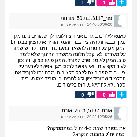
1
1
פני_3117, בת 50, אורחת
|
06/06/26 14:40
דווח על עצה זו
כאמא לילדים בוגרים אני רוצה לומר לך שמורים נתנו מגן
נמוך ובבגרות היה ציון גבוה והמגן הוריד את הציון בבגרות!
המגן מגן על המורה להשאר במערכת החינוך כדי שישמור
על משרתו ולא יקבל תלונה ממשרד החינוך שלא לימד
טוב. המגן לא מגן פרט למורה. המגן פוגע בציון. וזה נכון
לעוד מקצועות...ואי אפשר לבטל מגן. אפשר לערער על
ציון. בית ספר רוצה לקבל תקציבים ומבחינתו להןריד את
התלמיד שמוריד ציון ולא להרים. כי מוריד ממוצע בית
ספרי. לא להתייאש. חזק בלימודים.
0
0
אורח_5132, בן 26, אורח
|
12/05/26 20:32
דווח על עצה זו
את בטוחה שאת ב-4 יח"ל במתמטיקה?
וכמה יח"ל בהבנת הנקרא?