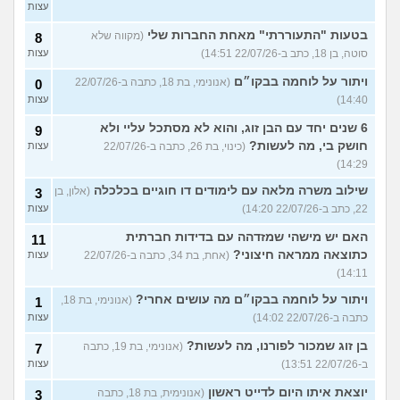
עצות
בטעות "התעוררתי" מאחת החברות שלי
(מקווה שלא
8
סוטה, בן 18, כתב ב-22/07/26 14:51)
עצות
ויתור על לוחמה בבקו״ם
(אנונימי, בת 18, כתבה ב-22/07/26
0
14:40)
עצות
6 שנים יחד עם הבן זוג, והוא לא מסתכל עליי ולא
9
חושק בי, מה לעשות?
(כינוי, בת 26, כתבה ב-22/07/26
עצות
14:29)
שילוב משרה מלאה עם לימודים דו חוגיים בכלכלה
(אלון, בן
3
22, כתב ב-22/07/26 14:20)
עצות
האם יש מישהי שמזדהה עם בדידות חברתית
11
כתוצאה ממראה חיצוני?
(אחת, בת 34, כתבה ב-22/07/26
עצות
14:11)
ויתור על לוחמה בבקו״ם מה עושים אחרי?
(אנונימי, בת 18,
1
כתבה ב-22/07/26 14:02)
עצות
בן זוג שמכור לפורנו, מה לעשות?
(אנונימי, בת 19, כתבה
7
ב-22/07/26 13:51)
עצות
יוצאת איתו היום לדייט ראשון
(אנונימית, בת 18, כתבה
3