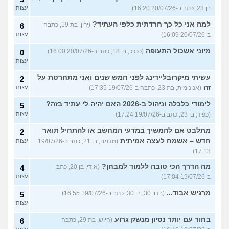
בן 23, כתב ב-20/07/26 16:20)
עצות
למה אני כל כך חרדתית כלפי העתיד?
(ירין, בת 19, כתבה
6
ב-20/07/26 16:09)
עצות
מיוני אשכול התעופה
(ככככ, בן 18, כתב ב-20/07/26 16:00)
0
עצות
עשיתי מיקרובליידינג לפני חמש שנים ואני מתחרטת על
2
זה
(אנונימית, בת 23, כתבה ב-19/07/26 17:35)
עצות
לימודי כלכלה וניהול ב-2026 האם יהיה לי עתיד בזה?
5
(כפיר, בן 23, כתב ב-19/07/26 17:24)
עצות
מתלבט אם להמשיך במדעי המחשב או להתחיל תואר
2
חדש – אשמח לעצה אמיתית
(מדמח, בן 21, כתב ב-19/07/26
עצות
17:13)
מה הדרך הכי טובה ללמוד למבחן?
(אודי, בן 20, כתב
4
ב-19/07/26 17:04)
עצות
מרגיש אבוד...
(בדוי 30, בן 30, כתב ב-19/07/26 16:55)
5
עצות
בחור עם יותר נסיון מנשק גרוע
(היוש, בת 29, כתבה
6