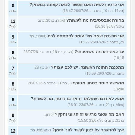
אני כרגע רלשית האם אפשר לצאת קצונה במשאן?
0
(טל11, בת 19, כתבה ב-26/07/26 16:47)
עצות
בחורה אובססיבית מה לעשות?
(אלירן, בן 30, כתב
13
ב-26/07/26 16:36)
עצות
אני חושדת שאח שלי עומד להסתפח לכת
(Sister, בת
9
29, כתבה ב-26/07/26 16:27)
עצות
עד כמה חזה זה משמעותי?
(נערה, בת 16, כתבה ב-26/07/26
6
16:18)
עצות
מתכננת חתונה ראשונה, יש לכם עצות?
(א, בת 28,
7
כתבה ב-26/07/26 16:09)
עצות
מרגישה חוסר בטחון מטורף
(.., בת 21, כתבה ב-26/07/26
8
16:00)
עצות
אמא לא רוצה שאלמד תואר בהנדסה, מה לעשות?
8
(Alex, בן 21, כתב ב-23/07/26 16:01)
עצות
האם מה שאני מרגיש זה הגיוני ותקין?
(לירון,
8
בן 31, כתב ב-23/07/26 15:50)
עצות
איך להתגבר על רצון לקשר לפני הזמן?
(אנונימית, בת
12