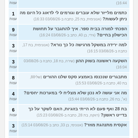
16:44)
עצות
כתמים מלייזר שלא עוברים וגורמים לי לדאוג כל היום מה
1
ניתן לעשות?
(אנונימית, בת 25, כתבה ב-03/08/26 16:33)
עצות
הפכתי למורה בבית ספר. איך להתגבר על תחושת
9
הכישלון בחיים?
(גידי, בן 40, כתב ב-03/08/26 16:24)
עצות
למה ירידה במשקל מרגישה כל כך נורא?
(אנונימית, בת 17,
3
כתבה ב-03/08/26 16:15)
עצות
השקעה ראשונה בשוק ההון
(שירה, בת 18, כתבה ב-03/08/26
3
16:04)
עצות
מתבגרים שנכנסו באמצע סקס שלנו ההורים
(שלי88,
8
בת 40, כתבה ב-03/08/26 15:53)
עצות
מה אני עושה לא נכון שלא מצליח לי במערכות יחסים?
4
(א׳, בת 26, כתבה ב-03/08/26 15:44)
עצות
בת 28 ואף פעם לא הייתי בזוגיות, האם לשקר על כך
6
בדייט ראשון?
(רווקה, בת 28, כתבה ב-03/08/26 15:23)
עצות
אקסית מתנהגת מוזר?
(אנונימי, בן 33, כתב ב-03/08/26 15:14)
3
עצות