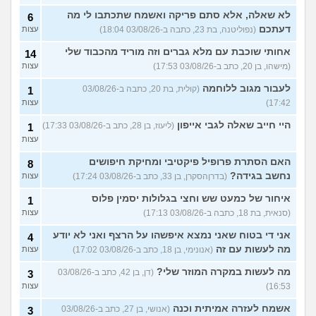
לא שאלה, אלא סתם פריקה ואשמח שתכתבו לי מה
6
דעתכם
(נפוליטנה, בת 23, כתבה ב-03/08/26 18:04)
עצות
אחותי שוכבת עם מלא גברים וזה מוריד מהכבוד שלי
14
(מישהו, בן 20, כתב ב-03/08/26 17:53)
עצות
לעבור מגוב ללוחמה
(קולית, בת 20, כתבה ב-03/08/26
1
17:42)
עצות
היי חייב שאלה לגבי אייפון
(ליעוז, בן 28, כתב ב-03/08/26 17:33)
1
עצות
האם הסתרת פרופיל פיקטיבי ומחיקת חיפושים
8
נחשב בגידה?
(בדרןהסקרן, בן 33, כתב ב-03/08/26 17:24)
עצות
איחור של כמעט שש וחצי בגלולות יסמין פלוס
1
(סנאית, בת 18, כתבה ב-03/08/26 17:13)
עצות
אני די בטוח שאני נמצא איפשהו על הרצף ואני לא יודע
4
מה לעשות עם זה
(אנונימי, בן 18, כתב ב-03/08/26 17:02)
עצות
מה לעשות במקרה המוזר שלי?
(דן, בן 42, כתב ב-03/08/26
3
16:53)
עצות
אשמח לעזרה אמיתית וכנה
(אנושי, בן 27, כתב ב-03/08/26
3