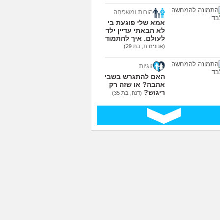
הורות ומשפחה
אמא שלי פוגעת בי כי
לא הבאתי עדיין ילדים
לעולם. איך להתמודד?
(אנונימית, בת 29)
זוגיות
האם להתגרש בשביל
אהבה? או שזה רק
ריגוש?
(דנה, בת 35)