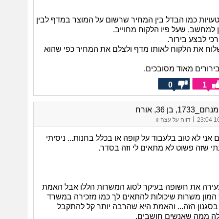
טעויות כמו הבדל בין המחיר שרשום על המוצר במדף לבין
 למחשב, שעל פיו הלקוח מחוייב.
כי לבצע בירור.
שלוח את הלקוח לאותו מדף ולצלם את המחיר כפי שהוא
ירורים מאוד מסובכים.
0
1
17, בן 36, אורח
|
16/
דווח על עצה זו
ם אני לא טוב בלעבוד על קופה או בכלל בחנות... ניסיתי
תי שזה פשוט לא מתאים לי וזה בסדר.
ירה את חשופה בעיקר לסוג המשרות הללו אבל האמת
 המון משרות שיכולות להתאים לך כמו מזכירה במשרד
בסגנון הזה... והאמת היא שהרבה יותר קל להתקבל
ה ממה שאנשים חושבים.