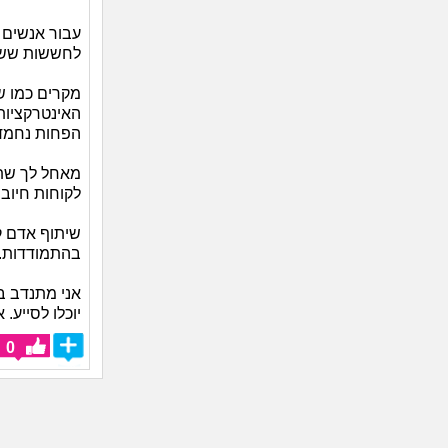
עבור אנשים 
לחששות ששוא
מקרים כמו ש
האינטרקציות
הפחות נחמד
מאחל לך שתד
לקוחות חיובי
שיתוף אדם ק
בהתמודדות.
אני מתנדב ב
יוכלו לסייע.
0