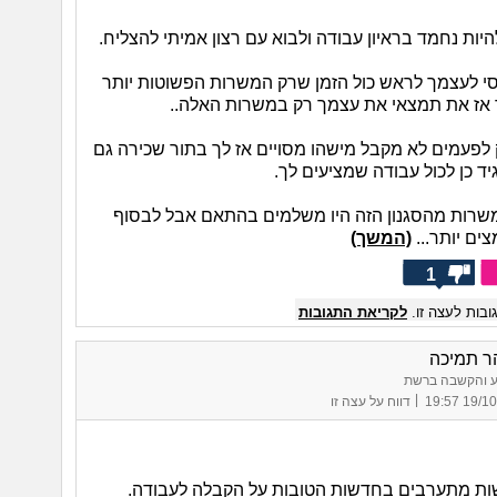
יות נחמד בראיון עבודה ולבוא עם רצון אמיתי להצליח.
י לעצמך לראש כול הזמן שרק המשרות הפשוטות יותר
אז את תמצאי את עצמך רק במשרות האלה..
לפעמים לא מקבל מישהו מסויים אז לך בתור שכירה גם
ד כן לכול עבודה שמציעים לך.
שרות מהסגנון הזה היו משלמים בהתאם אבל לבסוף
ים יותר...
(המשך)
1
בות לעצה זו.
לקריאת התגובות
ר תמיכה
ע והקשבה ברשת
|
19/10/25 
דווח על עצה זו
ת מתערבים בחדשות הטובות על הקבלה לעבודה.