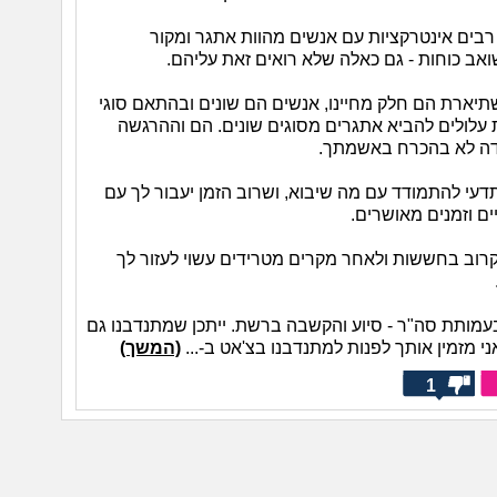
רבים אינטרקציות עם אנשים מהוות אתגר ומקור
ב כוחות - גם כאלה שלא רואים זאת עליהם.
תיארת הם חלק מחיינו, אנשים הם שונים ובהתאם סוגי
 עלולים להביא אתגרים מסוגים שונים. הם וההרגשה
ה לא בהכרח באשמתך.
עי להתמודד עם מה שיבוא, ושרוב הזמן יעבור לך עם
ים וזמנים מאושרים.
רוב בחששות ולאחר מקרים מטרידים עשוי לעזור לך
עמותת סה"ר - סיוע והקשבה ברשת. ייתכן שמתנדבנו גם
 אני מזמין אותך לפנות למתנדבנו בצ'אט ב-...
(המשך)
1